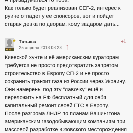
А призадуматься то пора.
Как только будет реализован СЕГ-2, интерес к
руине отпадет у ее спонсоров, вот и пойдет
старая девка по дворам, кому задаром дать...
+1
Татьяна
25 апреля 2018 08:23
Киевской хунте и её американским кураторам
требуется не просто предотвратить запретом
строительство в Европу СП-2 и не просто
сохранить транзит газа из России через Украину.
Они намерены под эту "лавочку" ещё и
переложить на РФ бесплатный для себя
капитальный ремонт своей ГТС в Европу.
После разгрома ЛНДР по планам Вашингтона
американским газодобывающим компаниям при
массовой разработке Юзовского месторождения