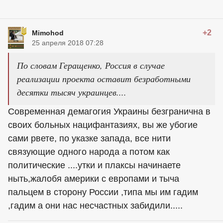
+2
Mimohod
25 апреля 2018 07:28
По словам Геращенко, Россия в случае
реализации проекта оставит безработными
десятки тысяч украинцев....
Современная демагогия Украины безгранична в
своих больных нацифантазиях, вы же убогие
сами рвете, по указке запада, все нити
связующие одного народа а потом как
политические ....утки и плаксы начинаете
ныть,жалобя америки с европами и тыча
пальцем в сторону России ,типа мы им гадим
,гадим а они нас несчастных забидили.....