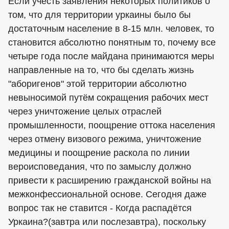
Если учесть заявления некоторых политиков о
том, что для территории уркаины было бы
достаточным население в 8-15 млн. человек, то
становится абсолютно понятным то, почему все
четыре года после майдана принимаются меры
направленные на то, что бы сделать жизнь
"аборигенов" этой территории абсолютно
невыносимой путём сокращения рабочих мест
через уничтожение целых отраслей
промышленности, поощрение оттока населения
через отмену визового режима, уничтожение
медицины и поощрение раскола по линии
вероисповедания, что по замыслу должно
привести к расширению гражданской войны на
межконфессиональной основе. Сегодня даже
вопрос так не ставится - Когда распадётся
Уркаина?(завтра или послезавтра), поскольку