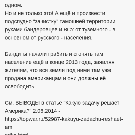
одном.
Но и не только это! А ещё и произвести
подспудно "зачистку" тамошней территории
руками бандеровцев и ВСУ от туземного - в
основном от русского - населения.
Бандиты начали грабить и сгонять там
население ещё в конце 2013 года, заявляя
жителям, что вся земля под ними там уже
продана американцам и они должны её
освободить.
См. ВЫВОДЫ в статье "Какую задачу решает
Америка?" 2.06.2014 -
https://topwar.ru/52987-kakuyu-zadachu-reshaet-
am