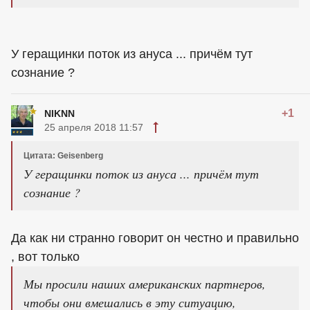
У геращинки поток из ануса ... причём тут
сознание ?
+1
NIKNN
25 апреля 2018 11:57
Цитата: Geisenberg
У геращинки поток из ануса ... причём тут
сознание ?
Да как ни странно говорит он честно и правильно
, вот только
Мы просили наших американских партнеров,
чтобы они вмешались в эту ситуацию,