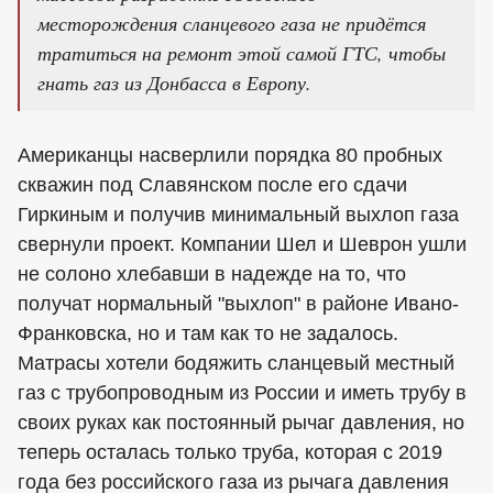
месторождения сланцевого газа не придётся
тратиться на ремонт этой самой ГТС, чтобы
гнать газ из Донбасса в Европу.
Американцы насверлили порядка 80 пробных
скважин под Славянском после его сдачи
Гиркиным и получив минимальный выхлоп газа
свернули проект. Компании Шел и Шеврон ушли
не солоно хлебавши в надежде на то, что
получат нормальный "выхлоп" в районе Ивано-
Франковска, но и там как то не задалось.
Матрасы хотели бодяжить сланцевый местный
газ с трубопроводным из России и иметь трубу в
своих руках как постоянный рычаг давления, но
теперь осталась только труба, которая с 2019
года без российского газа из рычага давления