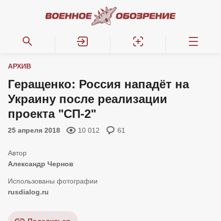
АРХИВ
Геращенко: Россия нападёт на
Украину после реализации
проекта "СП-2"
25 апреля 2018
10 012
61
Александр Чернов
rusdialog.ru