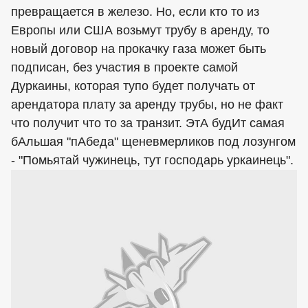
превращается в железо. Но, если кто то из
Европы или США возьмут трубу в аренду, то
новый договор на прокачку газа может быть
подписан, без участия в проекте самой
Дуркаины, которая тупо будет получать от
арендатора плату за аренду трубы, но не факт
что получит что то за транзит. ЭтА будИт самая
бАльшая "пАбеда" щеневмерликов под лозунгом
- "Помьятай чужинець, тут господарь уркаинець".