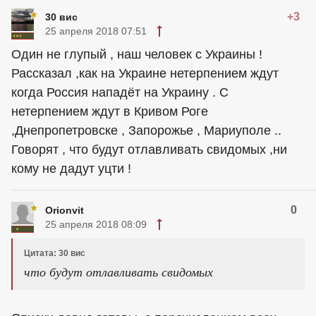
+3
30 вис
25 апреля 2018 07:51
Один не глупый , наш человек с Украины !
Рассказал ,как на Украине нетерпением ждут
когда Россия нападёт на Украину . С
нетерпением ждут в Кривом Роге
,Днепропетровске , Запорожье , Мариуполе ..
Говорят , что будут отлавливать свидомых ,ни
кому не дадут уцти !
0
Orionvit
25 апреля 2018 08:09
Цитата: 30 вис
что будут отлавливать свидомых