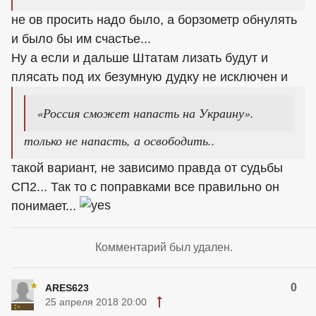
не ов просить надо было, а борзометр обнулять
и было бы им счастье...
Ну а если и дальше Штатам лизать будут и
плясать под их безумную дудку не исключен и
«Россия сможет напасть на Украину».
только не напасть, а освободить..
такой вариант, не зависимо правда от судьбы
СП2... Так то с поправками все правильно он
понимает...
Комментарий был удален.
0
ARES623
25 апреля 2018 20:00