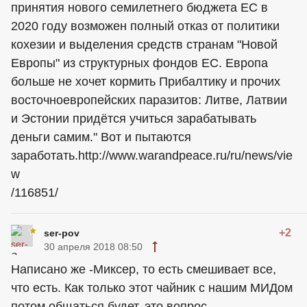
принятия нового семилетнего бюджета ЕС в
2020 году возможен полный отказ от политики
кохезии и выделения средств странам "Новой
Европы" из структурных фондов ЕС. Европа
больше не хочет кормить Прибалтику и прочих
восточноевропейских паразитов: Литве, Латвии
и Эстонии придётся учиться зарабатывать
деньги самим." Вот и пытаются
заработать.http://www.warandpeace.ru/ru/news/vie
w
/116851/
+2
ser-pov
30 апреля 2018 08:50
Написано же -Миксер, то есть смешивает все,
что есть. Как только этот чайник с нашим МИДом
потом общаться будет, это вопрос..