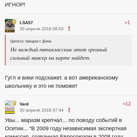
ИГНОР!
+1
LSA57
30 апреля 2018 08:03
Цитата: предки с Дона
Не каждый пятиклассник этот грозный
сильный миксер на карте найдет.
Гугл и вики подскажет. а вот американскому
школьнику и это не поможет
+12
Vard
30 апреля 2018 07:44
Увы... маразм крепчал... по поводу событий в
Осетии... "В 2009 году независимая экспертная
комиссия, созванная Евросоюзом в 2008 году