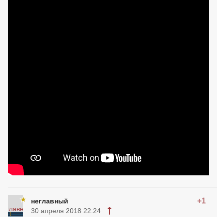
+1
неглавный
30 апреля 2018 22:24