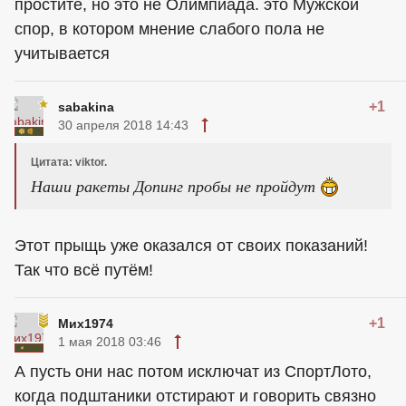
простите, но это не Олимпиада. это Мужской
спор, в котором мнение слабого пола не
учитывается
+1
sabakina
30 апреля 2018 14:43
Цитата: viktor.
Наши ракеты Допинг пробы не пройдут
Этот прыщь уже оказался от своих показаний!
Так что всё путём!
+1
Мих1974
1 мая 2018 03:46
А пусть они нас потом исключат из СпортЛото,
когда подштаники отстирают и говорить связно