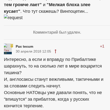
тем громче лает"
и
"Мелкая блоха злее
кусает"
. Что тут скажешь? Винпоцетин...
Комментарий был удален.
+1
Pax tecum
30 апреля 2018 12:05
Интересно, а если и вправду по Прибалтике
шарахнуть, то на сколько лет в мире воцарится
тишина?
И, англосаксы станут вежливыми, тактичными и
за словами следить начнут.
Основные НАТОвцы уже давали понять, что не
"впишутся" за прибалтов, когда у русских
кончится терпение.