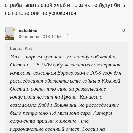
отрабатывать свой хлеб и пока их не будут бить
по голове они не успокоятся.
0
sabakina
30 апреля 2018 14:55
Цитата: Vard
Увы... маразм крепчал... по поводу событий в
Осетии... "В 2009 году независимая экспертная
комиссия, созванная Евросоюзом в 2008 году для
расследования обстоятельств войны в Южной
Осетии, сочла, что вина за развязывание
конфликта лежит на Грузии. Комиссию
возглавляла Хайди Тальявини, на расследование
было потрачено 1,6 миллиона евро. Авторы
документа пришли к мнению, что
первоначально военный ответ России на