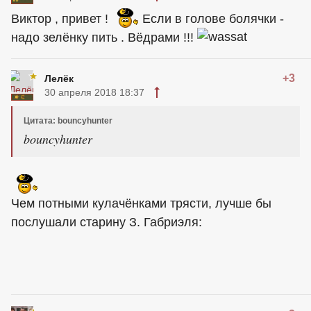
Виктор , привет !
Если в голове болячки -
надо зелёнку пить . Вёдрами !!!
+3
Лелёк
30 апреля 2018 18:37
Цитата: bouncyhunter
bouncyhunter
Чем потными кулачёнками трясти, лучше бы
послушали старину З. Габриэля: