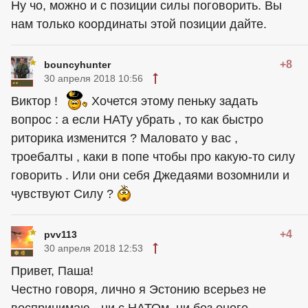
Ну чо, можно и с позиции силы поговорить. Вы
нам только координаты этой позиции дайте.
+8
bouncyhunter
30 апреля 2018 10:56
Виктор !
Хочется этому пеньку задать
вопрос : а если НАТу убрать , то как быстро
риторика изменится ? Маловато у вас ,
троебалты , каки в попе чтобы про какую-то силу
говорить . Или они себя Джедаями возомнили и
чувствуют Силу ?
+4
pvv113
30 апреля 2018 12:53
Привет, Паша!
Честно говоря, лично я Эстонию всерьез не