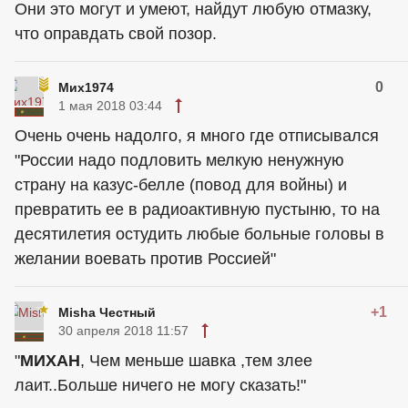
Они это могут и умеют, найдут любую отмазку,
что оправдать свой позор.
0
Мих1974
1 мая 2018 03:44
Очень очень надолго, я много где отписывался
"России надо подловить мелкую ненужную
страну на казус-белле (повод для войны) и
превратить ее в радиоактивную пустыню, то на
десятилетия остудить любые больные головы в
желании воевать против Россией"
+1
Misha Честный
30 апреля 2018 11:57
"
МИХАН
, Чем меньше шавка ,тем злее
лаит..Больше ничего не могу сказать!"