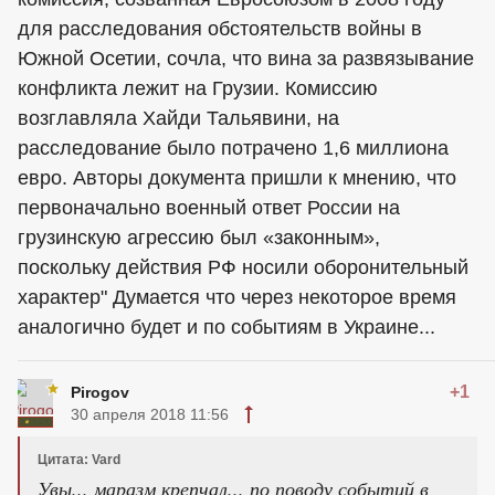
для расследования обстоятельств войны в
Южной Осетии, сочла, что вина за развязывание
конфликта лежит на Грузии. Комиссию
возглавляла Хайди Тальявини, на
расследование было потрачено 1,6 миллиона
евро. Авторы документа пришли к мнению, что
первоначально военный ответ России на
грузинскую агрессию был «законным»,
поскольку действия РФ носили оборонительный
характер" Думается что через некоторое время
аналогично будет и по событиям в Украине...
+1
Pirogov
30 апреля 2018 11:56
Цитата: Vard
Увы... маразм крепчал... по поводу событий в