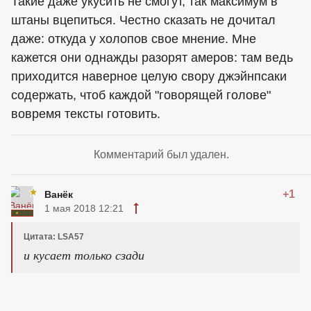
Такие даже укусить не смогут, так максимум в
штаны вцепиться. Честно сказать не дочитал
даже: откуда у холопов свое мнение. Мне
кажется они однажды разорят амеров: там ведь
приходится наверное целую свору джэйнпсаки
содержать, чтоб каждой "говорящей голове"
вовремя тексты готовить.
Комментарий был удален.
+1
Ванёк
1 мая 2018 12:21
Цитата: LSA57
и кусает только сзади