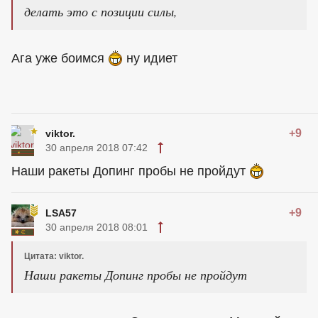
делать это с позиции силы,
Ага уже боимся
ну идиет
+9
viktor.
30 апреля 2018 07:42
Наши ракеты Допинг пробы не пройдут
+9
LSA57
30 апреля 2018 08:01
Цитата: viktor.
Наши ракеты Допинг пробы не пройдут