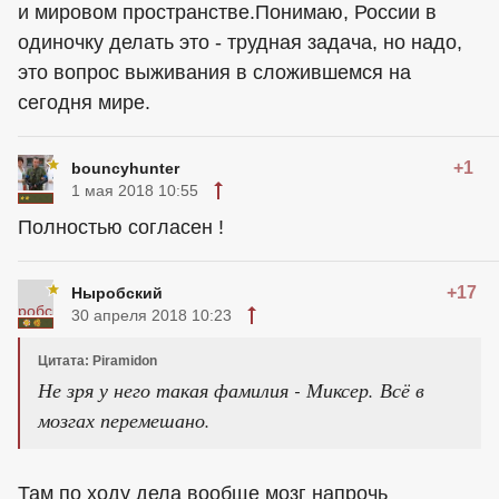
и мировом пространстве.Понимаю, России в
одиночку делать это - трудная задача, но надо,
это вопрос выживания в сложившемся на
сегодня мире.
+1
bouncyhunter
1 мая 2018 10:55
Полностью согласен !
+17
Ныробский
30 апреля 2018 10:23
Цитата: Piramidon
Не зря у него такая фамилия - Миксер. Всё в
мозгах перемешано.
Там по ходу дела вообще мозг напрочь