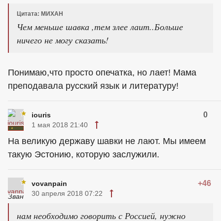
Цитата: МИХАН
Чем меньше шавка ,тем злее лаит..Больше
ничего не могу сказать!
Понимаю,что просто опечатка, но лает! Мама
преподавала русский язык и литературу!
0
iouris
1 мая 2018 21:40
На великую державу шавки не лают. Мы имеем
такую Эстонию, которую заслужили.
+46
vovanpain
30 апреля 2018 07:22
нам необходимо говорить с Россией, нужно