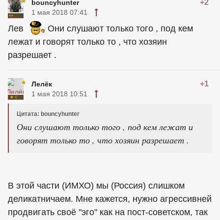
+2
bouncyhunter
1 мая 2018 07:41
Лев
Они слушают только того , под кем
лежат и говорят только то , что хозяин
разрешает .
+1
Лелёк
1 мая 2018 10:51
Цитата: bouncyhunter
Они слушают только того , под кем лежат и
говорят только то , что хозяин разрешает .
В этой части (ИМХО) мы (Россия) слишком
деликатничаем. Мне кажется, нужно агрессивней
продвигать своё "эго" как на пост-советском, так