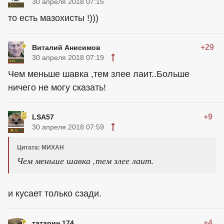
30 апреля 2018 07:15
то есть мазохисты !)))
+29
Виталий Анисимов
30 апреля 2018 07:19
Чем меньше шавка ,тем злее лаит..Больше
ничего не могу сказать!
+9
LSA57
30 апреля 2018 07:59
Цитата: МИХАН
Чем меньше шавка ,тем злее лаит.
и кусает только сзади.
+4
татарин 174