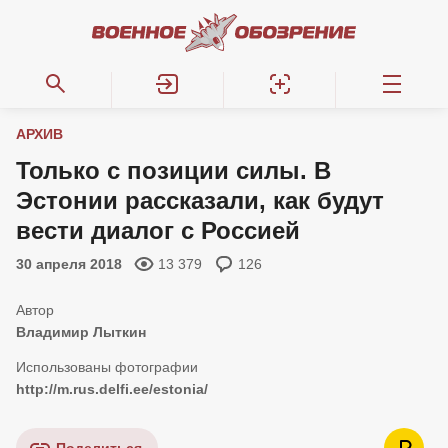
АРХИВ
Только с позиции силы. В
Эстонии рассказали, как будут
вести диалог с Россией
30 апреля 2018
13 379
126
Владимир Лыткин
http://m.rus.delfi.ee/estonia/