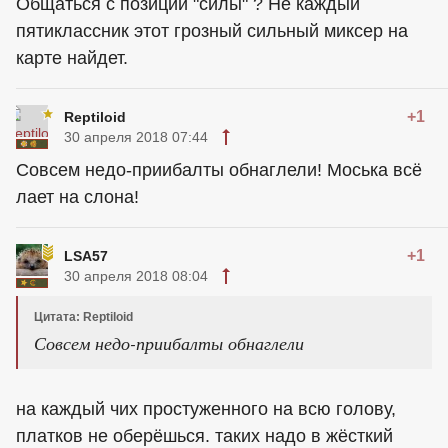
Общаться с позиции "силы" ? Не каждый
пятиклассник этот грозный сильный миксер на
карте найдет.
+1
Reptiloid
30 апреля 2018 07:44
Совсем недо-приибалты обнаглели! Моська всё
лает на слона!
+1
LSA57
30 апреля 2018 08:04
Цитата: Reptiloid
Совсем недо-приибалты обнаглели
на каждый чих простуженного на всю голову,
платков не оберёшься. таких надо в жёсткий