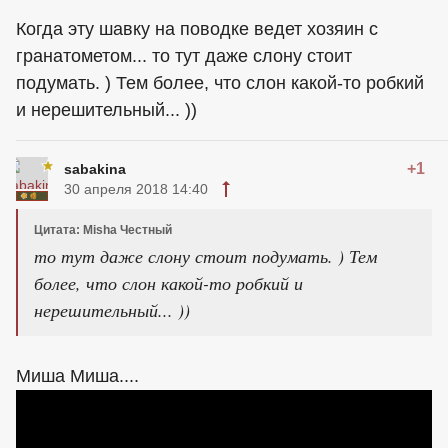
Когда эту шавку на поводке ведет хозяин с
гранатометом... то тут даже слону стоит
подумать. ) Тем более, что слон какой-то робкий
и нерешительный... ))
+1
sabakina
30 апреля 2018 14:40
Цитата: Misha Честный
то тут даже слону стоит подумать. ) Тем
более, что слон какой-то робкий и
нерешительный... ))
Миша Миша....