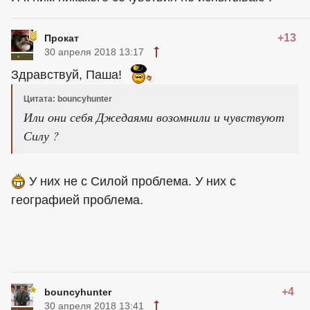
+13
Прокат
30 апреля 2018 13:17
Здравствуй, Паша!
Цитата: bouncyhunter
Или они себя Джедаями возомнили и чувствуют
Силу ?
У них не с Силой проблема. У них с
географией проблема.
+4
bouncyhunter
30 апреля 2018 13:41