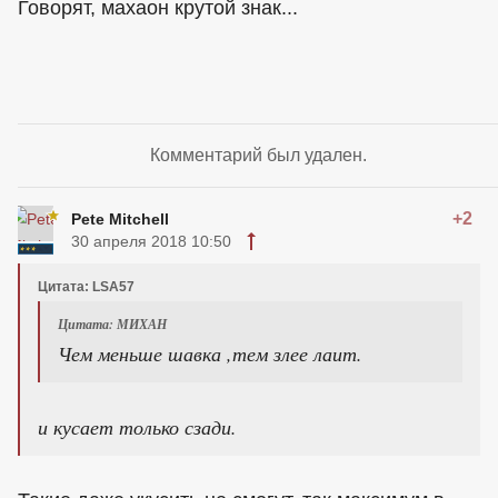
Говорят, махаон крутой знак...
Комментарий был удален.
+2
Pete Mitchell
30 апреля 2018 10:50
Цитата: LSA57
Цитата: МИХАН
Чем меньше шавка ,тем злее лаит.
и кусает только сзади.