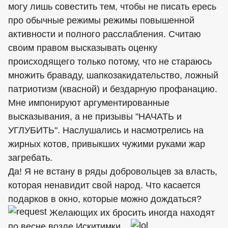
могу лишь совестить тем, чтобы не писать ересь
про обычные режимы режимы повышенной
активности и полного расслабления. Считаю
своим правом высказывать оценку
происходящего только потому, что не стараюсь
множить браваду, шапкозакидательство, ложный
патриотизм (квасной) и бездарную профанацию.
Мне импонируют аргументированные
высказывания, а не призывы "НАЧАТЬ и
УГЛУБИТЬ". Наслушались и насмотрелись на
жирных котов, привыкших чужими руками жар
загребать.
Да! Я не встану в ряды добровольцев за власть,
которая ненавидит свой народ. Что касается
подарков в окно, которые можно дождаться?
Желающих их бросить иногда находят
по весне возле Искитимки...