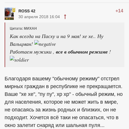
+14
ROSS 42
30 апреля 2018 16:04
Цитата: МИХАН
Как всегда на Пасху и на 9 мая! хе хе.. Ну
Вальцман!
Работаем мужики ,
все в обычном режиме
!
Благодаря вашему "обычному режиму" отстрел
мирных граждан в республике не прекращается.
Ваше "хе хе", "пу пу", хр хр" - обычный режим, но
для населения, которое не может жить в мире,
не опасаясь за жизнь родных и близких, он не
подходит. Хочется всё таки не опасаться, что в
окно залетит снаряд или шальная пуля...