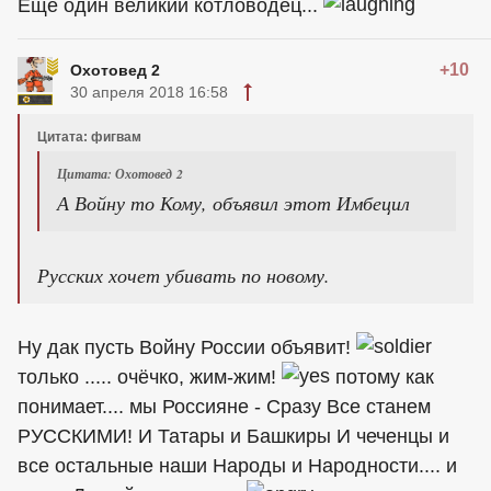
Ещё один великий котловодец...
+10
Охотовед 2
30 апреля 2018 16:58
Цитата: фигвам
Цитата: Охотовед 2
А Войну то Кому, объявил этот Имбецил
Русских хочет убивать по новому.
Ну дак пусть Войну России объявит!
только ..... очёчко, жим-жим!
потому как
понимает.... мы Россияне - Сразу Все станем
РУССКИМИ! И Татары и Башкиры И чеченцы и
все остальные наши Народы и Народности.... и