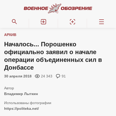
АРХИВ
Началось... Порошенко
официально заявил о начале
операции объединенных сил в
Донбассе
30 апреля 2018
24 343
91
Владимир Лыткин
https://politeka.net/