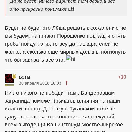
Да не будет ничего-паритет там давно,и все
это прекрасно понимают.И
Будет не будет это Лёша решать к сожалению не
мы будем, напинают Порошенко под зад и опять
гробы пойдут, этих то всу да нацкарателей не
жалко, а сколько ещё мирных должны погибнуть
что бы завязать все это.
+10
БЗТМ
30 апреля 2018 16:03
Никто никого не победит там...Бандеровцам
заграница поможет (рычагов влияния на наши
власти полно) ,Донецку с Луганском тоже не
дадут пропасть-этот конфликт вялотекущий
всем выгоден,(и Вашингтону,и Москве-широкое