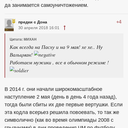
да занимается самоуничтожением.
+4
предки с Дона
30 апреля 2018 16:01
Цитата: МИХАН
Как всегда на Пасху и на 9 мая! хе хе.. Ну
Вальцман!
Работаем мужики , все в обычном режиме !
В 2014 г. они начали широкомасштабное
наступление 2 мая (день в день 4 года назад),
тогда были сбиты их две первые вертушки. Если
эта кодла всерьез решила повоевать, то так же
символично (как во время олимпиады 2008 с
грызунами) в дни проведения ЧМ по футболу