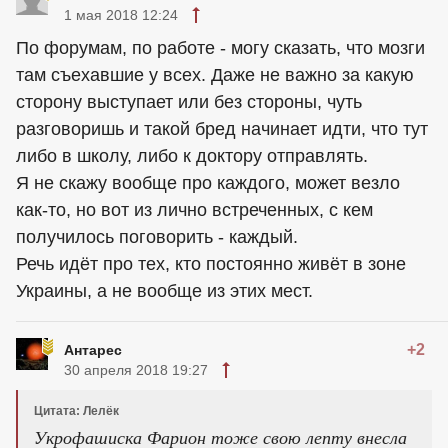
1 мая 2018 12:24
По форумам, по работе - могу сказать, что мозги
там съехавшие у всех. Даже не важно за какую
сторону выступает или без стороны, чуть
разговоришь и такой бред начинает идти, что тут
либо в школу, либо к доктору отправлять.
Я не скажу вообще про каждого, может везло
как-то, но вот из лично встреченных, с кем
получилось поговорить - каждый.
Речь идёт про тех, кто постоянно живёт в зоне
Украины, а не вообще из этих мест.
+2
Антарес
30 апреля 2018 19:27
Цитата: Лелёк
Укрофашиска Фарион тоже свою лепту внесла