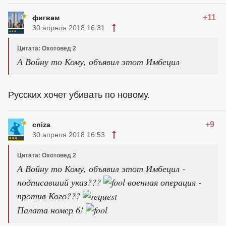
+11
фигвам
30 апреля 2018 16:31
Цитата: Охотовед 2
А Войну то Кому, объявил этот Имбецил
Русских хочет убивать по новому.
+9
cniza
30 апреля 2018 16:53
Цитата: Охотовед 2
А Войну то Кому, объявил этот Имбецил -
подписавший указ???
военная операция -
против Кого???
Палата номер 6!