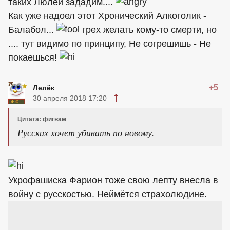
таких Люлей зададим....
Как уже надоел этот Хронический Алкоголик -
Балабол...
грех желать кому-то смерти, но
.... тут видимо по принципу, Не согрешишь - Не
покаешься!
+5
Лелёк
30 апреля 2018 17:20
Цитата: фигвам
Русских хочет убивать по новому.
Укрофашиска Фарион тоже свою лепту внесла в
войну с русскостью. Неймётся страхолюдине.