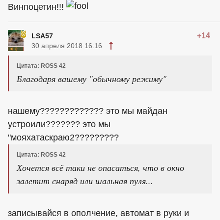
Винпоцетин!!!
+14
LSA57
30 апреля 2018 16:16
Цитата: ROSS 42
Благодаря вашему "обычному режиму"
нашему????????????? это мы майдан
устроили??????? это мы
"мояхатаскраю2?????????
Цитата: ROSS 42
Хочется всё таки не опасаться, что в окно
залетит снаряд или шальная пуля...
записывайся в ополчение, автомат в руки и