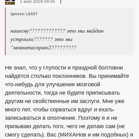
1 мая 2018 04:05
Цитата: LSA57
нашему????????????? это мы майдан
устроили??????? это мы
"мояхатаскраю2?????????
Не знал, что у глупости и праздной болтовни
найдётся столько поклонников. Вы принимайте
что-нибудь для улучшения мозговой
деятельности, тогда не будете приписывать
другим не свойственные им заслуги. Мне уже
много лет, чтобы сорваться вдруг и ехать-
записываться в ополчение. Поэтому я и не
призываю делать того, чего не делаю сам (не
смогу сделать). Вас (МИХАНов и им подобных) я