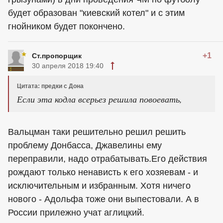
будет образован "киевский котел" и с этим
гнойником будет покончено.
+1
Ст.пропорщик
30 апреля 2018 19:40
Цитата: предки с Дона
Если эта кодла всерьез решила повоевать,
Вальцман таки решительно решил решить
проблему Донбасса, Джавелины ему
переправили, надо отрабатывать.Его действия
рождают только ненависть к его хозяевам - и
исключительным и избранным. Хотя ничего
нового - Адольфа тоже они выпестовали. А в
России прилежно учат аглицкий.