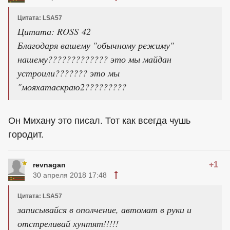
Цитата: LSA57
Цитата: ROSS 42
Благодаря вашему "обычному режиму"
нашему????????????? это мы майдан
устроили??????? это мы
"мояхатаскраю2?????????
Он Михану это писал. Тот как всегда чушь
городит.
+1
revnagan
30 апреля 2018 17:48
Цитата: LSA57
записывайся в ополчение, автомат в руки и
отстреливай хунтят!!!!!