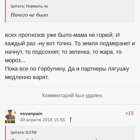
Цитата: Нормаль ок
Ничего не было
всех прогнозов уже было-мама не горюй. И
каждый раз -ну вот точно. То земля подмерзнет и
начнут. то подсохнет, то зеленка, то жара, то
мороз...
Пока все по Горбулину. Да и партнеры лягушку
медленно варят.
Комментарий был удален.
+15
vovanpain
30 апреля 2018 15:55
Цитата: БЗТМ