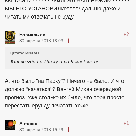
вы писали?????? какой это НАШ РЕЖИМ??????
МЫ ЕГО УСТАНОВИЛИ????? дальше даже и
читать ми отвечать не буду
+2
Нормаль ок
30 апреля 2018 18:03
Цитата: МИХАН
Как всегда на Пасху и на 9 мая! хе хе..
А, что было "на Пасху"? Ничего не было. И что
должно "начаться"? Вангуй Михан очередной
прогноз. Уже столько их было, что пора просто
перестать ерунду печатать хе-хе
+1
Антарес
30 апреля 2018 19:29