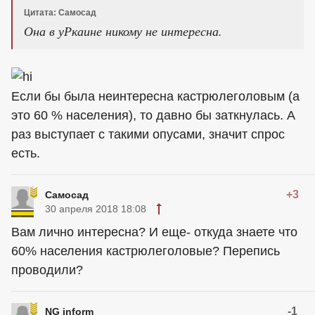
Цитата: Самосад
Она в уРкаине никому не интересна.
Если бы была неинтересна кастрюлеголовым (а
это 60 % населения), то давно бы заткнулась. А
раз выступает с такими опусами, значит спрос
есть.
+3
Самосад
30 апреля 2018 18:08
Вам лично интересна? И еще- откуда знаете что
60% населения кастрюлеголовые? Перепись
проводили?
-1
NG inform