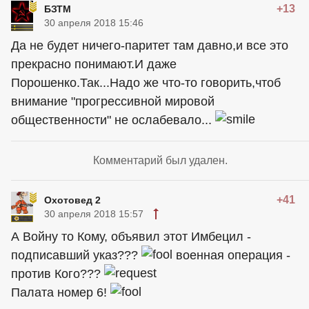
+13
БЗТМ
30 апреля 2018 15:46
Да не будет ничего-паритет там давно,и все это
прекрасно понимают.И даже
Порошенко.Так...Надо же что-то говорить,чтоб
внимание "прогрессивной мировой
общественности" не ослабевало...
Комментарий был удален.
+41
Охотовед 2
30 апреля 2018 15:57
А Войну то Кому, объявил этот Имбецил -
подписавший указ???
военная операция -
против Кого???
Палата номер 6!