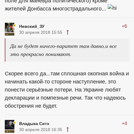
поле для манёвра политического) кроме
жителей Донбасса многострадального...
+6
Невский_ЗУ
30 апреля 2018 15:55
Да не будет ничего-паритет там давно,и все
это прекрасно понимают.
Скорее всего да...там сплошная окопная война и
начинать какой-то стороне наступление, это
понести серьёзные потери. На Украине любят
декларации и помпезные речи. Так что надеюсь
обострения не будет.
+4
Владыка Ситх
30 апреля 2018 16:35