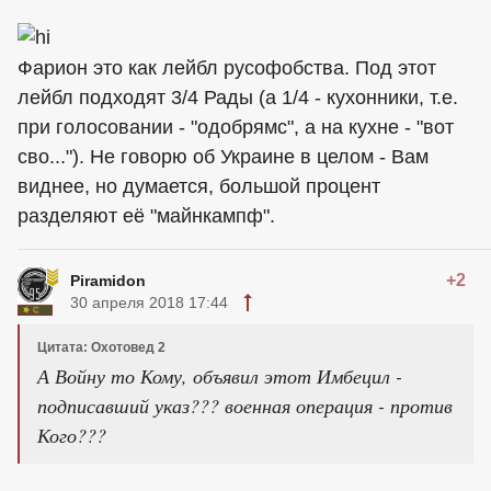
Фарион это как лейбл русофобства. Под этот
лейбл подходят 3/4 Рады (а 1/4 - кухонники, т.е.
при голосовании - "одобрямс", а на кухне - "вот
сво..."). Не говорю об Украине в целом - Вам
виднее, но думается, большой процент
разделяют её "майнкампф".
+2
Piramidon
30 апреля 2018 17:44
Цитата: Охотовед 2
А Войну то Кому, объявил этот Имбецил -
подписавший указ??? военная операция - против
Кого???