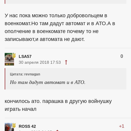
У нас пока можно только добровольцем в
военкомат.Но там дадут автомат и в АТО.А в
ополчение в военкомате почему то не
записывают,и автомата не дают.
0
LSA57
30 апреля 2018 17:53
Цитата: revnagan
Но там дадут автомат и в АТО.
кончилось ато. парашка в другую войнушку
играть начал
+1
ROSS 42