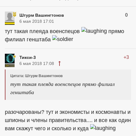
0
Штурм Вашингтонов
6 мая 2018 17:01
тут такая плеяда военспецов
прямо
филиал генштаба
+3
Тикси-3
6 мая 2018 17:08
Цитата: Штурм Вашингтонов
тут такая плеяда военспецов прямо филиал
генштаба
разочарованы? тут и экономисты и космонавты и
шпионы и члены правительства.... и все как один
вам скажут чего и сколько и куда