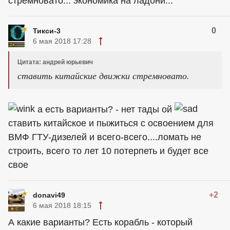
стремновато... экономика на ладони...
0
Тикси-3
6 мая 2018 17:28
Цитата: андрей юрьевич
ставить китайские движки стремновато.
а есть варианты? - нет тады ой
ставить китайское и пыжиться с освоением для
ВМФ ГТУ-дизелей и всего-всего....ломать не
строить, всего то лет 10 потерпеть и будет все
свое
+2
donavi49
6 мая 2018 18:15
А какие варианты? Есть корабль - который