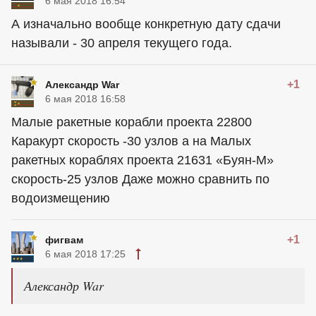
6 мая 2018 16:54
А изначально вообще конкретную дату сдачи
называли - 30 апреля текущего года.
+1
Александр War
6 мая 2018 16:58
Малые ракетные корабли проекта 22800
Каракурт скорость -30 узлов а на Малых
ракетных кораблях проекта 21631 «Буян-М»
скорость-25 узлов Даже можно сравнить по
водоизмещению
+1
фигвам
6 мая 2018 17:25
Александр War