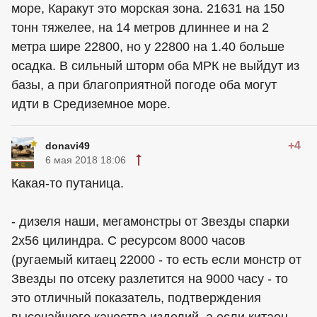
море, Каракут это морская зона. 21631 на 150
тонн тяжелее, на 14 метров длиннее и на 2
метра шире 22800, но у 22800 на 1.40 больше
осадка. В сильный шторм оба МРК не выйдут из
базы, а при благоприятной погоде оба могут
идти в Средиземное море.
+4
donavi49
6 мая 2018 18:06
Какая-то путаница.
- дизеля наши, мегамонстры от Звезды спарки
2х56 цилиндра. С ресурсом 8000 часов
(ругаемый китаец 22000 - то есть если монстр от
Звезды по отсеку разлетится на 9000 часу - то
это отличный показатель, подтверждения