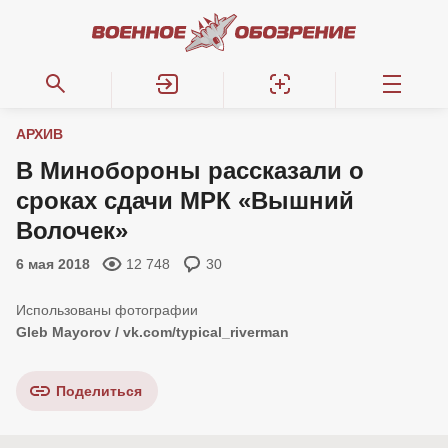
АРХИВ
В Минобороны рассказали о
сроках сдачи МРК «Вышний
Волочек»
6 мая 2018
12 748
30
Gleb Mayorov / vk.com/typical_riverman
Поделиться