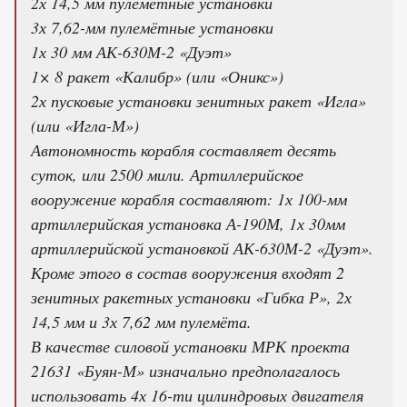
2х 14,5 мм пулемётные установки
3х 7,62-мм пулемётные установки
1х 30 мм АК-630М-2 «Дуэт»
1× 8 ракет «Калибр» (или «Оникс»)
2х пусковые установки зенитных ракет «Игла»
(или «Игла-М»)
Автономность корабля составляет десять
суток, или 2500 мили. Артиллерийское
вооружение корабля составляют: 1х 100-мм
артиллерийская установка А-190М, 1х 30мм
артиллерийской установкой АК-630М-2 «Дуэт».
Кроме этого в состав вооружения входят 2
зенитных ракетных установки «Гибка Р», 2х
14,5 мм и 3х 7,62 мм пулемёта.
В качестве силовой установки МРК проекта
21631 «Буян-М» изначально предполагалось
использовать 4х 16-ти цилиндровых двигателя