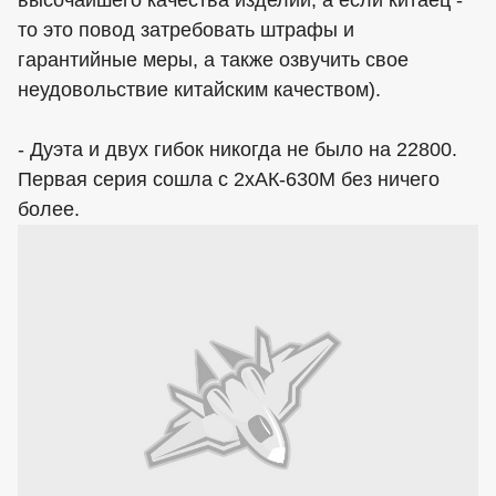
высочайшего качества изделий, а если китаец -
то это повод затребовать штрафы и
гарантийные меры, а также озвучить свое
неудовольствие китайским качеством).
- Дуэта и двух гибок никогда не было на 22800.
Первая серия сошла с 2хАК-630М без ничего
более.