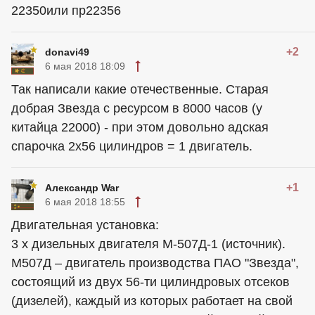
22350или пр22356
+2
donavi49
6 мая 2018 18:09
Так написали какие отечественные. Старая
добрая Звезда с ресурсом в 8000 часов (у
китайца 22000) - при этом довольно адская
спарочка 2х56 цилиндров = 1 двигатель.
+1
Александр War
6 мая 2018 18:55
Двигательная установка:
3 х дизельных двигателя М-507Д-1 (источник).
М507Д – двигатель производства ПАО "Звезда",
состоящий из двух 56-ти цилиндровых отсеков
(дизелей), каждый из которых работает на свой