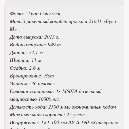
Фото: "Град Свияжск"
Малый ракетный корабль проекта 21631 «Буян-
М»
Дата выпуска: 2013 г.
Водоизмещение: 949 т
Длинна: 74,1 м
Ширина: 11 м
Осадка: 2,6 м
Бронирование: Нет
Экипаж: 36 человек
Силовая установка: 1х М507А дизельный,
мощностью 10000 л.с.
Дальность хода: 2500 миль экономичным ходом
Максимальная скорость: 25 узлов
Вооружение: 1×1-100 мм АУ А-190 «Универсал»