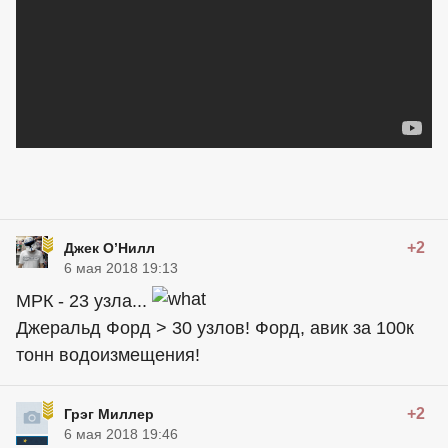
+2
Джек О’Нилл
6 мая 2018 19:13
МРК - 23 узла...
Джеральд Форд > 30 узлов! Форд, авик за 100к
тонн водоизмещения!
+2
Грэг Миллер
6 мая 2018 19:46