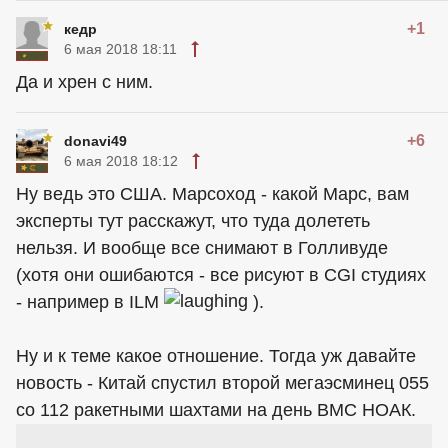
+1
кедр
6 мая 2018 18:11
Да и хрен с ним.
+6
donavi49
6 мая 2018 18:12
Ну ведь это США. Марсоход - какой Марс, вам
эксперты тут расскажут, что туда долететь
нельзя. И вообще все снимают в Голливуде
(хотя они ошибаются - все рисуют в CGI студиях
- например в ILM
).
Ну и к теме какое отношение. Тогда уж давайте
новость - Китай спустил второй мегаэсминец 055
со 112 ракетными шахтами на день ВМС НОАК.