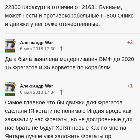
22800 Каракурт в отличии от 21631 Буяна-м,
может нести и противокорабельные П-800 Оникс
и движки у нег оуже отечественные.
+2
Александр War
6 мая 2018 17:30
Да а была заявлена модернизация ВМФ до 2020
15 Фрегатов и 35 Корветов по Кораблям
+1
Александр War
6 мая 2018 17:34
Самое главное что-бы движки для Фрегатов
сделали !Я кстати не понимаю Индия вроде как
заказали у нас Фрегаты, но не достроенные для
нас брать не будут Хотят новые Как по мне на
Янтаре лучше уже заложить Фрегаты пр