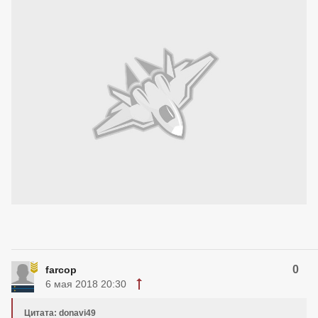
0
farcop
6 мая 2018 20:30
Цитата: donavi49