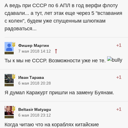
А ведь при СССР по 6 АПЛ в год верфи флоту
сдавали... а тут, лет этак еще через 5 "вставания
с колен", будем уже спущенным шлюпкам
радоваться...
+1
Фишер Мартин
7 мая 2018 14:12
Ты к мы не СССР. Возможности уже не те.
+1
Иван Тарава
6 мая 2018 20:28
Я думал Каракурт пришли на замену Буянам.
+1
Beltasir Matyagu
6 мая 2018 23:12
Когда читаю что на кораблях китайские