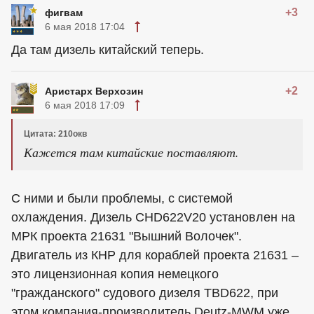
+3
фигвам
6 мая 2018 17:04
Да там дизель китайский теперь.
+2
Аристарх Верхозин
6 мая 2018 17:09
Цитата: 210окв
Кажется там китайские поставляют.
С ними и были проблемы, с системой
охлаждения. Дизель CHD622V20 установлен на
МРК проекта 21631 "Вышний Волочек".
Двигатель из КНР для кораблей проекта 21631 –
это лицензионная копия немецкого
"гражданского" судового дизеля TBD622, при
этом компания-производитель Deutz-MWM уже