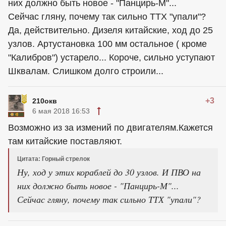
них должно быть новое - "Панцирь-М"...
Сейчас гляну, почему так сильно ТТХ "упали"?
Да, действительно. Дизеля китайские, ход до 25
узлов. Артустановка 100 мм остальное ( кроме
"Калибров") устарело... Короче, сильно уступают
Шквалам. Слишком долго строили...
+3
210окв
6 мая 2018 16:53
Возможно из за измений по двигателям.Кажется
там китайские поставляют.
Цитата: Горный стрелок
Ну, ход у этих кораблей до 30 узлов. И ПВО на
них должно быть новое - "Панцирь-М"...
Сейчас гляну, почему так сильно ТТХ "упали"?