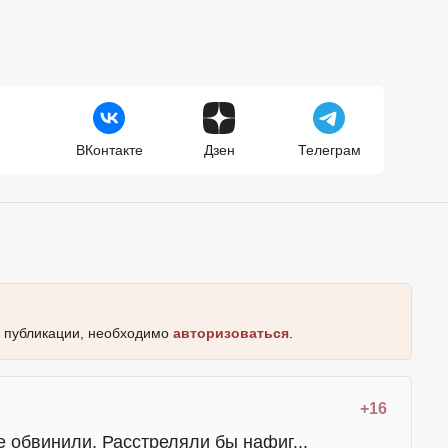
ВКонтакте
Дзен
Телеграм
к публикации, необходимо
авторизоваться
.
+16
е обвинили. Расстреляли бы нафиг...