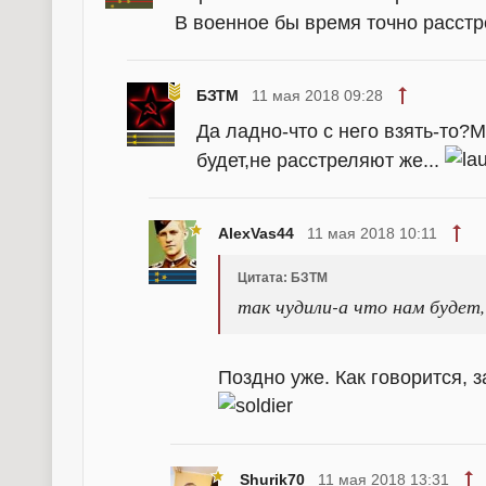
В военное бы время точно расстр
БЗТМ
11 мая 2018 09:28
Да ладно-что с него взять-то?М
будет,не расстреляют же...
AlexVas44
11 мая 2018 10:11
Цитата: БЗТМ
так чудили-а что нам будет
Поздно уже. Как говорится, з
Shurik70
11 мая 2018 13:31