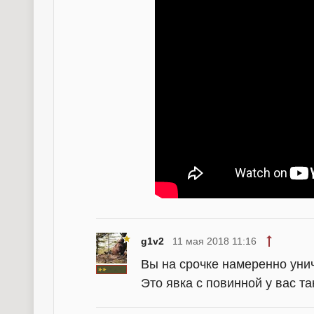
g1v2
11 мая 2018 11:16
Вы на срочке намеренно уни
Это явка с повинной у вас т