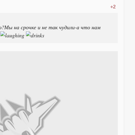
+2
о?Мы на срочке и не так чудили-а что нам
.