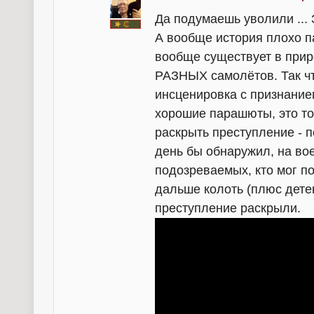
Да подумаешь уволили ..
А вообще история плохо па
вообще существует в приро
РАЗНЫХ самолётов. Так что
инсценировка с признанием
хорошие парашюты, это то
раскрыть преступление - 
день бы обнаружил, на вое
подозреваемых, кто мог по
дальше колоть (плюс детек
преступление раскрыли.