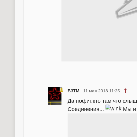
БЗТМ
11 мая 2018 11:25
Да пофиг,кто там что слыш
Соединения...
Мы и 