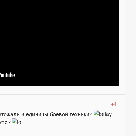
+4
чтожали 3 единицы боевой техники?
акая?