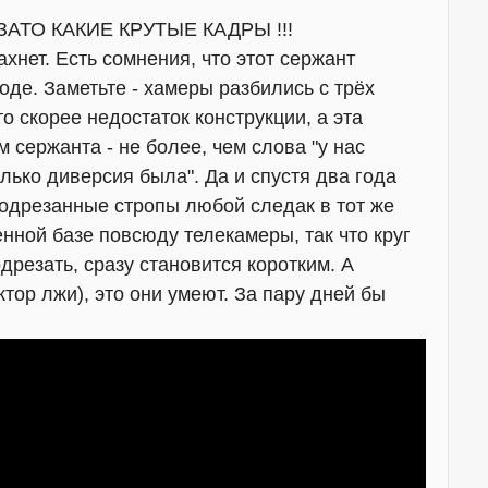
. ЗАТО КАКИЕ КРУТЫЕ КАДРЫ !!!
хнет. Есть сомнения, что этот сержант
де. Заметьте - хамеры разбились с трёх
 скорее недостаток конструкции, а эта
 сержанта - не более, чем слова "у нас
лько диверсия была". Да и спустя два года
подрезанные стропы любой следак в тот же
нной базе повсюду телекамеры, так что круг
дрезать, сразу становится коротким. А
тор лжи), это они умеют. За пару дней бы