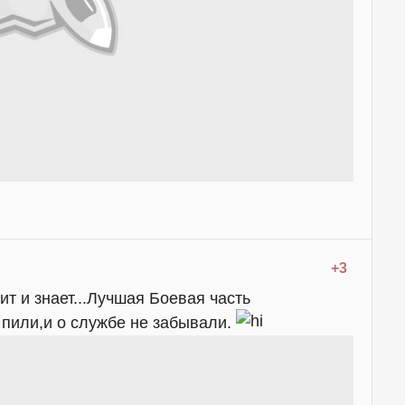
+3
ит и знает...Лучшая Боевая часть
пили,и о службе не забывали.