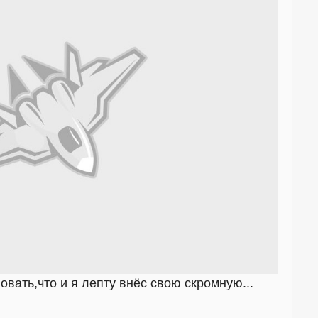
вать,что и я лепту внёс свою скромную...