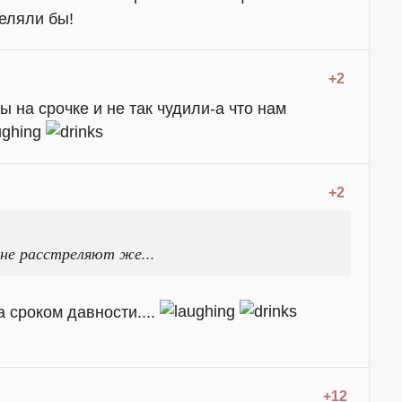
еляли бы!
+2
ы на срочке и не так чудили-а что нам
+2
,не расстреляют же...
а сроком давности....
+12