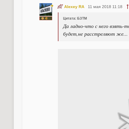
Alexey RA
11 мая 2018 11:18
Цитата: БЗТМ
Да ладно-что с него взять-т
будет,не расстреляют же..