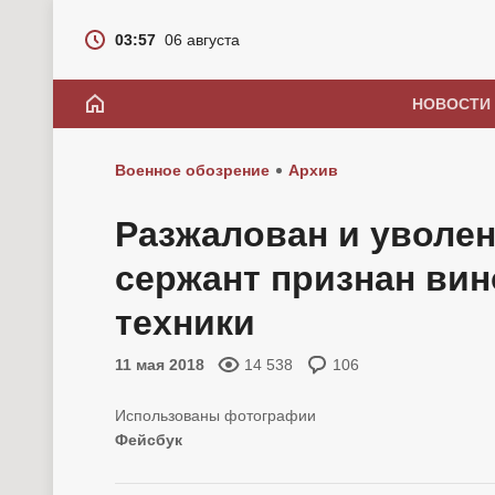
03:57
06 августа
НОВОСТИ
Военное обозрение
Архив
Разжалован и уволен
сержант признан ви
техники
11 мая 2018
14 538
106
Фейсбук