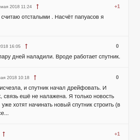
+1
 мая 2018 11:24
е считаю отсталыми . Насчёт папуасов я
0
2018 16:05
пару дней наладили. Вроде работает спутник.
0
мая 2018 10:18
исчезла, и спутник начал дрейфовать. И
к, связь ешё не налажена. Я только новость
 уже хотят начинать новый спутник строить (в
е...
+1