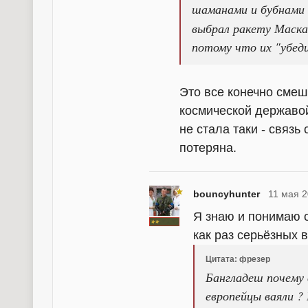
шаманами и бубнами
выбрал ракету Маска
потому что их "убеди
Это все конечно смешн
космической державой
не стала таки - связь
потеряна.
bouncyhunter
11 мая 2
Я знаю и понимаю о
как раз серьёзных в
Цитата: фрезер
Бангладеш почему
европейцы ваяли ?