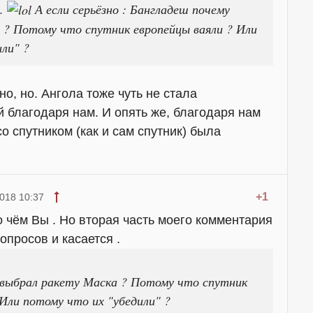
 .
А если серьёзно : Бангладеш почему
 ? Потому что спутник европейцы ваяли ? Или
ли" ?
о, но. Ангола тоже чуть не стала
 благодаря нам. И опять же, благодаря нам
 со спутником (как и сам спутник) была
+1
018 10:37
 чём Вы . Но вторая часть моего комментария
опросов и касается .
 выбрал ракету Маска ? Потому что спутник
 Или потому что их "убедили" ?