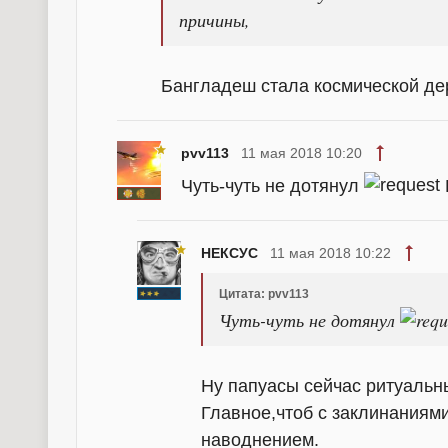
причины,
Бангладеш стала космической д
pvv113
11 мая 2018 10:20
Чуть-чуть не дотянул
НЕКСУС
11 мая 2018 10:22
Цитата: pvv113
Чуть-чуть не дотянул
Ну папуасы сейчас ритуальны
Главное,чтоб с заклинаниями
наводнением.