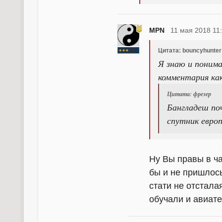
MPN
11 мая 2018 11
Цитата: bouncyhunter
Я знаю и понима
комментария как
Цитата: фрезер
Бангладеш по
спутник европ
Ну Вы правы в ча
бы и не пришлось
стати не отстала
обучали и авиате