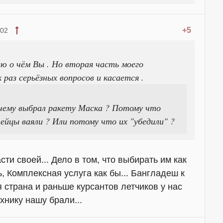
+5
:02
ю о чём Вы . Но вторая часть моего
 раз серьёзных вопросов и касается .
чему выбрал ракету Маска ? Потому что
ейцы ваяли ? Или потому что их "убедили" ?
сти своей... Дело в том, что выбирать им как
, Комплексная услуга как бы... Бангладеш к
я страна и раньше курсантов летчиков у нас
хнику нашу брали...