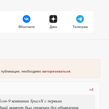
ВКонтакте
Дзен
Телеграм
к публикации, необходимо
авторизоваться
.
+4
lcon-9 компании SpaceX с первым
дний момент был отменен без объявления