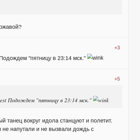
ержавой?
+3
Подождем "пятницу в 23:14 мск."
+5
Подождем "пятницу в 23:14 мск."
й танец вокруг идола станцуют и полетит.
 не напутали и не вызвали дождь с