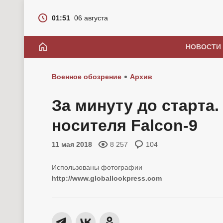
01:51
06 августа
НОВОСТИ
Военное обозрение
Архив
За минуту до старта
носителя Falcon-9
11 мая 2018
8 257
104
http://www.globallookpress.com