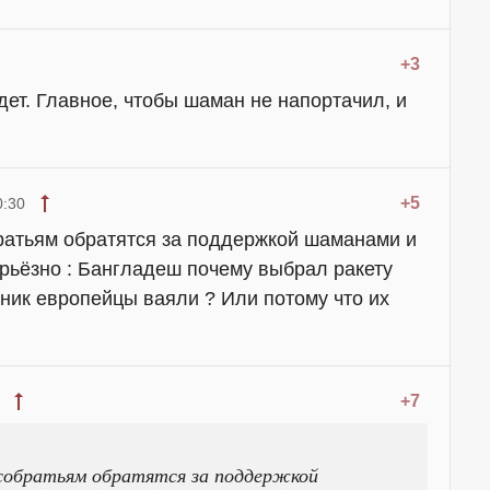
+3
удет. Главное, чтобы шаман не напортачил, и
+5
0:30
братьям обратятся за поддержкой шаманами и
рьёзно : Бангладеш почему выбрал ракету
тник европейцы ваяли ? Или потому что их
+7
 собратьям обратятся за поддержкой