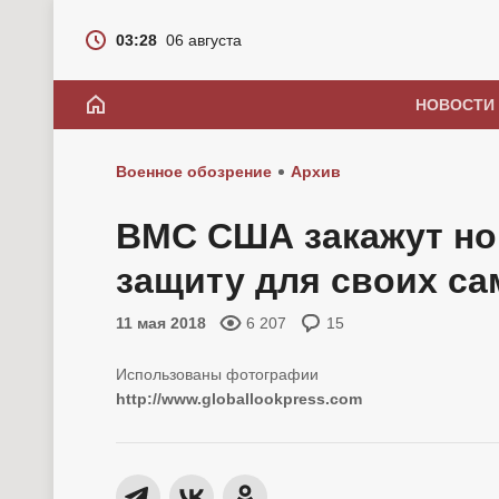
03:28
06 августа
НОВОСТИ
Военное обозрение
Архив
ВМС США закажут но
защиту для своих с
11 мая 2018
6 207
15
http://www.globallookpress.com