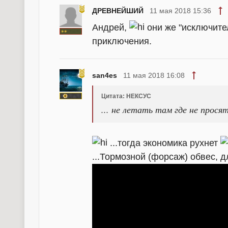
ДРЕВНЕЙШИЙ
11 мая 2018 15:36
Андрей,
они же "исключител
приключения.
san4es
11 мая 2018 16:08
Цитата: НЕКСУС
... не летать там где не просят
...тогда экономика рухнет
...Тормозной (форсаж) обвес, д