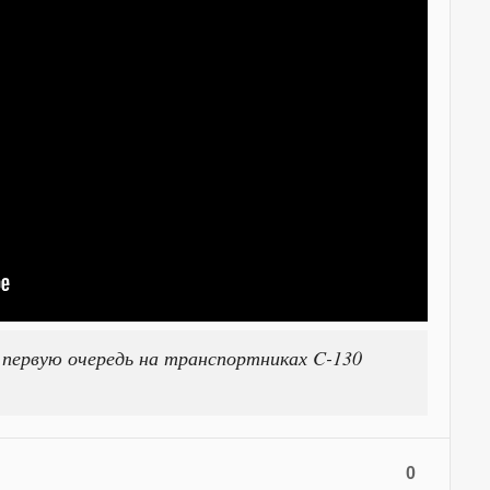
 первую очередь на транспортниках C-130
0