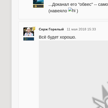
...Доканал его "обвес" -- са
(навеяло
)
Серж Горелый
11 мая 2018 15:33
Всё будет хорошо.