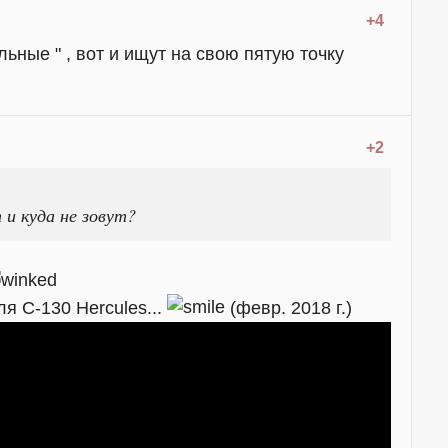
+4
ьные " , вот и ищут на свою пятую точку
+2
 и куда не зовут?
ля C-130 Hercules...
(февр. 2018 г.)