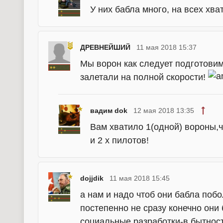
У них бабла много, на всех хват
ДРЕВНЕЙШИЙ
11 мая 2018 15:37
Мы ворон как следует подготови
залетали на полной скорости!
вадим dok
12 мая 2018 13:35
Вам хватило 1(одной) вороны,ч
и 2 х пилотов!
dojjdik
11 мая 2018 15:45
а нам и надо чтоб они бабла поб
постепенно не сразу конечно они 
социальные разработки-в бытност