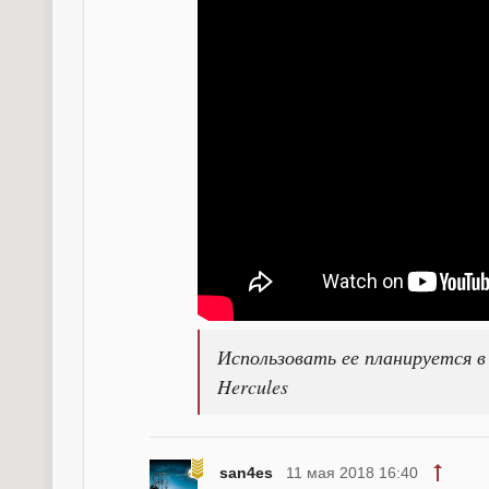
Использовать ее планируется в
Hercules
san4es
11 мая 2018 16:40