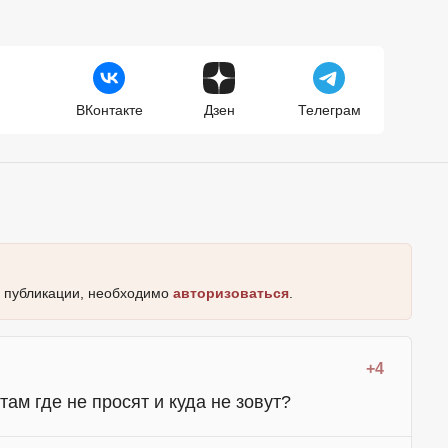
ВКонтакте
Дзен
Телеграм
к публикации, необходимо
авторизоваться
.
+4
ам где не просят и куда не зовут?