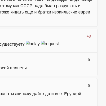
потому как СССР надо было разрушать и
тоже кидать еще и братки израильские евреи
+3
 существует?
0
 всей планеты.
0
Гранаты экипажу дайте да и всё. Ерундой