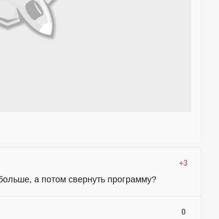
+3
больше, а потом свернуть программу?
0