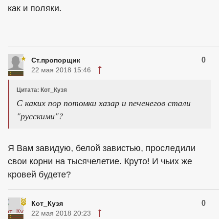
как и поляки.
0
Ст.пропорщик
22 мая 2018 15:46
Цитата: Кот_Кузя
С каких пор потомки хазар и печенегов стали
"русскими"?
Я Вам завидую, белой завистью, проследили
свои корни на тысячелетие. Круто! И чьих же
кровей будете?
0
Кот_Кузя
22 мая 2018 20:23