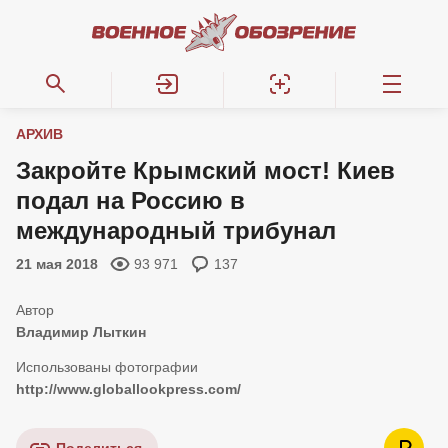
АРХИВ
Закройте Крымский мост! Киев
подал на Россию в
международный трибунал
21 мая 2018
93 971
137
Владимир Лыткин
http://www.globallookpress.com/