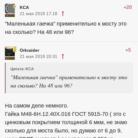
+20
KCA
21 мая 2018 17:18
"Маленькая гаечка" применительно к мосту это
на сколько? На 48 или 96?
+5
Orkraider
21 мая 2018 20:31
Цитата: KCA
"Маленькая гаечка" применительно к мосту это
на сколько? На 48 или 96?
На самом деле немного.
Гайка М48-6Н.12.40Х.016 ГОСТ 5915-70 ( это с
цинковым покрытием толщиной 6 мкм, не знаю
сколько для моста было, но думаю от 6 до 9,