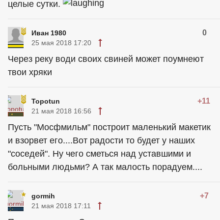
целые сутки.
0
Иван 1980
25 мая 2018 17:20
Через реку води своих свиней может поумнеют
твои хряки
+11
Topotun
21 мая 2018 16:56
Пусть "Мосфмильм" построит маленький макетик
и взорвет его....Вот радости то будет у наших
"соседей". Ну чего сметься над уставшими и
больными людьми? А так малость порадуем....
+7
gormih
21 мая 2018 17:11