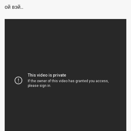
ой вэй..