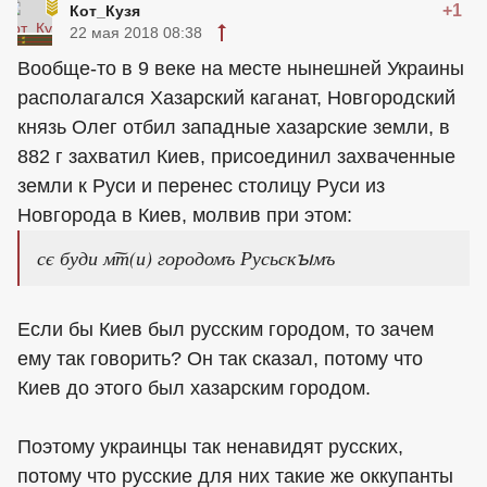
+1
Кот_Кузя
22 мая 2018 08:38
Вообще-то в 9 веке на месте нынешней Украины
располагался Хазарский каганат, Новгородский
князь Олег отбил западные хазарские земли, в
882 г захватил Киев, присоединил захваченные
земли к Руси и перенес столицу Руси из
Новгорода в Киев, молвив при этом:
сє буди м͠т(и) городомъ Русьскꙑмъ
Если бы Киев был русским городом, то зачем
ему так говорить? Он так сказал, потому что
Киев до этого был хазарским городом.
Поэтому украинцы так ненавидят русских,
потому что русские для них такие же оккупанты