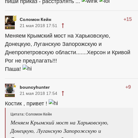
пиши приказ - расстрэлять ...
+15
Соломон Кейн
21 мая 2018 17:51
Меняем Крымский мост на Харьковскую,
Донецкую, Луганскую Запорожскую и
Днепропетровскую области.......Херсон и Кривой
Рог не предлагать!!!
Паша!
+9
bouncyhunter
21 мая 2018 17:54
Костик , привет !
Цитата: Соломон Кейн
Меняем Крымский мост на Харьковскую,
Донецкую, Луганскую Запорожскую и