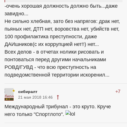
-очень хорошая должность должно быть...даже
завидно...
Не сильно хлебная, зато без напрягов: драк нет,
пьяных нет, ДТП нет, воровства нет, убийств нет,
100 профилактика преступности, даже
ДАИшников(с их коррупцией нет!!) нет...
Всех делов - в отчетах нолики рисовать и
понтоваться перед другими начальниками
РОВД/ГУВД - что всю преступность на
подведомственной территории искоренил...
+7
сибиралт
21 мая 2018 16:46
Международный трибунал - это круто. Круче
него только "Спортлото".