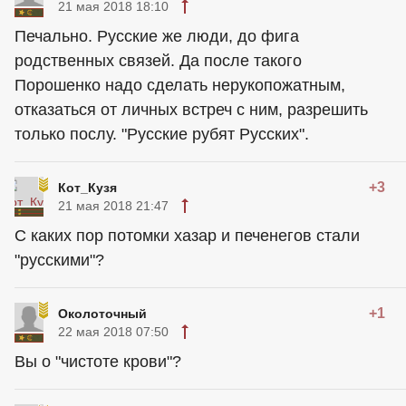
21 мая 2018 18:10
Печально. Русские же люди, до фига
родственных связей. Да после такого
Порошенко надо сделать нерукопожатным,
отказаться от личных встреч с ним, разрешить
только послу. "Русские рубят Русских".
+3
Кот_Кузя
21 мая 2018 21:47
С каких пор потомки хазар и печенегов стали
"русскими"?
+1
Околоточный
22 мая 2018 07:50
Вы о "чистоте крови"?