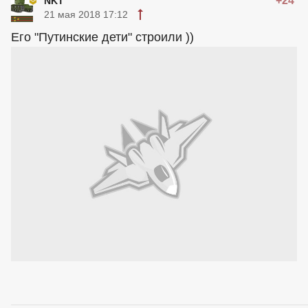
+24
NKT
21 мая 2018 17:12
Его "Путинские дети" строили ))