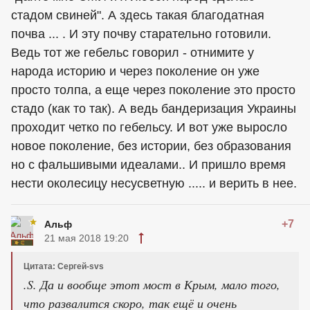
стадом свиней". А здесь такая благодатная
почва ... . И эту почву старательно готовили.
Ведь тот же гебельс говорил - отнимите у
народа историю и через поколение он уже
просто толпа, а еще через поколение это просто
стадо (как то так). А ведь бандеризация Украины
проходит четко по гебельсу. И вот уже выросло
новое поколение, без истории, без образования
но с фальшивыми идеалами.. И пришло время
нести околесицу несусветную ..... и верить в нее.
+7
Альф
21 мая 2018 19:20
Цитата: Сергей-svs
.S. Да и вообще этот мост в Крым, мало того,
что развалится скоро, так ещё и очень