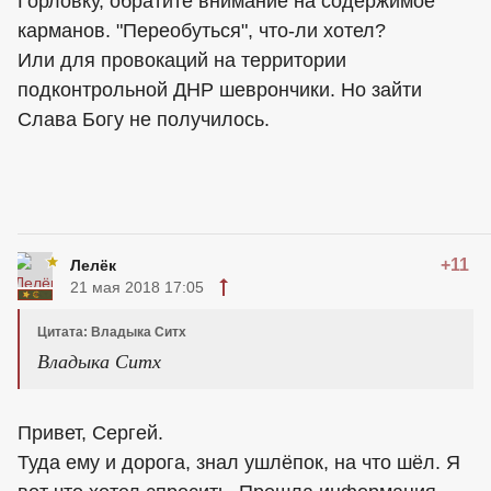
Горловку, обратите внимание на содержимое
карманов. "Переобуться", что-ли хотел?
Или для провокаций на территории
подконтрольной ДНР шеврончики. Но зайти
Слава Богу не получилось.
+11
Лелёк
21 мая 2018 17:05
Цитата: Владыка Ситх
Владыка Ситх
Привет, Сергей.
Туда ему и дорога, знал ушлёпок, на что шёл. Я