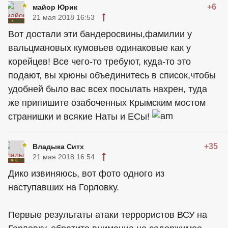
+6
майор Юрик
21 мая 2018 16:53
Вот достали эти бандеросвины,фамилии у
вальцмановых кумовьев одинаковые как у
корейцев! Все чего-то требуют, куда-то это
подают, вы хрюны объединитесь в список,чтобы
удобней было вас всех посылать нахрен, туда
же припишите озабоченных Крымским мостом
странишки и всякие Наты и ЕСы!
+35
Владыка Ситх
21 мая 2018 16:54
Дико извиняюсь, вот фото одного из
наступавших на Горловку.
Первые результаты атаки террористов ВСУ на