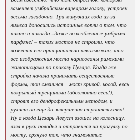
заменяет умбрийским варварам голову, устроен
весьма загадочно. Три минувших года из-за
лимеса доносились истошные вопли о том, что
никто и никогда –даже возлюбленные умбрами
парфяне! – таких мостов не строили, что
возвести его принципиально невозможно, что
все изображения моста нарисованы римскими
живописцами по приказу Цезаря. Когда же
стройка начала принимать вещественные
формы, тон сменился – мост кривой, косой, весь
покрытый трещинами (абсолютно весь!),
строят его дендрофекальным методом, и
рухнет он еще до завершения строительства!
Ну а когда Цезарь Август взошел на колесницу,
взял в руки поводья и отправился на прогулку по
мосту, грянуло так, что знаменитые