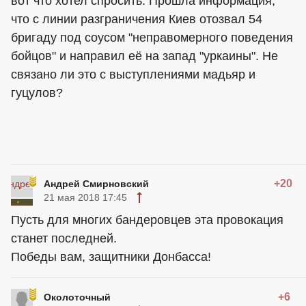
вот что хотел спросить. Прошла информация,
что с линии разграничения Киев отозвал 54
бригаду под соусом "неправомерного поведения
бойцов" и направил её на запад "уркаины". Не
связано ли это с выступлениями мадьяр и
гуцулов?
+20
Андрей Смирновский
21 мая 2018 17:45
Пусть для многих бандеровцев эта провокация
станет последней.
Победы вам, защитники Донбасса!
+6
Околоточный