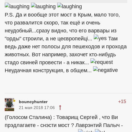
P.S. Да и вообще этот мост в Крым, мало того,
что развалится скоро, так ещё и очень
неудобный...сразу видно, что его варвары из
"орды" строили, а не цеєвропейці...
Там
ведь даже нет полосы для пешеходов и прохода
животных. Вот например, захочет кто-нибудь
стадо свиней провести - а никак...
Неудачная конструкция, в общем...
+15
bouncyhunter
21 мая 2018 17:06
(Голосом Сталина) : Товарищ Сергей , что Ви
прэдлагаете - снэсти мост ? Лаврэнтий Палыч -