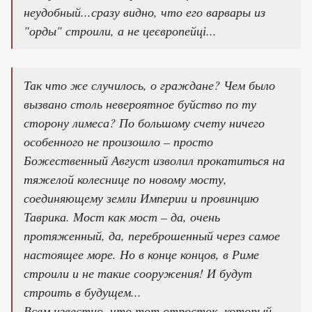
неудобный...сразу видно, что его варвары из
"орды" строили, а не цеєвропейці...
Так что же случилось, о граждане? Чем было
вызвано столь невероятное буйство по ту
сторону лимеса? По большому счету ничего
особенного не произошло – просто
Божественный Август изволил прокатиться на
тяжелой колеснице по новому мосту,
соединяющему земли Империи и провинцию
Таврика. Мост как мост – да, очень
протяженный, да, переброшенный через самое
настоящее море. Но в конце концов, в Риме
строили и не такие сооружения! И будут
строить в будущем...
Всем известно, что тот отросток, который