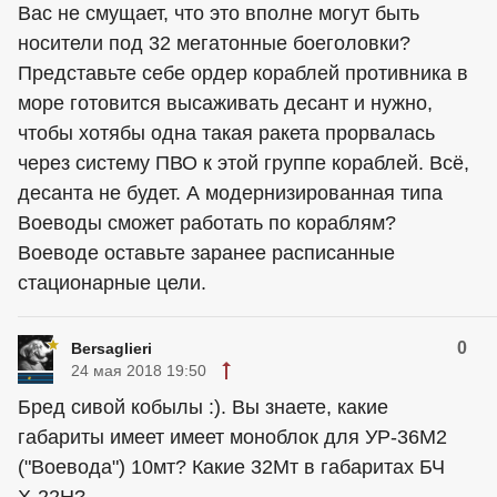
Вас не смущает, что это вполне могут быть
носители под 32 мегатонные боеголовки?
Представьте себе ордер кораблей противника в
море готовится высаживать десант и нужно,
чтобы хотябы одна такая ракета прорвалась
через систему ПВО к этой группе кораблей. Всё,
десанта не будет. А модернизированная типа
Воеводы сможет работать по кораблям?
Воеводе оставьте заранее расписанные
стационарные цели.
0
Bersaglieri
24 мая 2018 19:50
Бред сивой кобылы :). Вы знаете, какие
габариты имеет имеет моноблок для УР-36М2
("Воевода") 10мт? Какие 32Мт в габаритах БЧ