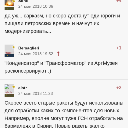
+4
Soho
24 мая 2018 10:36
да уж... сарказм, но скоро достанут единороги и
пищали петровских времен и начнут их
модернизировать...
+1
Bersaglieri
24 мая 2018 19:52
"Конденсатор" и "Трансформатор" из АртМузея
расконсервируют :)
+2
alstr
24 мая 2018 11:23
Скорее всего старые ракеты будут использованы
для отработки каких то компонентов для новых.
Например, вполне могут туже ГСН отработать на
бармалеях в Сирии. Новые ракеты жалко