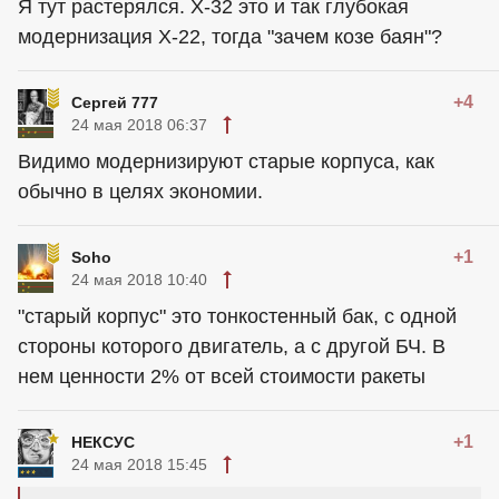
Я тут растерялся. Х-32 это и так глубокая
модернизация Х-22, тогда "зачем козе баян"?
+4
Сергей 777
24 мая 2018 06:37
Видимо модернизируют старые корпуса, как
обычно в целях экономии.
+1
Soho
24 мая 2018 10:40
"старый корпус" это тонкостенный бак, с одной
стороны которого двигатель, а с другой БЧ. В
нем ценности 2% от всей стоимости ракеты
+1
НЕКСУС
24 мая 2018 15:45