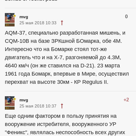
0
mvg
25 мая 2018 10:33
AQM-37, специально разработанная мишень, и
CQM-10B на базе ЗРКшной БОмарка, обе 4М.
Интересно что на Бомарке стоял тот-же
двигатель что и на Х-7, разгоняемой до 4.3М,
4640 км/ч (он же ставился на D-21). 23 марта
1961 года Бомарк, впервые в Мире, осуществил
перехват на высоте 30км - КР Regulus II.
+2
mvg
25 мая 2018 10:37
Еще одним фактором в пользу принятия на
вооружение истребителя, вооруженного УР
"Феникс", являлась неспособность всех других