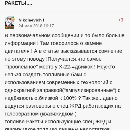
РАКЕТЫ....
+3
Nikolaevich I
24 мая 2018 16:17
В первоначальном сообщении и то было больше
информации ! Там говорилось о замене
двигателя ! А в статье высказывается сомнение
по этому поводу !Получается,что самое
"проблемное" место у Х-22-=движок ! Неужто
нельзя создать топливные баки с
использованием современных технологий с
однократной заправкой("ампулизированные") с
надёжностью,близкой к 100% ? Так же...давно
ведутся разговоры о спец.ЖРД,работающих на
гелеобразном (квазижидком )
топливе.Ракеты,использующие спец.ЖРД и
квазижидкое топливо,лишены недостатков