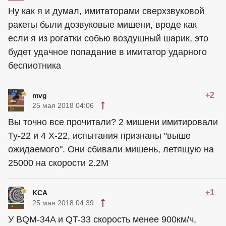
Ну как я и думал, имитаторами сверхзвуковой
ракеты были дозвуковые мишени, вроде как
если я из рогатки собью воздушный шарик, это
будет удачное попадание в имитатор ударного
беспиотника
+2
mvg
25 мая 2018 04:06
Вы точно все прочитали? 2 мишени имитировали
Ту-22 и 4 Х-22, испытания признаны "выше
ожидаемого". Они сбивали мишень, летящую на
25000 на скорости 2.2М
+1
KCA
25 мая 2018 04:39
У BQM-34A и QT-33 скорость менее 900км/ч,