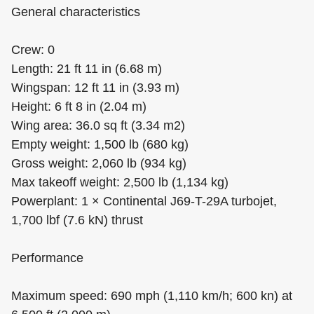
General characteristics
Crew: 0
Length: 21 ft 11 in (6.68 m)
Wingspan: 12 ft 11 in (3.93 m)
Height: 6 ft 8 in (2.04 m)
Wing area: 36.0 sq ft (3.34 m2)
Empty weight: 1,500 lb (680 kg)
Gross weight: 2,060 lb (934 kg)
Max takeoff weight: 2,500 lb (1,134 kg)
Powerplant: 1 × Continental J69-T-29A turbojet,
1,700 lbf (7.6 kN) thrust
Performance
Maximum speed: 690 mph (1,110 km/h; 600 kn) at