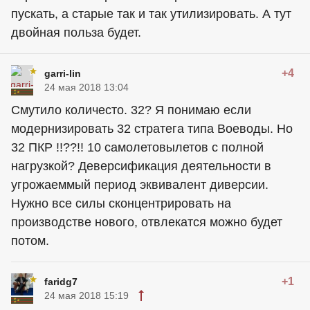
пускать, а старые так и так утилизировать. А тут
двойная польза будет.
+4
garri-lin
24 мая 2018 13:04
Смутило количесто. 32? Я понимаю если
модернизировать 32 стратега типа Воеводы. Но
32 ПКР !!??!! 10 самолетовылетов с полной
нагрузкой? Деверсификация деятельности в
угрожаеммый период эквивалент диверсии.
Нужно все силы сконцентрировать на
производстве нового, отвлекатся можно будет
потом.
+1
faridg7
24 мая 2018 15:19