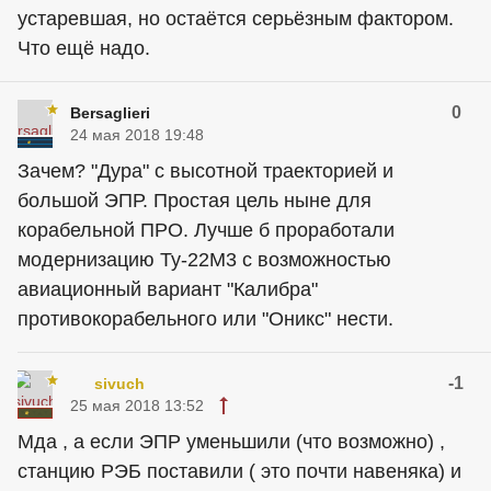
устаревшая, но остаётся серьёзным фактором.
Что ещё надо.
0
Bersaglieri
24 мая 2018 19:48
Зачем? "Дура" с высотной траекторией и
большой ЭПР. Простая цель ныне для
корабельной ПРО. Лучше б проработали
модернизацию Ту-22М3 с возможностью
авиационный вариант "Калибра"
противокорабельного или "Оникс" нести.
-1
sivuch
25 мая 2018 13:52
Мда , а если ЭПР уменьшили (что возможно) ,
станцию РЭБ поставили ( это почти навеняка) и