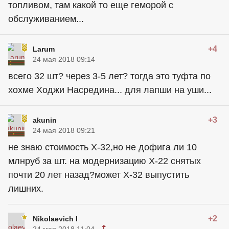
топливом, там какой то еще геморой с
обслуживанием...
+4
Larum
24 мая 2018 09:14
всего 32 шт? через 3-5 лет? тогда это туфта по
хохме Ходжи Насредина... для лапши на уши...
+3
akunin
24 мая 2018 09:21
не знаю стоимость Х-32,но не дофига ли 10
млнруб за шт. на модернизацию Х-22 снятых
почти 20 лет назад?может Х-32 выпустить
лишних.
+2
Nikolaevich I