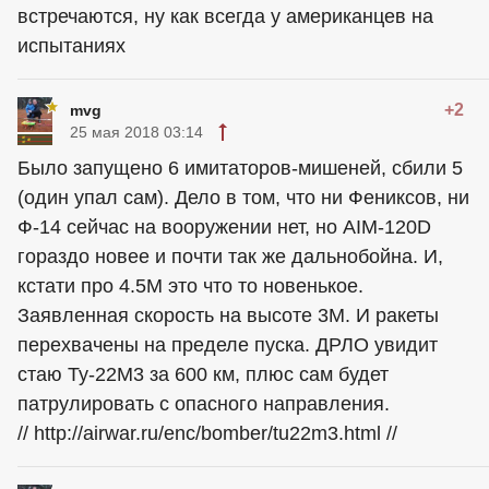
встречаются, ну как всегда у американцев на
испытаниях
+2
mvg
25 мая 2018 03:14
Было запущено 6 имитаторов-мишеней, сбили 5
(один упал сам). Дело в том, что ни Фениксов, ни
Ф-14 сейчас на вооружении нет, но AIM-120D
гораздо новее и почти так же дальнобойна. И,
кстати про 4.5М это что то новенькое.
Заявленная скорость на высоте 3М. И ракеты
перехвачены на пределе пуска. ДРЛО увидит
стаю Ту-22М3 за 600 км, плюс сам будет
патрулировать с опасного направления.
// http://airwar.ru/enc/bomber/tu22m3.html //