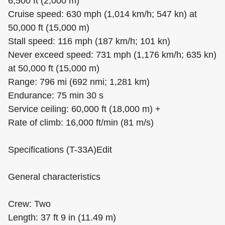
6,500 ft (2,000 m)
Cruise speed: 630 mph (1,014 km/h; 547 kn) at
50,000 ft (15,000 m)
Stall speed: 116 mph (187 km/h; 101 kn)
Never exceed speed: 731 mph (1,176 km/h; 635 kn)
at 50,000 ft (15,000 m)
Range: 796 mi (692 nmi; 1,281 km)
Endurance: 75 min 30 s
Service ceiling: 60,000 ft (18,000 m) +
Rate of climb: 16,000 ft/min (81 m/s)
Specifications (T-33A)Edit
General characteristics
Crew: Two
Length: 37 ft 9 in (11.49 m)