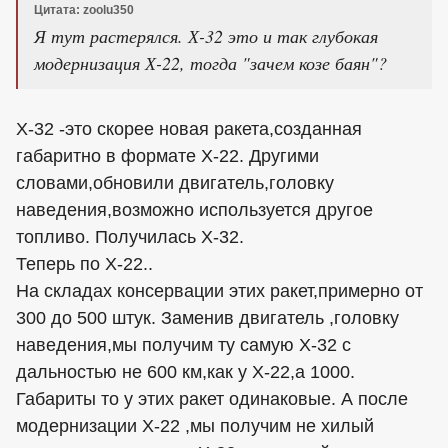
Цитата: zoolu350
Я тут растерялся. Х-32 это и так глубокая
модернизация Х-22, тогда "зачем козе баян"?
Х-32 -это скорее новая ракета,созданная
габаритно в формате Х-22. Другими
словами,обновили двигатель,головку
наведения,возможно используется другое
топливо. Получилась Х-32.
Теперь по Х-22..
На складах консервации этих ракет,примерно от
300 до 500 штук. Заменив двигатель ,головку
наведения,мы получим ту самую Х-32 с
дальностью не 600 км,как у Х-22,а 1000.
Габариты то у этих ракет одинаковые. А после
модернизации Х-22 ,мы получим не хилый