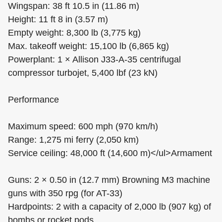
Wingspan: 38 ft 10.5 in (11.86 m)
Height: 11 ft 8 in (3.57 m)
Empty weight: 8,300 lb (3,775 kg)
Max. takeoff weight: 15,100 lb (6,865 kg)
Powerplant: 1 × Allison J33-A-35 centrifugal
compressor turbojet, 5,400 lbf (23 kN)
Performance
Maximum speed: 600 mph (970 km/h)
Range: 1,275 mi ferry (2,050 km)
Service ceiling: 48,000 ft (14,600 m)</ul>Armament
Guns: 2 × 0.50 in (12.7 mm) Browning M3 machine
guns with 350 rpg (for AT-33)
Hardpoints: 2 with a capacity of 2,000 lb (907 kg) of
bombs or rocket pods