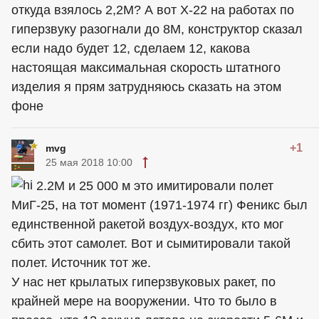
откуда взялось 2,2М? А вот Х-22 на работах по
гиперзвуку разогнали до 8М, конструктор сказал
если надо будет 12, сделаем 12, какова
настоящая максимальная скорость штатного
изделия я прям затрудняюсь сказать на этом
фоне
+1
mvg
25 мая 2018 10:00
2.2М и 25 000 м это имитировали полет
МиГ-25, на тот момент (1971-1974 гг) Феникс был
единственной ракетой воздух-воздух, кто мог
сбить этот самолет. Вот и сымитировали такой
полет. Источник тот же.
У нас нет крылатых гиперзвуковых ракет, по
крайней мере на вооружении. Что то было в