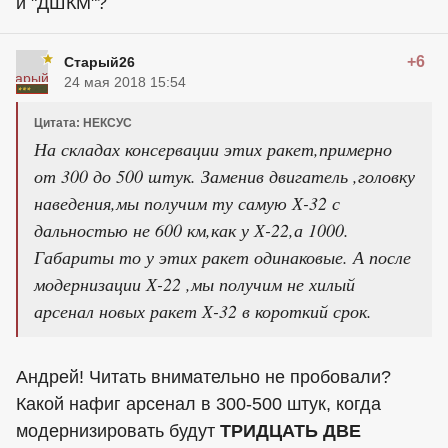
и "ДШКМ"?
+6
Старый26
24 мая 2018 15:54
Цитата: НЕКСУС
На складах консервации этих ракет,примерно
от 300 до 500 штук. Заменив двигатель ,головку
наведения,мы получим ту самую Х-32 с
дальностью не 600 км,как у Х-22,а 1000.
Габариты то у этих ракет одинаковые. А после
модернизации Х-22 ,мы получим не хилый
арсенал новых ракет Х-32 в короткий срок.
Андрей! Читать внимательно не пробовали?
Какой нафиг арсенал в 300-500 штук, когда
модернизировать будут
ТРИДЦАТЬ ДВЕ