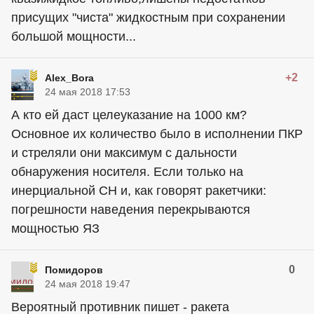
присущих "чиста" жидкостным при сохранении
большой мощности...
+2
Alex_Bora
24 мая 2018 17:53
А кто ей даст целеуказание на 1000 км?
Основное их количество было в исполнении ПКР
и стреляли они максимум с дальности
обнаружения носителя. Если только на
инерциальной СН и, как говорят ракетчики:
погрешности наведения перекрываются
мощностью ЯЗ
0
Помидоров
24 мая 2018 19:47
Вероятный противник пишет - ракета