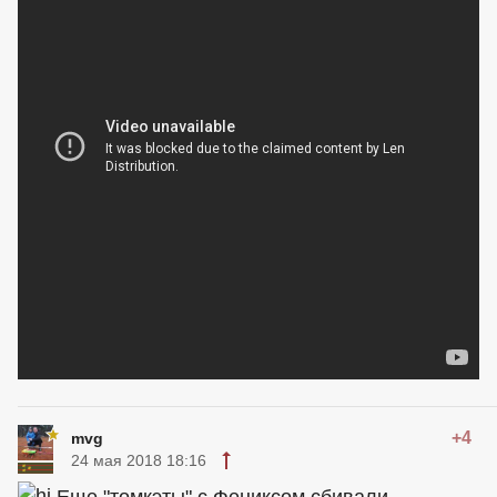
+4
mvg
24 мая 2018 18:16