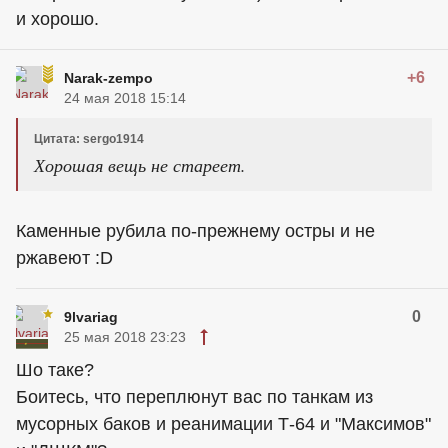
и хорошо.
+6
Narak-zempo
24 мая 2018 15:14
Цитата: sergo1914
Хорошая вещь не стареет.
Каменные рубила по-прежнему остры и не
ржавеют :D
0
9lvariag
25 мая 2018 23:23
Шо таке?
Боитесь, что переплюнут вас по танкам из
мусорных баков и реанимации Т-64 и "Максимов"