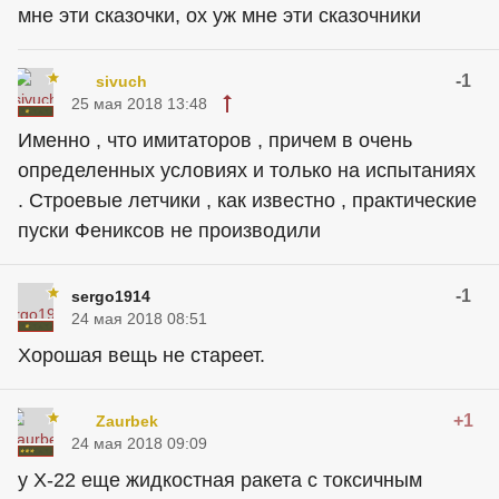
мне эти сказочки, ох уж мне эти сказочники
-1
sivuch
25 мая 2018 13:48
Именно , что имитаторов , причем в очень
определенных условиях и только на испытаниях
. Строевые летчики , как известно , практические
пуски Фениксов не производили
-1
sergo1914
24 мая 2018 08:51
Хорошая вещь не стареет.
+1
Zaurbek
24 мая 2018 09:09
у Х-22 еще жидкостная ракета с токсичным