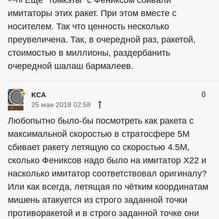
Еще "томкэты" с Фениксом сбивали
имитаторы этих ракет. При этом вместе с
носителем. Так что ценность несколько
преувеличена. Так, в очередной раз, ракетой,
стоимостью в миллионы, раздербанить
очередной шалаш бармалеев.
0
KCA
25 мая 2018 02:58
Любопытно было-бы посмотреть как ракета с
максимальной скоростью в стратосфере 5М
сбивает ракету летящую со скоростью 4.5М,
сколько Фениксов надо было на имитатор Х22 и
насколько имитатор соответствовал оригиналу?
Или как всегда, летящая по чётким координатам
мишень атакуется из строго заданной точки
противоракетой и в строго заданной точке они