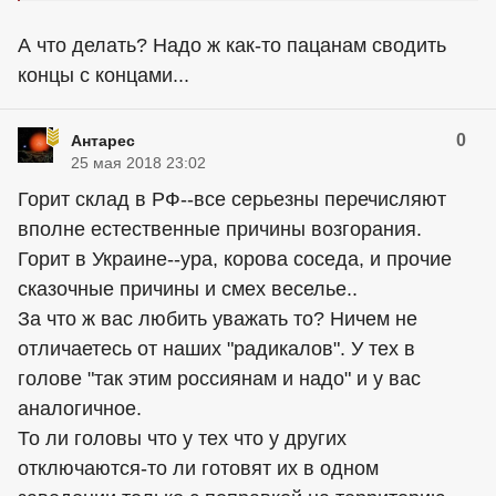
А что делать? Надо ж как-то пацанам сводить
концы с концами...
0
Антарес
25 мая 2018 23:02
Горит склад в РФ--все серьезны перечисляют
вполне естественные причины возгорания.
Горит в Украине--ура, корова соседа, и прочие
сказочные причины и смех веселье..
За что ж вас любить уважать то? Ничем не
отличаетесь от наших "радикалов". У тех в
голове "так этим россиянам и надо" и у вас
аналогичное.
То ли головы что у тех что у других
отключаются-то ли готовят их в одном