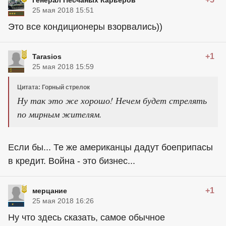
Генерал Песчаных Карьеров
25 мая 2018 15:51
Это все кондиционеры взорвались))
+1
Tarasios
25 мая 2018 15:59
Цитата: Горный стрелок
Ну так это же хорошо! Нечем будет стрелять
по мирным жителям.
Если бы... Те же
американцы
дадут боеприпасы
в кредит. Война - это бизнес...
+1
мерцание
25 мая 2018 16:26
Ну что здесь сказать, самое обычное