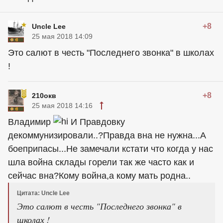
+8
Uncle Lee
25 мая 2018 14:09
Это салют в честь "Последнего звонка" в школах
!
+8
210окв
25 мая 2018 14:16
Владимир
И Правдовку
декоммунизировали..?Правда вна не нужна...А
боеприпасы...Не замечали кстати что когда у нас
шла война склады горели так же часто как и
сейчас вна?Кому война,а кому мать родна..
Цитата: Uncle Lee
Это салют в честь "Последнего звонка" в
школах !