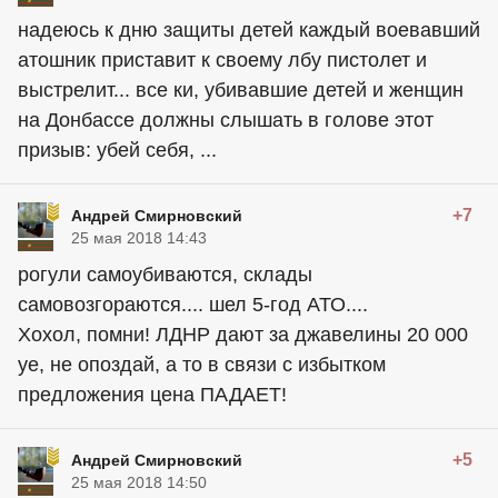
надеюсь к дню защиты детей каждый воевавший
атошник приставит к своему лбу пистолет и
выстрелит... все ки, убивавшие детей и женщин
на Донбассе должны слышать в голове этот
призыв: убей себя, ...
+7
Андрей Смирновский
25 мая 2018 14:43
рогули самоубиваются, склады
самовозгораются.... шел 5-год АТО....
Хохол, помни! ЛДНР дают за джавелины 20 000
уе, не опоздай, а то в связи с избытком
предложения цена ПАДАЕТ!
+5
Андрей Смирновский
25 мая 2018 14:50