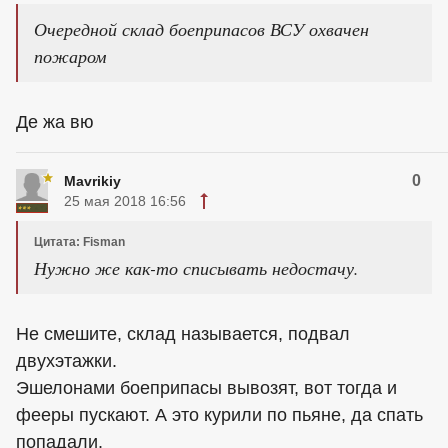
Очередной склад боеприпасов ВСУ охвачен
пожаром
Де жа вю
0
Mavrikiy
25 мая 2018 16:56
Цитата: Fisman
Нужно же как-то списывать недостачу.
Не смешите, склад называется, подвал
двухэтажки.
Эшелонами боеприпасы вывозят, вот тогда и
фееры пускают. А это курили по пьяне, да спать
попадали.