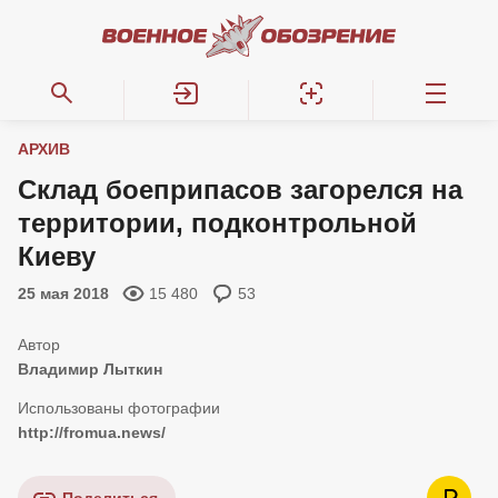
АРХИВ
Склад боеприпасов загорелся на
территории, подконтрольной
Киеву
25 мая 2018
15 480
53
Владимир Лыткин
http://fromua.news/