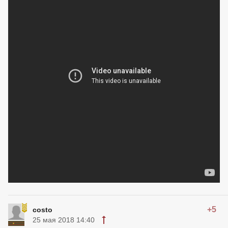
+5
costo
25 мая 2018 14:40