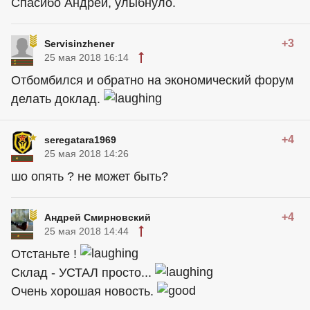
Спасибо Андрей, улыбнуло.
+3
Servisinzhener
25 мая 2018 16:14
Отбомбился и обратно на экономический форум
делать доклад.
+4
seregatara1969
25 мая 2018 14:26
шо опять ? не может быть?
+4
Андрей Смирновский
25 мая 2018 14:44
Отстаньте !
Склад - УСТАЛ просто...
Очень хорошая новость.