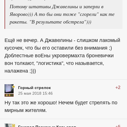
Потому штативы Джавелины и заперли в
Яворово))) А то бы они тоже "сгорели" как те
ракеты. "В результате обстрела")))
Ещё не вечер. А Джавелины - слишком лакомый
кусочек, что бы его оставили без внимания ;)
Доблестные воЕны укровермахта броневички
вон толкают, "логистика", что называется,
налажена ;)))
+2
Горный стрелок
25 мая 2018 15:46
Ну так это же хорошо! Нечем будет стрелять по
мирным жителям.
+5