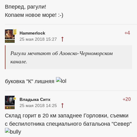
Вперед, рагули!
Копаем новое море! :-)
+4
Hammerlock
25 мая 2018 15:27
Рагули мечтают об Азовско-Черноморском
канале.
буковка "К" лишняя
+20
Владыка Ситх
25 мая 2018 14:25
Склад горит в 20 км западнее Горловки, съемки
с беспилотника специального батальона "Север"