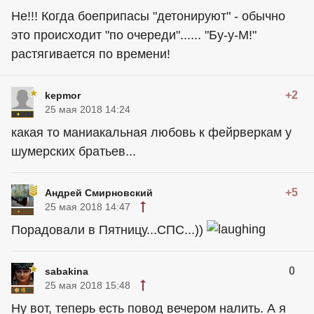
Не!!! Когда боеприпасы "детонируют" - обычно
это происходит "по очереди"...... "Бу-у-М!"
растягивается по времени!
+2
kepmor
25 мая 2018 14:24
какая то маниакальная любовь к фейрверкам у
шумерских братьев...
+5
Андрей Смирновский
25 мая 2018 14:47
Порадовали в Пятницу...СПС...))
0
sabakina
25 мая 2018 15:48
Ну вот, теперь есть повод вечером налить. А я