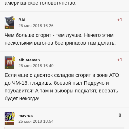
американское головотяпство.
+1
BAI
25 мая 2018 16:26
Чем больше сгорит - тем лучше. Нечего этим
нескольким вагонов боеприпасов там делать.
+1
sib.ataman
25 мая 2018 16:40
Если еще с десяток складов сгорит в зоне АТО
до ЧМ-18, глядишь, боевой пыл Педручо и
поубавится! А там и выборы подкатят, воевать
будет некогда!
0
mavrus
25 мая 2018 18:54