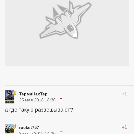
+1
ТермиНахТер
25 мая 2018 18:30
а где такую развешывают?
+1
rocket757
25 мая 2018 14:20