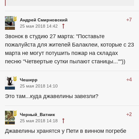
+7
Андрей Смирновский
25 мая 2018 14:42
Звонок в студию 27 марта: "Поставьте
пожалуйста для жителей Балаклеи, которые с 23
марта не могут потушить пожар на складах
песню "Четвертые сутки пылают станицы...""))
+4
Чеширр
25 мая 2018 14:10
Это там...куда джавелины завезли?
+2
Черный_Ватник
25 мая 2018 14:18
Джавелины хранятся у Пети в винном погребе