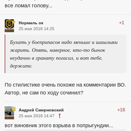
все ломал голову...
+1
Нормаль ок
25 мая 2018 14:25
Бухать у боеприпасов надо меньше и шашлыки
жарить. Опять, наверное, кто-то бычок
неудачно в гранату погасил, и вот тебе,
держите.
По стилистике очень похоже на комментарии ВО.
Автор, не сам по ходу сочинил?
+16
Андрей Смирновский
25 мая 2018 14:47
вот виновник этого взрыва в попрыгундии...