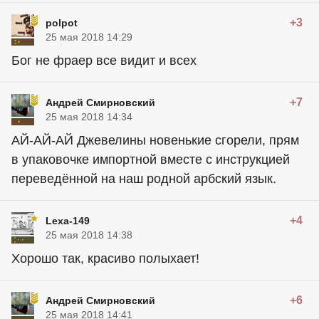
+3
polpot
25 мая 2018 14:29
Бог не фраер все видит и всех
+7
Андрей Смирновский
25 мая 2018 14:34
АЙ-АЙ-АЙ Джевелины новенькие сгорели, прям
в упаковочке импортной вместе с инструкцией
переведённой на наш родной арбский язык.
+4
Lexa-149
25 мая 2018 14:38
Хорошо так, красиво полыхает!
+6
Андрей Смирновский
25 мая 2018 14:41