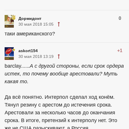
0
Дормидонт
30 мая 2018 15:05
таки американского?
+1
askort154
30 мая 2018 13:19
barclay.....
.А с другой стороны, если срок ордера
истек, то почему вообще арестовали? Муть
какая то.
Да всё понятно. Интерпол сделал ход конём.
Тянул резину с арестом до истечения срока.
Арестовали за несколько часов до оканчания
срока. В итоге, претензий к интерполу нет. Это
же не США разыскивают, а Россия.