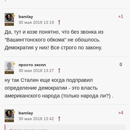
+1
barclay
30 мая 2018 13:19
Да, тут и козе понятно, что без звонка из
"Вашингтонского обкома" не обошлось.
Демократия у них! Все строго по закону.
0
просто экспл
30 мая 2018 13:27
ну так Сталин еще когда подправил
определение демократии - это власть
американского народа (только народа ли?) .
+4
barclay
30 мая 2018 13:42