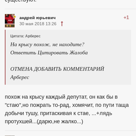
+1
андрей юрьевич
30 мая 2018 13:26
Цитата: Арберес
На крысу похож, не находите?
Ответить Цитировать Жалоба
ОТМЕНА ДОБАВИТЬ КОММЕНТАРИЙ
Арберес
похож на крысу каждый депутат, он как бы в
"стаю",но пожрать то-рад, хомячит, по пути таща
добычи тушу, притаскивая к стае, ...+лядь
протухшей...(дарю,не жалко...)