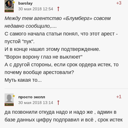
+3
barclay
30 мая 2018 12:54
Между тем агентство «Блумберг» совсем
недавно сообщило,....
С самого начала статьи понял, что этот арест -
пустой "пук".
И в конце нашел этому подтверждение.
"Ворон ворону глаз не выклюет"
А с другой стороны, если срок ордера истек, то
почему вообще арестовали?
Муть какая то...
+1
просто экспл
30 мая 2018 13:14
да позвонили откуда надо и надо же , админ в
базе данных цифру подправил и всё , срок истек
.