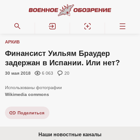
АРХИВ
Финансист Уильям Браудер
задержан в Испании. Или нет?
30 мая 2018
6 063
20
Wikimedia commons
Поделиться
Наши новостные каналы