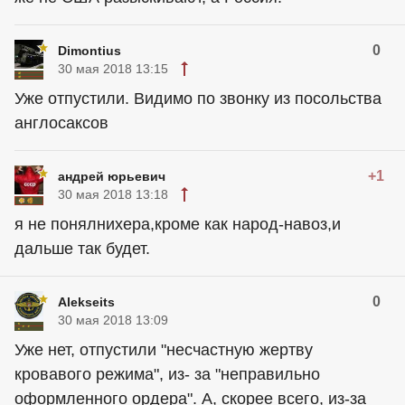
0
Dimontius
30 мая 2018 13:15
Уже отпустили. Видимо по звонку из посольства
англосаксов
+1
андрей юрьевич
30 мая 2018 13:18
я не понялнихера,кроме как народ-навоз,и
дальше так будет.
0
Alekseits
30 мая 2018 13:09
Уже нет, отпустили "несчастную жертву
кровавого режима", из- за "неправильно
оформленного ордера". А, скорее всего, из-за