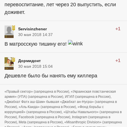
перевоспитание, лет через 20 выпустить, если
доживет.
+1
Servisinzhener
30 мая 2018 14:37
В матросскую тишину его!
+1
Дормидонт
30 мая 2018 15:04
Дешевле было бы нанять ему киллера
«Правый сектор» (запрещена в России), «Украинская повстанческая
армия» (УПА) (запрещена в России), ИГИЛ (запрещена в России),
«Джабхат Фатх аш-Шам» бывшая «Джабхат ан-Нусра» (запрещена в
России), «Аль-Каида» (запрещена в России), «Фонд борьбы с
коррупцией» (запрещена в России), «Штабы Навального» (запрещена в
России), Facebook (запрещена в России), Instagram (запрещена в
России), Meta (запрещена в России), «Misanthropic Division» (запрещена