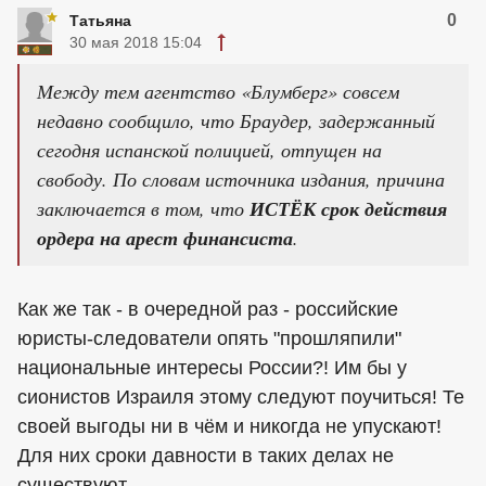
0
Татьяна
30 мая 2018 15:04
Между тем агентство «Блумберг» совсем
недавно сообщило, что Браудер, задержанный
сегодня испанской полицией, отпущен на
свободу. По словам источника издания, причина
заключается в том, что
ИСТЁК срок действия
ордера на арест финансиста
.
Как же так - в очередной раз - российские
юристы-следователи опять "прошляпили"
национальные интересы России?! Им бы у
сионистов Израиля этому следуют поучиться! Те
своей выгоды ни в чём и никогда не упускают!
Для них сроки давности в таких делах не
существуют.