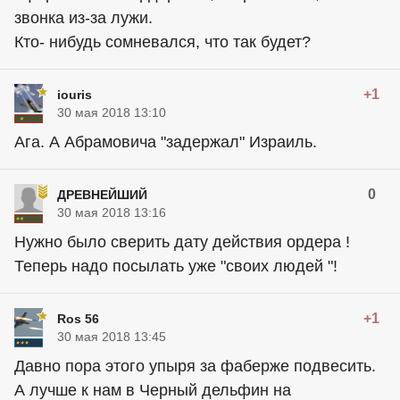
звонка из-за лужи.
Кто- нибудь сомневался, что так будет?
+1
iouris
30 мая 2018 13:10
Ага. А Абрамовича "задержал" Израиль.
0
ДРЕВНЕЙШИЙ
30 мая 2018 13:16
Нужно было сверить дату действия ордера !
Теперь надо посылать уже "своих людей "!
+1
Ros 56
30 мая 2018 13:45
Давно пора этого упыря за фаберже подвесить.
А лучше к нам в Черный дельфин на