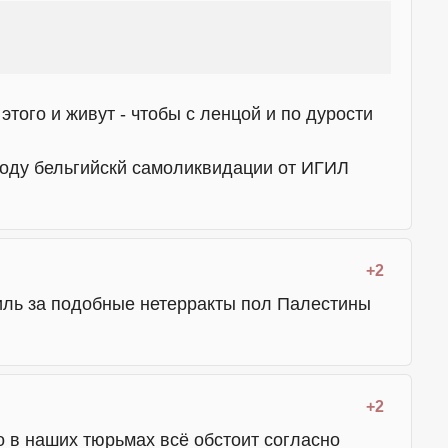
этого и живут - чтобы с ленцой и по дурости
воду бельгийскй самоликвидации от ИГИЛ
+2
аиль за подобные нетерракты пол Палестины
+2
о в наших тюрьмах всё обстоит согласно