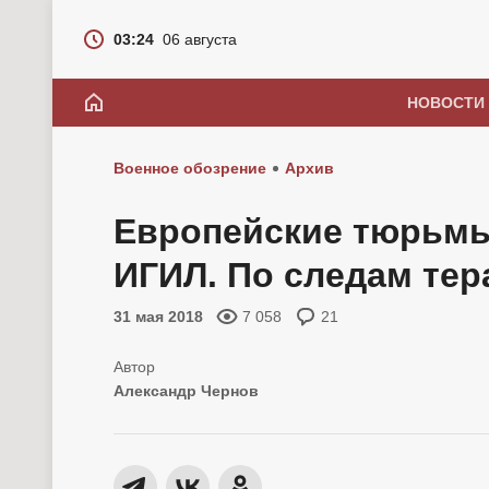
03:24
06 августа
НОВОСТИ
Военное обозрение
Архив
Европейские тюрьмы
ИГИЛ. По следам тер
31 мая 2018
7 058
21
Александр Чернов