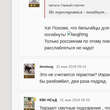
Цитата: Горный стрелок
Не перестроятся - погибнут...
Ха! Похоже, что бельгийцы для 
погибнуть!
Только россиянам по этому по
расслабляться не надо!
demiurg
31 мая 2018 09:14
Это не считается терактом? Изр
бы разбомбил, два раза подряд.
КВУ-НСвД
31 мая 2018 09:25
Терзают смутные подозрения , чт