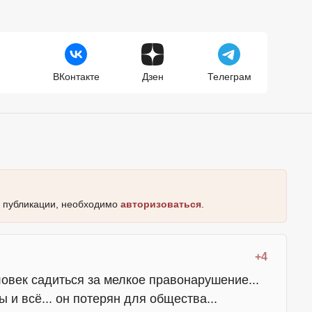
ВКонтакте
Дзен
Телеграм
к публикации, необходимо
авторизоваться
.
+4
овек садиться за мелкое правонарушение...
 и всё... он потерян для общества...