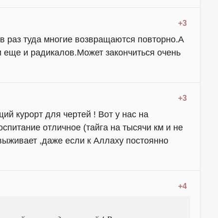
+3
ав раз туда многие возвращаются повторно.А
и еще и радикалов.Может закончиться очень
+3
ий курорт для чертей ! Вот у нас на
оспитание отличное (тайга на тысячи км и не
 выживает ,даже если к Аллаху постоянно
+4