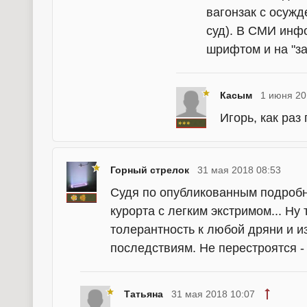
вагонзак с осуж
суд). В СМИ инф
шрифтом и на "за
Касым
1 июня 20
Игорь, как раз
Горный стрелок
31 мая 2018 08:53
Судя по опубликованным подробн
курорта с легким экстримом... Ну 
толерантность к любой дряни и 
последствиям. Не перестроятся - 
Татьяна
31 мая 2018 10:07