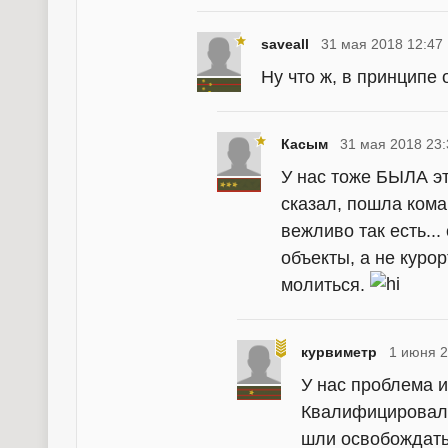
saveall
31 мая 2018 12:47
Ну что ж, в принципе 
Касым
31 мая 2018 23:
У нас тоже БЫЛА эт
сказал, пошла кома
вежливо так есть..
объекты, а не курор
молиться.
курвиметр
1 июня 2
У нас проблема и
Квалифицировали 
шли освобождать