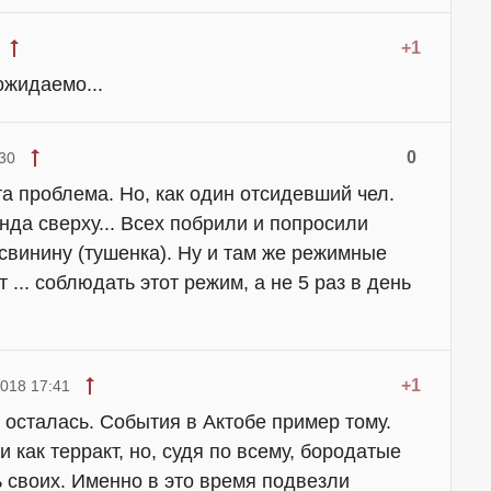
+1
ожидаемо...
0
30
а проблема. Но, как один отсидевший чел.
нда сверху... Всех побрили и попросили
. свинину (тушенка). Ну и там же режимные
т ... соблюдать этот режим, а не 5 раз в день
+1
018 17:41
 осталась. События в Актобе пример тому.
как терракт, но, судя по всему, бородатые
 своих. Именно в это время подвезли