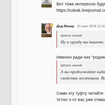
Вот тоже интересно буде
https://ruleak.livejournal
Дед-Макар
31 мая 2018 12:4
Цитата: saveall
Ну и ерунду вы пишете,
Именно ради них "родимы
Цитата: saveall
А вы продолжайте кида
свойства лесоповала. 
Сами эту туфту читайте .
Устал я от вас уже отмах