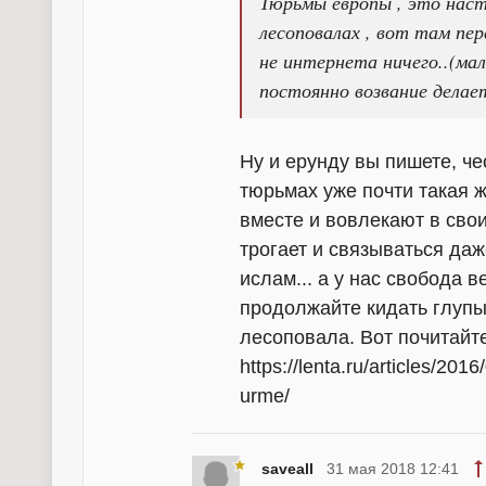
Тюрьмы европы , это наст
лесоповалах , вот там пе
не интернета ничего..(ма
постоянно возвание делае
Ну и ерунду вы пишете, че
тюрьмах уже почти такая 
вместе и вовлекают в свои
трогает и связываться даж
ислам... а у нас свобода 
продолжайте кидать глупы
лесоповала. Вот почитайте
https://lenta.ru/articles/201
urme/
saveall
31 мая 2018 12:41