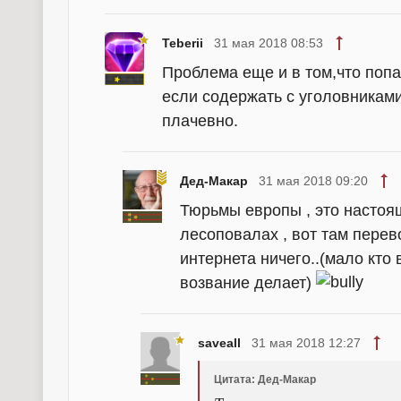
Teberii
31 мая 2018 08:53
Проблема еще и в том,что поп
если содержать с уголовникам
плачевно.
Дед-Макар
31 мая 2018 09:20
Тюрьмы европы , это настоящ
лесоповалах , вот там перев
интернета ничего..(мало кто
возвание делает)
saveall
31 мая 2018 12:27
Цитата: Дед-Макар