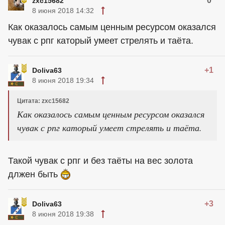
0
zxc15682
8 июня 2018 14:32
Как оказалось самым ценным ресурсом оказался
чувак с рпг каторый умеет стрелять и таёта.
+1
Doliva63
8 июня 2018 19:34
Цитата: zxc15682
Как оказалось самым ценным ресурсом оказался
чувак с рпг каторый умеет стрелять и таёта.
Такой чувак с рпг и без таёты на вес золота
длжен быть
+3
Doliva63
8 июня 2018 19:38