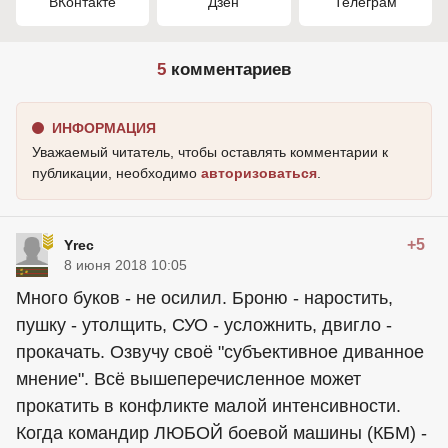
ВКонтакте
Дзен
Телеграм
5
комментариев
ИНФОРМАЦИЯ
Уважаемый читатель, чтобы оставлять комментарии к
публикации, необходимо
авторизоваться
.
+5
Yrec
8 июня 2018 10:05
Много буков - не осилил. Броню - наростить,
пушку - утолщить, СУО - усложнить, двигло -
прокачать. Озвучу своё "субъективное диванное
мнение". Всё вышеперечисленное может
прокатить в конфликте малой интенсивности.
Когда командир ЛЮБОЙ боевой машины (КБМ) -