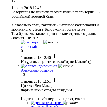
+2
1 июня 2018 12:43
Белоруссия не исключает открытия на территории РБ
российской военной базы
Желательно сразу ракетной (шахтного базирования и
мобильного) Леса в Белоруссии густые хе хе
Там браты мы такие партизанские отряды создадим
совместные эх..!
cariperpaint
0
1 июня 2018 12:46
И куда им стрелять оттуда?))) по Китаю?)))
Александр романов
+3
1 июня 2018 12:51
Цитата: Дед-Макар
партизанские отряды создадим
Партизаны тебя первым и расстреляют