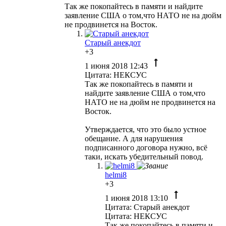
Так же покопайтесь в памяти и найдите
заявление США о том,что НАТО не на дюйм
не продвинется на Восток.
Старый анекдот
+3
1 июня 2018 12:43
Цитата: НЕКСУС
Так же покопайтесь в памяти и
найдите заявление США о том,что
НАТО не на дюйм не продвинется на
Восток.
Утверждается, что это было устное
обещание. А для нарушения
подписанного договора нужно, всё
таки, искать убедительный повод.
helmi8
+3
1 июня 2018 13:10
Цитата: Старый анекдот
Цитата: НЕКСУС
Так же покопайтесь в памяти и