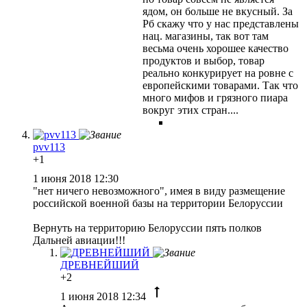
ядом, он больше не вкусный. За
Рб скажу что у нас представлены
нац. магазины, так вот там
весьма очень хорошее качество
продуктов и выбор, товар
реально конкурирует на ровне с
европейскими товарами. Так что
много мифов и грязного пиара
вокруг этих стран....
pvv113
+1
1 июня 2018 12:30
"нет ничего невозможного", имея в виду размещение
российской военной базы на территории Белоруссии
Вернуть на территорию Белоруссии пять полков
Дальней авиации!!!
ДРЕВНЕЙШИЙ
+2
1 июня 2018 12:34