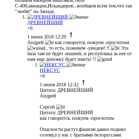
полным набором ништяков,типа
С-400,авиации,Искандеров...вообщем всем тем,что так
"любят" на Западе.
ДРЕВНЕЙШИЙ
+6
1 июня 2018 12:29
Андрей
как говорится, пожуем -проглотим
, то есть, поживем -увидем! !!
Эта
база там не будет лишней, и республика за нее от
нам еще денежку будет иметь! !!
НЕКСУС
+6
1 июня 2018 12:32
Цитата: ДРЕВНЕЙШИЙ
Андрей
Сергей
Цитата: ДРЕВНЕЙШИЙ
как говорится, пожуем -проглотим
Опасности растут,фашизм давно поднял
голову,а у нас с братьями белоруссами