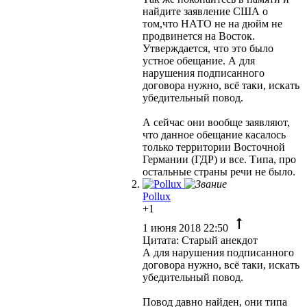
найдите заявление США о
том,что НАТО не на дюйм не
продвинется на Восток.
Утверждается, что это было
устное обещание. А для
нарушения подписанного
договора нужно, всё таки, искать
убедительный повод.
А сейчас они вообще заявляют,
что данное обещание касалось
только территории Восточной
Германии (ГДР) и все. Типа, про
остальные страны речи не было.
Pollux
+1
1 июня 2018 22:50
Цитата: Старый анекдот
А для нарушения подписанного
договора нужно, всё таки, искать
убедительный повод.
Повод давно найден, они типа