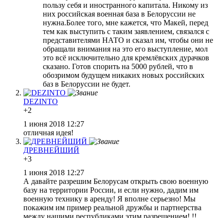
пользу себя и иностранного капитала. Никому из
них российская военная база в Белоруссии не
нужна.Более того, мне кажется, что Макей, перед
тем как выступить с таким заявлением, связался с
представителями НАТО и сказал им, чтобы они не
обращали внимания на это его выступление, мол
это всё исключительно для кремлёвских дурачков
сказано. Готов спорить на 5000 рублей, что в
обозримом будущем никаких новых российских
баз в Белоруссии не будет.
DEZINTO
+2
1 июня 2018 12:27
отличная идея!
ДРЕВНЕЙШИЙ
+3
1 июня 2018 12:27
А давайте разрешим Белорусам открыть свою военную
базу на территории России, и если нужно, дадим им
военную технику в аренду! Я вполне серьезно! Мы
покажим им пример реальной дружбы и партнерства
между нашими республиками этим разрешением! !!