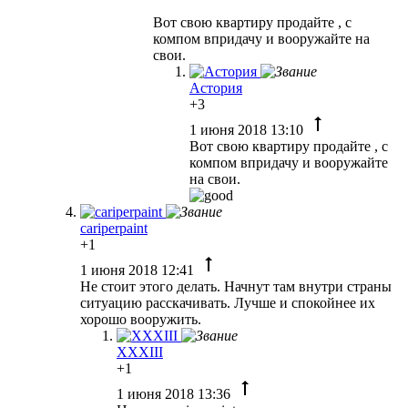
Вот свою квартиру продайте , с
компом впридачу и вооружайте на
свои.
Астория
+3
1 июня 2018 13:10
Вот свою квартиру продайте , с
компом впридачу и вооружайте
на свои.
cariperpaint
+1
1 июня 2018 12:41
Не стоит этого делать. Начнут там внутри страны
ситуацию расскачивать. Лучше и спокойнее их
хорошо вооружить.
XXXIII
+1
1 июня 2018 13:36