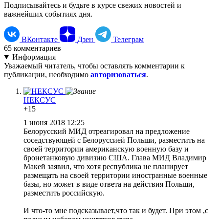
Подписывайтесь и будьте в курсе свежих новостей и
важнейших событиях дня.
ВКонтакте
Дзен
Телеграм
65
комментариев
Информация
Уважаемый читатель, чтобы оставлять комментарии к
публикации, необходимо
авторизоваться
.
НЕКСУС
+15
1 июня 2018 12:25
Белорусский МИД отреагировал на предложение
соседствующей с Белоруссией Польши, разместить на
своей территории американскую военную базу и
бронетанковую дивизию США. Глава МИД Владимир
Макей заявил, что хотя республика не планирует
размещать на своей территории иностранные военные
базы, но может в виде ответа на действия Польши,
разместить российскую.
И что-то мне подсказывает,что так и будет. При этом ,с