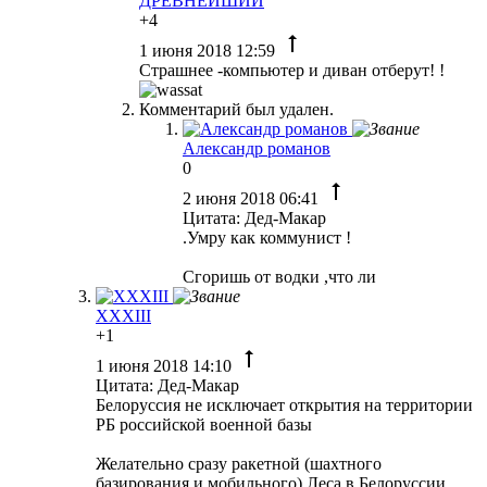
ДРЕВНЕЙШИЙ
+4
1 июня 2018 12:59
Страшнее -компьютер и диван отберут! !
Комментарий был удален.
Александр романов
0
2 июня 2018 06:41
Цитата: Дед-Макар
.Умру как коммунист !
Сгоришь от водки ,что ли
XXXIII
+1
1 июня 2018 14:10
Цитата: Дед-Макар
Белоруссия не исключает открытия на территории
РБ российской военной базы
Желательно сразу ракетной (шахтного
базирования и мобильного) Леса в Белоруссии