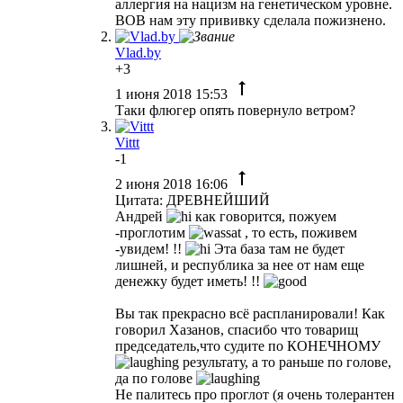
аллергия на нацизм на генетическом уровне.
ВОВ нам эту прививку сделала пожизнено.
Vlad.by
+3
1 июня 2018 15:53
Таки флюгер опять повернуло ветром?
Vittt
-1
2 июня 2018 16:06
Цитата: ДРЕВНЕЙШИЙ
Андрей
как говорится, пожуем
-проглотим
, то есть, поживем
-увидем! !!
Эта база там не будет
лишней, и республика за нее от нам еще
денежку будет иметь! !!
Вы так прекрасно всё распланировали! Как
говорил Хазанов, спасибо что товарищ
председатель,что судите по КОНЕЧНОМУ
результату, а то раньше по голове,
да по голове
Не палитесь про проглот (я очень толерантен