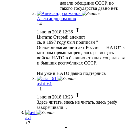
давали обещание СССР, но
такого государства давно нет.
Александр романов
+4
1 июня 2018 12:36
Цитата: Старый анекдот
сь, в 1997 году был подписан "
Основополагающий акт Россия — НАТО" в
котором прямо запрещалось размещать
войска НАТО в бывших странах соц. лагеря
и бывших республиках СССР.
Им уже в НАТО давно подтерлись
asiat_61
+1
1 июня 2018 13:23
Здесь читать. здесь не читать, здесь рыбу
заворачивали...
avt
+7