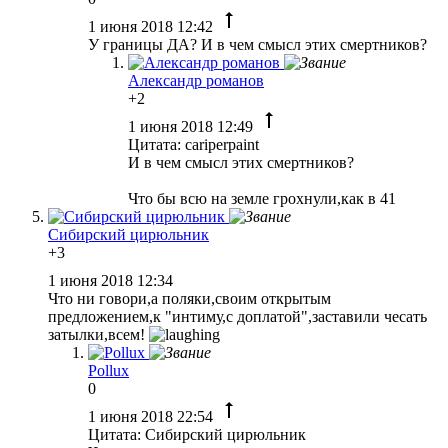
1 июня 2018 12:42
У границы ДА? И в чем смысл этих смертников?
Александр романов
+2
1 июня 2018 12:49
Цитата: cariperpaint
И в чем смысл этих смертников?
Что бы всю на земле грохнули,как в 41
Сибирский цирюльник
+3
1 июня 2018 12:34
Что ни говори,а поляки,своим открытым
предложением,к "интиму,с доплатой",заставили чесать
затылки,всем!
Pollux
0
1 июня 2018 22:54
Цитата: Сибирский цирюльник