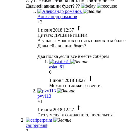
А у нас самолетов на пять полков тем более
Дальней авиации будет? ??
Александр романов
+2
1 июня 2018 12:37
Цитата: ДРЕВНЕЙШИЙ
А у нас самолетов на пять полков тем более
Дальней авиации будет?
Два полка ,если всё вместе соберем
asiat_61
0
1 июня 2018 13:27
Можно по жиже развести.
pvv113
+1
1 июня 2018 12:57
Это у меня, к сожалению, ностальгия
cariperpaint
0