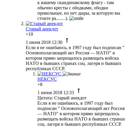
к вашему скандинавскому флагу - там
обычно кресты с ободками, ободки
прикольные, но нет дыры, за которую вы
стоите ра........).
Старый анекдот
+10
1 июня 2018 12:30
Если я не ошибаюсь, в 1997 году был подписан "
Основополагающий акт Россия — НАТО" в
котором прямо запрещалось размещать войска
НАТО в бывших странах соц. лагеря и бывших
республиках СССР.
НЕКСУС
+8
1 июня 2018 12:33
Цитата: Старый анекдот
Если я не ошибаюсь, в 1997 году был
подписан " Основополагающий акт Россия
— НАТО" в котором прямо запрещалось
размещать войска НАТО в бывших странах
соц. лагеря и бывших республиках СССР.