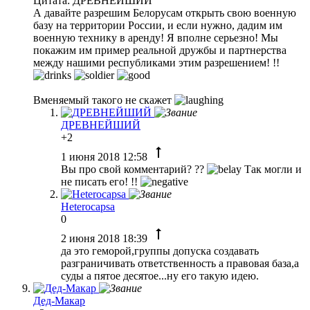
Цитата: ДРЕВНЕЙШИЙ
А давайте разрешим Белорусам открыть свою военную
базу на территории России, и если нужно, дадим им
военную технику в аренду! Я вполне серьезно! Мы
покажим им пример реальной дружбы и партнерства
между нашими республиками этим разрешением! !!
Вменяемый такого не скажет
ДРЕВНЕЙШИЙ
+2
1 июня 2018 12:58
Вы про свой комментарий? ??
Так могли и
не писать его! !!
Heterocapsa
0
2 июня 2018 18:39
да это геморой,группы допуска создавать
разграничивать ответственность а правовая база,а
суды а пятое десятое...ну его такую идею.
Дед-Макар