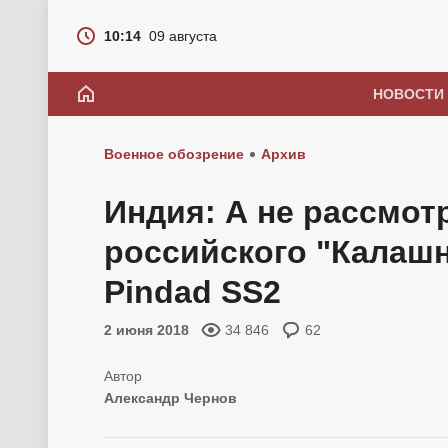
10:14
09 августа
НОВОСТИ
Военное обозрение
Архив
Индия: А не рассмот
российского "Калаш
Pindad SS2
2 июня 2018
34 846
62
Александр Чернов