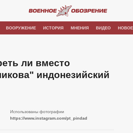
ВООРУЖЕНИЕ
ИСТОРИЯ
МНЕНИЯ
ВИДЕО
НОВОЕ
реть ли вместо
никова" индонезийский
https://www.instagram.com/pt_pindad