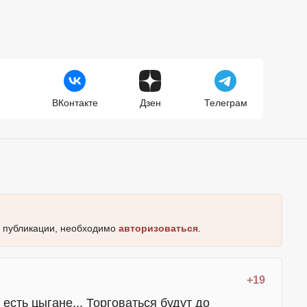
ВКонтакте
Дзен
Телеграм
к публикации, необходимо
авторизоваться
.
+19
 есть цыгане... Торговаться будут до