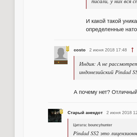
писали, у них вся 
И какой такой уник
определенные нато
costo
2 июня 2018 17:48
Индия: А не рассмотре
индонезийский Pindad S
А почему нет? Отличный
Старый анекдот
2 июня 2018 1
Цитата: bouncyhunter
Pindad SS2 это лицензионн