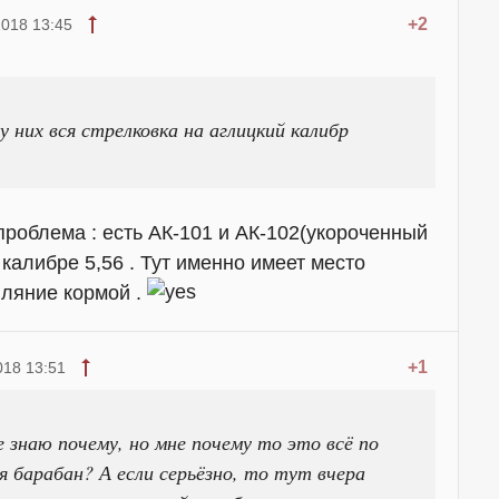
+2
018 13:45
у них вся стрелковка на аглицкий калибр
 проблема : есть АК-101 и АК-102(укороченный
в калибре 5,56 . Тут именно имеет место
иляние кормой .
+1
018 13:51
знаю почему, но мне почему то это всё по
 барабан? А если серьёзно, то тут вчера