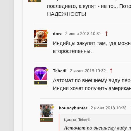
последнего, а купят - не то... По
НАДЕЖНОСТЬ!
dorz
2 июня 2018 10:31
Индийцы закупят там, где можн
второстепенны.
Teberii
2 июня 2018 10:32
Автомат по внешнему виду пер
Индия хочет получить американ
bouncyhunter
2 июня 2018 10:38
Цитата: Teberii
Автомат по внешнему виду п