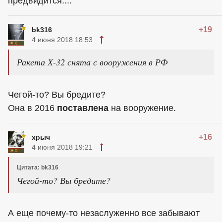
предвидится....
+19
bk316
4 июня 2018 18:53
Ракета Х-32 снята с вооружения в РФ
Чегой-то? Вы бредите?
Она в 2016
поставлена
на вооружение.
+16
хрыч
4 июня 2018 19:21
Цитата: bk316
Чегой-то? Вы бредите?
А еще почему-то незаслуженно все забывают