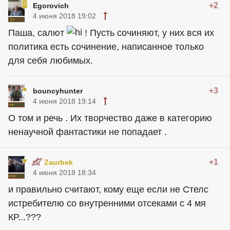
+2
Egorovich
4 июня 2018 19:02
Паша, салют
! Пусть сочиняют, у них вся их
политика есть сочинение, написанное только
для себя любимых.
+3
bouncyhunter
4 июня 2018 19:14
О том и речь . Их творчество даже в категорию
ненаучной фантастики не попадает .
+1
Zaurbek
4 июня 2018 18:34
и правильно считают, кому еще если не Стелс
истребителю со внутренними отсеками с 4 мя
КР...???