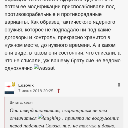
потом ее модификации приспосабливали под
противокорабельные и противораданые
варианты. Как образец тактического ядерного
оружия, которое не подпадало ни под какие
договоры и контроль, прекрасно хранится в
нужном месте, до нужного времени. А в каком
они виде, в каком они состоянии, что списали, а
что не списали, уж вашему брату сие не ведомо
однозначно
0
Lozovik
7 июня 2018 20:25
Цитата: хрыч
Она твердотопливная, скоропортом не чем
отличиться
, принята на вооружение
перед падением Союза, т.е. не так уж и давно,