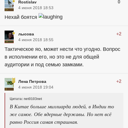
0
Rostislav
4 июня 2018 18:53
Нехай боятся
+2
лысова
4 июня 2018 18:55
Тактическое яо, может нести что угодно. Вопрос
в исполнении его, но это не для общей
аудитории и под семью замками.
+2
Лена Петрова
4 июня 2018 19:04
Цитата: net0103net
В Китае больше миллиарда людей, в Индии то
же самое. Обе ядерные державы. Но нет всё
равно Россия самая страшная.