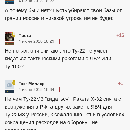
4 июня 2018 18:22
А почему бы и нет? Пусть убирают свои базы от
границ России и никакой угрозы им не будет.
+16
Прокат
4 июня 2018 18:29
Не понял, они считают, что Ту-22 не умеет
кидаться тактическими ракетами с ЯБ? Или
Ту-160?
+1
Грэг Миллер
4 июня 2018 18:34
Не чем Ту-22М3 "кидаться". Ракета Х-32 снята с
вооружения в РФ, а других ракет с ЯБЧ для
Ту-22М3 у России, к сожалению нет и в условиях
сокращения расходов на оборону - не