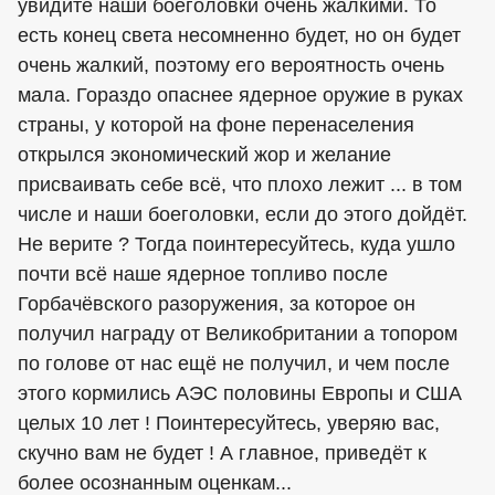
увидите наши боеголовки очень жалкими. То
есть конец света несомненно будет, но он будет
очень жалкий, поэтому его вероятность очень
мала. Гораздо опаснее ядерное оружие в руках
страны, у которой на фоне перенаселения
открылся экономический жор и желание
присваивать себе всё, что плохо лежит ... в том
числе и наши боеголовки, если до этого дойдёт.
Не верите ? Тогда поинтересуйтесь, куда ушло
почти всё наше ядерное топливо после
Горбачёвского разоружения, за которое он
получил награду от Великобритании а топором
по голове от нас ещё не получил, и чем после
этого кормились АЭС половины Европы и США
целых 10 лет ! Поинтересуйтесь, уверяю вас,
скучно вам не будет ! А главное, приведёт к
более осознанным оценкам...