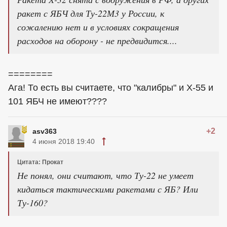
ракет с ЯБЧ для Ту-22М3 у России, к
сожалению нет и в условиях сокращения
расходов на оборону - не предвидится....
========
Ага! То есть вы считаете, что "калибры" и Х-55 и
101 ЯБЧ не имеют????
+2
asv363
4 июня 2018 19:40
Цитата: Прокат
Не понял, они считают, что Ту-22 не умеет
кидаться тактическими ракетами с ЯБ? Или
Ту-160?