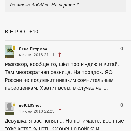
до этого дойдёт. Не верите ?
В Е Р Ю ! +10
0
Лена Петрова
4 июня 2018 21:11
Разговор, вообще-то, шёл про Индию и Китай.
Там многократная разница. На порядок. ЯО
России не подлежит никаким сомнительным
переоценкам. Хватит всем, в случае чего.
0
net0103net
4 июня 2018 22:29
Девушка, я вас понял ... Но понимаете, военные
тоже хотят кушать. Особенно войска и