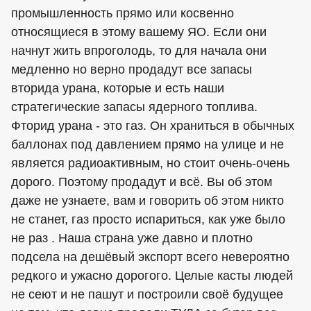
промышленность прямо или косвенно
относящиеся в этому вашему ЯО. Если они
начнут жить впроголодь, то для начала они
медленно но верно продадут все запасы
вторида урана, которые и есть наши
стратегические запасы ядерного топлива.
Фторид урана - это газ. Он храниться в обычных
баллонах под давлением прямо на улице и не
является радиоактивным, но стоит очень-очень
дорого. Поэтому продадут и всё. Вы об этом
даже не узнаете, вам и говорить об этом никто
не станет, газ просто испариться, как уже было
не раз . Наша страна уже давно и плотно
подсела на дешёвый экспорт всего невероятно
редкого и ужасно дорогого. Целые касты людей
не сеют и не пашут и построили своё будущее