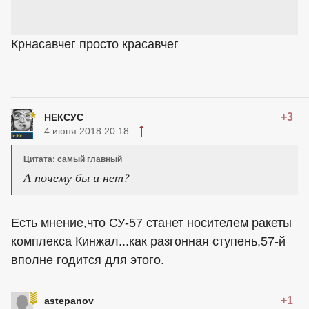
Крнасавчег просто красавчег
+3
НЕКСУС
4 июня 2018 20:18
Цитата: самый главный
А почему бы и нет?
Есть мнение,что СУ-57 станет носителем ракеты
комплекса Кинжал...как разгонная ступень,57-й
вполне годится для этого.
+1
astepanov