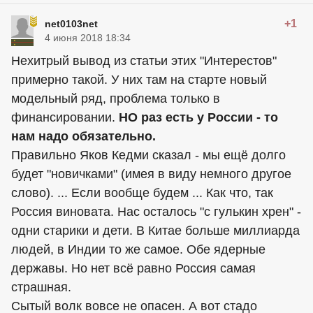
+1
net0103net
4 июня 2018 18:34
Нехитрый вывод из статьи этих "Интерестов"
примерно такой. У них там на старте новый
модельный ряд, проблема только в
финансировании.
НО раз есть у России - то
нам надо обязательно.
Правильно Яков Кедми сказал - мы ещё долго
будет "новичками" (имея в виду немного другое
слово). ... Если вообще будем ... Как что, так
Россия виновата. Нас осталось "с гулькин хрен" -
одни старики и дети. В Китае больше миллиарда
людей, в Индии то же самое. Обе ядерные
державы. Но нет всё равно Россия самая
страшная.
Сытый волк вовсе не опасен. А вот стадо