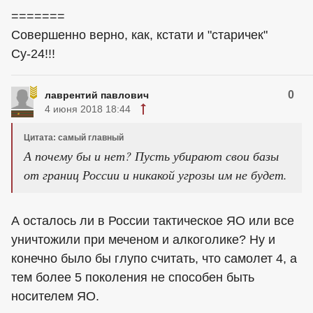
=======
Совершенно верно, как, кстати и "старичек"
Су-24!!!
0
лаврентий павлович
4 июня 2018 18:44
Цитата: самый главный
А почему бы и нет? Пусть убирают свои базы
от границ России и никакой угрозы им не будет.
А осталось ли в России тактическое ЯО или все
уничтожили при меченом и алкоголике? Ну и
конечно было бы глупо считать, что самолет 4, а
тем более 5 поколения не способен быть
носителем ЯО.