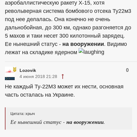
аэробаллистическую ракету Х-15, хотя
револьверная система бомбового отсека Ту22м3
под нее делалась. Она конечно не очень
дальнобойная, до 300 км, однако разгоняется до
5 махов и таки несет 300 килотонный зарядец.
Ее нынешний статус -
на вооружении
. Видимо
лежат на складике ядерном
0
Lozovik
4 июня 2018 21:28
Не каждый Ту-22М3 может их нести, основная
часть осталась на Украине.
Цитата: хрыч
Ее нынешний статус -
на вооружении
.