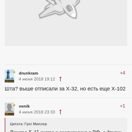
+4
drunkram
4 июня 2018 19:12
Шта? выше отписали за Х-32, но есть еще Х-102
+1
venik
4 июня 2018 23:33
Цитата: Грэг Миллер
Ракета Х-32 снята с вооружения в РФ, а других