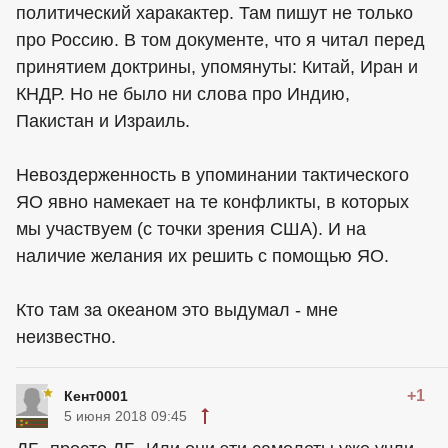
политический харакактер. Там пишут не только
про Россию. В том документе, что я читал перед
принятием доктрины, упомянуты: Китай, Иран и
КНДР. Но не было ни слова про Индию,
Пакистан и Израиль.
Невоздерженность в упоминании тактического
ЯО явно намекает на те конфликты, в которых
мы участвуем (с точки зрения США). И на
наличие желания их решить с помощью ЯО.
Кто там за океаном это выдумал - мне
неизвестно.
+1
Кент0001
5 июня 2018 09:45