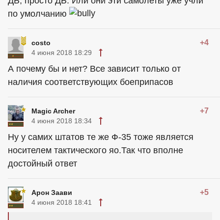
ДБ, просто ДБ. Или они эти самолеты уже учли
по умолчанию
+4
costo
4 июня 2018 18:29
А почему бы и нет? Все зависит только от
наличия соответствующих боеприпасов
+7
Magic Archer
4 июня 2018 18:34
Ну у самих штатов те же Ф-35 тоже является
носителем тактического яо.Так что вполне
достойный ответ
+5
Арон Заави
4 июня 2018 18:41