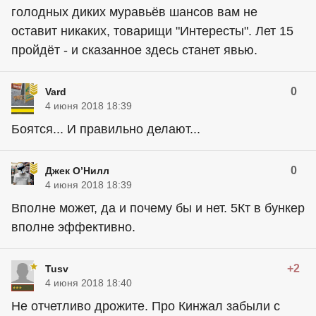
голодных диких муравьёв шансов вам не
оставит никаких, товарищи "Интересты". Лет 15
пройдёт - и сказанное здесь станет явью.
0
Vard
4 июня 2018 18:39
Боятся... И правильно делают...
0
Джек О’Нилл
4 июня 2018 18:39
Вполне может, да и почему бы и нет. 5Кт в бункер
вполне эффективно.
+2
Tusv
4 июня 2018 18:40
Не отчетливо дрожите. Про Кинжал забыли с