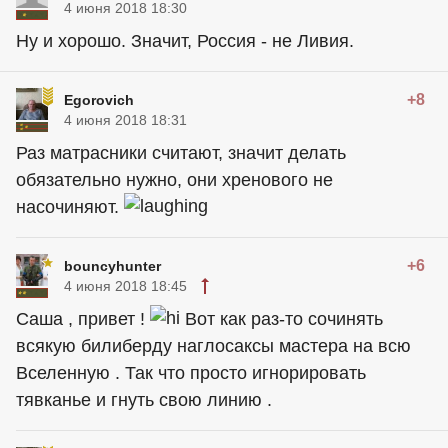
4 июня 2018 18:30
Ну и хорошо. Значит, Россия - не Ливия.
+8
Egorovich
4 июня 2018 18:31
Раз матрасники считают, значит делать
обязательно нужно, они хренового не
насочиняют.
+6
bouncyhunter
4 июня 2018 18:45
Саша , привет !
Вот как раз-то сочинять
всякую билиберду наглосаксы мастера на всю
Вселенную . Так что просто игнорировать
тявканье и гнуть свою линию .