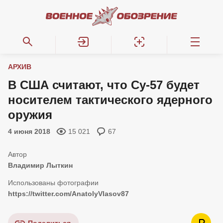
АРХИВ
В США считают, что Су-57 будет
носителем тактического ядерного
оружия
4 июня 2018
15 021
67
Владимир Лыткин
https://twitter.com/AnatolyVlasov87