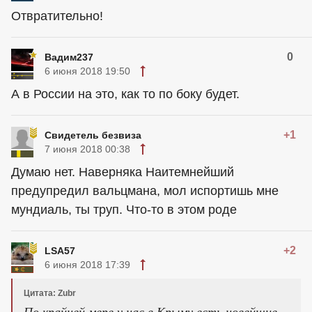
Отвратительно!
0
Вадим237
6 июня 2018 19:50
А в России на это, как то по боку будет.
+1
Свидетель безвиза
7 июня 2018 00:38
Думаю нет. Наверняка Наитемнейший
предупредил вальцмана, мол испортишь мне
мундиаль, ты труп. Что-то в этом роде
+2
LSA57
6 июня 2018 17:39
Цитата: Zubr
По крайней мере у нас в Крыму есть новейшие