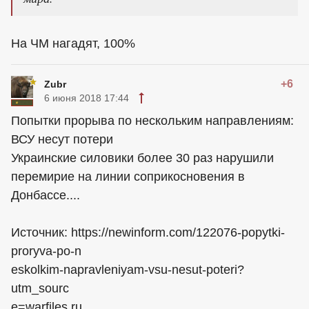
На ЧМ нагадят, 100%
+6
Zubr
6 июня 2018 17:44
Попытки прорыва по нескольким направлениям:
ВСУ несут потери
Украинские силовики более 30 раз нарушили
перемирие на линии соприкосновения в
Донбассе....
Источник: https://newinform.com/122076-popytki-
proryva-po-n
eskolkim-napravleniyam-vsu-nesut-poteri?
utm_sourc
e=warfiles.ru