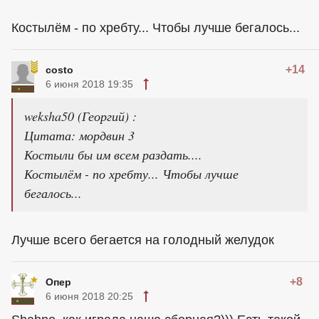
Костылём - по хребту... Чтобы лучше бегалось...
+14
costo
6 июня 2018 19:35
weksha50 (Георгий) :
Цитата: мордвин 3
Костыли бы им всем раздать....
Костылём - по хребту... Чтобы лучше
бегалось...
Лучше всего бегается на голодный желудок
+8
Опер
6 июня 2018 20:25