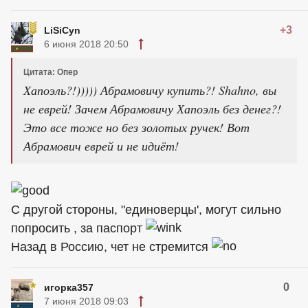
+3
LiSiCyn
6 июня 2018 20:50
Цитата: Опер
Хапоэль?!))))) Абрамовичу купить?! Shahno, вы
не еврей! Зачем Абрамовичу Хапоэль без денег?!
Это все тоже но без золотых ручек! Вот
Абрамович еврей и не идиёт!
С другой стороны, "единоверцы', могут сильно
попросить , за паспорт
Назад в Россию, чет не стремится
0
игорка357
7 июня 2018 09:03