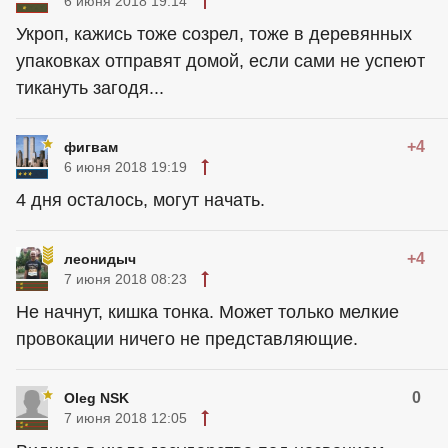
6 июня 2018 19:14
Укроп, кажись тоже созрел, тоже в деревянных
упаковках отправят домой, если сами не успеют
тикануть загодя...
+4
фигвам
6 июня 2018 19:19
4 дня осталось, могут начать.
+4
леонидыч
7 июня 2018 08:23
Не начнут, кишка тонка. Может только мелкие
провокации ничего не представляющие.
0
Oleg NSK
7 июня 2018 12:05