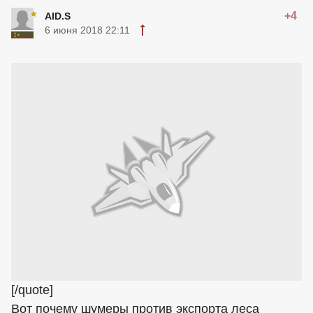
+4
AID.S
6 июня 2018 22:11
[/quote]
Вот почему шумеры против экспорта леса