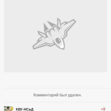
Комментарий был удален.
+9
КВУ-НСвД