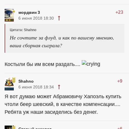
+23
мордвин 3
6 июня 2018 18:30
Цитата: Shahno
Не сочтите за флуд, и как по вашему мнению,
ваша сборная сыграла?
Костыли бы им всем раздать....
+9
Shahno
6 июня 2018 18:34
Я вот думаю может Абрамовичу Хапоэль купить
чтоли беер шевский, в качестве компенсации....
Ребята уж наши засиделись без денег.
+6