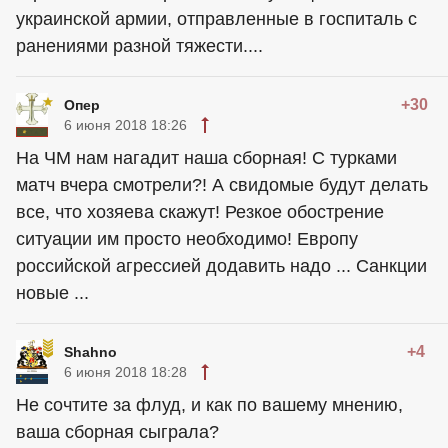
украинской армии, отправленные в госпиталь с
ранениями разной тяжести....
+30
Опер
6 июня 2018 18:26
На ЧМ нам нагадит наша сборная! С турками
матч вчера смотрели?! А свидомые будут делать
все, что хозяева скажут! Резкое обострение
ситуации им просто необходимо! Европу
российской агрессией додавить надо ... Санкции
новые ...
+4
Shahno
6 июня 2018 18:28
Не сочтите за флуд, и как по вашему мнению,
ваша сборная сыграла?