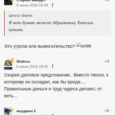
Старый анекдот
6 июня 2018 18:48
Цитата: Shahno
Я вот думаю может Абрамовичу Хапоэль
купить
Это угроза или вымогательство?
+4
Shahno
6 июня 2018 18:55
Скорее деловое предложение.. Вместо Челси, к
которому он охладел, как бы вроде....
Правильные деньги и труд чудеса делают, от
веть...
+9
мордвин 3