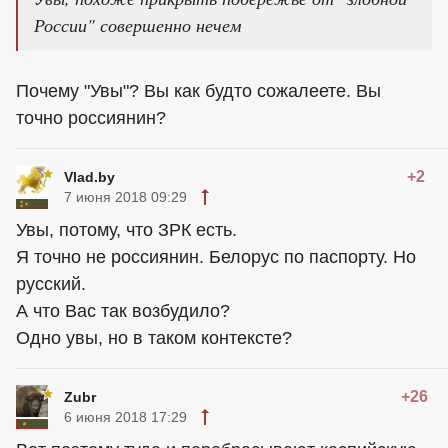
России" совершенно нечем
Почему "Увы"? Вы как будто сожалеете. Вы
точно россиянин?
+2
Vlad.by
7 июня 2018 09:29
Увы, потому, что ЗРК есть.
Я точно не россиянин. Белорус по паспорту. Но
русский.
А что Вас так возбудило?
Одно увы, но в таком контексте?
+26
Zubr
6 июня 2018 17:29