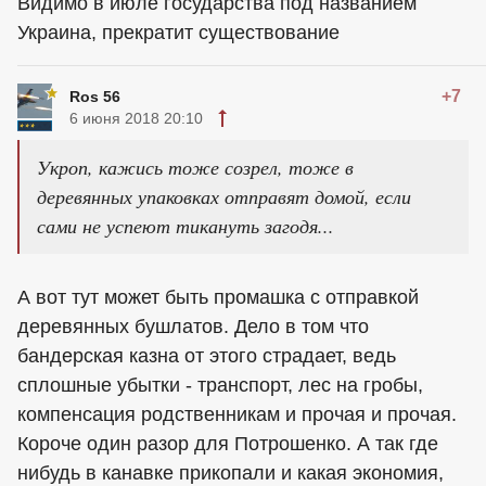
Видимо в июле государства под названием
Украина, прекратит существование
+7
Ros 56
6 июня 2018 20:10
Укроп, кажись тоже созрел, тоже в
деревянных упаковках отправят домой, если
сами не успеют тикануть загодя...
А вот тут может быть промашка с отправкой
деревянных бушлатов. Дело в том что
бандерская казна от этого страдает, ведь
сплошные убытки - транспорт, лес на гробы,
компенсация родственникам и прочая и прочая.
Короче один разор для Потрошенко. А так где
нибудь в канавке прикопали и какая экономия,