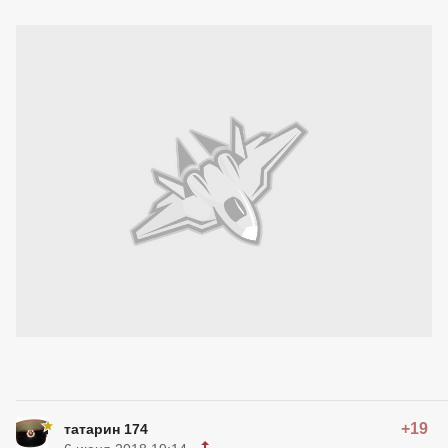
+19
татарин 174