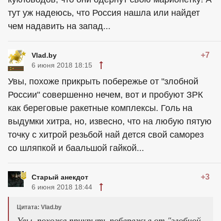
тут уж надеюсь, что Россия нашла или найдет
чем надавить на запад...
+7
Vlad.by
6 июня 2018 18:15
Увы, похоже прикрыть побережье от "злобной
России" совершенно нечем, вот и пробуют ЗРК
как береговые ракетные комплексы. Голь на
выдумки хитра, но, извесно, что на любую пятую
точку с хитрой резьбой най дется свой саморез
со шляпкой и баальшой гайкой...
+3
Старый анекдот
6 июня 2018 18:44
Цитата: Vlad.by
Увы, похоже прикрыть побережье от "злобной