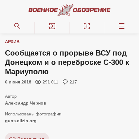
АРХИВ
Сообщается о прорыве ВСУ под
Донецком и о переброске С-300 к
Мариуполю
6 июня 2018
291 011
217
Александр Чернов
guns.allzip.org