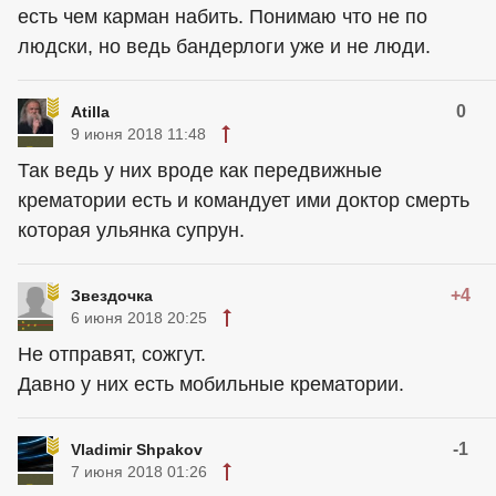
есть чем карман набить. Понимаю что не по
людски, но ведь бандерлоги уже и не люди.
0
Atilla
9 июня 2018 11:48
Так ведь у них вроде как передвижные
крематории есть и командует ими доктор смерть
которая ульянка супрун.
+4
Звездочка
6 июня 2018 20:25
Не отправят, сожгут.
Давно у них есть мобильные крематории.
-1
Vladimir Shpakov
7 июня 2018 01:26