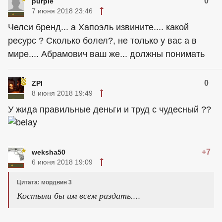
0
purple
7 июня 2018 23:46
Челси бренд... а Хапоэль извините.... какой
ресурс ? Сколько болел?, не только у вас а в
мире.... Абрамович ваш же... должны понимать
0
ZPI
8 июня 2018 19:49
У жида правильные деньги и труд с чудесный ??
+7
weksha50
6 июня 2018 19:09
Цитата: мордвин 3
Костыли бы им всем раздать....