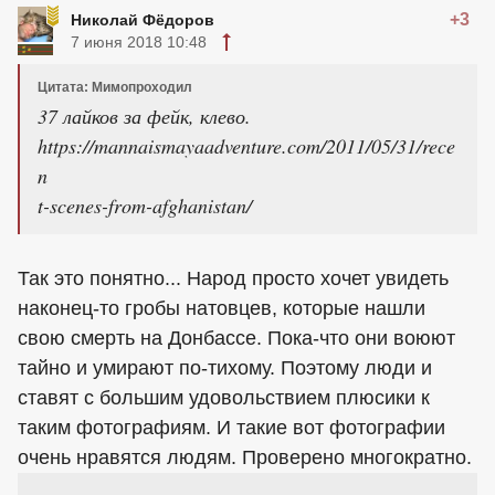
+3
Николай Фёдоров
7 июня 2018 10:48
Цитата: Мимопроходил
37 лайков за фейк, клево.
https://mannaismayaadventure.com/2011/05/31/rece
n
t-scenes-from-afghanistan/
Так это понятно... Народ просто хочет увидеть
наконец-то гробы натовцев, которые нашли
свою смерть на Донбассе. Пока-что они воюют
тайно и умирают по-тихому. Поэтому люди и
ставят с большим удовольствием плюсики к
таким фотографиям. И такие вот фотографии
очень нравятся людям. Проверено многократно.