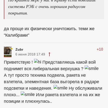
системы РЭБ с очень хорошим радиусом
покрытия.
да проще их физически уничтожить. теми же
"Калибрами"
+10
Zubr
6 июня 2018 17:49
Приветствую !
Представляешь какой вой
поднимет вся либеральная верхушка ?
А тут просто техника подвела, ракета не
взлетела, элементная база выгорела в радаре
подсветки и наведения.
Ну обслуживали
плохо...
Или ракета взлетела и на их же
позиции и плюхнулась..