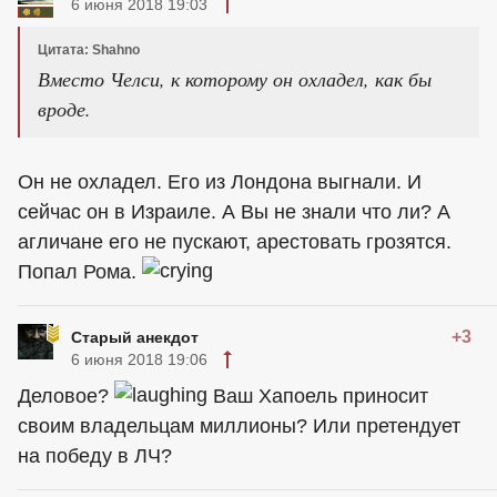
6 июня 2018 19:03
Цитата: Shahno
Вместо Челси, к которому он охладел, как бы
вроде.
Он не охладел. Его из Лондона выгнали. И
сейчас он в Израиле. А Вы не знали что ли? А
агличане его не пускают, арестовать грозятся.
Попал Рома.
+3
Старый анекдот
6 июня 2018 19:06
Деловое?
Ваш Хапоель приносит
своим владельцам миллионы? Или претендует
на победу в ЛЧ?