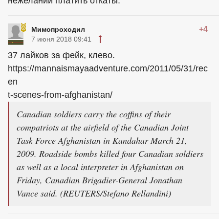
нежелании платить откаты.
+4
Мимопроходил
7 июня 2018 09:41
37 лайков за фейк, клево.
https://mannaismayaadventure.com/2011/05/31/rec
en
t-scenes-from-afghanistan/
Canadian soldiers carry the coffins of their
compatriots at the airfield of the Canadian Joint
Task Force Afghanistan in Kandahar March 21,
2009. Roadside bombs killed four Canadian soldiers
as well as a local interpreter in Afghanistan on
Friday, Canadian Brigadier-General Jonathan
Vance said. (REUTERS/Stefano Rellandini)