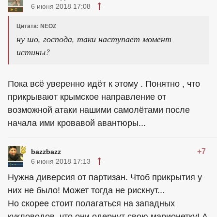
6 июня 2018 17:08
Цитата: NEOZ
ну шо, господа, таки наступает момент
истины?
Пока всё уверенно идёт к этому . Понятно , что
прикрывают крымское направление от
возможной атаки нашими самолётами после
начала ими кровавой авантюры...
+7
bazzbazz
6 июня 2018 17:13
Нужна диверсия от партизан. Чтоб прикрытия у
них не было! Может тогда не рискнут...
Но скорее стоит полагаться на западных
кукловодов, что они одернут свою марионетку! А