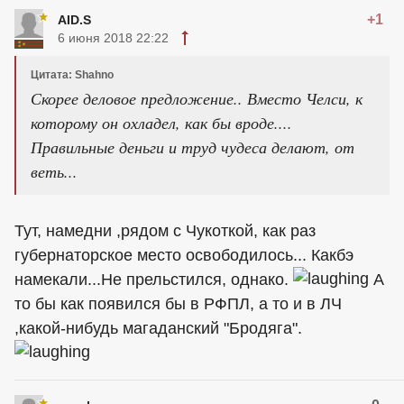
+1
AID.S
6 июня 2018 22:22
Цитата: Shahno
Скорее деловое предложение.. Вместо Челси, к
которому он охладел, как бы вроде....
Правильные деньги и труд чудеса делают, от
веть...
Тут, намедни ,рядом с Чукоткой, как раз
губернаторское место освободилось... Какбэ
намекали...Не прельстился, однако.
А
то бы как появился бы в РФПЛ, а то и в ЛЧ
,какой-нибудь магаданский "Бродяга".