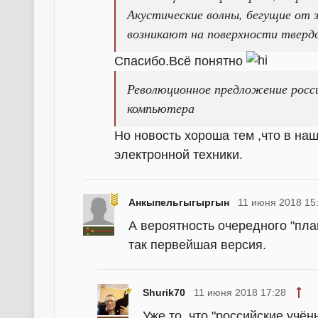
Акустические волны, бегущие от з
возникают на поверхности твердо
Спасибо.Всё понятно
Революционное предложение росси
компьютера
Но новость хороша тем ,что в на
электронной техники.
Анкыпельгыгыргын
11 июня 2018 15
А вероятность очередного "пла
так первейшая версия.
Shurik70
11 июня 2018 17:28
Уже то, что "российские учё