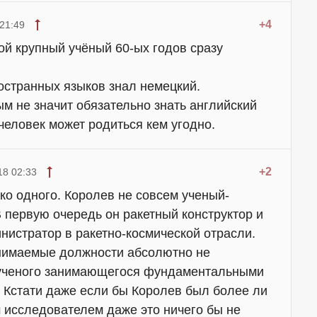
+4
21:49
ой крупный учёный 60-ых годов сразу
остранных языков знал немецкий.
м не значит обязательно знать английский
 человек может родиться кем угодно.
+2
18 02:33
ко одного. Королев не совсем ученый-
 первую очередь он ракетный конструктор и
нистратор в ракетно-космической отрасли.
анимаемые должности абсолютно не
 ученого занимающегося фундаментальными
 Кстати даже если бы Королев был более ли
 исследователем даже это ничего бы не