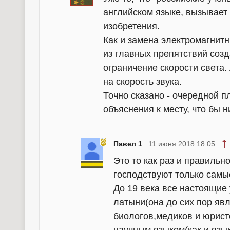
английском языке, вызывает
изобретения.
Как и замена электромагнитн
из главных препятствий соз
ограничение скорости света. 
на скорость звука.
Точно сказано - очередной п
объяснения к месту, что бы н
Павел 1
11 июня 2018 18:05
Это то как раз и правиль
господствуют только самы
До 19 века все настоящие
латыни(она до сих пор я
биологов,медиков и юристо