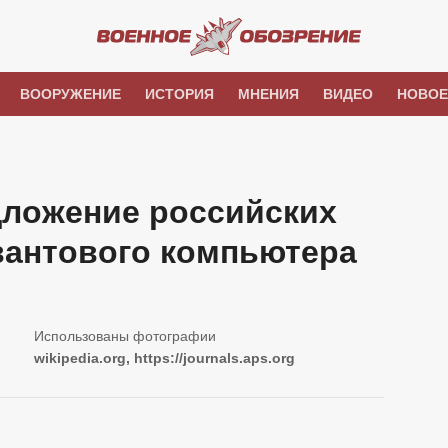
ВООРУЖЕНИЕ
ИСТОРИЯ
МНЕНИЯ
ВИДЕО
НОВОЕ
ложение российских
вантового компьютера
wikipedia.org, https://journals.aps.org