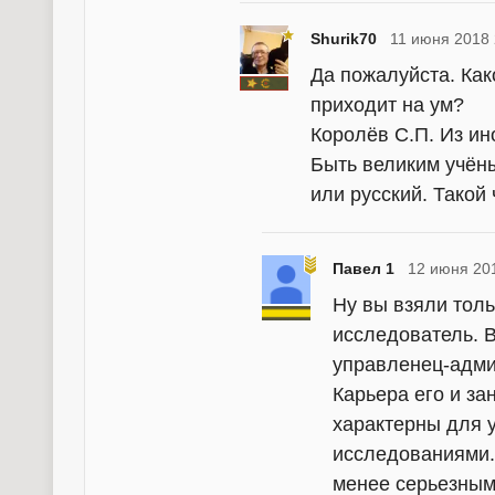
Shurik70
11 июня 2018 
Да пожалуйста. Как
приходит на ум?
Королёв С.П. Из ин
Быть великим учёны
или русский. Такой
Павел 1
12 июня 20
Ну вы взяли толь
исследователь. В
управленец-адми
Карьера его и з
характерны для
исследованиями.
менее серьезным