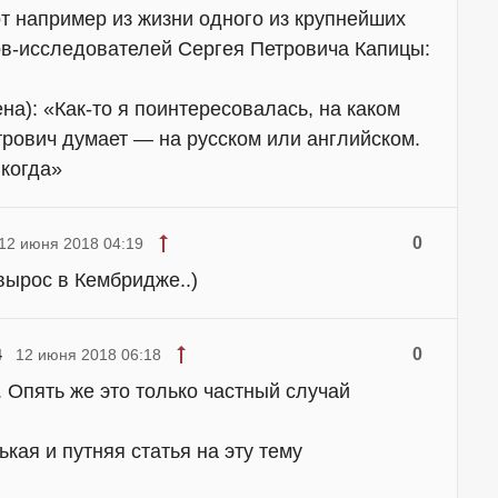
т например из жизни одного из крупнейших
ов-исследователей Сергея Петровича Капицы:
а): «Как-то я поинтересовалась, на каком
трович думает — на русском или английском.
 когда»
0
12 июня 2018 04:19
вырос в Кембридже..)
0
4
12 июня 2018 06:18
. Опять же это только частный случай
ькая и путняя статья на эту тему