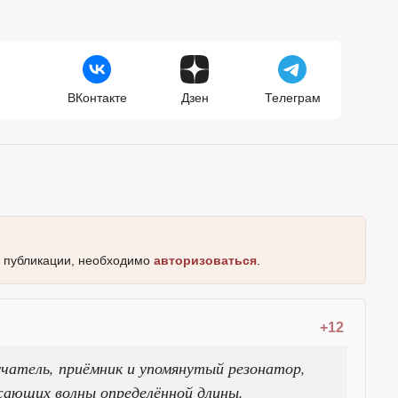
ВКонтакте
Дзен
Телеграм
к публикации, необходимо
авторизоваться
.
+12
лучатель, приёмник и упомянутый резонатор,
жающих волны определённой длины.