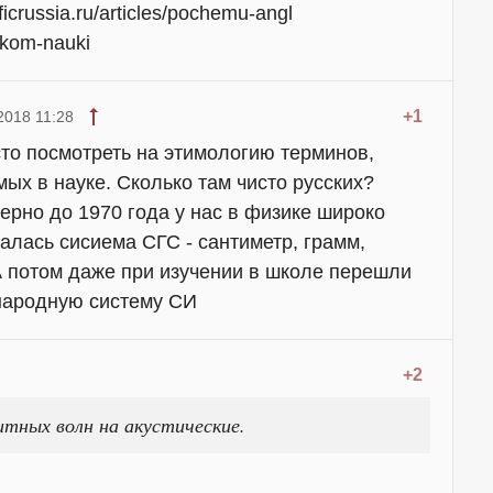
ificrussia.ru/articles/pochemu-angl
zykom-nauki
+1
2018 11:28
то посмотреть на этимологию терминов,
ых в науке. Сколько там чисто русских?
ерно до 1970 года у нас в физике широко
алась сисиема СГС - сантиметр, грамм,
А потом даже при изучении в школе перешли
народную систему СИ
+2
итных волн на акустические.