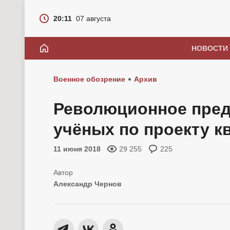
20:11
07 августа
НОВОСТИ
Военное обозрение
Архив
Революционное пред
учёных по проекту к
11 июня 2018
29 255
225
Александр Чернов