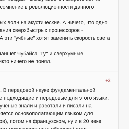
 сомнение в революционности данного
ых волн на акустические. А ничего, что одно
дания сверхбыстрых процессоров -
А эти "учёные" хотят заменить скорость света
ланшет Чубайса. Тут и сверхумные
икто ничего не понял.
+2
но. В передовой науке фундаментальной
е подходящие и передовые для этого языки.
 ученые знали и работали и писали на
вляется основополагающим языком для
в), потом на французском, ну и в 20 веке