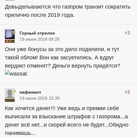
Довыделываются что газпром транзит сократить
прилично после 2019 года.
+3
Горный стрелок
19 июня 2018 09:26
Они уже бонусы за это дело поделили, и тут
такой облом! Вон как засуетились. А вдруг
вердикт отменят? Деньги вернуть придётся?
+2
нафанаил
19 июня 2018 10:39
Как хочется денег!!! Уже ведь и премии себе
выписали за взыскание штрафов с газпрома...а
денег всё нет...и скорей всего не будет...Обидно
панимашь...