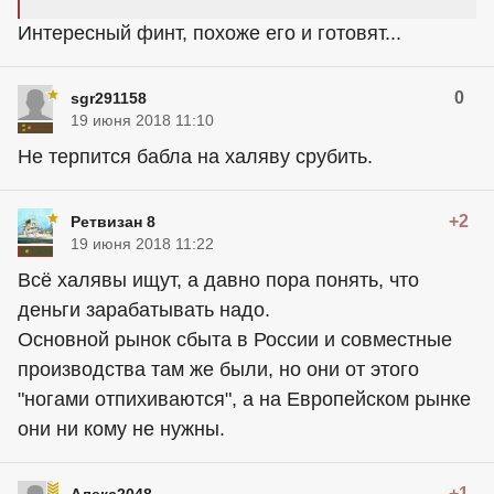
Интересный финт, похоже его и готовят...
0
sgr291158
19 июня 2018 11:10
Не терпится бабла на халяву срубить.
+2
Ретвизан 8
19 июня 2018 11:22
Всё халявы ищут, а давно пора понять, что
деньги зарабатывать надо.
Основной рынок сбыта в России и совместные
производства там же были, но они от этого
"ногами отпихиваются", а на Европейском рынке
они ни кому не нужны.
+1