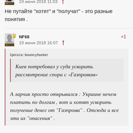
19 июня 2018 11:03
Не путайте "хотят" и "получат" - это разные
понятия .
+1
NF68
19 июня 2018 16:07
Цитата: bouncyhunter
Киев потребовал у суда ускорить
рассмотрение спора с «Газпромом»
А ларчик просто открывался : Украине нечем
платить по долгам , вот и хотят ускорить
получение денег от "Газпрома" . Отсюда и все
эти их "опасения" .