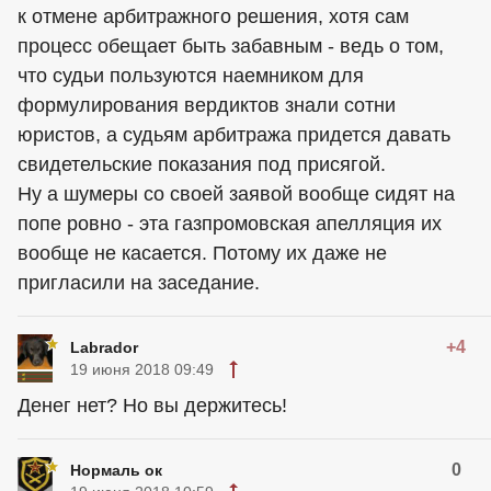
к отмене арбитражного решения, хотя сам
процесс обещает быть забавным - ведь о том,
что судьи пользуются наемником для
формулирования вердиктов знали сотни
юристов, а судьям арбитража придется давать
свидетельские показания под присягой.
Ну а шумеры со своей заявой вообще сидят на
попе ровно - эта газпромовская апелляция их
вообще не касается. Потому их даже не
пригласили на заседание.
+4
Labrador
19 июня 2018 09:49
Денег нет? Но вы держитесь!
0
Нормаль ок