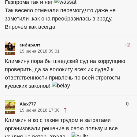
Газпрома так и нет
Так весело отмечали перемогу,что даже не
заметили ,как она преобразилась в зраду.
Впрочем как всегда
+2
сибиралт
19 июня 2018 09:01
Климкину пора бы шведский суд на коррупцию
проверить, да за волокиту всех их судей к
ответственности привлечь по всей строгости
куевских законов!
0
Alex777
19 июня 2018 17:36
Климкин и ко с таким трудом и затратами
организовали решение в свою пользу и все
усилия на ветер. Зрада...