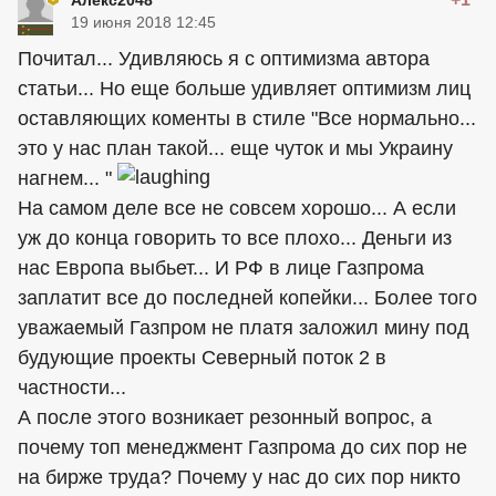
Алекс2048
19 июня 2018 12:45
Почитал... Удивляюсь я с оптимизма автора
статьи... Но еще больше удивляет оптимизм лиц
оставляющих коменты в стиле "Все нормально...
это у нас план такой... еще чуток и мы Украину
нагнем... "
На самом деле все не совсем хорошо... А если
уж до конца говорить то все плохо... Деньги из
нас Европа выбьет... И РФ в лице Газпрома
заплатит все до последней копейки... Более того
уважаемый Газпром не платя заложил мину под
будующие проекты Северный поток 2 в
частности...
А после этого возникает резонный вопрос, а
почему топ менеджмент Газпрома до сих пор не
на бирже труда? Почему у нас до сих пор никто