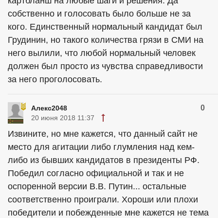
картбланш на любые шаги и решения. Да
собственно и голосовать было больше не за
кого. Единственный нормальный кандидат был
Грудинин, но такого количества грязи в СМИ на
него вылили, что любой нормальный человек
должен был просто из чувства справедливости
за него проголосовать.
0
Алекс2048
20 июня 2018 11:37
Извините, но мне кажется, что данный сайт не
место для агитации либо глумления над кем-
либо из бывших кандидатов в президенты РФ.
Победил согласно официальной и так и не
оспоренной версии В.В. Путин... остальные
соответственно проиграли. Хороши или плохи
победители и побежденные мне кажется не тема