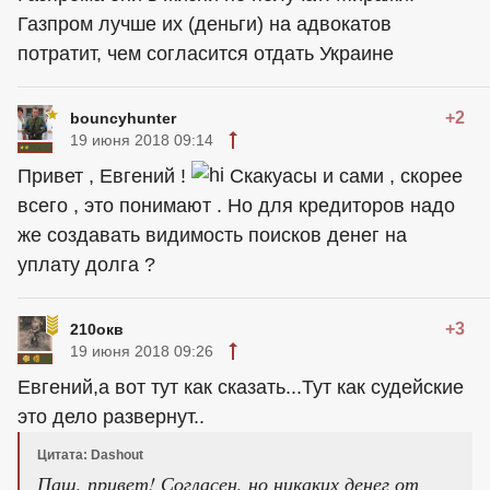
Газпром лучше их (деньги) на адвокатов
потратит, чем согласится отдать Украине
+2
bouncyhunter
19 июня 2018 09:14
Привет , Евгений !
Скакуасы и сами , скорее
всего , это понимают . Но для кредиторов надо
же создавать видимость поисков денег на
уплату долга ?
+3
210окв
19 июня 2018 09:26
Евгений,а вот тут как сказать...Тут как судейские
это дело развернут..
Цитата: Dashout
Паш, привет! Согласен, но никаких денег от