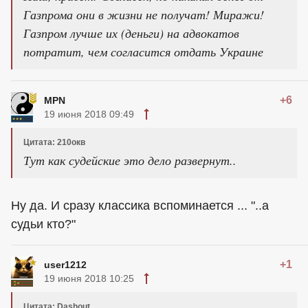
Газпрома они в жизни не получат! Миражи!
Газпром лучше их (деньги) на адвокатов
потратит, чем согласится отдать Украине
+6
MPN
19 июня 2018 09:49
Цитата: 210окв
Тут как судейские это дело развернут..
Ну да. И сразу классика вспоминается ... "..а
судьи кто?"
+1
user1212
19 июня 2018 10:25
Цитата: Dashout