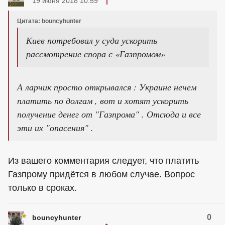
19 июня 2018 10:59
Цитата: bouncyhunter
Киев потребовал у суда ускорить
рассмотрение спора с «Газпромом»
А ларчик просто открывался : Украине нечем
платить по долгам , вот и хотят ускорить
получение денег от "Газпрома" . Отсюда и все
эти их "опасения" .
Из вашего комментария следует, что платить
Газпрому придётся в любом случае. Вопрос
только в сроках.
0
bouncyhunter