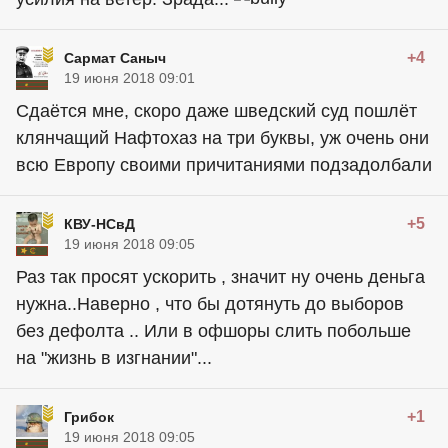
+4
Сармат Саныч
19 июня 2018 09:01
Сдаётся мне, скоро даже шведский суд пошлёт
клянчащий Нафтохаз на три буквы, уж очень они
всю Европу своими причитаниями подзадолбали
+5
КВУ-НСвД
19 июня 2018 09:05
Раз так просят ускорить , значит ну очень деньга
нужна..Наверно , что бы дотянуть до выборов
без дефолта .. Или в офшоры слить побольше
на "жизнь в изгнании"...
+1
Грибок
19 июня 2018 09:05