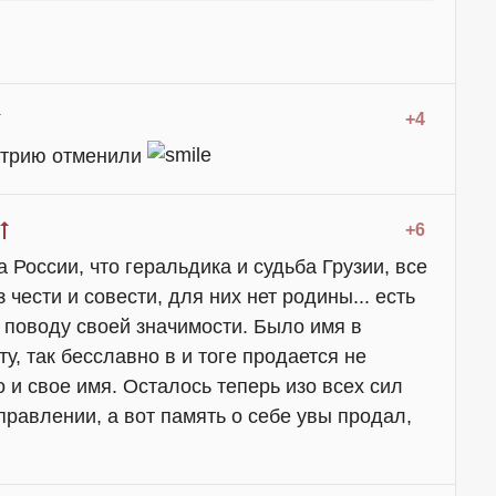
+4
атрию отменили
+6
а России, что геральдика и судьба Грузии, все
 чести и совести, для них нет родины... есть
поводу своей значимости. Было имя в
ту, так бесславно в и тоге продается не
о и свое имя. Осталось теперь изо всех сил
правлении, а вот память о себе увы продал,