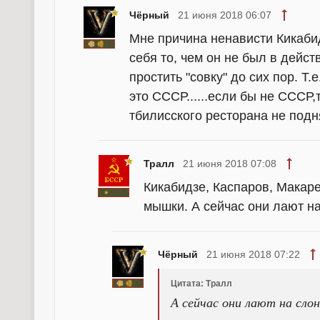
Чёрный
21 июня 2018 06:07
Мне причина ненависти Кикабид
себя то, чем он не был в дейс
простить "совку" до сих пор. Т.
это СССР......если бы не СССР,
тбилисского ресторана не подн
Тралл
21 июня 2018 07:08
Кикабидзе, Каспаров, Макар
мышки. А сейчас они лают на
Чёрный
21 июня 2018 07:22
Цитата: Тралл
А сейчас они лают на сло