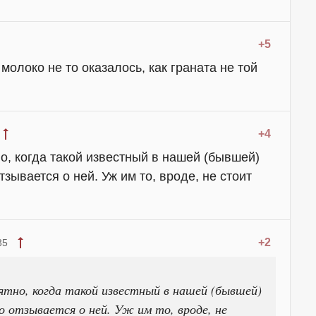
+5
 молоко не то оказалось, как граната не той
+4
о, когда такой известный в нашей (бывшей)
зывается о ней. Уж им то, вроде, не стоит
+2
35
ятно, когда такой известный в нашей (бывшей)
о отзывается о ней. Уж им то, вроде, не