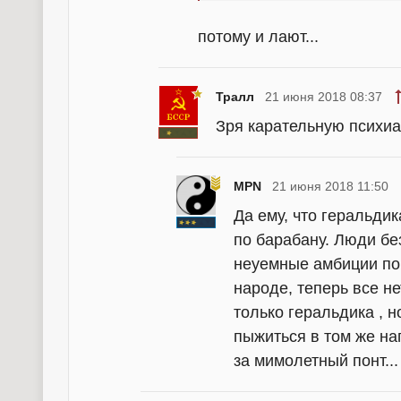
потому и лают...
Тралл
21 июня 2018 08:37
Зря карательную психи
MPN
21 июня 2018 11:50
Да ему, что геральдик
по барабану. Люди без
неуемные амбиции по 
народе, теперь все не
только геральдика , н
пыжиться в том же на
за мимолетный понт...