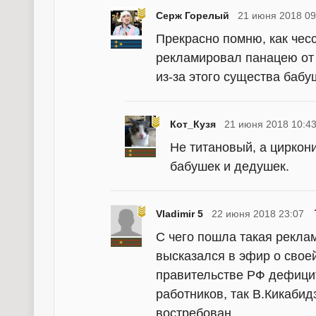
Серж Горелый
21 июня 2018 09
Прекрасно помню, как че
рекламировал панацею от 
из-за этого существа бабу
Кот_Кузя
21 июня 2018 10:4
Не титановый, а циркон
бабушек и дедушек.
Vladimir 5
22 июня 2018 23:07
С чего пошла такая реклам
высказался в эфир о своей
правительстве РФ дефици
работников, так В.Кикабид
востребован...