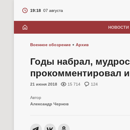
19:18
07 августа
НОВОСТИ
Военное обозрение
Архив
Годы набрал, мудрос
прокомментировал и
21 июня 2018
15 714
124
Александр Чернов