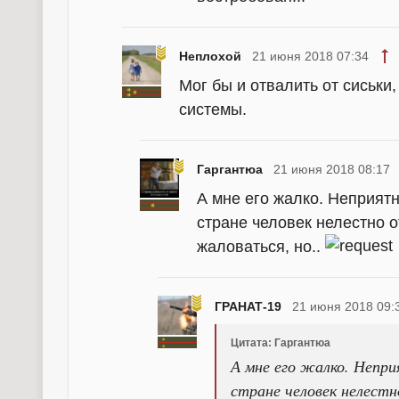
Неплохой
21 июня 2018 07:34
Мог бы и отвалить от сиськи,
системы.
Гаргантюа
21 июня 2018 08:17
А мне его жалко. Неприятн
стране человек нелестно от
жаловаться, но..
ГРАНАТ-19
21 июня 2018 09:
Цитата: Гаргантюа
А мне его жалко. Непри
стране человек нелестн