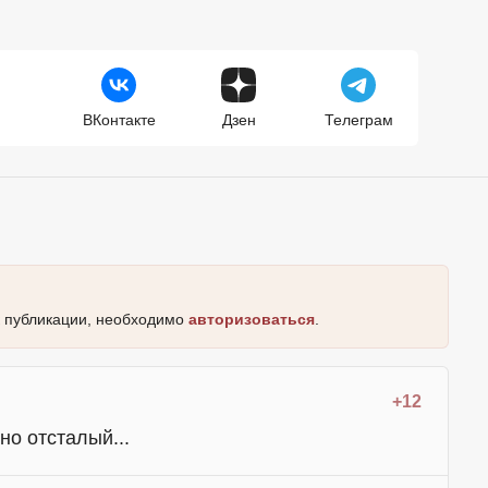
ВКонтакте
Дзен
Телеграм
к публикации, необходимо
авторизоваться
.
+12
нно отсталый...