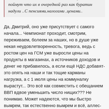
поймут что их в очередной раз как буратин
надули ..С пенсиями,налогами ,ценами..
Да, Дмитрий, оно уже присутствует с самого
начала... Чемпионат проходит, смотрим,
переживаем, болеем за наших, но в душе уже
некая неудовлетворенность, тревога, ведь с
ростом цен на ГСМ уже выросли цены на
продукты в магазинах, а источников доходов и
денег не прибавилось, а если ещё НДС добавят-
это опять на наши и так тощие карманы
нагрузка, а с 1 июля цены на коммуналку
вырастут... Это всё как совместить с обещанием
ВВП вдвое уменьшить число нищих??? Не
понимаю. Может надеются, что мы быстро
вымрем, так естественно вымрем и всё, аллес-