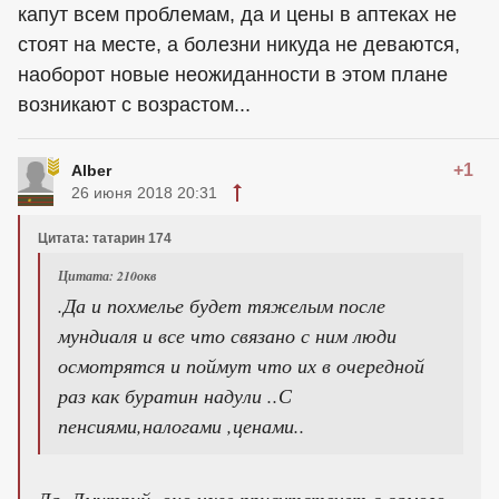
капут всем проблемам, да и цены в аптеках не
стоят на месте, а болезни никуда не деваются,
наоборот новые неожиданности в этом плане
возникают с возрастом...
+1
Alber
26 июня 2018 20:31
Цитата: татарин 174
Цитата: 210окв
.Да и похмелье будет тяжелым после
мундиаля и все что связано с ним люди
осмотрятся и поймут что их в очередной
раз как буратин надули ..С
пенсиями,налогами ,ценами..