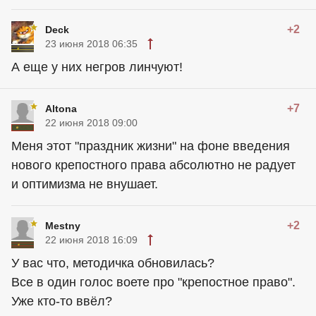
+2
Deck
23 июня 2018 06:35
А еще у них негров линчуют!
+7
Altona
22 июня 2018 09:00
Меня этот "праздник жизни" на фоне введения
нового крепостного права абсолютно не радует
и оптимизма не внушает.
+2
Mestny
22 июня 2018 16:09
У вас что, методичка обновилась?
Все в один голос воете про "крепостное право".
Уже кто-то ввёл?