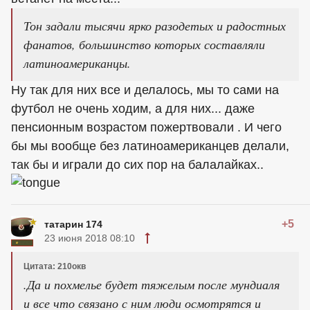
Тон задали тысячи ярко разодетых и радостных
фанатов, большинство которых составляли
латиноамериканцы.
Ну так для них все и делалось, мы то сами на
футбол не очень ходим, а для них... даже
пенсионным возрастом пожертвовали . И чего
бы мы вообще без латиноамериканцев делали,
так бы и играли до сих пор на балалайках..
+5
татарин 174
23 июня 2018 08:10
Цитата: 210окв
.Да и похмелье будет тяжелым после мундиаля
и все что связано с ним люди осмотрятся и