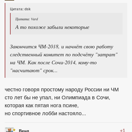
Цитата: dsk
Цитата: Vard
А то похоже забыли некоторые
Закончится ЧМ-2018, и начнёт свою работу
следственный комитет по подсчёту "затрат"
на ЧМ. Как после Сочи-2014, кому-то
"насчитают" срок...
честно говоря простому народу России ни ЧМ
сто лет бы не упал, ни Олимпиада в Сочи,
которая как пятая нога псине,
но спортивное лобби настояло...
+1
Венд