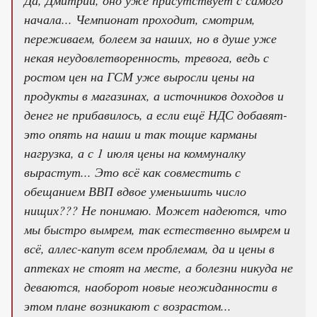
Да, Дмитрий, оно уже присутствует с самого
начала... Чемпионат проходит, смотрим,
переживаем, болеем за наших, но в душе уже
некая неудовлетворенность, тревога, ведь с
ростом цен на ГСМ уже выросли цены на
продукты в магазинах, а источников доходов и
денег не прибавилось, а если ещё НДС добавят-
это опять на наши и так тощие карманы
нагрузка, а с 1 июля цены на коммуналку
вырастут... Это всё как совместить с
обещанием ВВП вдвое уменьшить число
нищих??? Не понимаю. Может надеются, что
мы быстро вымрем, так естественно вымрем и
всё, аллес-капут всем проблемам, да и цены в
аптеках не стоят на месте, а болезни никуда не
деваются, наоборот новые неожиданности в
этом плане возникают с возрастом...