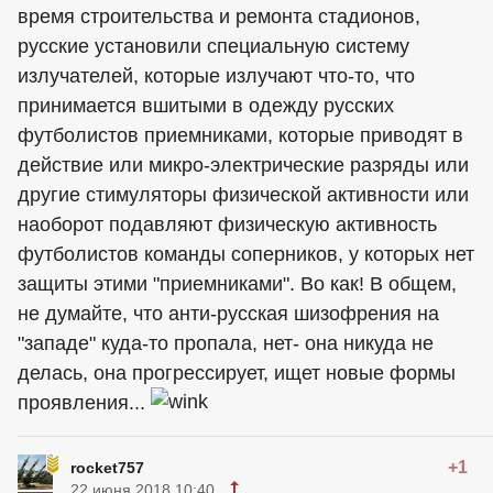
время строительства и ремонта стадионов,
русские установили специальную систему
излучателей, которые излучают что-то, что
принимается вшитыми в одежду русских
футболистов приемниками, которые приводят в
действие или микро-электрические разряды или
другие стимуляторы физической активности или
наоборот подавляют физическую активность
футболистов команды соперников, у которых нет
защиты этими "приемниками". Во как! В общем,
не думайте, что анти-русская шизофрения на
"западе" куда-то пропала, нет- она никуда не
делась, она прогрессирует, ищет новые формы
проявления...
+1
rocket757
22 июня 2018 10:40