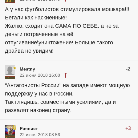
А у нас футболистов стимулировала мошкара!!!
Бегали как наскиенные!
Жалко, сходит она САМА ПО СЕБЕ, а не за
деньги потраченные на её
отпугивание\уничтожение! Больше такого
драйва не увидим!
-2
Mestny
22 июня 2018 16:08
"Антагонисты России" на западе имеют мощную
поддержку у нас в России.
Так глядишь, совместными усилиями, да и
развалят наконец страну.
+3
Роялист
22 июня 2018 08:56