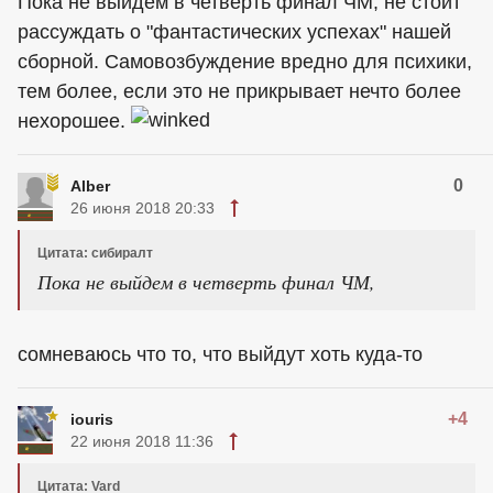
Пока не выйдем в четверть финал ЧМ, не стоит
рассуждать о "фантастических успехах" нашей
сборной. Самовозбуждение вредно для психики,
тем более, если это не прикрывает нечто более
нехорошее.
0
Alber
26 июня 2018 20:33
Цитата: сибиралт
Пока не выйдем в четверть финал ЧМ,
сомневаюсь что то, что выйдут хоть куда-то
+4
iouris
22 июня 2018 11:36
Цитата: Vard