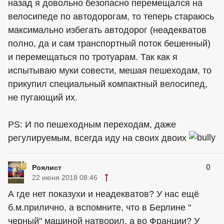
назад я довольно безопасно перемещался на
велосипеде по автодорогам, то теперь стараюсь
максимально избегать автодорог (неадекватов
полно, да и сам транспортный поток бешенный)
и перемещаться по тротуарам. Так как я
испытываю муки совести, мешая пешеходам, то
прикупил специальный компактный велосипед,
не пугающий их.
PS: И по пешеходным переходам, даже
регулируемым, всегда иду на своих двоих
0
Роялист
22 июня 2018 08:46
А где нет показухи и неадекватов? У нас ещё
б.м.прилично, а вспомните, что в Берлине "
черный" машиной натворил, а во Франции? У