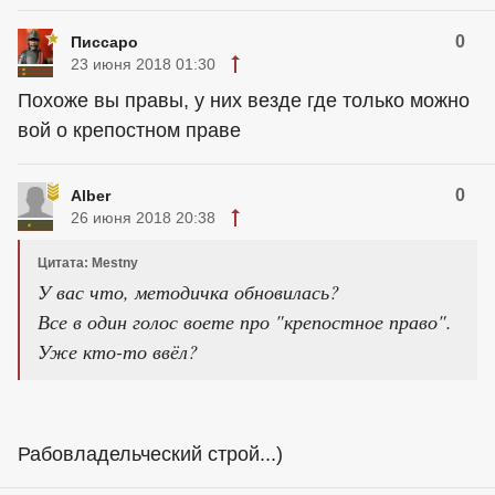
0
Писсаро
23 июня 2018 01:30
Похоже вы правы, у них везде где только можно
вой о крепостном праве
0
Alber
26 июня 2018 20:38
Цитата: Mestny
У вас что, методичка обновилась?
Все в один голос воете про "крепостное право".
Уже кто-то ввёл?
Рабовладельческий строй...)