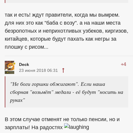
так и есть! ждут правители, когда мы вымрем.
для них это как "баба с возу". а на наши места
безропотных и неприхотливых узбеков, киргизов,
китайцев, которые будут пахать как негры за
плошку с рисом...
+4
Deck
23 июня 2018 06:31
"Не боги горшки обжигают". Если наша
сборная "возьмёт" медали - её будут "носить на
руках"
В этом случае отменят не только пенсии, но и
зарплаты! На радостях