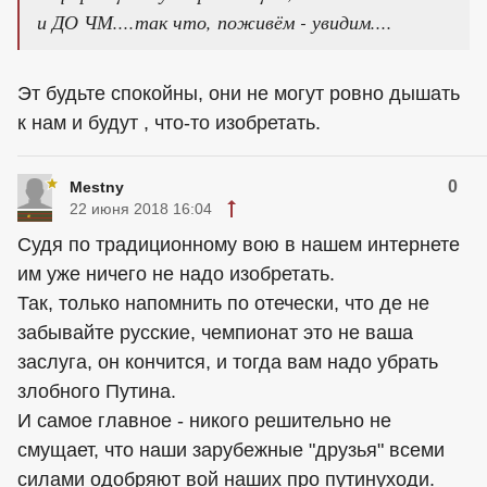
и ДО ЧМ....так что, поживём - увидим....
Эт будьте спокойны, они не могут ровно дышать
к нам и будут , что-то изобретать.
0
Mestny
22 июня 2018 16:04
Судя по традиционному вою в нашем интернете
им уже ничего не надо изобретать.
Так, только напомнить по отечески, что де не
забывайте русские, чемпионат это не ваша
заслуга, он кончится, и тогда вам надо убрать
злобного Путина.
И самое главное - никого решительно не
смущает, что наши зарубежные "друзья" всеми
силами одобряют вой наших про путинуходи.