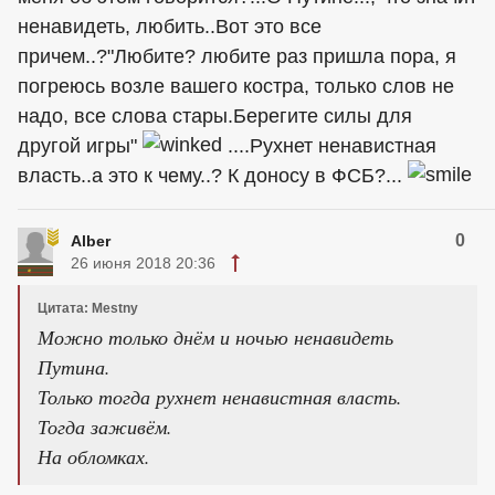
ненавидеть, любить..Вот это все
причем..?"Любите? любите раз пришла пора, я
погреюсь возле вашего костра, только слов не
надо, все слова стары.Берегите силы для
другой игры"
....Рухнет ненавистная
власть..а это к чему..? К доносу в ФСБ?...
0
Alber
26 июня 2018 20:36
Цитата: Mestny
Можно только днём и ночью ненавидеть
Путина.
Только тогда рухнет ненавистная власть.
Тогда заживём.
На обломках.