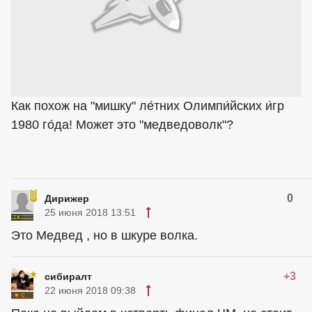
Как похож на "мишку" ле́тних Олимпи́йских и́гр
1980 го́да! Может это "медведоволк"?
0
Дирижер
25 июня 2018 13:51
Это Медвед , но в шкуре волка.
+3
сибиралт
22 июня 2018 09:38