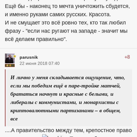
Ещё бы - наконец то мечта уничтожить сбудется,
и именно руками самих русских. Красота.
И не смущает это всё ровно тех, кто так любил
фразу - "если нас ругают на западе - значит мы
всё делаем правильно".
+8
parusnik
22 июня 2018 07:40
И лично у меня складывается ощущение, что,
если мы победим ещё в паре-тройке матчей,
брататься начнут и красные с белыми, и
либералы с коммунистами, и монархисты с
криптовалютными партизанами – в общем,
все
....А правительство между тем, крепостное право