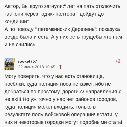
Автор, Вы круто загнули:" лет на пять отключить
газ",они через годик- полтора " дойдут до
кондиции".
А по поводу " петемкинских Деревень": показуха
везде была и есть. А у них есть трущебы,что нам
и не снились
+2
rocket757
22 июня 2018 10:45
Могу поверить, что у нас есть становища,
посёлки, куда полиция носа не кажет, ибо не
добраться по простому, дороги-с\ направления-с
не ах!!! Но уж точно у нас нет районов городов,
куда полиция может входить, только в
результате полу-войсковой операции! Кстати, у
них и некоторые городки могут подобными стать!