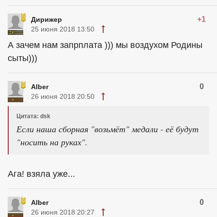
+1
Дирижер
25 июня 2018 13:50
А зачем нам запрплата ))) мы воздухом Родины
сыты)))
0
Alber
26 июня 2018 20:50
Цитата: dsk
Если наша сборная "возьмёт" медали - её будут
"носить на руках".
Ага! взяла уже...
0
Alber
26 июня 2018 20:27