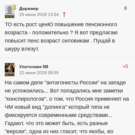
0
Дирижер
25 июня 2018 13:54
ТО есть рост ценЮ повышение пенсионного
возраста - положительно ? Я вот предлагаю
повысит пенс возраст силовикам . Пущай в
шкуру влезут.
+5
Улиточник N9
22 июня 2018 08:55
На самом деле "антагонисты России" на западе
не успокоились... Вот попадались мне заметки
"конспирологов", о том, что Россия применяет на
ЧМ новый вид "допинга" который типа не
фиксируется современными средствами...
Гадают, что это может быть, есть разные
"версии", одна из них гласит, что якобы, во