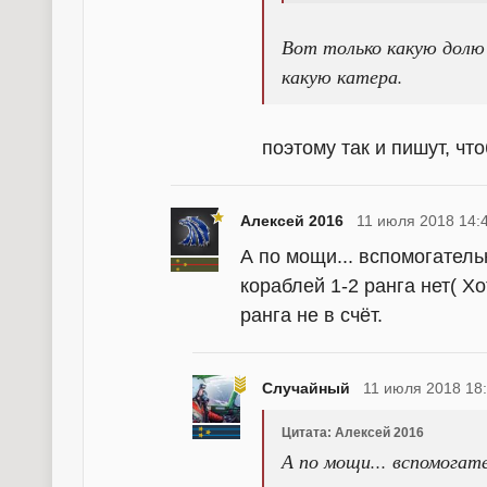
Вот только какую долю
какую катера.
поэтому так и пишут, чт
Алексей 2016
11 июля 2018 14:
А по мощи... вспомогател
кораблей 1-2 ранга нет( Х
ранга не в счёт.
Случайный
11 июля 2018 18
Цитата: Алексей 2016
А по мощи... вспомогат