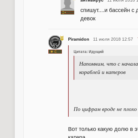
антивирус
11 июля 2018 
спишут....и бассейн с
девок
Piramidon
11 июля 2018 12:57
Цитата: Идущий
Напомним, что с начала
кораблей и катеров
По цифрам вроде не плохо
Вот только какую долю в э
катера.