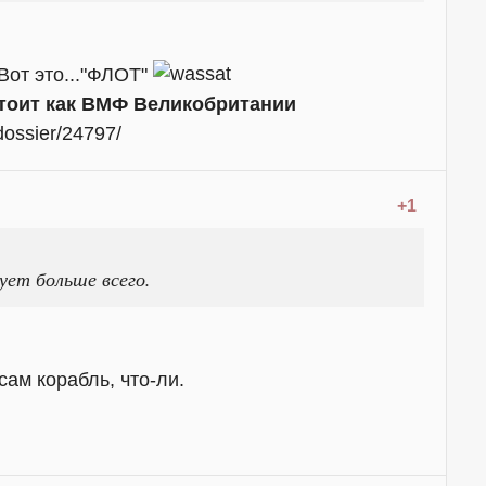
Вот это..."ФЛОТ"
тоит как ВМФ Великобритании
dossier/24797/
+1
ует больше всего.
сам корабль, что-ли.