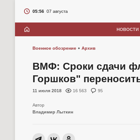
05:56
07 августа
НОВОСТИ
Военное обозрение
Архив
ВМФ: Сроки сдачи ф
Горшков" переносить
11 июля 2018
16 563
95
Владимир Лыткин