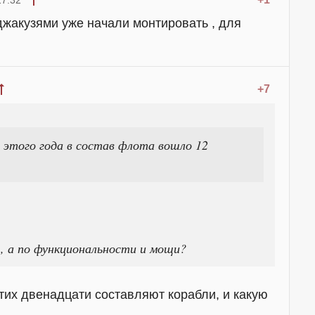
17:32
 джакузями уже начали монтировать , для
+7
 этого года в состав флота вошло 12
 , а по функциональности и мощи?
тих двенадцати составляют корабли, и какую