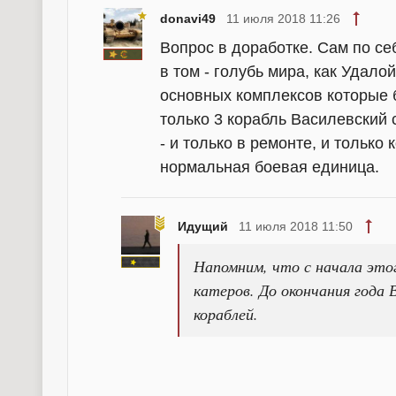
donavi49
11 июля 2018 11:26
Вопрос в доработке. Сам по себ
в том - голубь мира, как Удало
основных комплексов которые 
только 3 корабль Василевский 
- и только в ремонте, и только
нормальная боевая единица.
Идущий
11 июля 2018 11:50
Напомним, что с начала этог
катеров. До окончания года
кораблей.