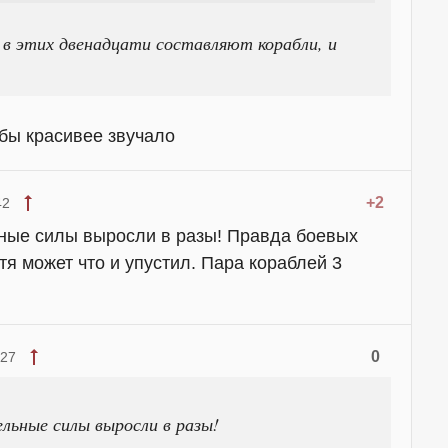
 в этих двенадцати составляют корабли, и
обы красивее звучало
+2
42
ьные силы выросли в разы! Правда боевых
отя может что и упустил. Пара кораблей 3
0
:27
ельные силы выросли в разы!