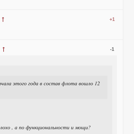
+1
-1
ачала этого года в состав флота вошло 12
лохо , а по функциональности и мощи?