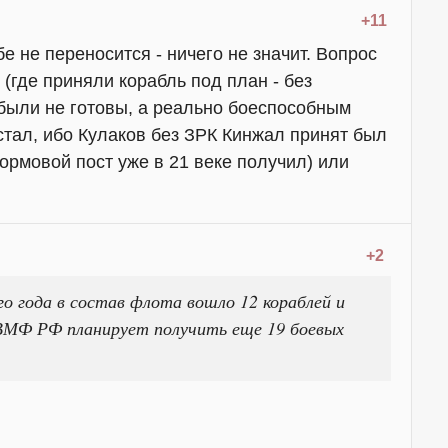
+11
е не переносится - ничего не значит. Вопрос
й (где приняли корабль под план - без
были не готовы, а реально боеспособным
стал, ибо Кулаков без ЗРК Кинжал принят был
 кормовой пост уже в 21 веке получил) или
+2
о года в состав флота вошло 12 кораблей и
 ВМФ РФ планирует получить еще 19 боевых