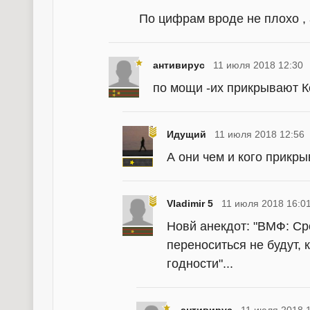
По цифрам вроде не плохо ,
антивирус
11 июля 2018 12:30
по мощи -их прикрывают К
Идущий
11 июля 2018 12:56
А они чем и кого прикры
Vladimir 5
11 июля 2018 16:0
Новй анекдот: "ВМФ: Ср
переноситься не будут, 
годности"...