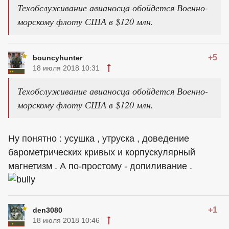
Техобслуживание авианосца обойдется Военно-
морскому флоту США в $120 млн.
+5
bouncyhunter
18 июля 2018 10:31
Техобслуживание авианосца обойдется Военно-
морскому флоту США в $120 млн.
Ну понятно : усушка , утруска , доведение
барометрических кривых и корпускулярный
магнетизм . А по-простому - допиливание .
+1
den3080
18 июля 2018 10:46