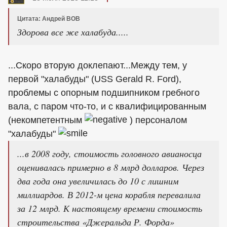
Цитата: Андрей ВОВ
Здорова все же халабуда.....
...Скоро вторую доклепают...Между тем, у
первой "халабуды" (USS Gerald R. Ford),
проблемы с опорным подшипником гребного
вала, с паром что-то, и с квалифицированным
(некомпетентным
) персоналом
"халабуды"
...в 2008 году, стоимость головного авианосца
оценивалась примерно в 8 млрд долларов. Через
два года она увеличилась до 10 с лишним
миллиардов. В 2012-м цена корабля перевалила
за 12 млрд. К настоящему времени стоимость
строительства «Джеральда Р. Форда»