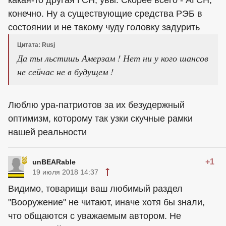
какая-то другая ГСН, увы. Скорее всего - АГСН,
конечно. Ну а существующие средства РЭБ в
состоянии и не такому чуду головку задурить
Цитата: Rusj
Да ты льстишь Амерзам ! Нет ни у кого шансов
не сейчас не в будущем !
Люблю ура-патриотов за их безудержный
оптимизм, которому так узки скучные рамки
нашей реальности
+1
unBEARable
19 июля 2018 14:37
Видимо, товарищи ваш любимый раздел
"Вооружение" не читают, иначе хотя бы знали,
что общаются с уважаемым автором. Не