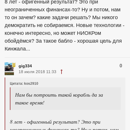
8 лет - офигенный результат? Это при
неограниченных финансах-то? Ну и потом, нам
то он зачем? какие задачи решать? Мы никого
демократить не собираемся. Новые технологии -
конечно интересно, но может НИОКРом
обойдёмся? За такое бабло - хорошая цель для
Кинжала...
0
gig334
18 июля 2018 11:33
Цитата: kos2910
Нам бы потроить такой корабль да за
такое время!
8 лет - офигенный результат? Это при
неограниченных финансах-то? Ну и потом, нам