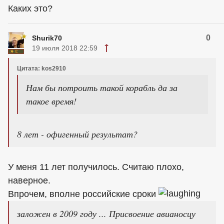
Каких это?
0
Shurik70
19 июля 2018 22:59
Цитата: kos2910
Нам бы потроить такой корабль да за
такое время!
8 лет - офигенный результат?
У меня 11 лет получилось. Считаю плохо,
наверное.
Впрочем, вполне российские сроки
заложен в 2009 году ... Присвоение авианосцу