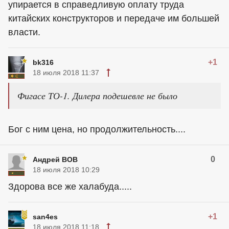
упирается в справедливую оплату труда
китайских конструкторов и передаче им большей
власти.
+1
bk316
18 июля 2018 11:37
Фигасе ТО-1. Дилера подешевле не было
Бог с ним цена, но продолжительность....
0
Андрей ВОВ
18 июля 2018 10:29
Здорова все же халабуда.....
+1
san4es
18 июля 2018 11:18