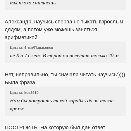
ты плохо считаешь
Александр, научись сперва не тыкать взрослым
дядям, а потом уже можешь заняться
арифметикой
Цитата: 4-тыйПарасенок
не 8 а 11 лет. В строй он вступит только 20-м
Нет, неправильно, ты сначала читать научись:))))
Была фраза
Цитата: kos2910
Нам бы потроить такой корабль да за такое
время!
ПОСТРОИТЬ. На которую был дан ответ