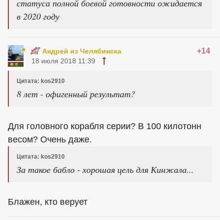
статуса полной боевой готовности ожидается
в 2020 году
+14
Андрей из Челябинска
18 июля 2018 11:39
Цитата: kos2910
8 лет - офигенный результат?
Для головного корабля серии? В 100 килотонн
весом? Очень даже.
Цитата: kos2910
За такое бабло - хорошая цель для Кинжала...
Блажен, кто верует