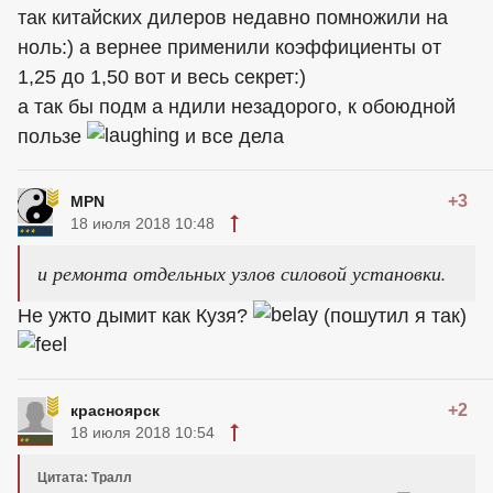
так китайских дилеров недавно помножили на
ноль:) а вернее применили коэффициенты от
1,25 до 1,50 вот и весь секрет:)
а так бы подм а ндили незадорого, к обоюдной
пользе
и все дела
+3
MPN
18 июля 2018 10:48
и ремонта отдельных узлов силовой установки.
Не ужто дымит как Кузя?
(пошутил я так)
+2
красноярск
18 июля 2018 10:54
Цитата: Тралл