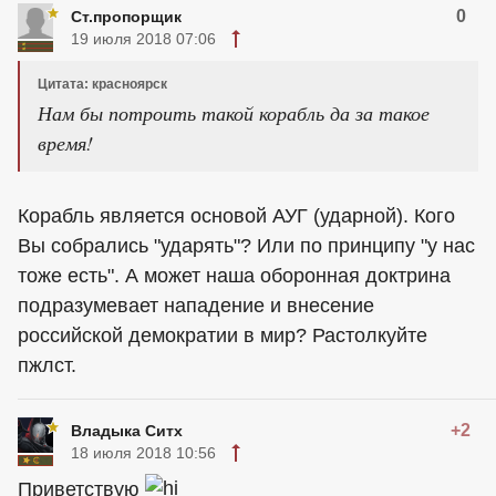
0
Ст.пропорщик
19 июля 2018 07:06
Цитата: красноярск
Нам бы потроить такой корабль да за такое
время!
Корабль является основой АУГ (ударной). Кого
Вы собрались "ударять"? Или по принципу "у нас
тоже есть". А может наша оборонная доктрина
подразумевает нападение и внесение
российской демократии в мир? Растолкуйте
пжлст.
+2
Владыка Ситх
18 июля 2018 10:56
Приветствую