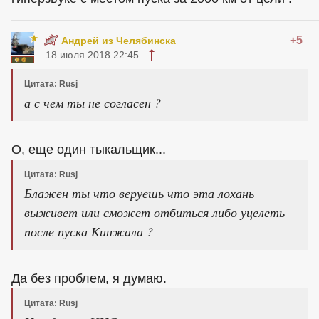
+5
Андрей из Челябинска
18 июля 2018 22:45
Цитата: Rusj
а с чем ты не согласен ?
О, еще один тыкальщик...
Цитата: Rusj
Блажен ты что веруешь что эта лохань
выживет или сможет отбиться либо уцелеть
после пуска Кинжала ?
Да без проблем, я думаю.
Цитата: Rusj