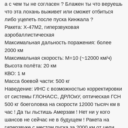
а с чем ты не согласен ? Блажен ты что веруешь
что эта лохань выживет или сможет отбиться
либо уцелеть после пуска Кинжала ?
Ракета: Х-47М2, гиперзвуковая
аэробаллистическая
Максимальная дальность поражения: более
2000 км
Максимальная скорость: М=10 (~12000 км/ч)
Высота полёта: 20 км
КВО: 1 м
Масса боевой части: 500 кг
Наведение: ИНС с возможностью корректировки
от системы ГЛОНАСС, ДРЛОиУ, оптическая ГСН
500 кг боеголовка на скорости 12000 тысяч км в
час ! Да ты льстишь Амерзам ! Нет ни у кого
шансов не сейчас не в будущем ! Ракета на
гиперзвуке с местом пуска за 2000 км от цели .