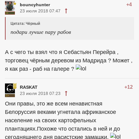
+4
bouncyhunter
23 июля 2018 07:47
Цитата: Чёрный
подари лучше пару рабов
А с чего ты взял что я Себастьян Перейра ,
торговец чёрным деревом из Мадрида ? Может ,
я как раз - раб на галере ?
+12
RASKAT
23 июля 2018 07:23
Они правы, это же всем ненавистная
Белоруссия веками угнетала африканское
население на своих картофельных
плантациях.Похоже что остались в ней и до
сегодняшнего дня расистские замашки.