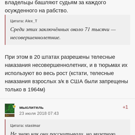
владельцы башляют судьям за каждого
осужденного на рабство.
Цитата: Alex_T
Среди этих заключённых около 71 тысячи —
несовершеннолетние.
При этом в 20 штатах разрешены телесные
наказания несовершеннолетних, и в тюрьмах их
используют во весь рост (кстати, телесные
наказания взрослых з/к в США были запрещены
только в 1964м)
+1
мыслитель
23 июля 2018 07:43
Цитата: stasimar
Не знаю как они рассчитывали, но мизерную