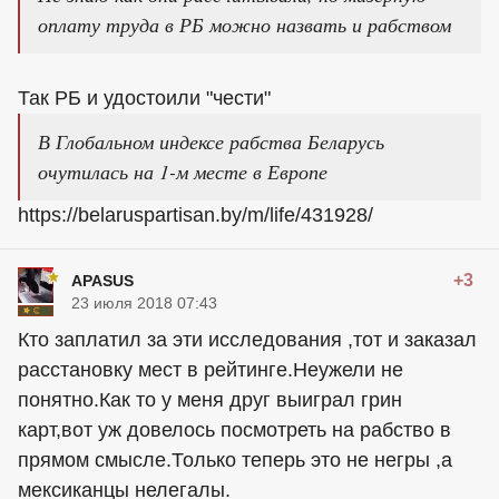
оплату труда в РБ можно назвать и рабством
Так РБ и удостоили "чести"
В Глобальном индексе рабства Беларусь
очутилась на 1-м месте в Европе
https://belaruspartisan.by/m/life/431928/
+3
APASUS
23 июля 2018 07:43
Кто заплатил за эти исследования ,тот и заказал
расстановку мест в рейтинге.Неужели не
понятно.Как то у меня друг выиграл грин
карт,вот уж довелось посмотреть на рабство в
прямом смысле.Только теперь это не негры ,а
мексиканцы нелегалы.