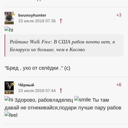
+3
bouncyhunter
23 июля 2018 07:36
Рейтинг Walk Free: В США рабов почти нет, в
Беларуси их больше, чем в Косово
"Бред , ухо от селёдки ." (с)
+6
Чёрный
23 июля 2018 07:44
Здорово, рабовладелец
Ты там
давай не отнекивайся,подари лучше пару рабов