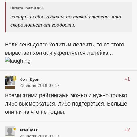
Цитата: rotmistr60
который себя захвалил до такой степени, что
скоро лопнет от гордости.
Если себя долго холить и лелеить, то от этого
вырастает холка и укрепляется лелейка...
+1
Кот_Кузя
23 июля 2018 07:17
Всеми этими рейтингами можно и нужно только
либо высморкаться, либо подтереться. Больше
они ни на что не годны.
+2
stasimar
23 июля 2018 07:17