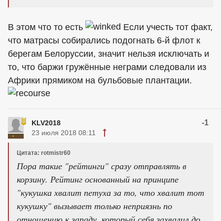
В этом что то есть
Если учесть тот факт,
что матрасы собирались подогнать 6-й флот к
берегам Белоруссии, значит нельзя исключать и
то, что баржи гружённые неграми следовали из
Африки прямиком на бульбовые плантации.
-1
KLV2018
23 июля 2018 08:11
Цитата: rotmistr60
Пора такие "рейтинги" сразу отправлять в
корзину. Рейтинг основанный на принципе
"кукушка хвалит петуха за то, что хвалит тот
кукушку" вызывает только неприязнь по
отношению к западу, который себя захвалил до