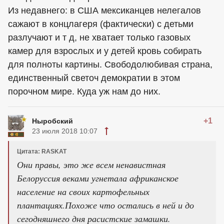
Из недавнего: в США мексиканцев нелегалов
сажают в концлагеря (фактически) с детьми
разлучают и т д, не хватает только газовых
камер для взрослых и у детей кровь собирать
для полноты картины. Свободолюбивая страна,
единственный светоч демократии в этом
порочном мире. Куда уж нам до них.
+1
Ныробский
23 июля 2018 10:07
Цитата: RASKAT
Они правы, это же всем ненавистная
Белоруссия веками угнетала африканское
население на своих картофельных
плантациях.Похоже что остались в ней и до
сегодняшнего дня расистские замашки.