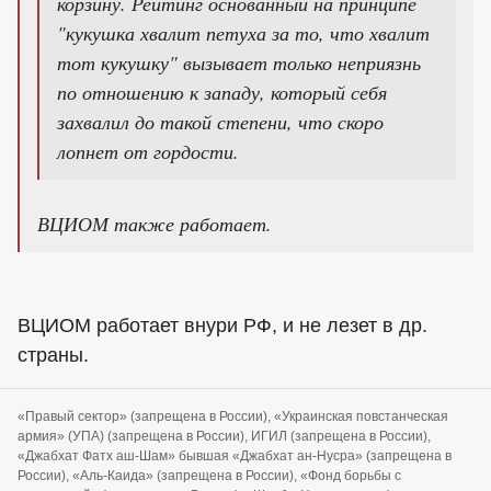
корзину. Рейтинг основанный на принципе
"кукушка хвалит петуха за то, что хвалит
тот кукушку" вызывает только неприязнь
по отношению к западу, который себя
захвалил до такой степени, что скоро
лопнет от гордости.
ВЦИОМ также работает.
ВЦИОМ работает внури РФ, и не лезет в др.
страны.
«Правый сектор» (запрещена в России), «Украинская повстанческая
армия» (УПА) (запрещена в России), ИГИЛ (запрещена в России),
«Джабхат Фатх аш-Шам» бывшая «Джабхат ан-Нусра» (запрещена в
России), «Аль-Каида» (запрещена в России), «Фонд борьбы с