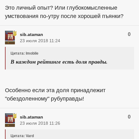
Это личный опыт? Или глубокомысленные
умствования по-утру после хорошей пъянки?
0
sib.ataman
23 июля 2018 11:24
Цитата: Imobile
В каждом рейтинге есть доля правды.
Особенно если эта доля принадлежит
"обездоленному" рубуправды!
0
sib.ataman
23 июля 2018 11:26
Цитата: Vard