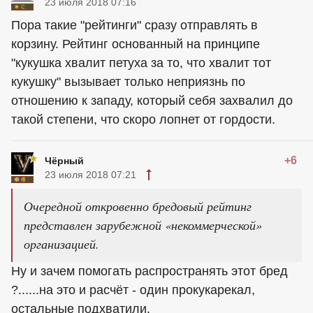
23 июля 2018 07:16
Пора такие "рейтинги" сразу отправлять в
корзину. Рейтинг основанный на принципе
"кукушка хвалит петуха за то, что хвалит тот
кукушку" вызывает только неприязнь по
отношению к западу, который себя захвалил до
такой степени, что скоро лопнет от гордости.
+6
Чёрный
23 июля 2018 07:21
Очередной откровенно бредовый рейтинг
представлен зарубежной «некоммерческой»
организацией.
Ну и зачем помогать распространять этот бред
?......на это и расчёт - один прокукарекал,
остальные подхватили.