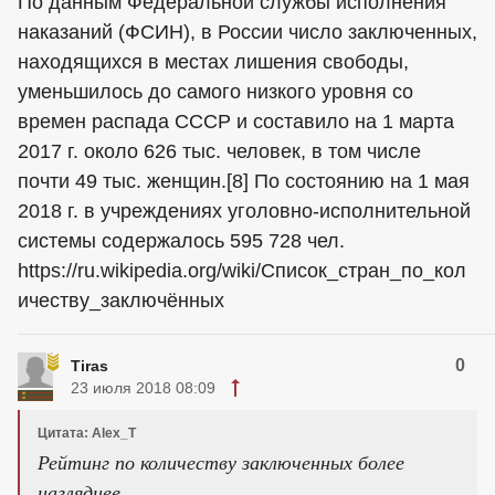
По данным Федеральной службы исполнения
наказаний (ФСИН), в России число заключенных,
находящихся в местах лишения свободы,
уменьшилось до самого низкого уровня со
времен распада СССР и составило на 1 марта
2017 г. около 626 тыс. человек, в том числе
почти 49 тыс. женщин.[8] По состоянию на 1 мая
2018 г. в учреждениях уголовно-исполнительной
системы содержалось 595 728 чел.
https://ru.wikipedia.org/wiki/Список_стран_по_кол
ичеству_заключённых
0
Tiras
23 июля 2018 08:09
Цитата: Alex_T
Рейтинг по количеству заключенных более
нагляднее.