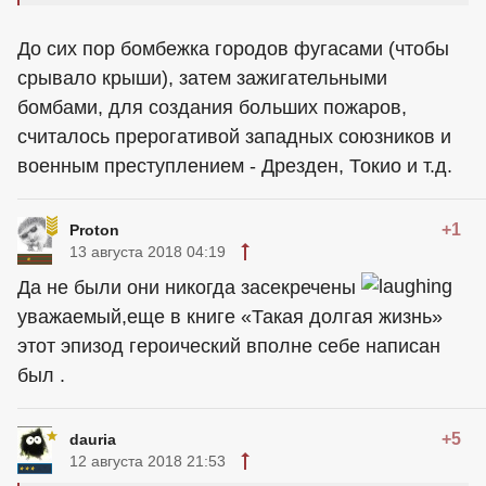
До сих пор бомбежка городов фугасами (чтобы
срывало крыши), затем зажигательными
бомбами, для создания больших пожаров,
считалось прерогативой западных союзников и
военным преступлением - Дрезден, Токио и т.д.
+1
Proton
13 августа 2018 04:19
Да не были они никогда засекречены
уважаемый,еще в книге «Такая долгая жизнь»
этот эпизод героический вполне себе написан
был .
+5
dauria
12 августа 2018 21:53