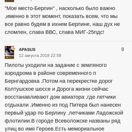
"Мое место-Берлин" , насколько было важно
,именно в этот момент, показать всем, что мы
все равно будем в ихнем Берлине, наш дух не
сломлен, слава ВВС, слава МИГ-25пдс!
0
APASUS
12 августа 2018 22:58
Пилоты уходили на задание с земляного
аэродрома в районе современного п
Бернгардовка .Потом на перекрестке дорог
Колтушское шоссе и Дорога жизни сейчас
восстанавливают дом авиатора ,где летчики
отдыхали .Именно из под Питера был нанесен
первый удар по Берлину ,летчиками Ладожской
флотилии.В городе Всеволожске названы ряд
улиц во имя Героев.Есть мемориальное