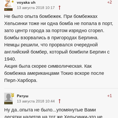
+2
voyaka uh
13 августа 2018 10:17
Не было опыта бомбежек. При бомбежках
Хельсинки тоже ни одна бомба не попала в порт,
зато центр города за портом изрядно сгорел.
Бомбы взорвались в пригородах Берлина.
Немцы решили, что прорвался очередной
английский бомбер, который бомбили Берлин с
1940.
Акция была скорее символическая. Как
бомбежка американцами Токио вскоре после
Перл-Харбора.
+1
Ратуш
13 августа 2018 10:44
Ну да..опыта не было...упомянутые Вами
десятки налетов на тот же Хельсинки-это не