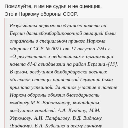
Помилуйте, я им не судья и не оценщик.
Это к Наркому обороны СССР.
Результаты первого воздушного налета на
Берлин дальнебомбардировочной авиацией были
отражены в специальном приказе Наркома
обороны СССР № 0071 от 17 августа 1941 г.
«О результатах и недостатках в организации
налета 81-й авиадивизии на район Берлина»[13].
В целом, воздушная бомбардировка военных
объектов столицы нацистской Германии была
признана успешной. За личное участие в налете
Нарком обороны объявил благодарность
комбригу М.В. Водопьянову, командирам
воздушных кораблей: А.А. Курбану, М.М.
Угрюмову, А.И. Панфилову, В.Д. Видному
(Бидному), Б.А. Кубышко и всему личному