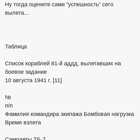
Ну тогда оцените сами "успешность" сего
вылета...
Таблица
Список кораблей 81-й аддд, вылетавших на
боевое задание
10 августа 1941 г. [11]
№
п/п
Фамилия командира экипажа Бомбовая нагрузка
Время взлета
Самолеты ТБ-7