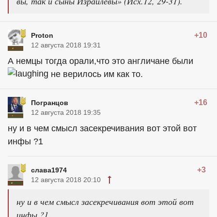
вы, так и сыны Израилевы» (Исх.12, 29-31).
+10
Proton
12 августа 2018 19:31
А немцы тогда орали,что это англичане были
не верилось им как то.
+16
Погранцов
12 августа 2018 19:35
ну и в чем смысл засекречивания вот этой вот
инфы ?1
+3
слава1974
12 августа 2018 20:10
ну и в чем смысл засекречивания вот этой вот
инфы ?1