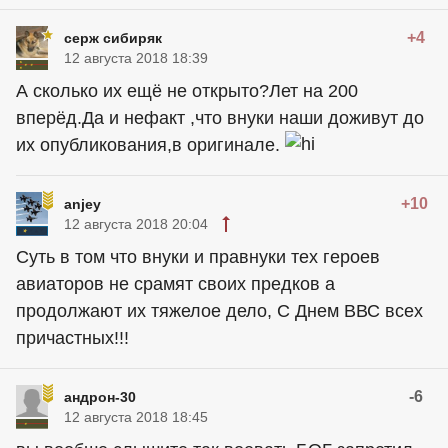
+4
серж сибиряк
12 августа 2018 18:39
А сколько их ещё не открыто?Лет на 200
вперёд.Да и нефакт ,что внуки наши доживут до
их опубликования,в оригинале.
+10
anjey
12 августа 2018 20:04
Cуть в том что внуки и правнуки тех героев
авиаторов не срамят своих предков а
продолжают их тяжелое дело, С Днем ВВС всех
причастных!!!
-6
андрон-30
12 августа 2018 18:45