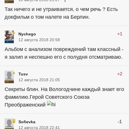
Так ничего и не утраивается, о чем речь ? Есть
докфильм о том налете на Берлин.
+1
Nychego
12 августа 2018 20:58
Альбом с анализом повреждений там классный -
я залип и неспешно его с полудня отсматриваю.
+2
Tusv
12 августа 2018 21:05
Секреты блин. На Вологодчине каждый знает его
фамилию.Герой Советского Союза
Преображенский
-1
Sofievka
12 августа 2018 22:41