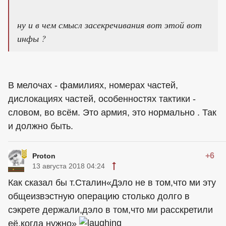
ну и в чем смысл засекречивания вот этой вот
инфы ?
В мелочах - фамилиях, номерах частей,
дислокациях частей, особенностях тактики -
словом, во всём. Это армия, это нормально . Так
и должно быть.
+6
Proton
13 августа 2018 04:24
Как сказал бы т.Сталин«Дэло не в том,что ми эту
общеизвэстную операцию столько долго в
сэкрете держали,дэло в том,что ми расскретили
её,когда нужно»