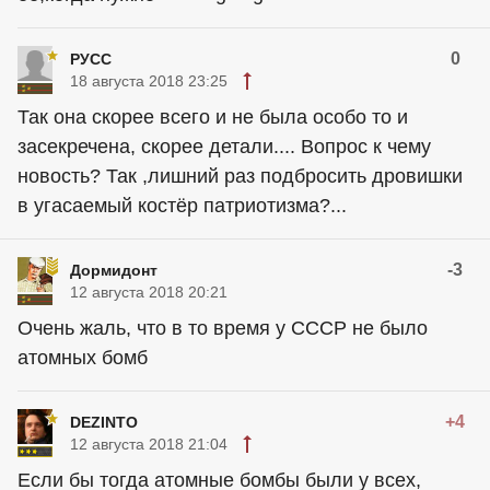
0
РУСС
18 августа 2018 23:25
Так она скорее всего и не была особо то и
засекречена, скорее детали.... Вопрос к чему
новость? Так ,лишний раз подбросить дровишки
в угасаемый костёр патриотизма?...
-3
Дормидонт
12 августа 2018 20:21
Очень жаль, что в то время у СССР не было
атомных бомб
+4
DEZINTO
12 августа 2018 21:04
Если бы тогда атомные бомбы были у всех,