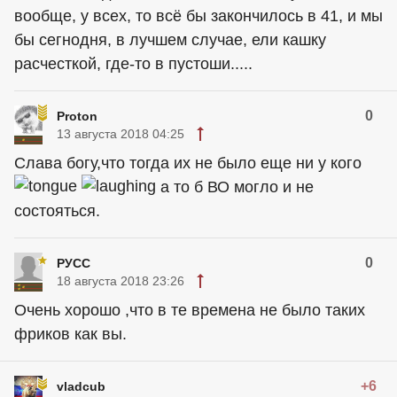
вообще, у всех, то всё бы закончилось в 41, и мы
бы сегнодня, в лучшем случае, ели кашку
расчесткой, где-то в пустоши.....
0
Proton
13 августа 2018 04:25
Слава богу,что тогда их не было еще ни у кого
а то б ВО могло и не
состояться.
0
РУСС
18 августа 2018 23:26
Очень хорошо ,что в те времена не было таких
фриков как вы.
+6
vladcub