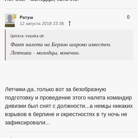
0
Ратуш
12 августа 2018 23:36
Цитата: voyaka uh
Факт налета на Берлин широко известен.
Летчики - молодцы, конечно.
Летчики-да..только вот за безобразную
подготовку и проведение этого налета командир
дивизии был снят с должности...а немцы никаких
взрывов в берлине и окрестностях в ту ночь не
зафиксировали...