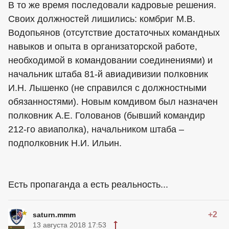
В то же время последовали кадровые решения.
Своих должностей лишились: комбриг М.В.
Водопьянов (отсутствие достаточных командных
навыков и опыта в организаторской работе,
необходимой в командовании соединениями) и
начальник штаба 81-й авиадивизии полковник
И.Н. Лышенко (не справился с должностными
обязанностями). Новым комдивом был назначен
полковник А.Е. Голованов (бывший командир
212-го авиаполка), начальником штаба –
подполковник Н.И. Ильин.
Есть пропаганда а есть реальность...
+2
saturn.mmm
13 августа 2018 17:53