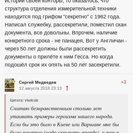
истории своей конторы, то оказалось, что
структура отделения измерительной техники
находится под грифом "секретно" с 1962 года.
Написал служебку, рассекретили, поместил скан
документа, все довольны. Впрочем, наличие
конкретного срока - не панацея, Вот у Англичан -
через 50 лет должны были рассекретить
документы о прилёте к ним Гесса. Но когда
подошёл срок их опять на 50 лет засекретили.
+3
Сергей Медведев
12 августа 2018 23:13
Цитата: vladcub
Считаю безнравственным столько лет
утаивать примеры героизма нашего народа.
Если бы это было в Киеве или Варшаве мне бы
было понятно (надо скрывать правду), а так я