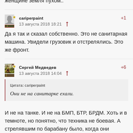
женщине земля пухом..
+1
cariperpaint
13 августа 2018 18:21
Да я так и сказал собственно. Это не санитарная
машина. Увидели грузовик и отстрелялись. Это
же фронт.
+6
Сергей Медведев
13 августа 2018 14:04
Цитата: cariperpaint
Они не на санитарке ехали.
И не на танке. И не на БМП, БТР, БРДМ. Хоть и в
темноте, но понятно, что техника не боевая. А
стрелявшим по барабану было, когда они