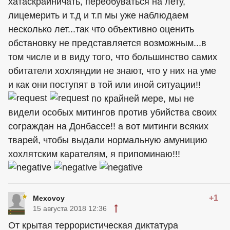
хатаскрайничать, переобуваться на лету,
лицемерить и т.д и т.п мы уже наблюдаем
несколько лет...так что объективно оценить
обстановку не представляется возможным...в
том числе и в виду того, что большинство самих
обитатели хохляндии не знают, что у них на уме
и как они поступят в той или иной ситуации!!
по крайней мере, мы не
видели особых митингов против убийства своих
сограждан на Донбассе!! а вот митинги всяких
тварей, чтобы выдали нормальную амуницию
хохлятским карателям, я припоминаю!!!
+1
Mexovoy
15 августа 2018 12:36
От крытая террористическая диктатура