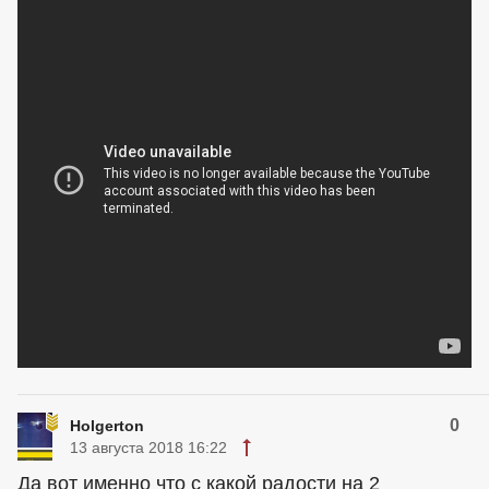
0
Holgerton
13 августа 2018 16:22
Да вот именно что с какой радости на 2