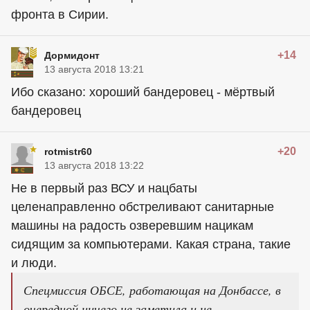
фронта в Сирии.
+14
Дормидонт
13 августа 2018 13:21
Ибо сказано: хороший бандеровец - мёртвый
бандеровец
+20
rotmistr60
13 августа 2018 13:22
Не в первый раз ВСУ и нацбаты
целенаправленно обстреливают санитарные
машины на радость озверевшим нацикам
сидящим за компьютерами. Какая страна, такие
и люди.
Спецмиссия ОБСЕ, работающая на Донбассе, в
очередной ничего не заметила и не