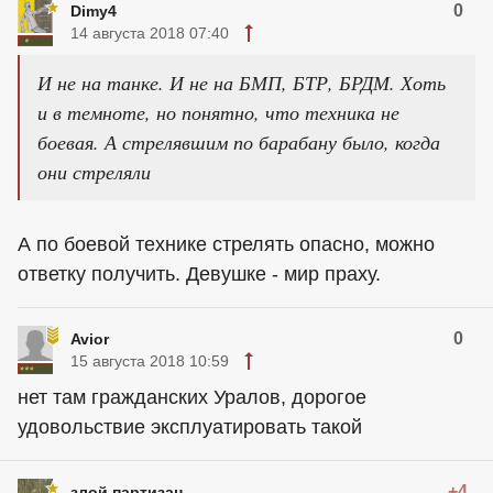
0
Dimy4
14 августа 2018 07:40
И не на танке. И не на БМП, БТР, БРДМ. Хоть
и в темноте, но понятно, что техника не
боевая. А стрелявшим по барабану было, когда
они стреляли
А по боевой технике стрелять опасно, можно
ответку получить. Девушке - мир праху.
0
Avior
15 августа 2018 10:59
нет там гражданских Уралов, дорогое
удовольствие эксплуатировать такой
+4
злой партизан