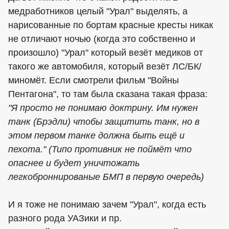
медработников целый "Урал" выделять, а
нарисованные по бортам красные кресты никак
не отличают ночью (когда это собственно и
произошло) "Урал" который везёт медиков от
такого же автомобиля, который везёт ЛС/БК/
миномёт. Если смотрели фильм "Войны
Пентагона", то там была сказана такая фраза:
"Я просто не понимаю доктрину. Им нужен
танк (Брэдли) чтобы защитить танк, но в
этом первом танке должна быть ещё и
пехота." (Типо противник не поймёт что
опаснее и будет уничтожать
легкоброннированые БМП в первую очередь)
И я тоже не понимаю зачем "Урал", когда есть
разного рода УАЗики и пр.