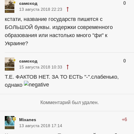
0
самоход
13 августа 2018 22:23
кстати, название государств пишется с
БОЛЬШОЙ буквы. издержки современного
образования или настолько много "фи" к
Украине?
0
самоход
15 августа 2018 10:33
Т.Е. ФАКТОВ НЕТ. ЗА ТО ЕСТЬ "-".слабенько,
однако
Комментарий был удален.
+6
Mixanes
13 августа 2018 17:14