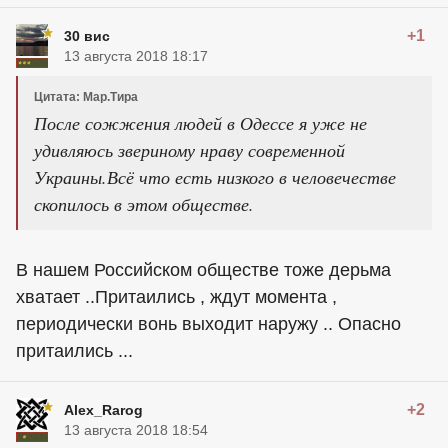
+1
30 вис
13 августа 2018 18:17
Цитата: Мар.Тира
После сожжения людей в Одессе я уже не
удивляюсь звериному нраву современной
Украины.Всё что есть низкого в человечестве
скопилось в этом обществе.
В нашем Российском обществе тоже дерьма
хватает ..Притаились , ждут момента ,
периодически вонь выходит наружу .. Опасно
притаились ...
+2
Alex_Rarog
13 августа 2018 18:54