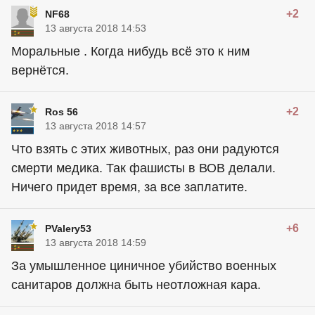
+2
NF68
13 августа 2018 14:53
Моральные . Когда нибудь всё это к ним
вернётся.
+2
Ros 56
13 августа 2018 14:57
Что взять с этих животных, раз они радуются
смерти медика. Так фашисты в ВОВ делали.
Ничего придет время, за все заплатите.
+6
PValery53
13 августа 2018 14:59
За умышленное циничное убийство военных
санитаров должна быть неотложная кара.