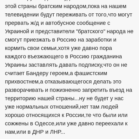
этой страны братским народом,пока на нашем
телевидении будут переживать от того,что могут
прервать ж/д и автобусное сообщение с
Украиной и представители "братского" народа не
смогут приезжать в Россию на заработки и
кормить свои семьи,хотя уже давно пора
каждого въезжающего в Россию гражданина
Украины заставлять давать подписку,что он не
считает Бандеру героем,а фашистским
прихвостнем,а отказывающегося делать это
разворачивать и пожизненно запретить въезд на
территорию нашей страны...ну не будет у нас
уже нормальных отношений,нет там людей
хорошо относящихся к России,те что были или
сожжены в Одессе,или уже давно переехали к
нам,или в ДНР и ЛНР...