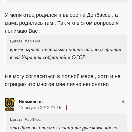
У меня отец родился и вырос на Донбассе , а
мама родилась там . Так что в этом вопросе я
понимаю Вас .
Цитата: Мар.Тира
время играет не только против нас,но и против
всей Украины собранной в СССР
Не могу согласиться в полной мере , хотя и не
отрицаю что многое мне лично непонятно .
-4
Нормаль ок
13 августа 2018 21:15
Цитата: Мар.Тира
это фиговый листок в защите русскоязычного