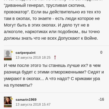
"диванный генерал, трусливая скотина,
провокатор". Если вы действительно из тех кто
там в окопах, то знаете - есть люди которое не
Могут быть в этих окопах. И дело тут не в
алкоголе, наркотиках или подобном., вы точно
должны знать что не всех Допускают к Войне.
0
cariperpaint
13 августа 2018 18:25
И чем после этого ты станешь лучше их? в чем
разница будет с этими отмороженными? Сидят и
умирают в окопах... А что надо? С криками ура
на пулеметы?
-16
samarin1969
13 августа 2018 15:47