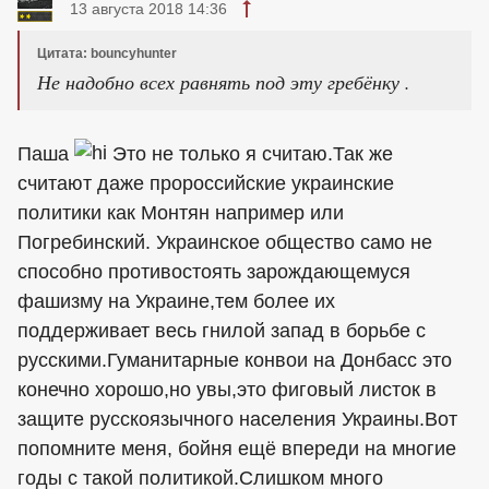
13 августа 2018 14:36
Цитата: bouncyhunter
Не надобно всех равнять под эту гребёнку .
Паша
Это не только я считаю.Так же
считают даже пророссийские украинские
политики как Монтян например или
Погребинский. Украинское общество само не
способно противостоять зарождающемуся
фашизму на Украине,тем более их
поддерживает весь гнилой запад в борьбе с
русскими.Гуманитарные конвои на Донбасс это
конечно хорошо,но увы,это фиговый листок в
защите русскоязычного населения Украины.Вот
попомните меня, бойня ещё впереди на многие
годы с такой политикой.Слишком много