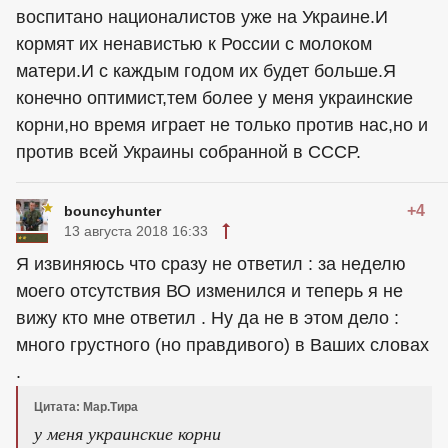
воспитано националистов уже на Украине.И
кормят их ненавистью к России с молоком
матери.И с каждым годом их будет больше.Я
конечно оптимист,тем более у меня украинские
корни,но время играет не только против нас,но и
против всей Украины собранной в СССР.
+4
bouncyhunter
13 августа 2018 16:33
Я извиняюсь что сразу не ответил : за неделю
моего отсутствия ВО изменился и теперь я не
вижу кто мне ответил . Ну да не в этом дело :
много грустного (но правдивого) в Ваших словах
.
Цитата: Мар.Тира
у меня украинские корни