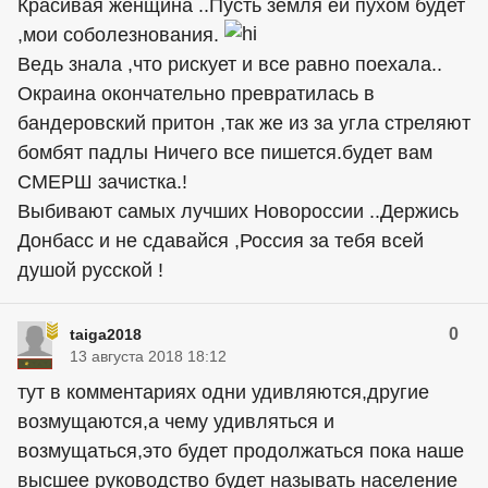
Красивая женщина ..Пусть земля ей пухом будет
,мои соболезнования.
Ведь знала ,что рискует и все равно поехала..
Окраина окончательно превратилась в
бандеровский притон ,так же из за угла стреляют
бомбят падлы Ничего все пишется.будет вам
СМЕРШ зачистка.!
Выбивают самых лучших Новороссии ..Держись
Донбасс и не сдавайся ,Россия за тебя всей
душой русской !
0
taiga2018
13 августа 2018 18:12
тут в комментариях одни удивляются,другие
возмущаются,а чему удивляться и
возмущаться,это будет продолжаться пока наше
высшее руководство будет называть население