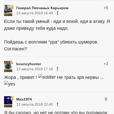
+5
Генерал Песчаных Карьеров
13 августа 2018 16:48
Если ты такой умный - иди и воюй, иди в атаку. Я
даже приведу тебя куда надо.
Пойдешь с воплями "ура" убивать шумеров.
Согласен?
+3
bouncyhunter
13 августа 2018 17:16
Жора , привет !
Не трать зря нервы ...
0
Мих1974
13 августа 2018 22:40
Я бы сходил, но нет не потому что вы подумали