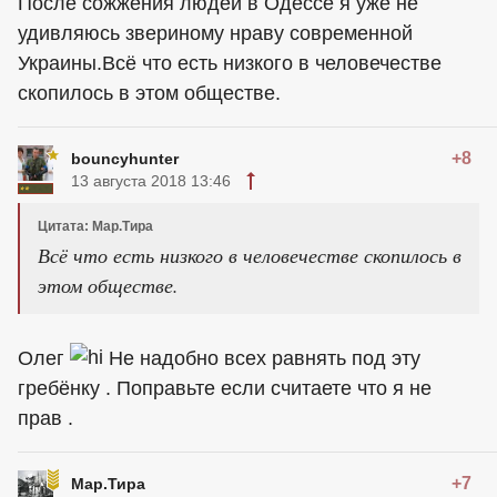
После сожжения людей в Одессе я уже не
удивляюсь звериному нраву современной
Украины.Всё что есть низкого в человечестве
скопилось в этом обществе.
+8
bouncyhunter
13 августа 2018 13:46
Цитата: Мар.Тира
Всё что есть низкого в человечестве скопилось в
этом обществе.
Олег
Не надобно всех равнять под эту
гребёнку . Поправьте если считаете что я не
прав .
+7
Мар.Тира