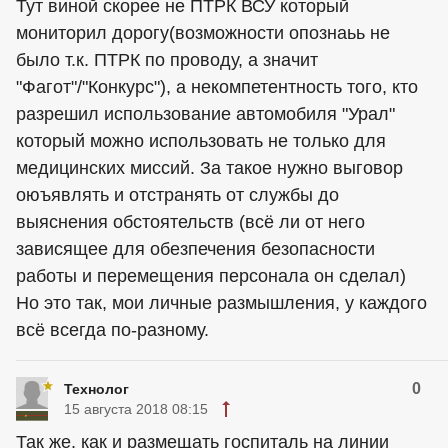
Тут виной скорее не ПТРК ВСУ который
мониторил дорогу(возможности опознаьь не
было т.к. ПТРК по проводу, а значит
"Фагот"/"Конкурс"), а некомпетентность того, кто
разрешил использование автомобиля "Урал"
который можно использовать не только для
медицинских миссий. За такое нужно выговор
оюъявлять и отстранять от службы до
выяснения обстоятельств (всё ли от него
зависящее для обезпечения безопасности
работы и перемещения персонала он сделал)
Но это так, мои личные размышления, у каждого
всё всегда по-разному.
0
Технолог
15 августа 2018 08:15
Так же, как и размещать госпиталь на линии