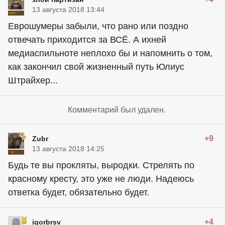
13 августа 2018 13:44
Еврошумеры забыли, что рано или поздно
отвечать приходится за ВСЁ. А ихней
медиаспильноте неплохо бы и напомнить о том,
как закончил свой жизненный путь Юлиус
Штрайхер...
Комментарий был удален.
+9
Zubr
13 августа 2018 14:25
Будь те вы прокляты, выродки. Стрелять по
красному кресту, это уже не люди. Надеюсь
ответка будет, обязательно будет.
+4
igorbrsv