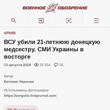
АРХИВ
ВСУ убили 21-летнюю донецкую
медсестру. СМИ Украины в
восторге
13 августа 2018
25 554
55
Евгения Чернова
https://zergulio.livejournal.com