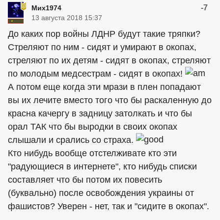
-7
Мих1974
13 августа 2018 15:37
До каких пор войны ЛДНР будут такие тряпки?
Стреляют по ним - сидят и умирают в окопах,
стреляют по их детям - сидят в окопах, стреляют
по молодым медсестрам - сидят в окопах!
А потом еще когда эти мрази в плен попадают
вы их лечите вместо того что бы раскаленную до
красна качергу в задницу затолкать и что бы
орал ТАК что бы выродки в своих окопах
слышали и срались со страха.
Кто нибудь вообще отстелживате кто эти
"радующиеся в интернете", кто нибудь списки
составляет что бы потом их повесить
(буквально) после освобождения украины от
фашистов? Уверен - нет, так и "сидите в окопах".