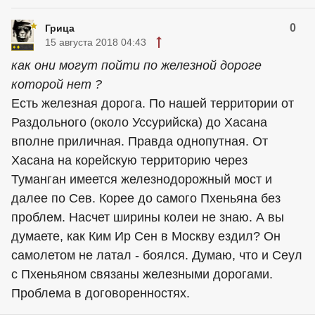
0
Грица
15 августа 2018 04:43
как они могут пойти по железной дороге
которой нет ?
Есть железная дорога. По нашей территории от
Раздольного (около Уссурийска) до Хасана
вполне приличная. Правда однопутная. От
Хасана на корейскую территорию через
Туманган имеется железнодорожный мост и
далее по Сев. Корее до самого Пхеньяна без
проблем. Насчет ширины колеи не знаю. А вы
думаете, как Ким Ир Сен в Москву ездил? Он
самолетом не латал - боялся. Думаю, что и Сеул
с Пхеньяном связаны железными дорогами.
Проблема в договоренностях.