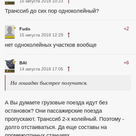
15 августа 2018 10:23
Транссиб до сих пор одноколейный?
+2
Fudo
15 августа 2018 12:29
нет одноколейных участков вообще
+6
BAI
14 августа 2018 17:05
На лошадях быстрее получится.
А Вы думаете грузовые поезда идут без
остановок? Они пассажирские поезда
пропускают. Транссиб 2-х колейный. Поэтому -
долго отстаиваться. Да еще составы на
промежуточных станциях