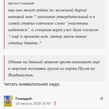
Цитата: Геннадий-
как они могут пойти по железной дороге
которой нет ? заголовок утвердительный а в
самой статье ключевое слово "участники
надеются". а северная корея уже дала согласие
? ещё и проекта нет. автор зачем такие
статьи давать ?
Однако на данный момент время отнимает ещё
и морская поставка грузов из порта Пусан во
Владивосток.
Читать внимательнее надо.
-4
Геннадий-
14 августа 2018 15:49