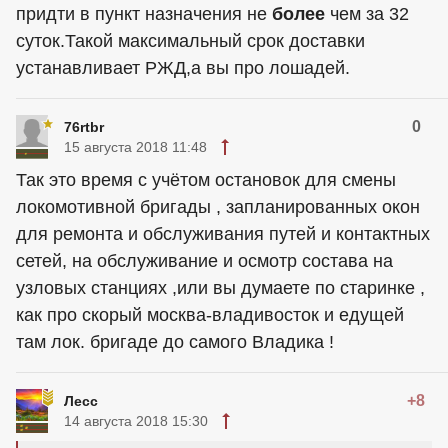
придти в пункт назначения не
более
чем за 32
суток.Такой максимальный срок доставки
устанавливает РЖД,а вы про лошадей.
0
76rtbr
15 августа 2018 11:48
Так это время с учётом остановок для смены
локомотивной бригады , запланированных окон
для ремонта и обслуживания путей и контактных
сетей, на обслуживание и осмотр состава на
узловых станциях ,или вы думаете по старинке ,
как про скорый москва-владивосток и едущей
там лок. бригаде до самого Владика !
+8
Лесс
14 августа 2018 15:30