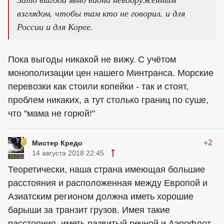
взглядом, чтобы там кто не говорил, и для
России и для Корее.
Пока выгоды никакой не вижу. С учётом
монополизации цен нашего Минтранса. Морские
перевозки как стоили копейки - так и стоят,
проблем никаких, а тут столько границ по суше,
что "мама не горюй!"
+2
Мистер Кредо
14 августа 2018 22:45
Теоретически, наша страна имеющая большие
расстояния и расположенная между Европой и
Азиатским регионом должна иметь хорошие
барыши за транзит грузов. Имея такие
расстояния, иметь развитый речной и Аэрофлот,