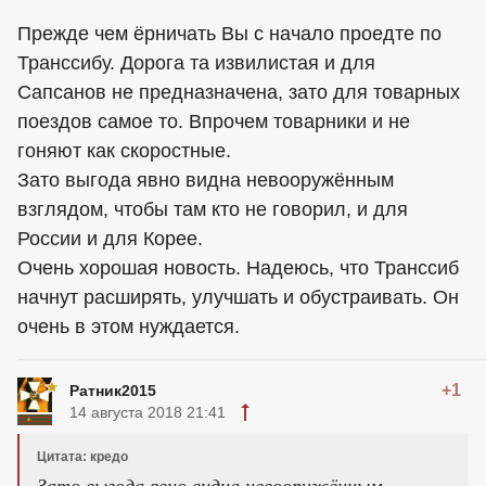
Прежде чем ёрничать Вы с начало проедте по
Транссибу. Дорога та извилистая и для
Сапсанов не предназначена, зато для товарных
поездов самое то. Впрочем товарники и не
гоняют как скоростные.
Зато выгода явно видна невооружённым
взглядом, чтобы там кто не говорил, и для
России и для Корее.
Очень хорошая новость. Надеюсь, что Транссиб
начнут расширять, улучшать и обустраивать. Он
очень в этом нуждается.
+1
Ратник2015
14 августа 2018 21:41
Цитата: кредо
Зато выгода явно видна невооружённым