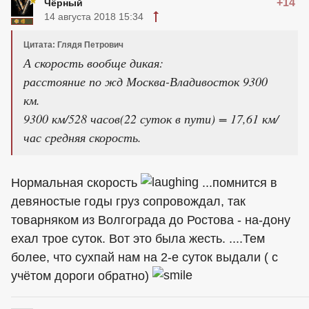
+14
Чёрный
14 августа 2018 15:34
Цитата: Глядя Петрович
А скорость вообще дикая:
расстояние по жд Москва-Владивосток 9300
км.
9300 км/528 часов(22 суток в пути) = 17,61 км/
час средняя скорость.
Нормальная скорость
...помнится в
девяностые годы груз сопровождал, так
товарняком из Волгограда до Ростова - на-дону
ехал трое суток. Вот это была жесть. ....Тем
более, что сухпай нам на 2-е суток выдали ( с
учётом дороги обратно)