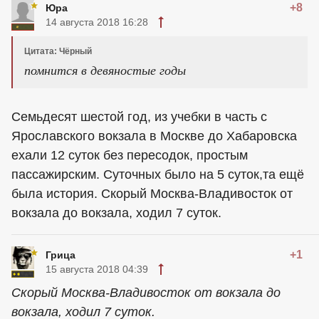
+8
Юра
14 августа 2018 16:28
Цитата: Чёрный
помнится в девяностые годы
Семьдесят шестой год, из учебки в часть с
Ярославского вокзала в Москве до Хабаровска
ехали 12 суток без пересодок, простым
пассажирским. Суточных было на 5 суток,та ещё
была история. Скорый Москва-Владивосток от
вокзала до вокзала, ходил 7 суток.
+1
Грица
15 августа 2018 04:39
Скорый Москва-Владивосток от вокзала до
вокзала, ходил 7 суток.