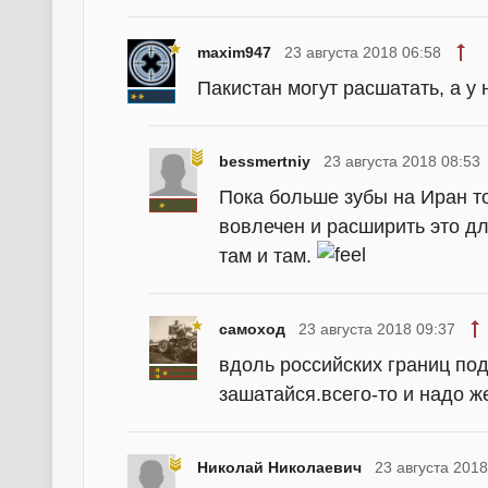
maxim947
23 августа 2018 06:58
Пакистан могут расшатать, а у 
bessmertniy
23 августа 2018 08:53
Пока больше зубы на Иран то
вовлечен и расширить это д
там и там.
самоход
23 августа 2018 09:37
вдоль российских границ под
зашатайся.всего-то и надо ж
Николай Николаевич
23 августа 2018