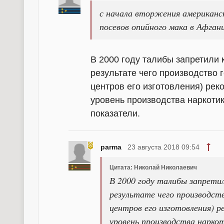
с начала вторжения американс
посевов опийного мака в Афгани
В 2000 году талибы запретили
результате чего производство 
центров его изготовления) ре
уровень производства наркоти
показатели.
parma
23 августа 2018 09:54
Цитата: Николай Николаевич
В 2000 году талибы запрети
результате чего производств
центров его изготовления) р
уровень производства нарко