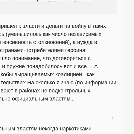
ришел к власти и деньги на войну в таких
сь (уменьшилось как число независимых
тенсивность столкновений), а нужда в
странами-потребителями героина
ишло понимание, что договориться с
 и оружие понадобилось вот и все.... А
 якобы выращиваемых коалицией - как
ательства? На сколько я знаю (по информации
вают в районах не подконтрольных
льно официальным властям...
-1
льным властям некогда наркотиками