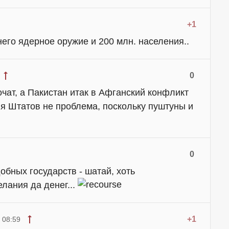
+1
него ядерное оружие и 200 млн. населения..
0
чат, а Пакистан итак в Афганский конфликт
ля Штатов не проблема, поскольку пуштуны и
0
обных государств - шатай, хоть
елания да денег...
+1
 08:59