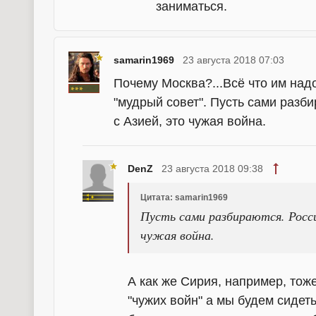
заниматься.
samarin1969
23 августа 2018 07:03
Почему Москва?...Всё что им надо 
"мудрый совет". Пусть сами разб
с Азией, это чужая война.
DenZ
23 августа 2018 09:38
Цитата: samarin1969
Пусть сами разбираются. Росси
чужая война.
А как же Сирия, например, тоже
"чужих войн" а мы будем сидеть