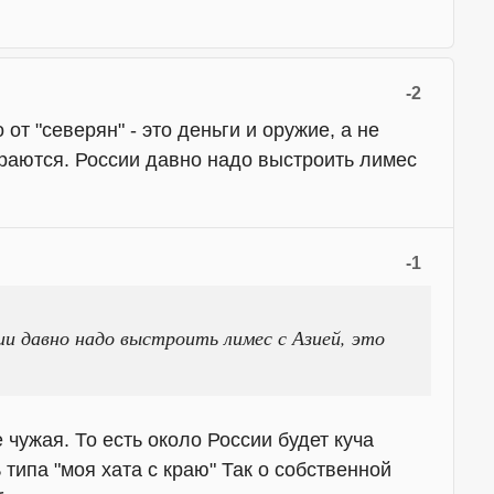
-2
от "северян" - это деньги и оружие, а не
ираются. России давно надо выстроить лимес
-1
и давно надо выстроить лимес с Азией, это
 чужая. То есть около России будет куча
 типа "моя хата с краю" Так о собственной