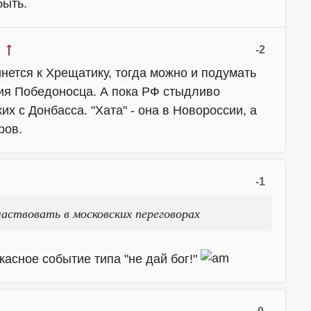
быть.
-2
нется к Хрещатику, тогда можно и подумать
ия Победоносца. А пока РФ стыдливо
их с Донбасса. "Хата" - она в Новороссии, а
ров.
-1
аствовать в московских переговорах
жасное событие типа "не дай бог!"