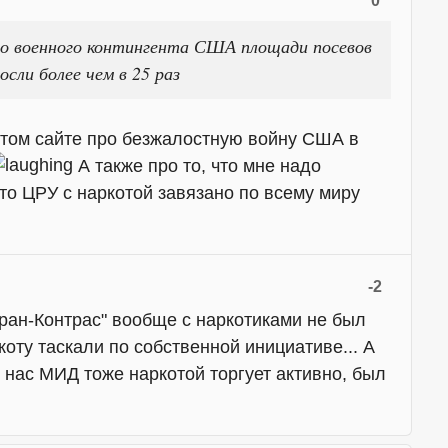
0
го военного контингента США площади посевов
сли более чем в 25 раз
этом сайте про безжалостную войну США в
А также про то, что мне надо
что ЦРУ с наркотой завязано по всему миру
-2
ран-Контрас" вообще с наркотиками не был
ркоту таскали по собственной инициативе... А
у нас МИД тоже наркотой торгует активно, был