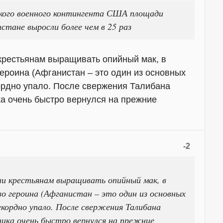
кого военного контингента США площади
стане выросли более чем в 25 раз
 крестьянам выращивать опийный мак, в
героина (Афганистан – это один из основных
кордно упало. После свержения Талибана
ка очень быстро вернулся на прежние
-2
ли крестьянам выращивать опийный мак, в
о героина (Афганистан – это один из основных
екордно упало. После свержения Талибана
тика очень быстро вернулся на прежние