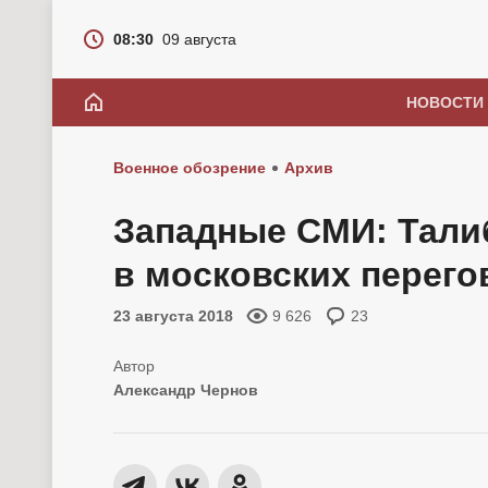
08:30
09 августа
НОВОСТИ
Военное обозрение
Архив
Западные СМИ: Тали
в московских перего
23 августа 2018
9 626
23
Александр Чернов