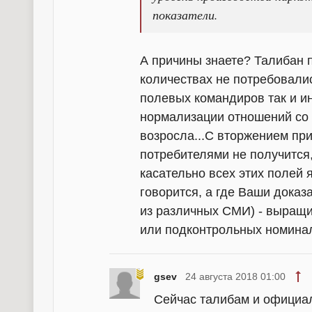
показатели.
А причины знаете? Талибан п
количествах не потребовали
полевых командиров так и ин
нормализации отношений со 
возросла...С вторжением пр
потребителями не получится,
касательно всех этих полей
говорится, а где Ваши доказ
из различных СМИ) - выращи
или подконтрольных номина
gsev
24 августа 2018 01:00
Сейчас талибам и официа