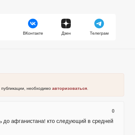
ВКонтакте
Дзен
Телеграм
к публикации, необходимо
авторизоваться
.
0
ь до афганистана! кто следующий в средней