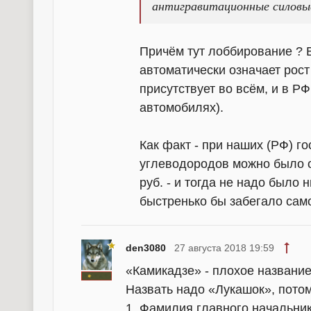
антигравитационные силовы
Причём тут лоббирование ? 
автоматически означает рост
присутствует во всём, и в Р
автомобилях).
Как факт - при наших (РФ) г
углеводородов можно было о
руб. - и тогда не надо было
быстренько бы забегало само
den3080
27 августа 2018 19:59
«Камикадзе» - плохое название
Назвать надо «Лукашок», потом
1. Фамилия главного начальник