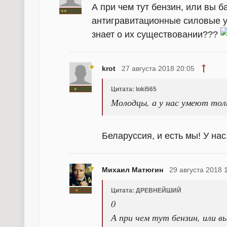
А при чем тут бензин, или вы б
антигравитационные силовые ус
знает о их существовании???
krot
27 августа 2018 20:05
Цитата: loki565
Молодцы, а у нас умеют толь
Беларуссия, и есть мы! У нас,
Михаил Матюгин
29 августа 2018 
Цитата: ДРЕВНЕЙШИЙ
0
А при чем тут бензин, или в