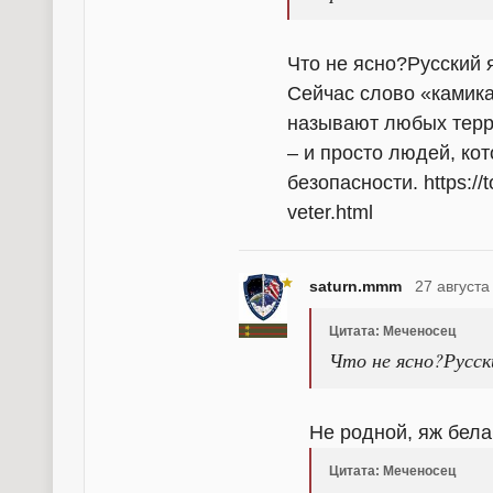
Что не ясно?Русский 
Сейчас слово «камика
называют любых терр
– и просто людей, ко
безопасности. https://
veter.html
saturn.mmm
27 августа
Цитата: Меченосец
Что не ясно?Русск
Не родной, яж бела
Цитата: Меченосец