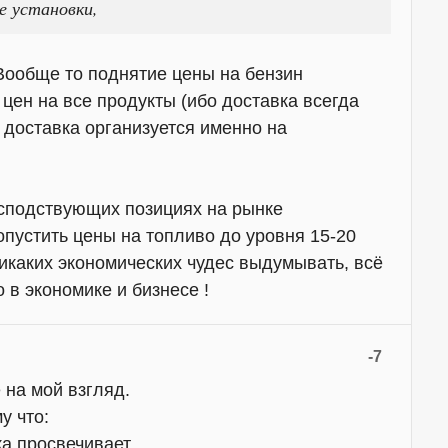
е установки,
Вообще то поднятие цены на бензин
 цен на все продукты (ибо доставка всегда
Ф доставка организуется именно на
осподствующих позициях на рынке
пустить цены на топливо до уровня 15-20
 никаких экономических чудес выдумывать, всё
 в экономике и бизнесе !
-7
 на мой взгляд.
у что:
а просвечивает.