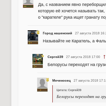
Да, с названием явно переборщили
которую её хочется называть так
о "карателе" рука ищет гранату п
Город нашенский
27 августа 2018 16:
Называйте не Каратель, а Фаль
Сергей39
27 августа 2018 17:00
Белорусы переходят на груз
Меченосец
27 августа 2018 17:
Цитата: Сергей39
Белорусы переходят на гр