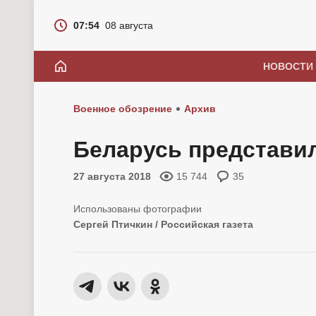
07:54
08 августа
НОВОСТИ
Военное обозрение
Архив
Беларусь представи
27 августа 2018
15 744
35
Сергей Птичкин / Российская газета