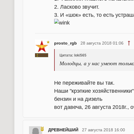
2. Ласково звучит.
3. И «шок» есть, то есть устраш
prosto_rgb
28 августа 2018 01:06
Цитата: loki565
Молодцы, а у нас умеют только
Не переживайте вы так.
Наши "крэпкие хозяйственники
бензин и на дизель
вот давеча, 26 августа 2018г., 
ДРЕВНЕЙШИЙ
27 августа 2018 16:00