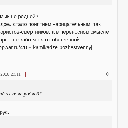
язык не родной?
дзе» стало понятием нарицательным, так
ористов-смертников, а в переносном смысле
торые не заботятся о собственной
topwar.ru/4168-kamikadze-bozhestvennyj-
0
 2018 20:11
ий язык не родной?
рус.