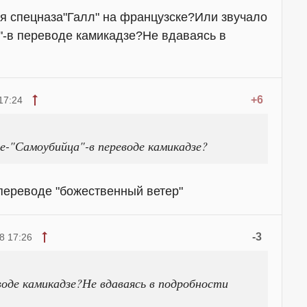
я спецназа"Галл" на французске?Или звучало
-в переводе камикадзе?Не вдаваясь в
+6
17:24
е-"Самоубийца"-в переводе камикадзе?
переводе "божественный ветер"
-3
8 17:26
воде камикадзе?Не вдаваясь в подробности