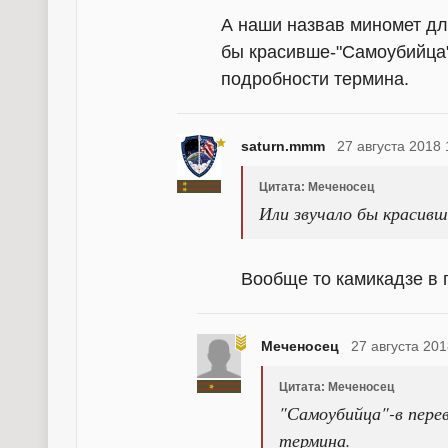
А наши назвав миномет дл
бы красивше-"Самоубийца"
подробности термина.
saturn.mmm
27 августа 2018 
Цитата: Меченосец
Или звучало бы красивш
Вообще то камикадзе в 
Меченосец
27 августа 201
Цитата: Меченосец
"Самоубийца"-в пере
термина.