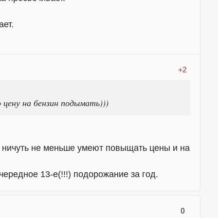
ает.
+2
 цену на бензин подымать)))
" ничуть не меньше умеют повыщать цены и на
очередное 13-е(!!!) подорожание за год.
0