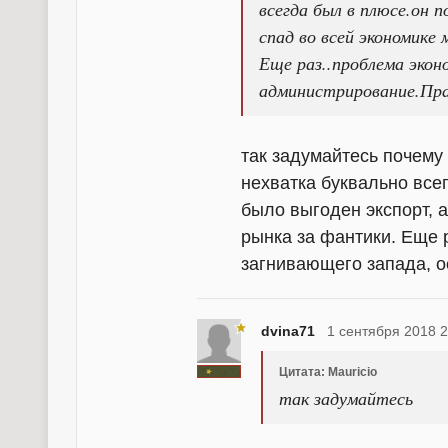
всегда был в плюсе.он п
спад во всей экономике 
Еще раз..проблема эко
администрирование.Пра
так задумайтесь почему
нехватка буквально все
было выгоден экспорт, 
рынка за фантики. Еще 
загнивающего запада, 
dvina71
1 сентября 2018 2
Цитата: Mauricio
так задумайтесь