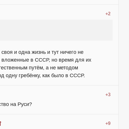
+2
своя и одна жизнь и тут ничего не
 вложенные в СССР, но время для их
ественным путём, а не методом
од одну гребёнку, как было в СССР.
+3
ство на Руси?
+9