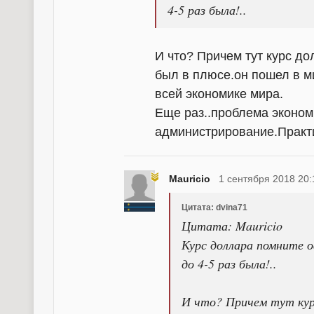
4-5 раз была!..
И что? Причем тут курс д
был в плюсе.он пошел в ми
всей экономике мира.
Еще раз..проблема эконом
администрирование.Практ
Mauricio
1 сентября 2018 20:
Цитата: dvina71
Цитата: Mauricio
Курс доллара помните 
до 4-5 раз была!..
И что? Причем тут кур