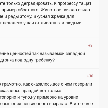
те только деградировать. К прогрессу тащат
е пример обратного. Животное начало взяло
ие и рады этому. Вкусная жрачка для
ит недалеко ушли от животных и людьми
+3
дение ценностей так называемой западной
дгонка под одну гребенку?
+30
 грамотно. Как оказалось,все о чем говорили
оказалось правдой,вот только
топорно и тупо,ну примерно на уровне
овышения пенсионного возраста. В итоге все