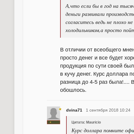
А,что если бы в год на тыся
деньги развивали производст
согласитесь ведь не плохо не
холодильником,а просто пойт
В отличии от всеобщего мнен
просто денег и все будет хор
продукция по сути своей бы
в кучу денег. Курс доллара
разница до 4-5 раз была!.... 
обошлось.
dvina71
1 сентября 2018 10:24
Цитата: Mauricio
Курс доллара помните офи