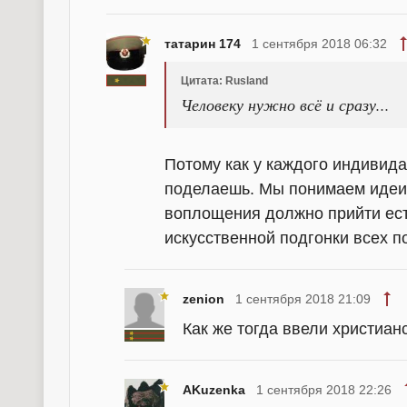
татарин 174
1 сентября 2018 06:32
Цитата: Rusland
Человеку нужно всё и сразу...
Потому как у каждого индивида 
поделаешь. Мы понимаем идеи
воплощения должно прийти ест
искусственной подгонки всех п
zenion
1 сентября 2018 21:09
Как же тогда ввели христиан
AKuzenka
1 сентября 2018 22:26