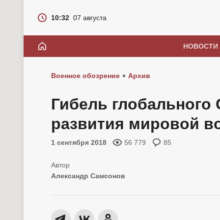
10:32
07 августа
НОВОСТИ
Военное обозрение
Архив
Гибель глобального 
развития мировой в
1 сентября 2018
56 779
85
Александр Самсонов