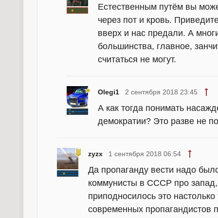
Естественным путём вы може
через пот и кровь. Приведит
вверх и нас предали. А мног
большинства, главное, занч
считаться не могут.
Olegi1
2 сентября 2018 23:45
А как тогда понимать насаж
демократии? Это разве не по
zyzx
1 сентября 2018 06:54
Да пропаганду вести надо было
коммунисты в СССР про запад,
приподносилось это настолько 
современных пропагандистов п