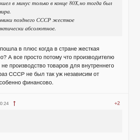
ошел в минус только в конце 80Х,но тогда был
мира.
номики позднего СССР жесткое
ктически абсолютное.
 пошла в плюс когда в стране жесткая
го? А все просто потому что производителю
а не производство товаров для внутреннего
раз СССР не был так уж независим от
особенно финансово.
+2
0:24