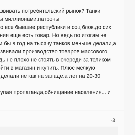
звивать потребительский рынок? Танки
ы миллионами,патроны
то все бывшие республики и соц блок,до сих
ния еще есть товар. Но ведь по итогам не
ли бы в год на тысячу танков меньше делали,а
звивали производство товаров массового
дь не плохо не стоять в очереди за теликом
йти в магазин и купить. Плюс мелкую
делали не как на западе,а лет на 20-30
упая пропаганда,обнищание населения... и
-3