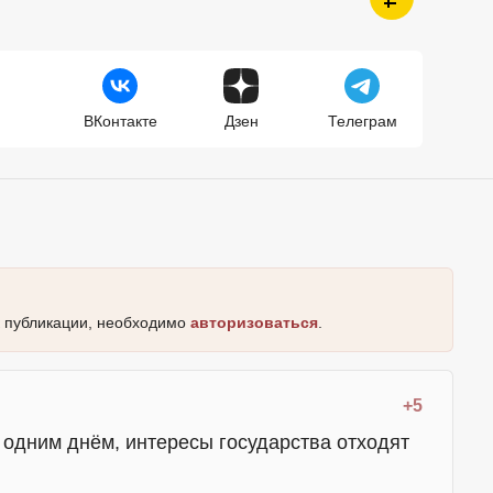
ВКонтакте
Дзен
Телеграм
к публикации, необходимо
авторизоваться
.
+5
я одним днём, интересы государства отходят