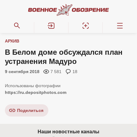
АРХИВ
В Белом доме обсуждался план
устранения Мадуро
9 сентября 2018
7 581
18
https://ru.depositphotos.com
Поделиться
Наши новостные каналы