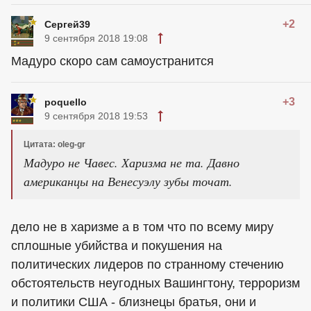
+2
Сергей39
9 сентября 2018 19:08
Мадуро скоро сам самоустранится
+3
poquello
9 сентября 2018 19:53
Цитата: oleg-gr
Мадуро не Чавес. Харизма не та. Давно
американцы
на Венесуэлу зубы точат.
дело не в харизме а в том что по всему миру
сплошные убийства и покушения на
политических лидеров по странному стечению
обстоятельств неугодных Вашингтону, терроризм
и политики США - близнецы братья, они и