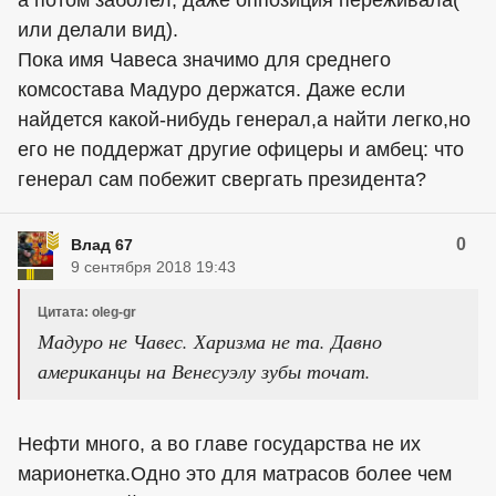
а потом заболел, даже оппозиция переживала(
или делали вид).
Пока имя Чавеса значимо для среднего
комсостава Мадуро держатся. Даже если
найдется какой-нибудь генерал,а найти легко,но
его не поддержат другие офицеры и амбец: что
генерал сам побежит свергать президента?
0
Влад 67
9 сентября 2018 19:43
Цитата: oleg-gr
Мадуро не Чавес. Харизма не та. Давно
американцы
на Венесуэлу зубы точат.
Нефти много, а во главе государства не их
марионетка.Одно это для матрасов более чем