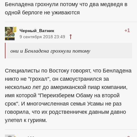
Бенладена грохнули потому что два медведя в
одной берлоге не уживаются
+1
Черный_Ватник
9 сентября 2018 23:49
они и Бенладена грохнули потому
Специалисты по Востоку говорят, что Бенладена
никто не "грохал", он самоустранился за
несколько лет до американской пиар компании,
имя которой "Переизберем Обаму на второй
срок". И многочисленная семья Усамы не раз
говорила, что их родственничек давным давно
улетел к гуриям.