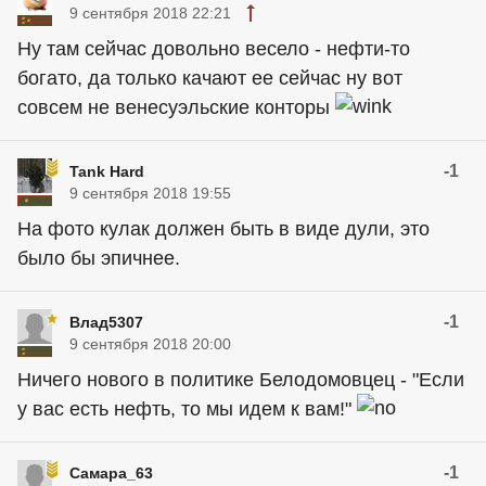
9 сентября 2018 22:21
Ну там сейчас довольно весело - нефти-то
богато, да только качают ее сейчас ну вот
совсем не венесуэльские конторы
-1
Tank Hard
9 сентября 2018 19:55
На фото кулак должен быть в виде дули, это
было бы эпичнее.
-1
Влад5307
9 сентября 2018 20:00
Ничего нового в политике Белодомовцец - "Если
у вас есть нефть, то мы идем к вам!"
-1
Самара_63