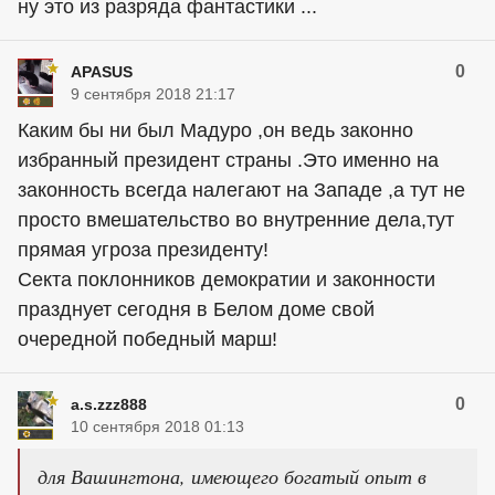
ну это из разряда фантастики ...
0
APASUS
9 сентября 2018 21:17
Каким бы ни был Мадуро ,он ведь законно
избранный президент страны .Это именно на
законность всегда налегают на Западе ,а тут не
просто вмешательство во внутренние дела,тут
прямая угроза президенту!
Секта поклонников демократии и законности
празднует сегодня в Белом доме свой
очередной победный марш!
0
a.s.zzz888
10 сентября 2018 01:13
для Вашингтона, имеющего богатый опыт в