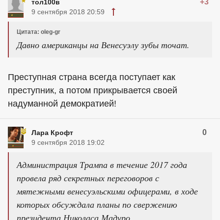
+3
тол100в
9 сентября 2018 20:59
Цитата: oleg-gr
Давно американцы на Венесуэлу зубы точат.
Преступная страна всегда поступает как
преступник, а потом прикрывается своей
надуманной демократией!
0
Лара Крофт
9 сентября 2018 19:02
Администрация Трампа в течение 2017 года
провела ряд секретных переговоров с
мятежными венесуэльскими офицерами, в ходе
которых обсуждала планы по свержению
президента Николаса Мадуро