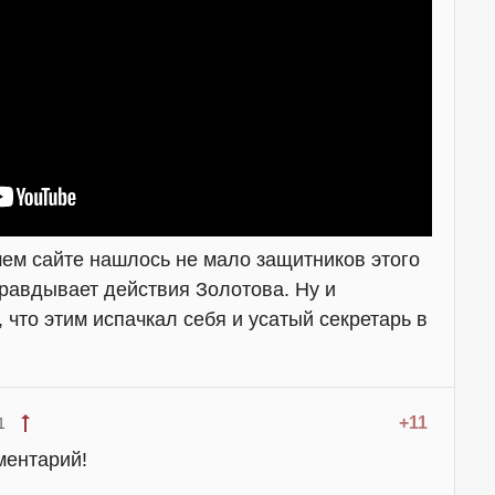
шем сайте нашлось не мало защитников этого
правдывает действия Золотова. Ну и
что этим испачкал себя и усатый секретарь в
+11
1
ментарий!