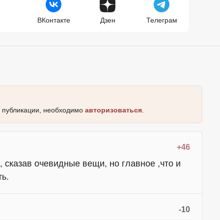
ВКонтакте
Дзен
Телеграм
к публикации, необходимо
авторизоваться
.
+46
, сказав очевидные вещи, но главное ,что и
ь.
-10