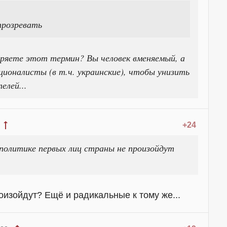
прозревать
ряете этот термин? Вы человек вменяемый, а
ионалисты (в т.ч. украинские), чтобы унизить
елей...
+24
й политике первых лиц страны не произойдут
роизойдут? Ещё и радикальные к тому же...