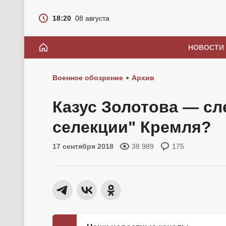
18:20
08 августа
НОВОСТИ
Военное обозрение
Архив
Казус Золотова — сл
селекции" Кремля?
17 сентября 2018
38 989
175