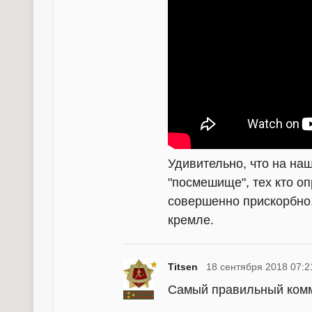
Удивительно, что на на
"посмешище", тех кто о
совершенно прискорбно, 
кремле.
Titsen
18 сентября 2018 07:2
Самый правильный ком