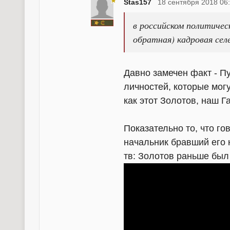
Stas157
18 сентября 2018 06
в российском политичес
обратная) кадровая сел
Давно замечен факт - П
личностей, которые могу
как этот Золотов, наш Г
Показательно то, что го
начальник бравший его 
тв: Золотов раньше был