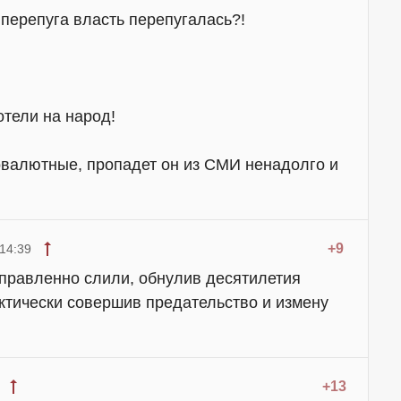
 перепуга власть перепугалась?!
отели на народ!
овалютные, пропадет он из СМИ ненадолго и
+9
14:39
правленно слили, обнулив десятилетия
актически совершив предательство и измену
+13