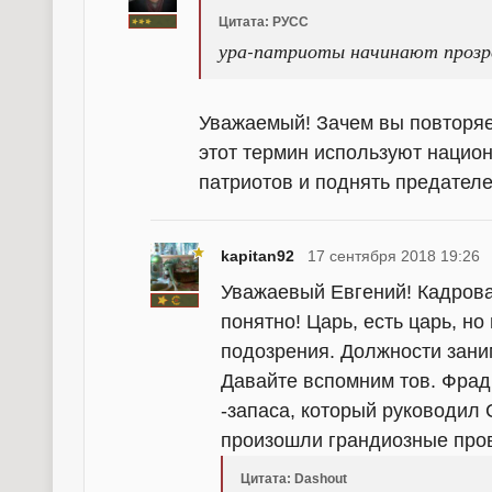
Цитата: РУСС
ура-патриоты начинают прозр
Уважаемый! Зачем вы повторяе
этот термин используют национа
патриотов и поднять предателей
kapitan92
17 сентября 2018 19:26
Уважаевый Евгений! Кадровая
понятно! Царь, есть царь, н
подозрения. Должности заним
Давайте вспомним тов. Фра
-запаса, который руководил 
произошли грандиозные пров
Цитата: Dashout