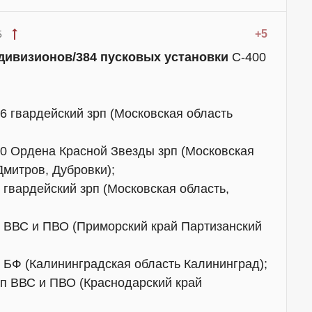
+5
5
 дивизионов/384 пусковых установки
С-400
6 гвардейский зрп (Московская область
0 Ордена Красной Звезды зрп (Московская
Дмитров, Дубровки);
гвардейский зрп (Московская область,
;
п ВВС и ПВО (Приморский край Партизанский
 БФ (Калининградская область Калининград);
рп ВВС и ПВО (Краснодарский край