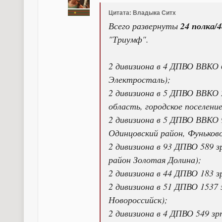
Цитата: Владыка Ситх
Всего развернуты
24 полка/
"Триумф".
2 дивизиона в 4 ДПВО ВВКО 6
Электросталь);
2 дивизиона в 5 ДПВО ВВКО 
область, городское поселени
2 дивизиона в 5 ДПВО ВВКО 9
Одинцовский район, Фуньково
2 дивизиона в 93 ДПВО 589 
район Золотая Долина);
2 дивизиона в 44 ДПВО 183 з
2 дивизиона в 51 ДПВО 1537
Новороссийск);
2 дивизиона в 4 ДПВО 549 зр