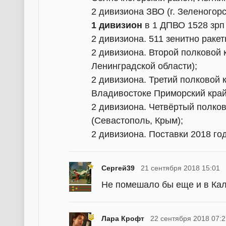
2 дивизиона ЗВО (г. Зеленогор
1 дивизион
в 1 ДПВО 1528 зрп
2 дивизиона. 511 зенитно ракет
2 дивизиона. Второй полковой 
Ленинградской области);
2 дивизиона. Третий полковой 
Владивостоке Приморский край
2 дивизиона. Четвёртый полков
(Севастополь, Крым);
2 дивизиона. Поставки 2018 год
Сергей39
21 сентября 2018 15:01
Не помешало бы еще и в Кал
Лара Крофт
22 сентября 2018 07:2