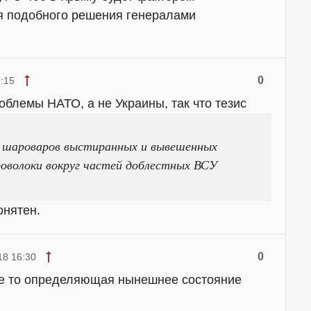
я подобного решения генералами
0
:15
облемы НАТО, а не Украины, так что тезис
 шароваров выстиранных и вывешенных
роволоки вокруг частей доблестных ВСУ
онятен.
0
18 16:30
где то определяющая нынешнее состояние