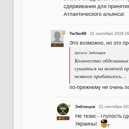
сдерживания для приняти
Атлантического альянса!
YarSer88
21 сентября 2018 16
Это возможно, но это пр
Цитата: Зяблицев
Количество обделанных
сушиться на колючей п
немного прибавилось....
по-прежнему не очень п
Зяблицев
21 сентября 20
Не тезис - глупость 
Украины!