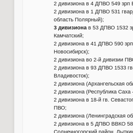
2 дивизиона в 4 ДПВО 549 зрп 
2 дивизиона в 1 ДПВО 531 гва
область Полярный);
3 дивизиона
в 53 ДПВО 1532 з
Камчатский;
2 дивизиона в 41 ДПВО 590 зр
Новосибирск);
2 дивизиона во 2-й дивизии ПВ
2 дивизиона в 93 ДПВО 1533 г
Владивосток);
2 дивизиона (Архангельская об
2 дивизиона (Республика Саха 
2 дивизиона в 18-й гв. Севаст
ПВО;
2 дивизиона (Ленинградская об
2 дивизиона в 5 ДПВО ВВКО 584
Солнечногорский район, Лыткин