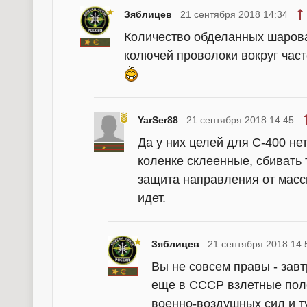
Зяблицев
21 сентября 2018 14:34
Количество обделанных шаров
колючей проволоки вокруг част
YarSer88
21 сентября 2018 14:45
Да у них целей для С-400 нет
коленке склеенные, сбивать 
защита направления от масс
идет.
Зяблицев
21 сентября 2018 14:
Вы не совсем правы - зав
еще в СССР взлетные пол
военно-воздушных сил и т