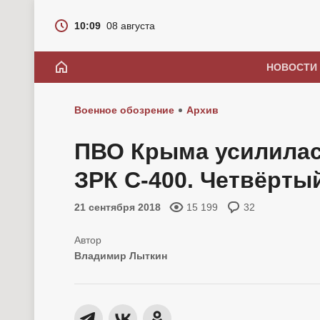
10:09
08 августа
НОВОСТИ
Военное обозрение
Архив
ПВО Крыма усилилас
ЗРК С-400. Четвёртый
21 сентября 2018
15 199
32
Владимир Лыткин