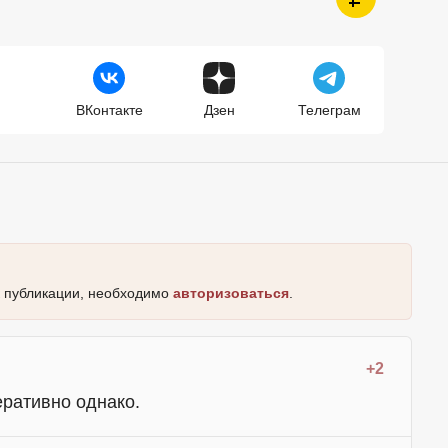
ВКонтакте
Дзен
Телеграм
к публикации, необходимо
авторизоваться
.
+2
ративно однако.