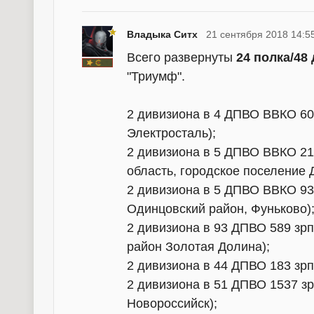
Владыка Ситх
21 сентября 2018 14:5
Всего развернуты
24 полка/48
"Триумф".
2 дивизиона в 4 ДПВО ВВКО 60
Электросталь);
2 дивизиона в 5 ДПВО ВВКО 21
область, городское поселение 
2 дивизиона в 5 ДПВО ВВКО 93 
Одинцовский район, Фуньково)
2 дивизиона в 93 ДПВО 589 зр
район Золотая Долина);
2 дивизиона в 44 ДПВО 183 зрп
2 дивизиона в 51 ДПВО 1537 з
Новороссийск);