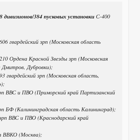
48 дивизионов/384 пусковых установки
С-400
06 гвардейский зрп (Московская область
210 Ордена Красной Звезды зрп (Московская
е Дмитров, Дубровки);
3 гвардейский зрп (Московская область,
);
зрп ВВС и ПВО (Приморский край Партизанский
рп БФ (Калининградская область Калининград);
 зрп ВВС и ПВО (Краснодарский край
п ВВКО (Москва);