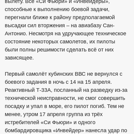
вылету. Все «Си Фьюри» и «Инвейдеры»,
способные к выполнению боевой задачи,
перегнали ближе к району предполагаемой
высадки сил вторжения – на авиабазу Сан-
Антонио. Несмотря на удручающее техническое
состояние некоторых самолетов, их пилоты
были полны решимости сделать всё от них
зависящее.
Первый самолёт кубинских ВВС не вернулся с
боевого задания в ночь с 14 на 15 апреля.
Реактивный Т-33А, посланный на разведку из-за
технической неисправности, не смог совершить
посадку и упал в море, его пилот погиб. Тем не
менее, утром 17 апреля группа из трёх
истребителей «Си Фьюри» и одного
бомбардировщика «Инвейдер» нанесла удар по