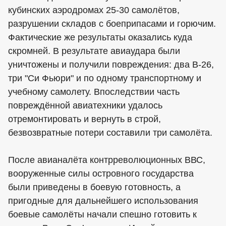
кубинских аэродромах 25-30 самолётов,
разрушении складов с боеприпасами и горючим.
Фактические же результаты оказались куда
скромней. В результате авиаудара были
уничтожены и получили повреждения: два В-26,
три "Си Фьюри" и по одному транспортному и
учебному самолету. Впоследствии часть
повреждённой авиатехники удалось
отремонтировать и вернуть в строй,
безвозвратные потери составили три самолёта.
После авианалёта контрреволюционных ВВС,
вооруженные силы островного государства
были приведены в боевую готовность, а
пригодные для дальнейшего использования
боевые самолёты начали спешно готовить к