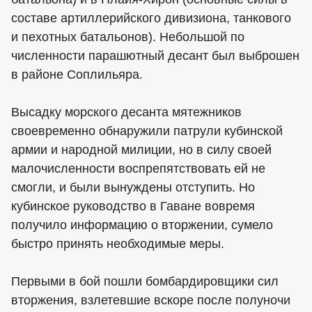
составе артиллерийского дивизиона, танкового
и пехотных батальонов). Небольшой по
численности парашютный десант был выброшен
в районе Соплильяра.
Высадку морского десанта мятежников
своевременно обнаружили патрули кубинской
армии и народной милиции, но в силу своей
малочисленности воспрепятствовать ей не
смогли, и были вынуждены отступить. Но
кубинское руководство в Гаване вовремя
получило информацию о вторжении, сумело
быстро принять необходимые меры.
Первыми в бой пошли бомбардировщики сил
вторжения, взлетевшие вскоре после полуночи