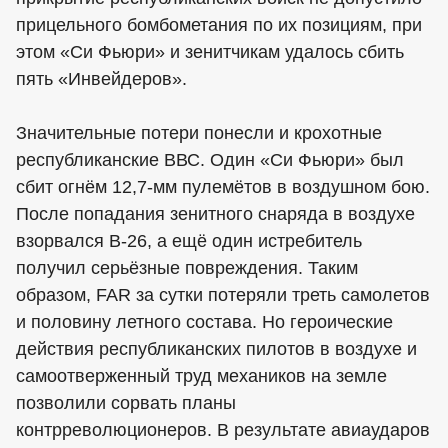
прицельного бомбометания по их позициям, при
этом «Си Фьюри» и зенитчикам удалось сбить
пять «Инвейдеров».
Значительные потери понесли и крохотные
республиканские ВВС. Один «Си Фьюри» был
сбит огнём 12,7-мм пулемётов в воздушном бою.
После попадания зенитного снаряда в воздухе
взорвался В-26, а ещё один истребитель
получил серьёзные повреждения. Таким
образом, FAR за сутки потеряли треть самолетов
и половину летного состава. Но героические
действия республиканских пилотов в воздухе и
самоотверженный труд механиков на земле
позволили сорвать планы
контрреволюционеров. В результате авиаударов