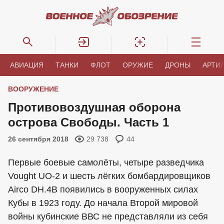
АВИАЦИЯ
ТАНКИ
ФЛОТ
ОРУЖИЕ
ДРОНЫ
АРТИ
ВООРУЖЕНИЕ
Противовоздушная оборона
острова Свободы. Часть 1
26 сентября 2018
29 738
44
Первые боевые самолёты, четыре разведчика
Vought UO-2 и шесть лёгких бомбардировщиков
Airco DH.4В появились в вооруженных силах
Кубы в 1923 году. До начала Второй мировой
войны кубинские ВВС не представляли из себя