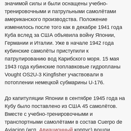
значимой силы и были оснащены учебно-
тренировочными и патрульными самолётами
американского производства. Положение
изменилось после того как в декабре 1941 года
Куба вслед за США объявила войну Японии,
Германии и Италии. Уже в начале 1942 года
кубинские самолёты приступили к
патрулированию вод Карибского моря. 15 мая
1943 года кубинские поплавковые гидропланы
Vought OS2U-3 Kingfisher участвовали в
потоплении немецкой субмарины U-176.
До капитуляции Японии в сентябре 1945 года на
Кубу было поставлено из США 45 самолётов.
Вместе с учебно-тренировочными и
транспортными самолётами в состав Cuerpo de
Aviacion (исп.
Авиационный
корпус) вошли