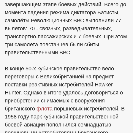
завершающем этапе боевых действий. Всего до
момента падения режима диктатора Батисты,
самолёты Революционных ВВС выполнили 77
вылетов: 70 - связных, разведывательных,
транспортно-пассажирских и 7 боевых. При этом
три самолета повстанцев были сбиты
правительственными ВВС.
В конце 50-х кубинское правительство вело
переговоры с Великобританией на предмет
поставки реактивных истребителей Hawker
Hunter. Однако в итоге удалось договориться о
приобретении снимаемых с вооружения
британского
флота
поршневых истребителей. В
1958 году парк кубинской правительственной
боевой авиации пополнился семнадцатью
поршневыми истребителями британского