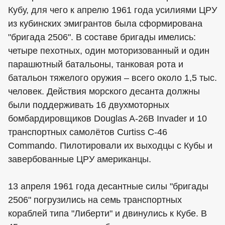
Кубу, для чего к апрелю 1961 года усилиями ЦРУ
из кубинских эмигрантов была сформирована
"бригада 2506". В составе бригады имелись:
четыре пехотных, один моторизованный и один
парашютный батальоны, танковая рота и
батальон тяжелого оружия – всего около 1,5 тыс.
человек. Действия морского десанта должны
были поддерживать 16 двухмоторных
бомбардировщиков Douglas A-26В Invader и 10
транспортных самолётов Curtiss C-46
Commando. Пилотировали их выходцы с Кубы и
завербованные ЦРУ американцы.
13 апреля 1961 года десантные силы "бригады
2506" погрузились на семь транспортных
кораблей типа "Либерти" и двинулись к Кубе. В