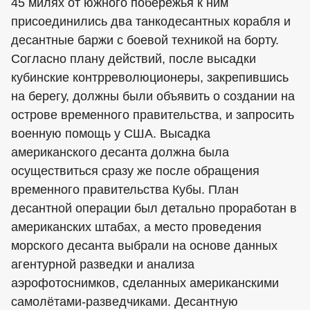
45 милях от южного побережья к ним
присоединились два танкодесантных корабля и
десантные баржи с боевой техникой на борту.
Согласно плану действий, после высадки
кубинские контрреволюционеры, закрепившись
на берегу, должны были объявить о создании на
острове временного правительства, и запросить
военную помощь у США. Высадка
американского десанта должна была
осуществиться сразу же после обращения
временного правительства Кубы. План
десантной операции был детально проработан в
американских штабах, а место проведения
морского десанта выбрали на основе данных
агентурной разведки и анализа
аэрофотоснимков, сделанных американскими
самолётами-разведчиками. Десантную