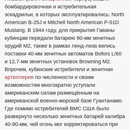
бомбардировочная и истребительная
эскадрильи, в которых эксплуатировались: North
American B-25J и Mitchell North American P-51D
Mustang. В 1944 году, для прикрытия Гаваны
кубинцам передали батарею 90-мм зенитных
орудий М2, также в рамках ленд-лиза велись
поставки 40-мм зенитных автоматов Bofors L/60
и 12,7-мм зенитных установок Browning M2.
Впрочем, кубинские истребители и зенитная
артиллерия
по численности и своим
возможностям многократно уступали
американским силам размещённым на
американской военно-морской базе Гуантанамо.
Где помимо истребителей ВМС США было
развернуто несколько зенитных батарей калибра
40-90-мм, чей огонь мог корректироваться при