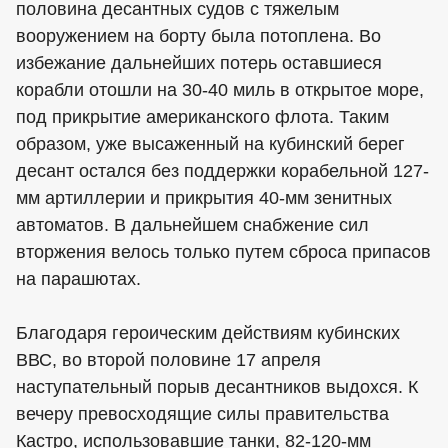
половина десантных судов с тяжелым
вооружением на борту была потоплена. Во
избежание дальнейших потерь оставшиеся
корабли отошли на 30-40 миль в открытое море,
под прикрытие американского флота. Таким
образом, уже высаженный на кубинский берег
десант остался без поддержки корабельной 127-
мм артиллерии и прикрытия 40-мм зенитных
автоматов. В дальнейшем снабжение сил
вторжения велось только путем сброса припасов
на парашютах.
Благодаря героическим действиям кубинских
ВВС, во второй половине 17 апреля
наступательный порыв десантников выдохся. К
вечеру превосходящие силы правительства
Кастро, использовавшие танки, 82-120-мм