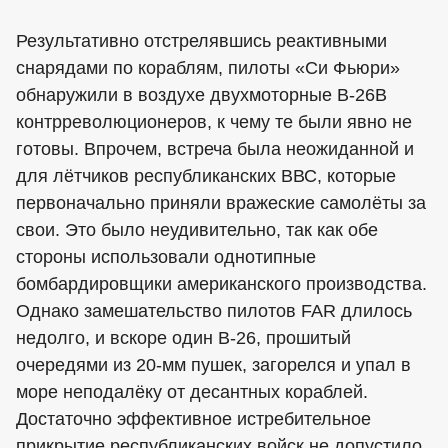
Результативно отстрелявшись реактивными
снарядами по кораблям, пилоты «Си Фьюри»
обнаружили в воздухе двухмоторные В-26В
контрреволюционеров, к чему те были явно не
готовы. Впрочем, встреча была неожиданной и
для лётчиков республиканских ВВС, которые
первоначально приняли вражеские самолёты за
свои. Это было неудивительно, так как обе
стороны использовали однотипные
бомбардировщики американского производства.
Однако замешательство пилотов FAR длилось
недолго, и вскоре один В-26, прошитый
очередями из 20-мм пушек, загорелся и упал в
море неподалёку от десантных кораблей.
Достаточно эффективное истребительное
прикрытие республиканских войск не допустило