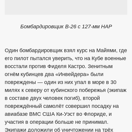
Бомбардировщик В-26 с 127-мм НАР
Один бомбардировщик взял курс на Майями, где
его пилот пытался уверить, что на Кубе военные
восстали против Фиделя Кастро. Зенитным
огнём кубинцев два «Инвейдера» были
повреждены — один из них упал в море в 30
милях к северу от кубинского побережья (экипаж
в составе двух человек погиб), второй
повреждённый самолёт совершил посадку на
авиабазе ВМС США Ки-Уэст во Флориде, и
участия в операции больше не принимал.
Экипажи доложили об уничтожении на трёх