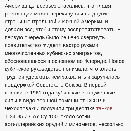
Американцы всерьёз опасались, что пламя
революции может перекинуться на другие
страны Центральной и Южной Америки, и
делали все, чтобы этому воспрепятствовать. В
первую очередь было решено свергнуть
правительство Фиделя Кастро руками
многочисленных кубинских эмигрантов,
обосновавшихся в основном во Флориде. Новое
кубинское руководство понимало, что власть
трудней удержать, чем захватить и заручилось
поддержкой Советского Союза. В первой
половине 1961 года кубинские вооруженные
силы в виде военной помощи от СССР и
Чехословакии получили три десятка
танков
Т-34-85 и САУ Су-100, около сотни
артиллерийских орудий и минометов, несколько