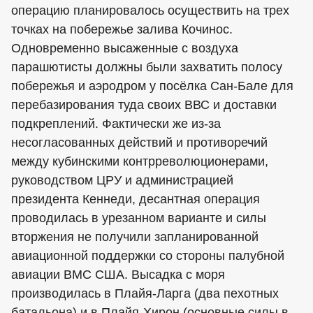
операцию планировалось осуществить на трех
точках на побережье залива Кочинос.
Одновременно высаженные с воздуха
парашютисты должны были захватить полосу
побережья и аэродром у посёлка Сан-Бале для
перебазирования туда своих ВВС и доставки
подкреплений. Фактически же из-за
несогласованных действий и противоречий
между кубинскими контрреволюционерами,
руководством ЦРУ и администрацией
президента Кеннеди, десантная операция
проводилась в урезанном варианте и силы
вторжения не получили запланированной
авиационной поддержки со стороны палубной
авиации ВМС США. Высадка с моря
производилась в Плайя-Ларга (два пехотных
батальона) и в Плайя-Хирон (основные силы в