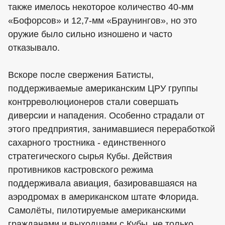
также имелось некоторое количество 40-мм
«Бофорсов» и 12,7-мм «Браунингов», но это
оружие было сильно изношено и часто
отказывало.
Вскоре после свержения Батисты,
поддерживаемые американским ЦРУ группы
контрреволюционеров стали совершать
диверсии и нападения. Особенно страдали от
этого предприятия, занимавшиеся переработкой
сахарного тростника - единственного
стратегического сырья Кубы. Действия
противников кастровского режима
поддерживала авиация, базировавшаяся на
аэродромах в американском штате Флорида.
Самолёты, пилотируемые американскими
гражданами и выходцами с Кубы, не только