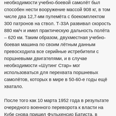
необходимости учебно-боевой самолёт был
способен нести вооружение массой 908 кг, в том
числе два 12,7-мм пулемёта с боекомплектом
300 патронов на ствол. Т-33А развивал скорость
880 км/ч и имел практическую дальность полёта
– 620 км. Таким образом, двухместная учебно-
боевая машина по своим лётным данным
превосходила все серийные истребители с
поршневыми двигателями, и в случае
необходимости «Шутинг Стар» мог
использоваться для перехвата поршневых
самолётов, которых в мире в 50-60-е годы ещё
хватало.
После того как 10 марта 1952 года в результате
очередного военного переворота к власти на
Кубе снова пришел Фульхенсио Батиста, в