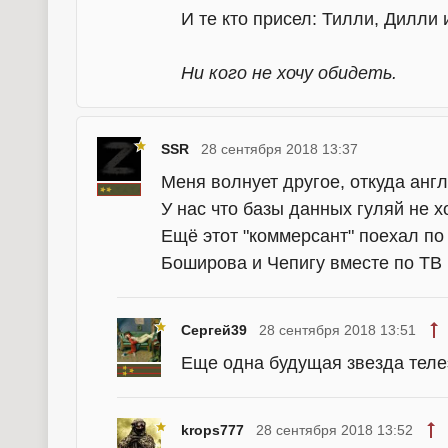
И те кто присел: Тилли, Дилли 
Ни кого не хочу обидеть.
SSR
28 сентября 2018 13:37
Меня волнует другое, откуда анг
У нас что базы данных гуляй не х
Ещё этот "коммерсант" поехал по
Боширова и Чепигу вместе по ТВ 
Сергей39
28 сентября 2018 13:51
Еще одна будущая звезда теле
krops777
28 сентября 2018 13:52