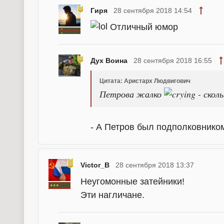
Гиря
28 сентября 2018 14:54
Отличный юмор
Дух Воина
28 сентября 2018 16:55
Цитата: Аристарх Людвигович
Петрова жалко
- скол
- А Петров был подполковником
Victor_B
28 сентября 2018 13:37
Неугомонные затейники!
Эти нагличане.