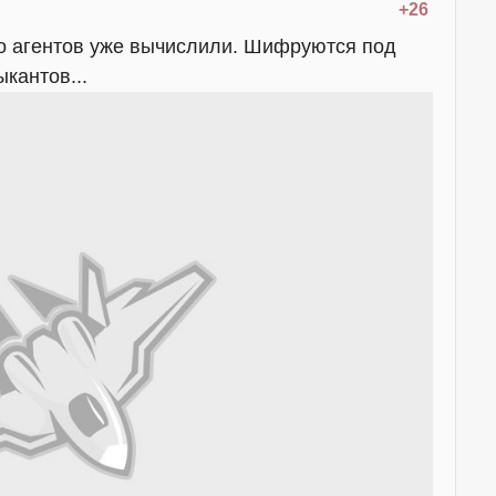
+26
о агентов уже вычислили. Шифруются под
кантов...