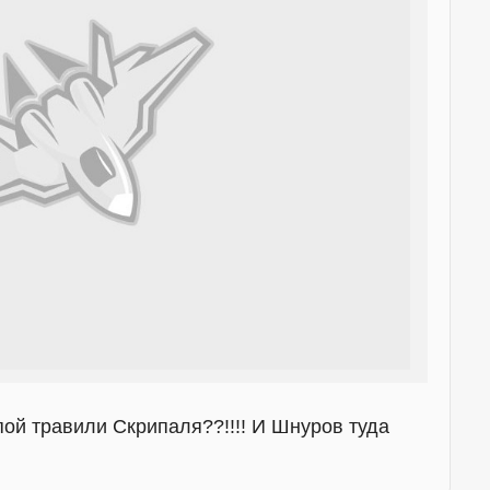
ппой травили Скрипаля??!!!! И Шнуров туда