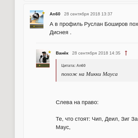
An60
28 сентября 2018 13:37
А в профиль Руслан Боширов пох
Диснея .
Ванёк
28 сентября 2018 14:35
Цитата: An60
похож на Микки Мауса
Слева на право:
Те, что стоят: Чип, Деил, Зиг З
Маус,