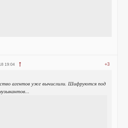
+3
18 19:04
ство агентов уже вычислили. Шифруются под
узыкантов...