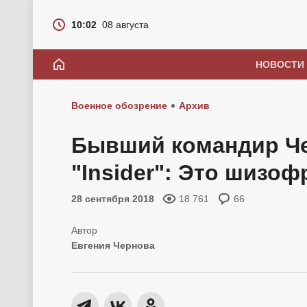
10:02
08 августа
НОВОСТИ
Военное обозрение
Архив
Бывший командир Че
"Insider": Это шизоф
28 сентября 2018
18 761
66
Евгения Чернова