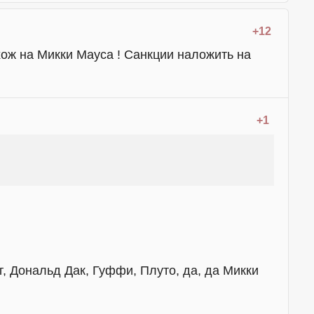
+12
ож на Микки Мауса ! Санкции наложить на
+1
аг, Дональд Дак, Гуффи, Плуто, да, да Микки