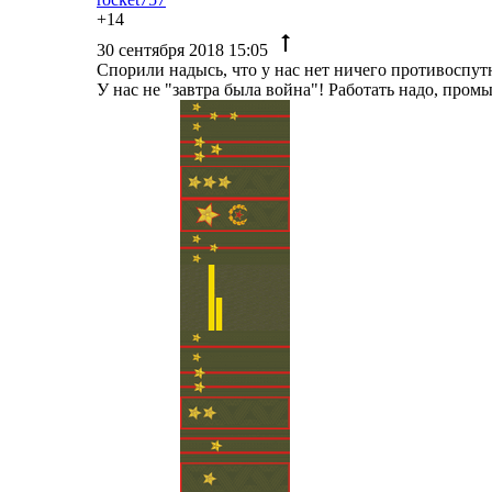
+14
30 сентября 2018 15:05
Спорили надысь, что у нас нет ничего противоспутн
У нас не "завтра была война"! Работать надо, про