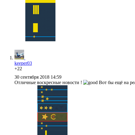
keeper03
+22
30 сентября 2018 14:59
Отличные воскресные новости !
Вот бы ещё на ре