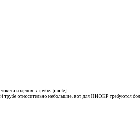
макета изделия в трубе. [quote]
ой трубе относительно небольшие, вот для НИОКР требуются бо