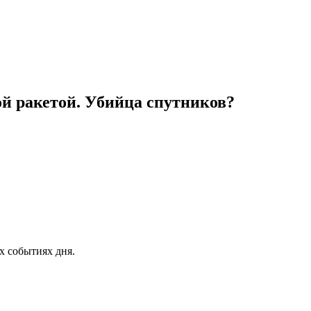
й ракетой. Убийца спутников?
х событиях дня.