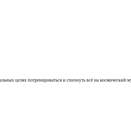
альных целях потренироваться и спихнуть всё на космический м