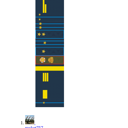
rocket757