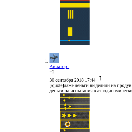
Авиатор_
+2
30 сентября 2018 17:44
[/quote]даже деньги выделили на продув 
деньги на испытания в аэродинамическ