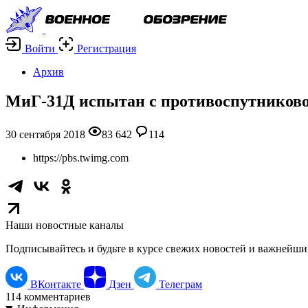
Войти
Регистрация
Архив
МиГ-31Д испытан с противоспутниково
30 сентября 2018
83 642
114
https://pbs.twimg.com
Наши новостные каналы
Подписывайтесь и будьте в курсе свежих новостей и важнейши
ВКонтакте
Дзен
Телеграм
114
комментариев