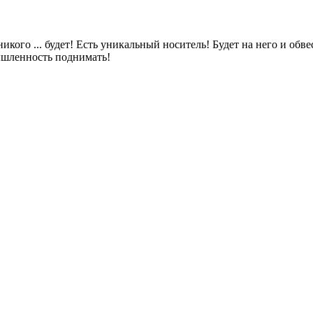
икого ... будет! Есть уникальный носитель! Будет на него и обв
мышленность поднимать!