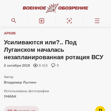
АРХИВ
Усиливаются или?.. Под
Луганском началась
незапланированная ротация ВСУ
2 октября 2018
8 415
9
Владимир Лыткин
УНИАН