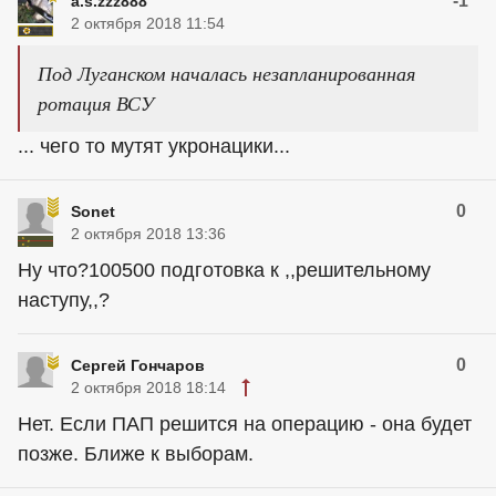
-1
a.s.zzz888
2 октября 2018 11:54
Под Луганском началась незапланированная
ротация ВСУ
... чего то мутят укронацики...
0
Sonet
2 октября 2018 13:36
Ну что?100500 подготовка к ,,решительному
наступу,,?
0
Сергей Гончаров
2 октября 2018 18:14
Нет. Если ПАП решится на операцию - она будет
позже. Ближе к выборам.