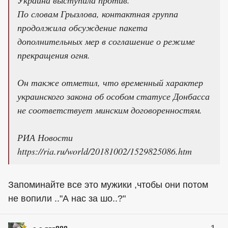
Украина выступила против.
По словам Грызлова, контактная группа
продолжила обсуждение пакета
дополнительных мер в соглашение о режиме
прекращения огня.
Он также отметил, что временный характер
украинского закона об особом статусе Донбасса
не соответствует минским договоренностям.
РИА Новости
https://ria.ru/world/20181002/1529825086.htm
Запоминайте все это мужики ,чтобы они потом
не вопили .."А нас за шо..?"