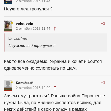
2 октября 2018 11:43
Неужто лед тронулся ?
+1
volot-voin
2 октября 2018 11:44
Цитата: Гуру
Неужто лед тронулся ?
Как то все ожидаемо. Украина и хочет и боится
одновременно схлопотать по щам.
+1
Копчёный
2 октября 2018 12:02
Зачем ему трогаться? Раньше война Порошенке
нужна была, по мнению экспертов всяких, для
неких действий в свою пользу в рамках