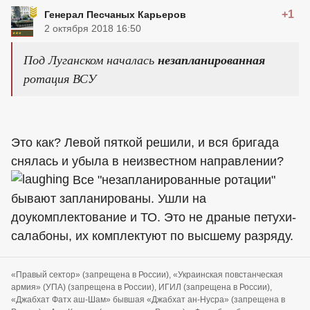
+1
Генерал Песчаных Карьеров
2 октября 2018 16:50
Под Луганском началась
незапланированная
ротация ВСУ
Это как? Левой пяткой решили, и вся бригада
снялась и убыла в неизвестном направлении?
Все "незапланированные ротации"
бывают запланированы. Ушли на
доукомплектование и ТО. Это не драные петухи-
салабоны, их комплектуют по высшему разряду.
«Правый сектор» (запрещена в России), «Украинская повстанческая
армия» (УПА) (запрещена в России), ИГИЛ (запрещена в России),
«Джабхат Фатх аш-Шам» бывшая «Джабхат ан-Нусра» (запрещена в