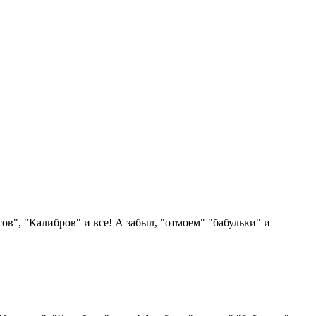
сов", "Калибров" и все! А забыл, "отмоем" "бабульки" и