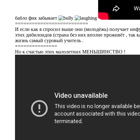
бабло фик забывает
==========================
И если как я спросил выше они (молодёжь) получает инф
этих дибилоидов (страна без них вполне проживёт , так к
жизнь самый суровый учитель .
===============
Но к счастью этих малолетних МЕНЬШИНСТВО !