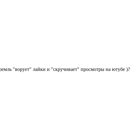
ремль "ворует" лайки и "скручивает" просмотры на ютубе )?