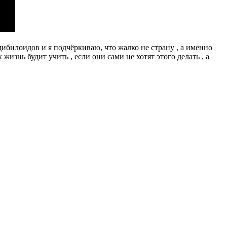
ибилоидов и я подчёркиваю, что жалко не страну , а именно
изнь будит учить , если они сами не хотят этого делать , а