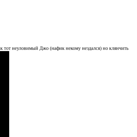
 как тот неуловимый Джо (нафик некому нездался) но клянчить