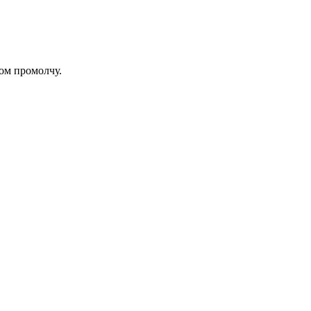
том промолчу.