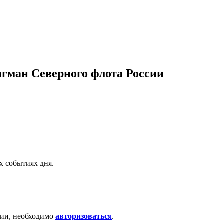
гман Северного флота России
х событиях дня.
ции, необходимо
авторизоваться
.