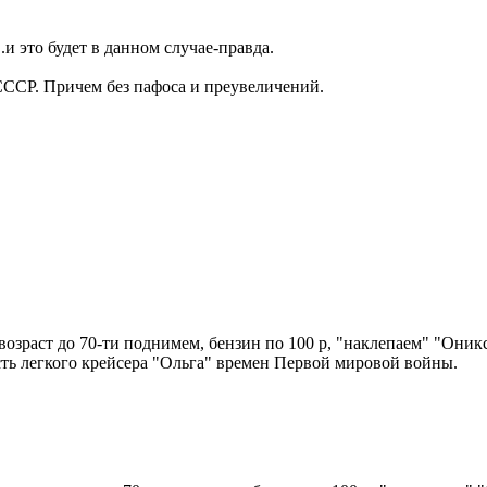
и это будет в данном случае-правда.
СССР. Причем без пафоса и преувеличений.
 возраст до 70-ти поднимем, бензин по 100 р, "наклепаем" "Оник
есть легкого крейсера "Ольга" времен Первой мировой войны.