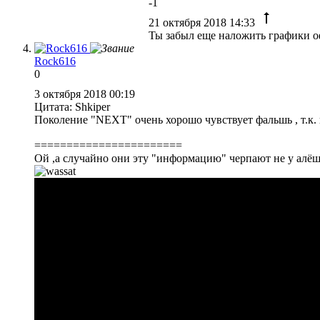
-1
21 октября 2018 14:33
Ты забыл еще наложить графики о
Rock616
0
3 октября 2018 00:19
Цитата: Shkiper
Поколение "NEXT" очень хорошо чувствует фальшь , т.к. 
=======================
Ой ,а случайно они эту "информацию" черпают не у алёши