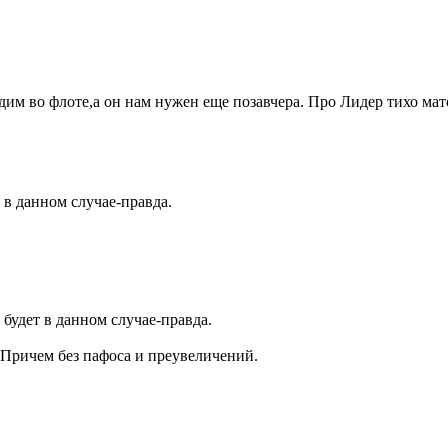
дим во флоте,а он нам нужен еще позавчера. Про Лидер тихо ма
 в данном случае-правда.
 будет в данном случае-правда.
Причем без пафоса и преувеличений.