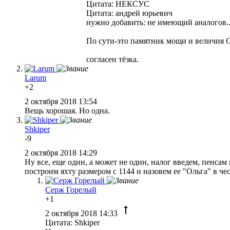
Цитата: НЕКСУС
Цитата: андрей юрьевич
нужно добавить: не имеющий аналогов...
По сути-это памятник мощи и величия 
согласен тёзка.
Larum
+2
2 октября 2018 13:54
Вещь хорошая. Но одна.
Shkiper
-9
2 октября 2018 14:29
Ну все, еще один, а может не один, налог введем, пенсам
построим яхту размером с 1144 и назовем ее "Ольга" в ч
Серж Горелый
+1
2 октября 2018 14:33
Цитата: Shkiper