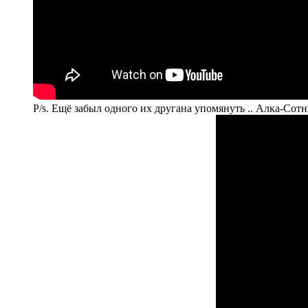
P/s. Ещё забыл одного их другана упомянуть .. Алка-Сотн