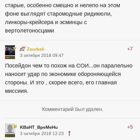
старые, особенно смешно и нелепо на этом
фоне выглядят старомодные ридикюли,
линкоры-крейсера и эсминцы с
вертолетоносцами
+7
Zaurbek
3 октября 2018 09:47
Посейдон чем то похож на СОИ...он паралельно
наносит удар по экономике обороняющейся
стороны. И это , скорее всего, его главная
миссиия.
Комментарий был удален.
+5
KBaHT_BpeMeHu
3 октября 2018 12:23