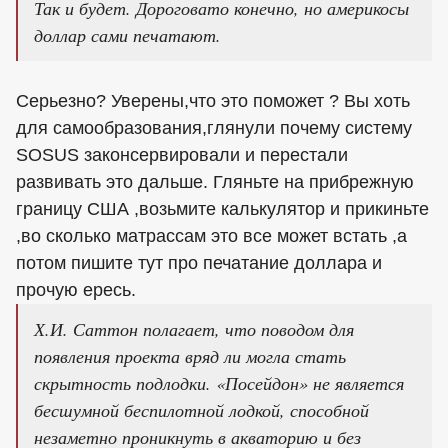
Так и будет. Дороговато конечно, но америкосы
доллар сами печатают.
Серьезно? Уверены,что это поможет ? Вы хоть
для самообразования,глянули почему систему
SOSUS законсервировали и перестали
развивать это дальше. Гляньте на прибрежную
границу США ,возьмите калькулятор и прикиньте
,во сколько матрассам это все может встать ,а
потом пишите тут про печатание доллара и
прочую ересь.
Х.И. Саттон полагает, что поводом для
появления проекта вряд ли могла стать
скрытность подлодки. «Посейдон» не является
бесшумной беспилотной лодкой, способной
незаметно проникнуть в акваторию и без