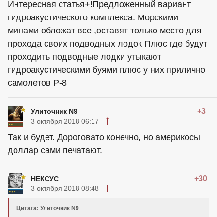
Интересная статья+!Предложенный вариант
гидроакустического комплекса. Морскими
минами обложат все ,оставят только место для
прохода своих подводных лодок Плюс где будут
проходить подводные лодки утыкают
гидроакустическими буями плюс у них прилично
самолетов Р-8
+3
Улиточник N9
3 октября 2018 06:17
Так и будет. Дороговато конечно, но америкосы
доллар сами печатают.
+30
НЕКСУС
3 октября 2018 08:48
Цитата: Улиточник N9