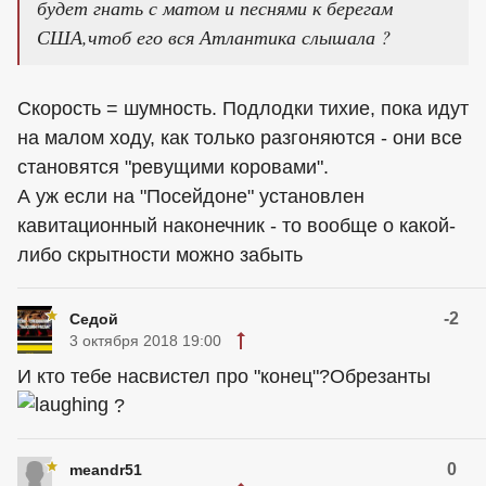
будет гнать с матом и песнями к берегам
США,чтоб его вся Атлантика слышала ?
Скорость = шумность. Подлодки тихие, пока идут
на малом ходу, как только разгоняются - они все
становятся "ревущими коровами".
А уж если на "Посейдоне" установлен
кавитационный наконечник - то вообще о какой-
либо скрытности можно забыть
-2
Седой
3 октября 2018 19:00
И кто тебе насвистел про "конец"?Обрезанты
?
0
meandr51