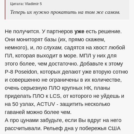
Цитата: Vladimir 5
Теперь их нужно прокатить на том же самом.
Не получится. У партнеров
уже
есть решение.
Они мониторят базы (их, прямо скажем,
немного), и,
по слухам,
садятся на хвост любой
ПЛ, которая выходит в море. МПЛ у них для
этого более, чем достаточно. Добавьте к этому
P-8 Poseidon, которых делают уже вторую сотню
и совершенно не ограничены в их количестве,
очень серьезную ПЛО крупных НК, планы
приделать ПЛО к LСS, от которого не уйдешь и
на 50 узлах, ACTUV - защитить несколько
гаваней можно более чем.
А про цунами забудьте, если Вы вдруг на него
рассчитывали. Рельеф дна у побережья США