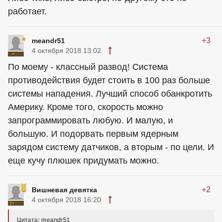
работает.
+3
meandr51
4 октября 2018 13:02
По моему - классный развод! Система
противодействия будет стоить в 100 раз больше
системы нападения. Лучший способ обанкротить
Америку. Кроме того, скорость можно
запрограммировать любую. И малую, и
большую. И подорвать первым ядерным
зарядом систему датчиков, а вторым - по цели. И
еще кучу плюшек придумать можно.
+2
Вишневая девятка
4 октября 2018 16:20
Цитата: meandr51