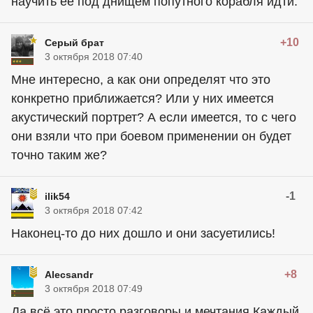
научить её под днищем попутного корабля идти.
+10
Серый брат
3 октября 2018 07:40
Мне интересно, а как они определят что это
конкретно приближается? Или у них имеется
акустический портрет? А если имеется, то с чего
они взяли что при боевом применении он будет
точно таким же?
-1
ilik54
3 октября 2018 07:42
Наконец-то до них дошло и они засуетились!
+8
Alecsandr
3 октября 2018 07:49
Да всё это просто разговоры и мечтания.Каждый