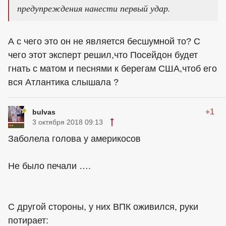
предупреждения нанести первый удар.
А с чего это он не является бесшумной то? С
чего этот эксперт решил,что Посейдон будет
гнать с матом и песнями к берегам США,чтоб его
вся Атлантика слышала ?
+1
bulvas
3 октября 2018 09:13
Заболела голова у америкосов
Не было печали ….
С другой стороны, у них ВПК оживился, руки
потирает: