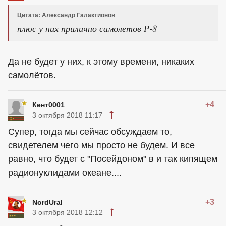
Цитата: Александр Галактионов
плюс у них прилично самолетов Р-8
Да не будет у них, к этому времени, никаких
самолётов.
+4
Кент0001
3 октября 2018 11:17
Супер, тогда мы сейчас обсуждаем то,
свидетелем чего мы просто не будем. И все
равно, что будет с "Посейдоном" в и так кипящем
радионуклидами океане....
+3
NordUral
3 октября 2018 12:12