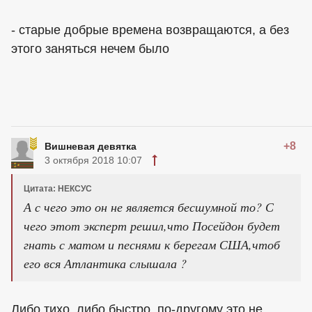
- старые добрые времена возвращаются, а без
этого заняться нечем было
+8
Вишневая девятка
3 октября 2018 10:07
Цитата: НЕКСУС
А с чего это он не является бесшумной то? С
чего этот эксперт решил,что Посейдон будет
гнать с матом и песнями к берегам США,чтоб
его вся Атлантика слышала ?
Либо тихо, либо быстро, по-другому это не