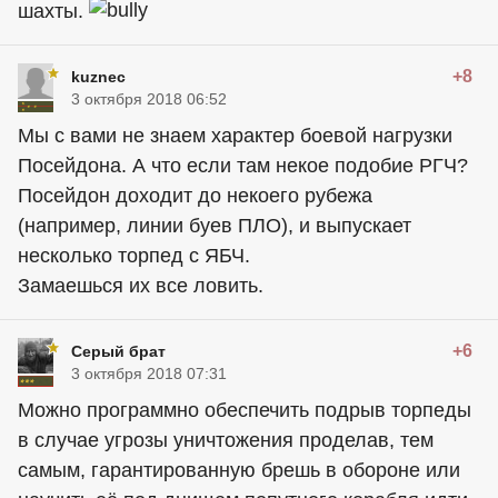
шахты.
+8
kuznec
3 октября 2018 06:52
Мы с вами не знаем характер боевой нагрузки
Посейдона. А что если там некое подобие РГЧ?
Посейдон доходит до некоего рубежа
(например, линии буев ПЛО), и выпускает
несколько торпед с ЯБЧ.
Замаешься их все ловить.
+6
Серый брат
3 октября 2018 07:31
Можно программно обеспечить подрыв торпеды
в случае угрозы уничтожения проделав, тем
самым, гарантированную брешь в обороне или