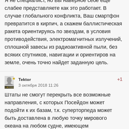
Я не специалист, но Вы наверное себе еще
слабее представляете как это работает. В
случае глобального конфликта, Ваш смартфон
превратится в кирпич, а скажем баллистическая
ракета ориентируясь по звездам, в условия
противодействия, электромагнитных излучений,
сплошной завесы из радиоактивной пыли, без
всяких спутников, навигации и ориентиров на
земле, очень точно найдет заданную цель.
+1
Tektor
3 октября 2018 11:26
Штаты не смогут перекрыть все возможные
направления, с которых Посейдон может
подойти к их базам, т.к. суперторпеда может
быть доставлена в любую точку мирового
океана на любом судне, имеющем