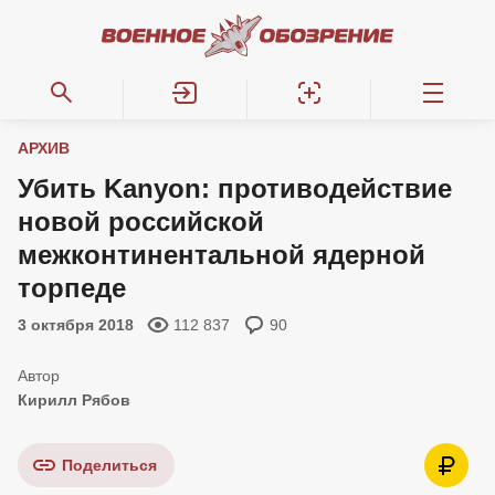
АРХИВ
Убить Kanyon: противодействие
новой российской
межконтинентальной ядерной
торпеде
3 октября 2018
112 837
90
Кирилл Рябов
Поделиться