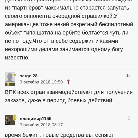
из "партнёров" максимально старается запугать
своего оппонента очередной страшилкой.У
американцев тоже некий секретный беспилотный
объект типа шатла на орбите болтается чуть ли
не по году.Что он в себе содержит и какими
нехорошими делами занимается-одному богу
известно.
0
sergei28
3 октября 2018 19:50
ВПК всех стран взаимодействуют для получения
заказов, даже в период боевых действий.
-1
владимир1155
3 октября 2018 08:17
время бежит , новые средства вытесняют