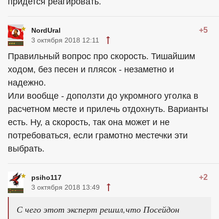
придется реагировать.
+5
NordUral
3 октября 2018 12:11
Правильный вопрос про скорость. Тишайшим
ходом, без песен и плясок - незаметно и
надежно.
Или вообще - доползти до укромного уголка в
расчетном месте и прилечь отдохнуть. Варианты
есть. Ну, а скорость, так она может и не
потребоваться, если грамотно местечки эти
выбрать.
+2
psiho117
3 октября 2018 13:49
С чего этот эксперт решил,что Посейдон