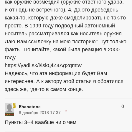
как оружие возмездия (оружие ответного удара,
и отнюдь не встречного). 4. Да это дребедень
какая-то, которую даже смоделировать не так-то
просто. В 1999 году подводный автономный
носитель рассматривался как носитель оружия.
Даю Вам ссылочку на мою "Историю". Тут только
факты. Почитайте, какой была реакция в 2000
году.
https://yadi.sk/i/iskQfZ4Ag2qmtw
Надеюсь, что эта информация будет Вам
интереснее. А к автору этой статьи я обратился
здесь же, где-то в самом конце.
0
Ehanatone
8 декабря 2018 17:37
Пункты 3--4 ваабше ни о чем