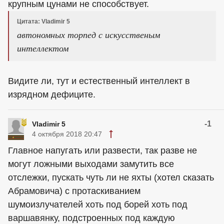
крупным цунами не способствует.
Цитата: Vladimir 5
автономных торпед с искусственым
интеллектом
Видите ли, тут и естественный интеллект в
изрядном дефиците.
-1
Vladimir 5
4 октября 2018 20:47
Главное напугать или развести, так разве не
могут ложными выходами замутить все
отслежки, пускать чуть ли не яхты (хотел сказать
Абрамовича) с протаскиванием
шумоизлучателей хоть под борей хоть под
варшавянку, подстроенных под каждую