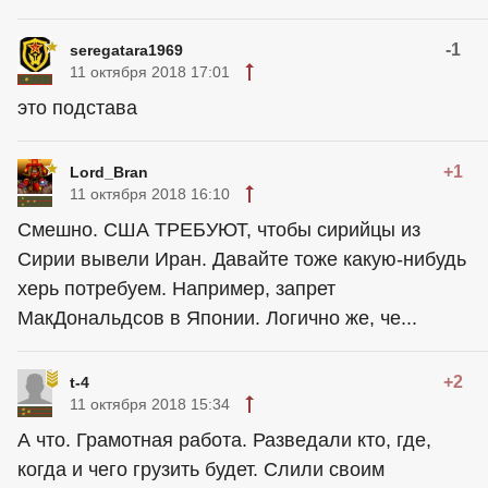
-1
seregatara1969
11 октября 2018 17:01
это подстава
+1
Lord_Bran
11 октября 2018 16:10
Смешно. США ТРЕБУЮТ, чтобы сирийцы из
Сирии вывели Иран. Давайте тоже какую-нибудь
херь потребуем. Например, запрет
МакДональдсов в Японии. Логично же, че...
+2
t-4
11 октября 2018 15:34
А что. Грамотная работа. Разведали кто, где,
когда и чего грузить будет. Слили своим