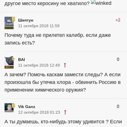
другое место керосину не хватило?
+2
Шептун
11 октября 2018 11:59
Почему туда не прилетел калибр, если даже
запись есть?
0
BAI
11 октября 2018 12:49
А зачем? Помочь каскам замести следы? А если
произошла бы утечка хлора - обвинить Россию в
применении химического оружия?
0
Vik Ganz
12 октября 2018 01:23
А ты думаешь, кто-нибудь этому удивится ? Если