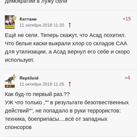
демократии в лужу сели
+15
Каттани
11 октября 2018 11:20
Ещё не сели. Теперь скажут, что Асад похитил.
Что белые каски выкрали хлор со складов САА
для утилизации, а Асад вернул его себе и скоро
использует.
+4
Reptiloid
11 октября 2018 11:25
Как буд-то первый раз.??
УЖ что только ,"" в результате безотвественных
действий"", не попадало в руки террористов:
техника, боеприпасы....всё от западных
спонсоров