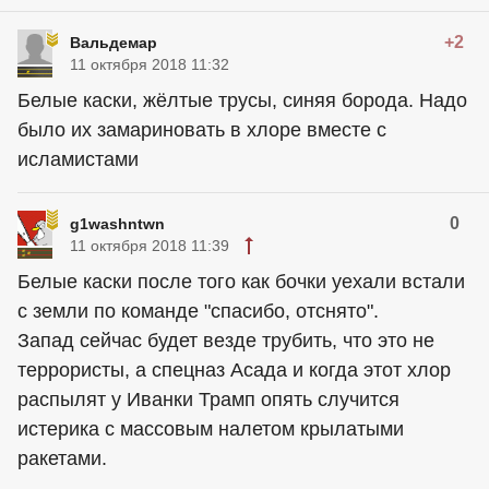
+2
Вальдемар
11 октября 2018 11:32
Белые каски, жёлтые трусы, синяя борода. Надо
было их замариновать в хлоре вместе с
исламистами
0
g1washntwn
11 октября 2018 11:39
Белые каски после того как бочки уехали встали
с земли по команде "спасибо, отснято".
Запад сейчас будет везде трубить, что это не
террористы, а спецназ Асада и когда этот хлор
распылят у Иванки Трамп опять случится
истерика с массовым налетом крылатыми
ракетами.