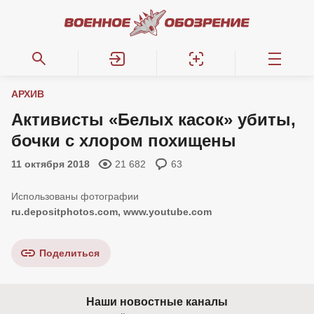
АРХИВ
Активисты «Белых касок» убиты,
бочки с хлором похищены
11 октября 2018
21 682
63
ru.depositphotos.com, www.youtube.com
Поделиться
Наши новостные каналы