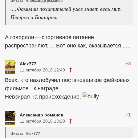
Цитата: Александр романов
....Фамилии похитителей уже знает весь мир.
Петров и Боширов.
А говорили----спортивное питание
распространяют..... Вот оно как, оказывается......
+3
Alex777
11 октября 2018 12:40
Всех, кто нахлобучил постановщиков фейковых
фильмов - к награде.
Невзирая на происхождение.
+1
Александр романов
11 октября 2018 13:28
Цитата: Alex777