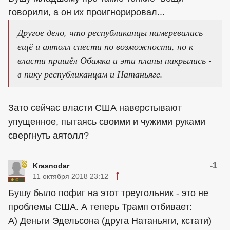
говорили, а он их проигнорировал...
Другое дело, что республиканцы намеревались
ещё и аятолл снести по возможности, но к
власти пришёл Обамка и эти планы накрылись -
в пику республиканцам и Натаньяге.
Зато сейчас власти США наверстывают
упущенное, пытаясь своими и чужими руками
свергнуть аятолл?
-1
Krasnodar
11 октября 2018 23:12
Бушу было пофиг на этот треугольник - это не
проблемы США. А теперь Трамп отбивает:
А) Деньги Эдельсона (друга Натаньяги, кстати)