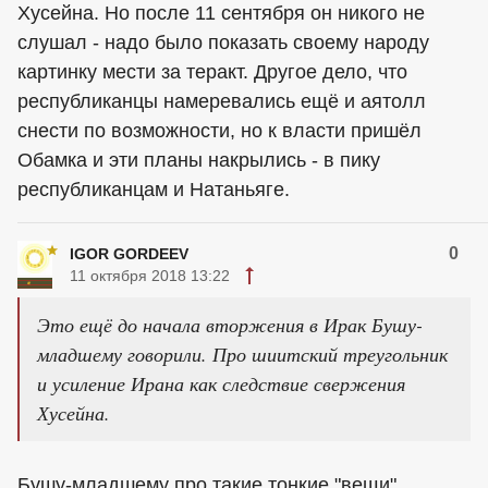
Хусейна. Но после 11 сентября он никого не
слушал - надо было показать своему народу
картинку мести за теракт. Другое дело, что
республиканцы намеревались ещё и аятолл
снести по возможности, но к власти пришёл
Обамка и эти планы накрылись - в пику
республиканцам и Натаньяге.
0
IGOR GORDEEV
11 октября 2018 13:22
Это ещё до начала вторжения в Ирак Бушу-
младшему говорили. Про шиитский треугольник
и усиление Ирана как следствие свержения
Хусейна.
Бушу-младшему про такие тонкие "вещи"