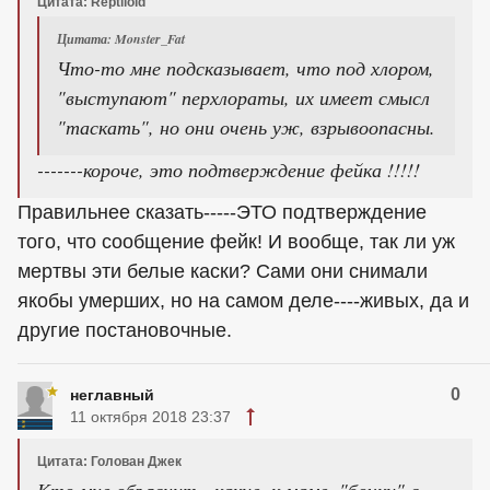
Цитата: Reptiloid
Цитата: Monster_Fat
Что-то мне подсказывает, что под хлором,
"выступают" перхлораты, их имеет смысл
"таскать", но они очень уж, взрывоопасны.
-------короче, это подтверждение фейка !!!!!
Правильнее сказать-----ЭТО подтверждение
того, что сообщение фейк! И вообще, так ли уж
мертвы эти белые каски? Сами они снимали
якобы умерших, но на самом деле----живых, да и
другие постановочные.
0
неглавный
11 октября 2018 23:37
Цитата: Голован Джек