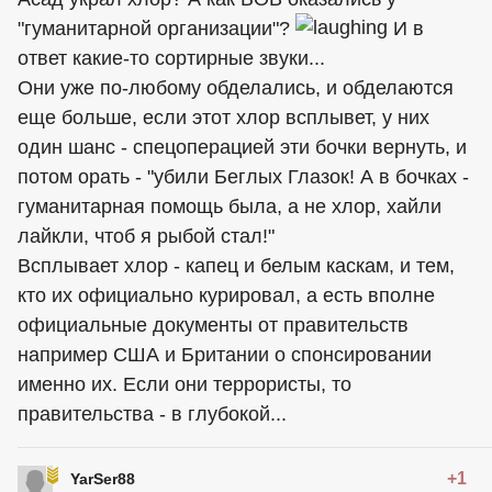
"гуманитарной организации"?
И в
ответ какие-то сортирные звуки...
Они уже по-любому обделались, и обделаются
еще больше, если этот хлор всплывет, у них
один шанс - спецоперацией эти бочки вернуть, и
потом орать - "убили Беглых Глазок! А в бочках -
гуманитарная помощь была, а не хлор, хайли
лайкли, чтоб я рыбой стал!"
Всплывает хлор - капец и белым каскам, и тем,
кто их официально курировал, а есть вполне
официальные документы от правительств
например США и Британии о спонсировании
именно их. Если они террористы, то
правительства - в глубокой...
+1
YarSer88