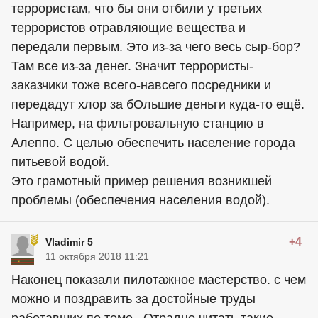
террористам, что бы они отбили у третьих
террористов отравляющие вещества и
передали первым. Это из-за чего весь сыр-бор?
Там все из-за денег. Значит террористы-
заказчики тоже всего-навсего посредники и
передадут хлор за бОльшие деньги куда-то ещё.
Например, на фильтровальную станцию в
Алеппо. С целью обеспечить население города
питьевой водой.
Это грамотный пример решения возникшей
проблемы (обеспечения населения водой).
+4
Vladimir 5
11 октября 2018 11:21
Наконец показали пилотажное мастерство. с чем
можно и поздравить за достойные труды