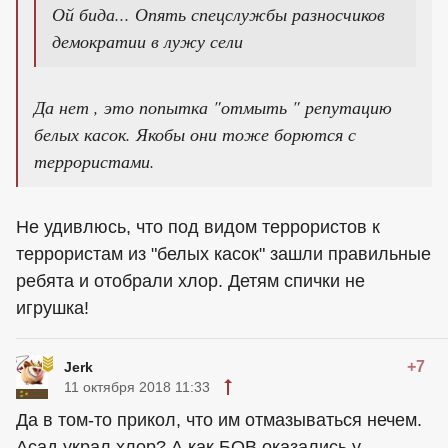
Ой бида... Опять спецслужбы разносчиков
демократии в лужу сели
Да нет , это попытка "отмыть " репутацию
белых касок. Якобы они тоже борются с
террористами.
Не удивлюсь, что под видом террористов к
террористам из "белых касок" зашли правильные
ребята и отобрали хлор. Детям спички не
игрушка!
+7
Jerk
11 октября 2018 11:33
Да в том-то прикол, что им отмазываться нечем.
Асад украл хлор? А как БОВ оказались у