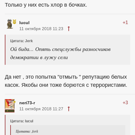
Только у них есть хлор в бочках.
+1
lucul
11 октября 2018 11:23
Цитата: Jerk
Ой бида... Опять спецслужбы разносчиков
демократии в лужу сели
Да нет , это попытка "отмыть " репутацию белых
касок. Якобы они тоже борются с террористами.
+3
neri73-r
11 октября 2018 11:27
Цитата: lucul
Цитата: Jerk