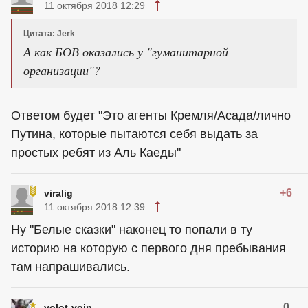
11 октября 2018 12:29
Цитата: Jerk
А как БОВ оказались у "гуманитарной
организации"?
Ответом будет "Это агенты Кремля/Асада/лично
Путина, которые пытаются себя выдать за
простых ребят из Аль Каеды"
+6
viralig
11 октября 2018 12:39
Ну "Белые сказки" наконец то попали в ту
историю на которую с первого дня пребывания
там напрашивались.
0
volot-voin