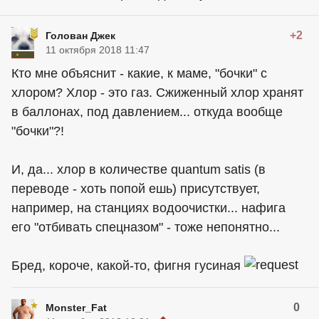
+2
Голован Джек
11 октября 2018 11:47
Кто мне объяснит - какие, к маме, "бочки" с
хлором? Хлор - это газ. Сжиженный хлор хранят
в баллонах, под давлением... откуда вообще
"бочки"?!
И, да... хлор в количестве quantum satis (в
переводе - хоть попой ешь) присутствует,
например, на станциях водоочистки... нафига
его "отбивать спецназом" - тоже непонятно...
Бред, короче, какой-то, фигня гусиная
0
Monster_Fat