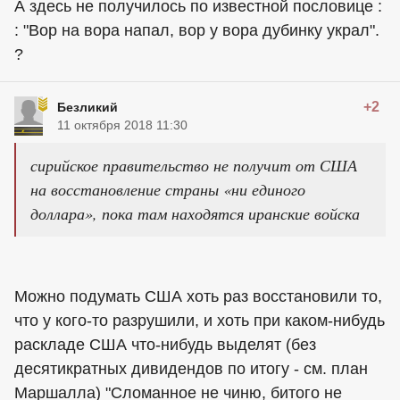
А здесь не получилось по известной пословице :
: "Вор на вора напал, вор у вора дубинку украл".
?
+2
Безликий
11 октября 2018 11:30
сирийское правительство не получит от США
на восстановление страны «ни единого
доллара», пока там находятся иранские войска
Можно подумать США хоть раз восстановили то,
что у кого-то разрушили, и хоть при каком-нибудь
раскладе США что-нибудь выделят (без
десятикратных дивидендов по итогу - см. план
Маршалла) "Сломанное не чиню, битого не