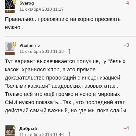
+4
Svarog
11 октября 2018 11:17
Правильно.. провокацию на корню пресекать
нужно..
+3
Vladimir 5
11 октября 2018 11:38
Тут вариант высвечивается получше,- у "белых
касок" хранился хлор, а это прямое
доказательство провокаций с инсценизацией
"белыми касками" асадовских газовых атак .
Только всё это ещё громко и ясно в мировых
СМИ нужно показать...Так , что последний этап
действий самый важный, но где мы пока слабы...
+4
Добрый
11 октября 2018 11:46