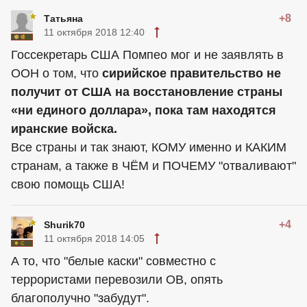
+8
Татьяна
11 октября 2018 12:40
Госсекретарь США Помпео мог и не заявлять в
ООН о том, что
сирийское правительство не
получит от США на восстановление страны
«ни единого доллара», пока там находятся
иранские войска.
Все страны и так знают, КОМУ именно и КАКИМ
странам, а также в ЧЁМ и ПОЧЕМУ "отваливают"
свою помощь США!
+4
Shurik70
11 октября 2018 14:05
А то, что "белые каски" совместно с
террористами перевозили ОВ, опять
благополучно "забудут".