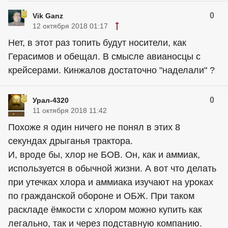
0
Vik Ganz
12 октября 2018 01:17
Нет, в этот раз топить будут носители, как
Герасимов и обещал. В смысле авианосцы с
крейсерами. Кинжалов достаточно "наделали" ?
0
Урал-4320
11 октября 2018 11:42
Похоже я один ничего не понял в этих 8
секундах дрыганья трактора.
И, вроде бы, хлор не БОВ. Он, как и аммиак,
используется в обычной жизни. А вот что делать
при утечках хлора и аммиака изучают на уроках
по гражданской обороне и ОБЖ. При таком
раскладе ёмкости с хлором можно купить как
легально, так и через подставную компанию.