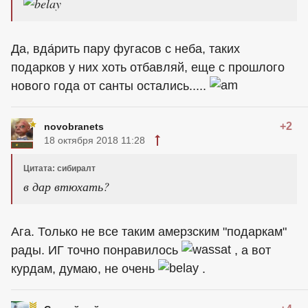
Да, вда́рить пару фугасов с неба, таких
подарков у них хоть отбавляй, еще с прошлого
нового года от санты остались.....
+2
novobranets
18 октября 2018 11:28
Цитата: сибиралт
в дар втюхать?
Ага. Только не все таким амерзским "подаркам"
рады. ИГ точно понравилось
, а вот
курдам, думаю, не очень
.