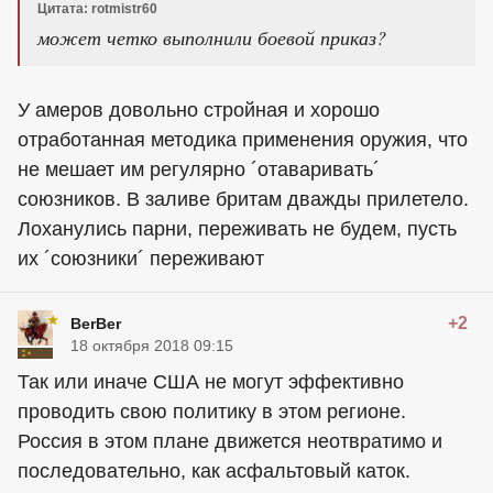
Цитата: rotmistr60
может четко выполнили боевой приказ?
У амеров довольно стройная и хорошо
отработанная методика применения оружия, что
не мешает им регулярно ´отаваривать´
союзников. В заливе бритам дважды прилетело.
Лоханулись парни, переживать не будем, пусть
их ´союзники´ переживают
+2
BerBer
18 октября 2018 09:15
Так или иначе США не могут эффективно
проводить свою политику в этом регионе.
Россия в этом плане движется неотвратимо и
последовательно, как асфальтовый каток.