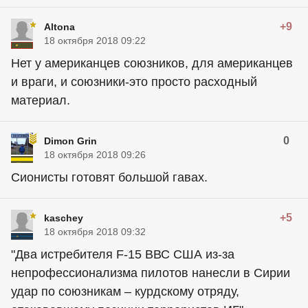
+9
Altona
18 октября 2018 09:22
Нет у американцев союзников, для американцев
и враги, и союзники-это просто расходный
материал.
0
Dimon Grin
18 октября 2018 09:26
Сионисты готовят большой гавах.
+5
kaschey
18 октября 2018 09:32
"Два истребителя F-15 ВВС США из-за
непрофессионализма пилотов нанесли в Сирии
удар по союзникам – курдскому отряду,