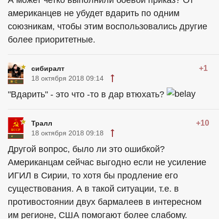
А может четко выполнили боевой приказ? От
американцев не убудет вдарить по одним
союзникам, чтобы этим воспользовались другие
более приоритетные.
+1
сибиралт
18 октября 2018 09:14
"Вдарить" - это что -то в дар втюхать?
+10
Тралл
18 октября 2018 09:18
Другой вопрос, было ли это ошибкой?
Американцам сейчас выгодно если не усиление
ИГИЛ в Сирии, то хотя бы продление его
существования. А в такой ситуации, т.е. в
противостоянии двух бармалеев в интересном
им регионе, США помогают более слабому.