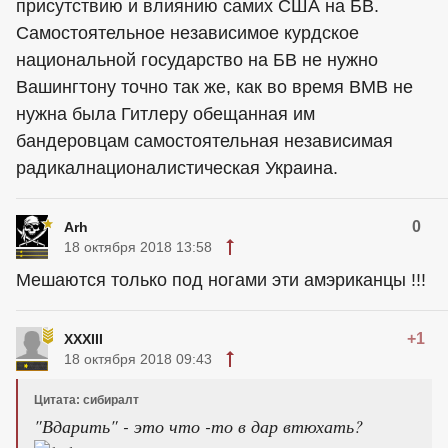
присутствию и влиянию самих США на БВ.
Самостоятельное независимое курдское
национальной государство на БВ не нужно
Вашингтону точно так же, как во время ВМВ не
нужна была Гитлеру обещанная им
бандеровцам самостоятельная независимая
радикалнационалистическая Украина.
0
Arh
18 октября 2018 13:58
Мешаются только под ногами эти амэриканцы !!!
+1
XXXIII
18 октября 2018 09:43
Цитата: сибиралт
"Вдарить" - это что -то в дар втюхать?