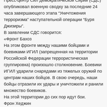
Пресс-центр Сил демократической Сирии (СДС)
опубликовал военную сводку за последние 24
часа завершающего этапа “Уничтожения
терроризма” наступательной операции “Буря
Джизиры”.
В заявлении СДС говорится:
«Фронт Бахоз
На этом фронте между нашими бойцами и
боевиками ИГИЛ (запрещенная на территории
Российской Федерации террористическая
группировка) произошло столкновение. Боевики
ИГИЛ ударили снарядами из тяжелых оружий по
центрам наших бойцов. В свою очередь, наши
бойцы отразили их удары и уничтожили и ранили
множество боевиков.
На этой территории до сих пор идут бои.
Фрон Хеджин