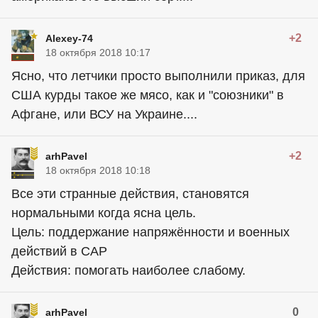
+2
Alexey-74
18 октября 2018 10:17
Ясно, что летчики просто выполнили приказ, для
США курды такое же мясо, как и "союзники" в
Афгане, или ВСУ на Украине....
+2
arhPavel
18 октября 2018 10:18
Все эти странные действия, становятся
нормальными когда ясна цель.
Цель: поддержание напряжённости и военных
действий в САР
Действия: помогать наиболее слабому.
0
arhPavel