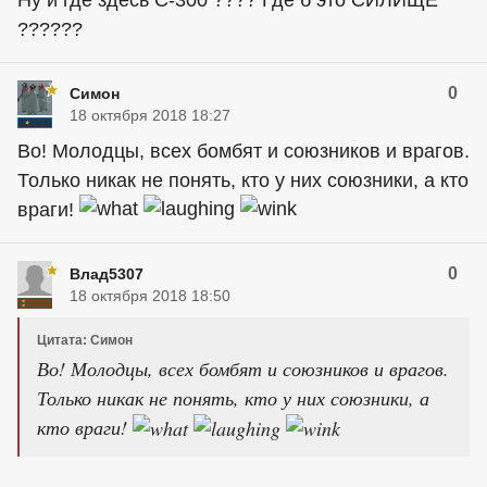
Ну и где здесь С-300 ???? Где б это СИЛИЩЕ
??????
0
Симон
18 октября 2018 18:27
Во! Молодцы, всех бомбят и союзников и врагов.
Только никак не понять, кто у них союзники, а кто
враги!
0
Влад5307
18 октября 2018 18:50
Цитата: Симон
Во! Молодцы, всех бомбят и союзников и врагов.
Только никак не понять, кто у них союзники, а
кто враги!