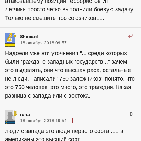
атаковавшему позиции террористов ИГ"
Летчики просто четко выполнили боевую задачу.
Только не смешите про союзников.....
+4
Shepard
18 октября 2018 09:57
Надоели уже эти уточнения "... среди которых
были граждане западных государств..." зачем
это выделять, они что высшая раса, остальные
не люди. написали "750 заложников" понято, что
это 750 человек, это много, это трагедия. Какая
разница с запада или с востока.
0
ruha
18 октября 2018 19:54
люди с запада это люди первого сорта...... а
американы это высший сорт....