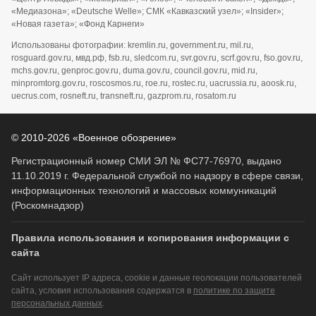
«Медиазона»; «Deutsche Welle»; СМК «Кавказский узел»; «Insider»;
«Новая газета»; «Фонд Карнеги»
Использованы фотографии: kremlin.ru, government.ru, mil.ru,
rosguard.gov.ru, мвд.рф, fsb.ru, sledcom.ru, svr.gov.ru, scrf.gov.ru, fso.gov.ru,
mchs.gov.ru, genproc.gov.ru, duma.gov.ru, council.gov.ru, mid.ru,
minpromtorg.gov.ru, roscosmos.ru, roe.ru, rostec.ru, uacrussia.ru, aoosk.ru,
uecrus.com, rosneft.ru, transneft.ru, gazprom.ru, rosatom.ru
© 2010-2026 «Военное обозрение»
Регистрационный номер СМИ ЭЛ № ФС77-76970, выдано
11.10.2019 г. Федеральной службой по надзору в сфере связи,
информационных технологий и массовых коммуникаций
(Роскомнадзор)
Правила использования и копирования информации с
сайта
Сайт использует IP адреса, cookie и данные геолокации пользователей
сайта, условия использования содержатся в
политике по защите
персональных данных
.