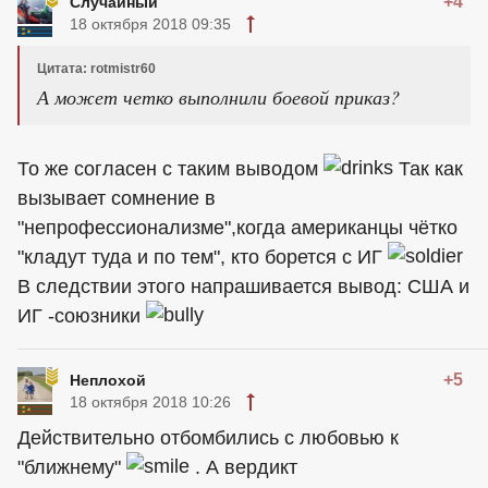
+4
Случайный
18 октября 2018 09:35
Цитата: rotmistr60
А может четко выполнили боевой приказ?
То же согласен с таким выводом
Так как
вызывает сомнение в
"непрофессионализме",когда
американцы
чётко
"кладут туда и по тем", кто борется с ИГ
В следствии этого напрашивается вывод: США и
ИГ -союзники
+5
Неплохой
18 октября 2018 10:26
Действительно отбомбились с любовью к
"ближнему"
. А вердикт