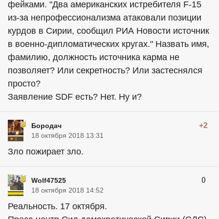
фейками. "Два американских истребителя F-15
из-за непрофессионализма атаковали позиции
курдов в Сирии, сообщил РИА Новости источник
в военно-дипломатических кругах." Назвать имя,
фамилию, должность источника карма не
позволяет? Или секретность? Или застеснялся
просто?
Заявление SDF есть? Нет. Ну и?
+2
Бородач
18 октября 2018 13:31
Зло пожирает зло.
0
Wolf47525
18 октября 2018 14:52
Реальность. 17 октября.