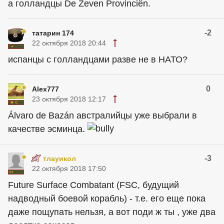
а голландцы De Zeven Provinciën.
-2
татарин 174
22 октября 2018 20:44
испанцы с голландцами разве не в НАТО?
0
Alex777
23 октября 2018 12:17
Álvaro de Bazán австралийцы уже выбрали в
качестве эсминца.
-3
тлауикол
22 октября 2018 17:50
Future Surface Combatant (FSC, будущий
надводный боевой корабль) - т.е. его еще пока
даже пощупать нельзя, а вот поди ж ты , уже два