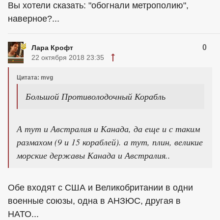
Вы хотели сказать: "обогнали метрополию",
наверное?...
0
Лара Крофт
22 октября 2018 23:35
Цитата: mvg
Большой Противолодочный Корабль
А тут и Австралия и Канада, да еще и с таким
размахом (9 и 15 кораблей). а тут, плин, великие
морские державы Канада и Австралия..
Обе входят с США и Великобритании в одни
военные союзы, одна в АНЗЮС, другая в
НАТО...