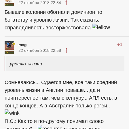
22 октября 2018 22:34
Бывшие колонии обогнали доминион по
богатству и уровню жизни. Так сказать,
справедливость восторжествовала
+1
mvg
22 октября 2018 22:58
уровню жизни
Сомневаюсь... Сдается мне, все-таки средний
уровень жизни в Англии повыше... да и
поинтереснее там, чем с кенгуру... АПЛ есть, в
конце концов. А в Австралии только регби..
П.С.: Как то я по-другому понимал слово