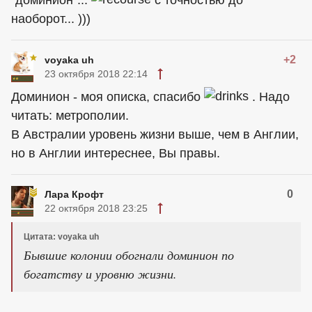
"доминион"...
с точностью до
наоборот... )))
+2
voyaka uh
23 октября 2018 22:14
Доминион - моя описка, спасибо
. Надо
читать: метрополии.
В Австралии уровень жизни выше, чем в Англии,
но в Англии интереснее, Вы правы.
0
Лара Крофт
22 октября 2018 23:25
Цитата: voyaka uh
Бывшие колонии обогнали доминион по
богатству и уровню жизни.