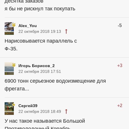
десятка заказов
я бы не рискнул так покупать
-5
Alex_You
22 октября 2018 19:13
Нарисовывается параллель с
Ф-35.
+3
Игорь Борисов_2
22 октября 2018 17:51
6900 тонн серьезное водоизмещение для
фрегата...
+2
Сергей39
22 октября 2018 18:49
У нас такое называется Большой
Противолодочный Корабль.