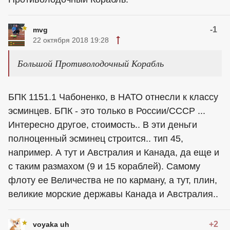
-1
mvg
22 октября 2018 19:28
Большой Противолодочный Корабль
БПК 1151.1 Чабоненко, в НАТО отнесли к классу
эсминцев. БПК - это только в России/СССР ...
Интересно другое, стоимость.. В эти деньги
полноценный эсминец строится.. тип 45,
например. А тут и Австралия и Канада, да еще и
с таким размахом (9 и 15 кораблей). Самому
флоту ее Величества не по карману, а тут, плин,
великие морские державы Канада и Австралия..
+2
voyaka uh