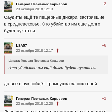
+2
Генерал Песчаных Карьеров
23 октября 2018 12:13
Саудиты ещё те пещерные дикари, застрявшие
в средневековье. Это убийство им ещё долго
будет аукаться.
+6
LSA57
23 октября 2018 12:17
Цитата: Генерал Песчаных Карьеров
Это убийство им ещё долго будет аукаться.
да всё с рук сойдёт. трампушка за них горой
+1
Генерал Песчаных Карьеров
23 октября 2018 12:20
Дело ведь не в том что их накажут, а в том, что с