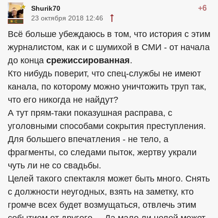
+6
Shurik70
23 октября 2018 12:46
Всё больше убеждаюсь в том, что история с этим
журналистом, как и с шумихой в СМИ - от начала
до конца
срежиссированная
.
Кто нибудь поверит, что спец-службы не имеют
канала, по которому можно уничтожить труп так,
что его никогда не найдут?
А тут прям-таки показушная расправа, с
уголовными способами сокрытия преступления.
Для большего впечатления - не тело, а
фрагменты, со следами пыток, жертву украли
чуть ли не со свадьбы.
Целей такого спектакля может быть много. Снять
с должности неугодных, взять на заметку, кто
громче всех будет возмущаться, отвлечь этим