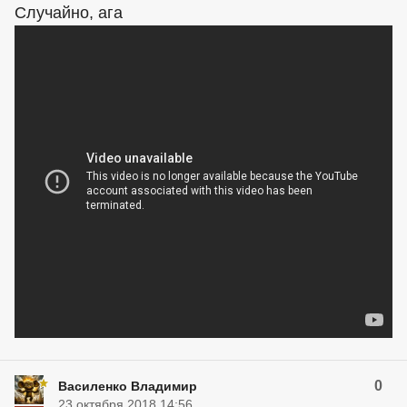
Случайно, ага
0
Василенко Владимир
23 октября 2018 14:56