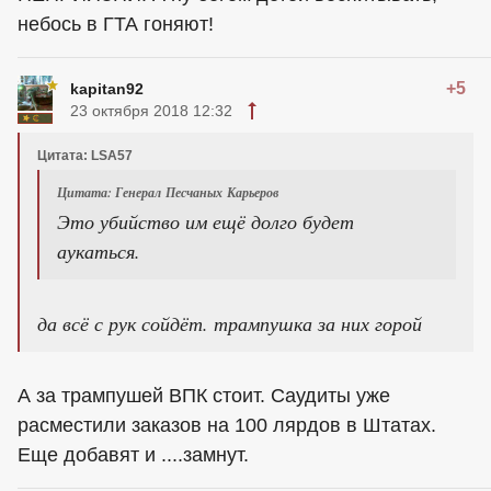
небось в ГТА гоняют!
+5
kapitan92
23 октября 2018 12:32
Цитата: LSA57
Цитата: Генерал Песчаных Карьеров
Это убийство им ещё долго будет
аукаться.
да всё с рук сойдёт. трампушка за них горой
А за трампушей ВПК стоит. Саудиты уже
расместили заказов на 100 лярдов в Штатах.
Еще добавят и ....замнут.