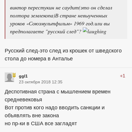
виктор перестукин не саудит(это он сделал
полтора землекопа)В стране невыученных
уроков «Союзмультфильм» 1969 год.или вы
предполагаете "русский след"?
Русский след-это след из крошек от шведского
стола до номера в Анталье
+1
ggl1
23 октября 2018 12:35
Деспотивная страна с мышлением времен
средневековья
Вот против кого надо вводить санкции и
объявлять вне закона
но пр-ки в США все загладят