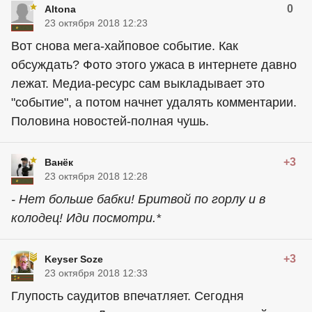
0
Altona
23 октября 2018 12:23
Вот снова мега-хайповое событие. Как
обсуждать? Фото этого ужаса в интернете давно
лежат. Медиа-ресурс сам выкладывает это
"событие", а потом начнет удалять комментарии.
Половина новостей-полная чушь.
+3
Ванёк
23 октября 2018 12:28
- Нет больше бабки! Бритвой по горлу и в
колодец! Иди посмотри.*
+3
Keyser Soze
23 октября 2018 12:33
Глупость саудитов впечатляет. Сегодня