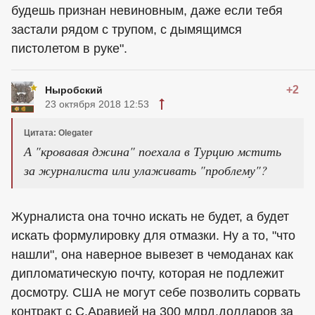
будешь признан невиновным, даже если тебя
застали рядом с трупом, с дымящимся
пистолетом в руке".
+2
Ныробский
23 октября 2018 12:53
Цитата: Olegater
А "кровавая джина" поехала в Турцию мстить
за журналиста или улаживать "проблему"?
Журналиста она точно искать не будет, а будет
искать формулировку для отмазки. Ну а то, "что
нашли", она наверное вывезет в чемоданах как
дипломатическую почту, которая не подлежит
досмотру. США не могут себе позволить сорвать
контракт с С.Аравией на 300 млрд.долларов за