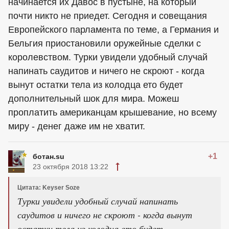
начинается их Давос в пустыне, на который
почти никто не приедет. Сегодня и совещания
Европейского парламента по теме, а Германия и
Бельгия приостановили оружейные сделки с
королевством. Турки увидели удобный случай
напинать саудитов и ничего не скроют - когда
вынут остатки тела из колодца ето будет
дополнительный шок для мира. Можеш
проплатить американцам крышевание, но всему
миру - денег даже им не хватит.
+1
ботан.su
23 октября 2018 13:22
Цитата: Keyser Soze
Турки увидели удобный случай напинать
саудитов и ничего не скроют - когда вынут
остатки тела из колодца ето будет