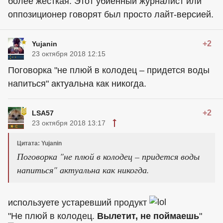
более жесткая. Этот убиенный журналист или
оппозиционер говорят был просто лайт-версией.
+2
Yujanin
23 октября 2018 12:15
Поговорка "не плюй в колодец – придется воды
напиться" актуальна как никогда.
+2
LSA57
23 октября 2018 13:17
Цитата: Yujanin
Поговорка "не плюй в колодец – придется воды
напиться" актуальна как никогда.
используете устаревший продукт
"Не плюй в колодец.
Вылетит, не поймаешь
"