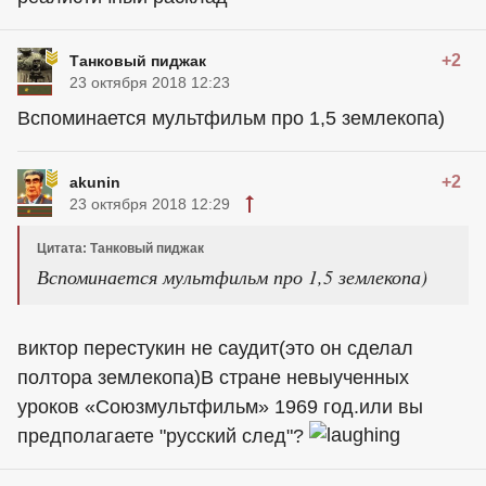
+2
Танковый пиджак
23 октября 2018 12:23
Вспоминается мультфильм про 1,5 землекопа)
+2
akunin
23 октября 2018 12:29
Цитата: Танковый пиджак
Вспоминается мультфильм про 1,5 землекопа)
виктор перестукин не саудит(это он сделал
полтора землекопа)В стране невыученных
уроков «Союзмультфильм» 1969 год.или вы
предполагаете "русский след"?