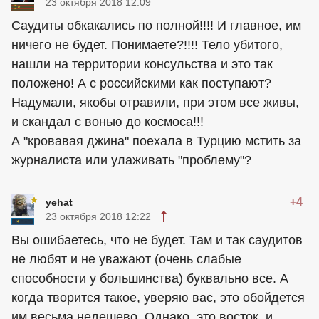
23 октября 2018 12:09
Саудиты обкакались по полной!!!! И главное, им
ничего не будет. Понимаете?!!!! Тело убитого,
нашли на территории консульства и это так
положено! А с российскими как поступают?
Надумали, якобы отравили, при этом все живы,
и скандал с вонью до космоса!!!
А "кровавая джина" поехала в Турцию мстить за
журналиста или улаживать "проблему"?
+4
yehat
23 октября 2018 12:22
Вы ошибаетесь, что не будет. Там и так саудитов
не любят и не уважают (очень слабые
способности у большинства) буквально все. А
когда творится такое, уверяю вас, это обойдется
им весьма недешево. Однако, это восток, и