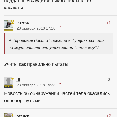
подданным саудитов никого больше не
касаются.
+1
Barzha
23 октября 2018 17:18
А "кровавая джина" поехала в Турцию мстить
за журналиста или улаживать "проблему"?
Учить, как правильно пытать!
0
jjj
23 октября 2018 19:28
Новость об обнаружении частей тела оказались
опровергнутыми
+2
стайер