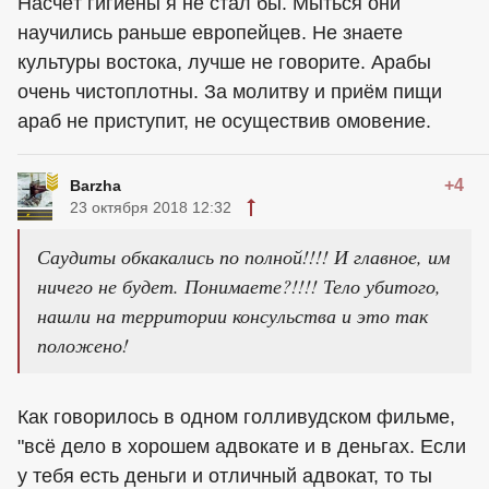
Насчёт гигиены я не стал бы. Мыться они
научились раньше европейцев. Не знаете
культуры востока, лучше не говорите. Арабы
очень чистоплотны. За молитву и приём пищи
араб не приступит, не осуществив омовение.
+4
Barzha
23 октября 2018 12:32
Саудиты обкакались по полной!!!! И главное, им
ничего не будет. Понимаете?!!!! Тело убитого,
нашли на территории консульства и это так
положено!
Как говорилось в одном голливудском фильме,
"всё дело в хорошем адвокате и в деньгах. Если
у тебя есть деньги и отличный адвокат, то ты