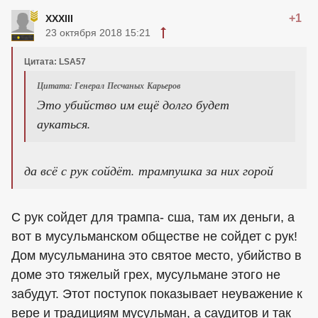
+1
XXXIII
23 октября 2018 15:21
Цитата: LSA57
Цитата: Генерал Песчаных Карьеров
Это убийство им ещё долго будет
аукаться.
да всё с рук сойдёт. трампушка за них горой
С рук сойдет для трампа- сша, там их деньги, а
вот в мусульманском обществе не сойдет с рук!
Дом мусульманина это святое место, убийство в
доме это тяжелый грех, мусульмане этого не
забудут. Этот поступок показывает неуважение к
вере и традициям мусульман, а саудитов и так