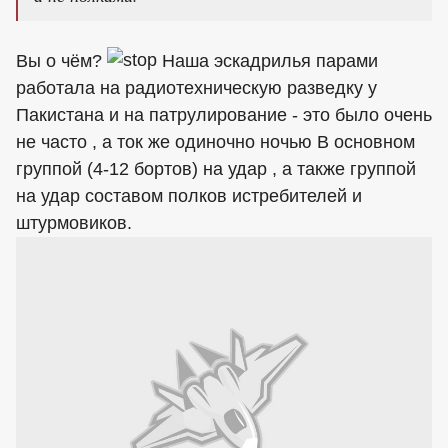
Вы о чём?
Наша эскадрилья парами
работала на радиотехническую разведку у
Пакистана и на патрулирование - это было очень
не часто , а ток же одиночно ночью В основном
группой (4-12 бортов) на удар , а также группой
на удар составом полков истребителей и
штурмовиков.