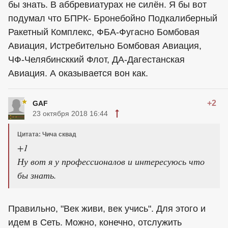
бы знать. В аббревиатурах не силён. Я бы вот
подумал что БПРК- Бронебойно Подкалиберный
Ракетный Комплекс, ФБА-Фугасно Бомбовая
Авиация, Истребительно Бомбовая Авиация,
ЧФ-Челябинсккий Флот, ДА-Дагестанская
Авиация. А оказывается вон как.
+2
GAF
23 октября 2018 16:44
Цитата: Чича сквад
+1
Ну вот я у профессионалов и интересуюсь что
бы знать.
Правильно, "Век живи, век учись". Для этого и
идем в Сеть. Можно, конечно, отслужить