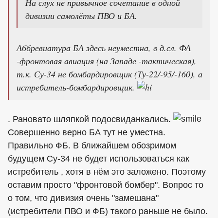
На слух не привычное сочетание в одной
дивизии самолёты ПВО и БА.
Аббревиатура БА здесь неуместна, в д.сл. ФА
-фронтовая авиация (на Западе -тактическая),
т.к. Су-34 не бомбардировщик (Ту-22/-95/-160), а
истребитель-бомбардировщик.
. Рановато шляпкой подосвиданкались.
Совершенно верно БА тут не уместна.
Правильно ФБ. В ближайшем обозримом
будущем Су-34 не будет использоваться как
истребитель , хотя в нём это заложено. Поэтому
оставим просто "фронтовой бомбер". Вопрос то
о том, что дивизия очень "замешана"
(истребители ПВО и ФБ) такого раньше не было.