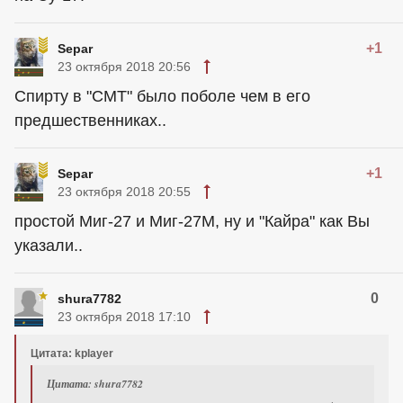
+1
Separ
23 октября 2018 20:56
Спирту в "СМТ" было поболе чем в его
предшественниках..
+1
Separ
23 октября 2018 20:55
простой Миг-27 и Миг-27М, ну и "Кайра" как Вы
указали..
0
shura7782
23 октября 2018 17:10
Цитата: kplayer
Цитата: shura7782