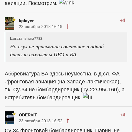
авиации. Посмотрим.
+4
kplayer
23 октября 2018 16:19
Цитата: shura7782
На слух не привычное сочетание в одной
дивизии самолёты ПВО и БА.
Аббревиатура БА здесь неуместна, в д.сл. ФА
-фронтовая авиация (на Западе -тактическая),
т.к. Су-34 не бомбардировщик (Ту-22/-95/-160), а
истребитель-бомбардировщик.
+4
ODERVIT
23 октября 2018 16:52
Су-34 фронтовой бомбардировщик. Парни, не