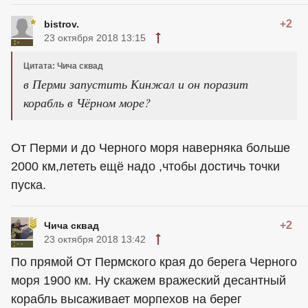
+2
bistrov.
23 октября 2018 13:15
Цитата: Чича сквад
в Перми запустить Кинжал и он поразит
корабль в Чёрном море?
От Перми и до Черного моря наверняка больше
2000 км,лететь ещё надо ,чтобы достичь точки
пуска.
+2
Чича сквад
23 октября 2018 13:42
По прямой От Пермского края до берега Черного
моря 1900 км. Ну скажем вражеский десантный
корабль высаживает морпехов на берег