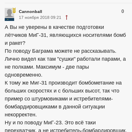
0
Cannonball
17 ноября 2018 09:21
А Вы не уверены в качестве подготовки
лётчиков МиГ-31, являющихся носителями бомб
и ракет?
По поводу Баграма можете не рассказывать.
Лично видел как там "сушки" работали парами, а
не полками. Максимум - две пары
одновременно.
К тому же Миг-31 производит бомбометание на
больших скоростях и с больших высот, так что
пример со штурмовиками и истребителями-
бомбардировщиками в данной ситуации
некорректен.
Ну и по поводу МиГ-23. Это всё таки
перехватчик, а не истребитель-бомбардировщик.