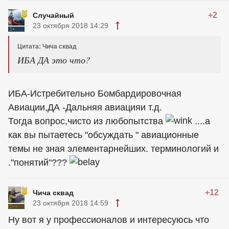
+2
Случайный
23 октября 2018 14:29
Цитата: Чича сквад
ИБА ДА это что?
ИБА-Истребительно Бомбардировочная
Авиации,ДА -Дальняя авиацияи т.д.
Тогда вопрос,чисто из любопытства
....а
как вы пытаетесь "обсуждать " авиационные
темы не зная элементарнейших. терминологий и
."понятий"???
+12
Чича сквад
23 октября 2018 14:59
Ну вот я у профессионалов и интересуюсь что