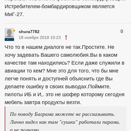
Истребителем-бомбардировщиком является
МиГ-27.
0
shura7782
18 ноября 2018 10:23
Что то в нашем диалоге не так.Простите. Не
хочу задевать Вашего самолюбия.Вы в каком
качестве там находились? Если даже служили в
авиации то кем? Мне это для того, что бы мне
легче понять и доступней объяснить где Вы
делаете ошибку в своих выводах.Поймите,
пилоты ИБ и И,. это не шофер которому сегодня
мебель завтра продукты везти.
По поводу Баграма можете не рассказывать.
Лично видел как там "сушки" работали парами,
а не полками.