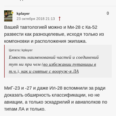
0
kplayer
23 октября 2018 21:13
Вашей тавтологией можно и Ми-28 с Ка-52
развести как разноцелевые, исходя только из
компоновки и расположения экипажа.
Цитата: kplayer
Емкость наименований частей и соединений
тут ни при чем (
во избежании путаницы в
т.ч.), как и снятые с вооруж-я ЛА
МиГ-23 и -27 и даже Ил-28 вспомнили за ради
доказать обширность классификации, но не
авиации, а только эскадрилий и авиаполков по
типам ЛА и только.