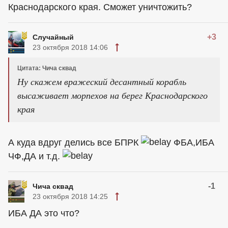
Краснодарского края. Сможет уничтожить?
+3
Случайный
23 октября 2018 14:06
Цитата: Чича сквад
Ну скажем вражеский десантный корабль
высаживает морпехов на берег Краснодарского
края
А куда вдруг делись все БПРК
ФБА,ИБА
ЧФ,ДА и т.д.
-1
Чича сквад
23 октября 2018 14:25
ИБА ДА это что?