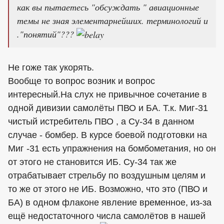
как вы пытаетесь "обсуждать " авиационные
темы не зная элементарнейших. терминологий и
."понятий"???
Не гоже так укорять.
Вообще то вопрос возник и вопрос
интересный.На слух не привычное сочетание в
одной дивизии самолёты ПВО и БА. Т.к. Миг-31
чистый истребитель ПВО , а Су-34 в данном
случае - бомбер. В курсе боевой подготовки на
Миг -31 есть упражнения на бомбометания, но он
от этого не становится ИБ. Су-34 так же
отрабатывает стрельбу по воздушным целям и
то же от этого не ИБ. Возможно, что это (ПВО и
БА) в одном флаконе явление временное, из-за
ещё недостаточного числа самолётов в нашей