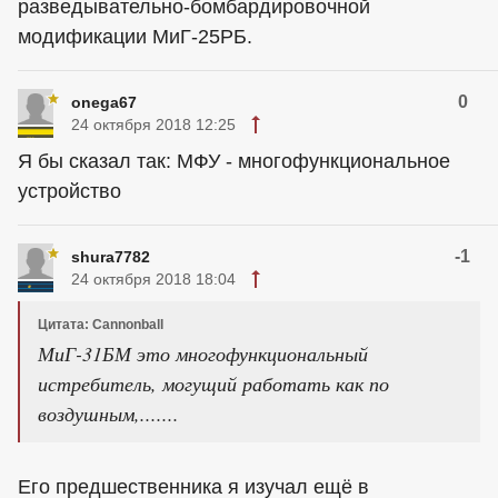
разведывательно-бомбардировочной
модификации МиГ-25РБ.
0
onega67
24 октября 2018 12:25
Я бы сказал так: МФУ - многофункциональное
устройство
-1
shura7782
24 октября 2018 18:04
Цитата: Cannonball
МиГ-31БМ это многофункциональный
истребитель, могущий работать как по
воздушным,.......
Его предшественника я изучал ещё в