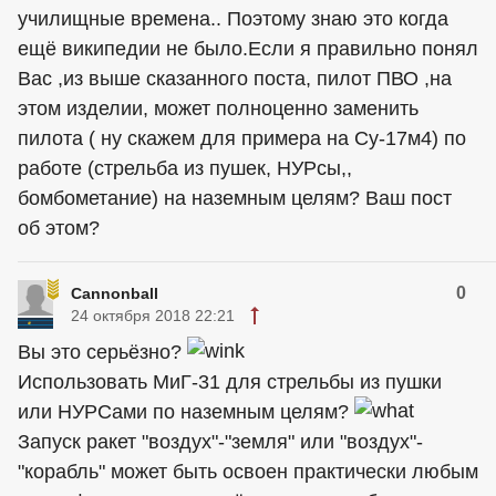
училищные времена.. Поэтому знаю это когда
ещё википедии не было.Если я правильно понял
Вас ,из выше сказанного поста, пилот ПВО ,на
этом изделии, может полноценно заменить
пилота ( ну скажем для примера на Су-17м4) по
работе (стрельба из пушек, НУРсы,,
бомбометание) на наземным целям? Ваш пост
об этом?
0
Cannonball
24 октября 2018 22:21
Вы это серьёзно?
Использовать МиГ-31 для стрельбы из пушки
или НУРСами по наземным целям?
Запуск ракет "воздух"-"земля" или "воздух"-
"корабль" может быть освоен практически любым