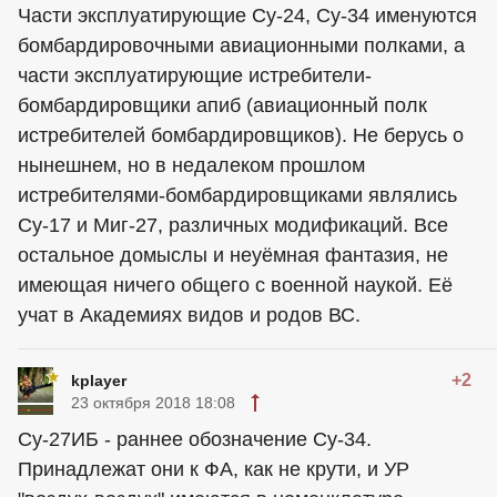
Части эксплуатирующие Су-24, Су-34 именуются
бомбардировочными авиационными полками, а
части эксплуатирующие истребители-
бомбардировщики апиб (авиационный полк
истребителей бомбардировщиков). Не берусь о
нынешнем, но в недалеком прошлом
истребителями-бомбардировщиками являлись
Су-17 и Миг-27, различных модификаций. Все
остальное домыслы и неуёмная фантазия, не
имеющая ничего общего с военной наукой. Её
учат в Академиях видов и родов ВС.
+2
kplayer
23 октября 2018 18:08
Су-27ИБ - раннее обозначение Су-34.
Принадлежат они к ФА, как не крути, и УР