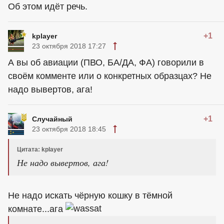
Об этом идёт речь.
+1
kplayer
23 октября 2018 17:27
А вы об авиации (ПВО, БА/ДА, ФА) говорили в
своём комменте или о конкретных образцах? Не
надо вывертов, ага!
+1
Случайный
23 октября 2018 18:45
Цитата: kplayer
Не надо вывертов, ага!
Не надо искать чёрную кошку в тёмной
комнате...ага