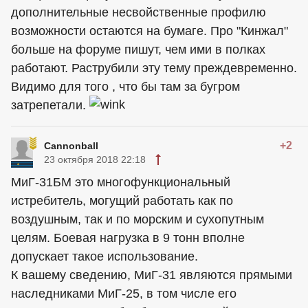
дополнительные несвойственные профилю
возможности остаются на бумаге. Про "Кинжал"
больше на форуме пишут, чем ими в полках
работают. Раструбили эту тему преждевременно.
Видимо для того , что бы там за бугром
затрепетали.
+2
Cannonball
23 октября 2018 22:18
МиГ-31БМ это многофункциональный
истребитель, могущий работать как по
воздушным, так и по морским и сухопутным
целям. Боевая нагрузка в 9 тонн вполне
допускает такое использование.
К вашему сведению, МиГ-31 являются прямыми
наследниками МиГ-25, в том числе его