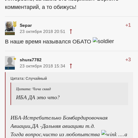
комментарий, а то обижусь!
+1
Separ
23 октября 2018 20:51
В наше время назывался ОБАТО
+3
shura7782
23 октября 2018 15:34
Цитата: Случайный
Цитата: Чича сквад
ИБА ДА это что?
ИБА-Истребительно Бомбардировочная
Авиации,ДА -Дальняя авиацияи т.д.
Тогда вопрос,чисто из любопытства
....а