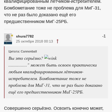
квалифицированным лётчиком-истребителем.
Бомбометание тоже не проблема для МиГ-31,
что не раз было доказано ещё его
предшественником МиГ-25РБ.
-1
shura7782
25 октября 2018 00:13
Цитата: Cannonball
Вы это серьёзно?
..............." может быть освоен практически
любым квалифицированным лётчиком-
истребителем. Бомбометание тоже не
проблема для МиГ-31, что не раз было доказано
ещё его предшественником МиГ-25РБ.
Совершенно серьёзно. Освоить конечно может,