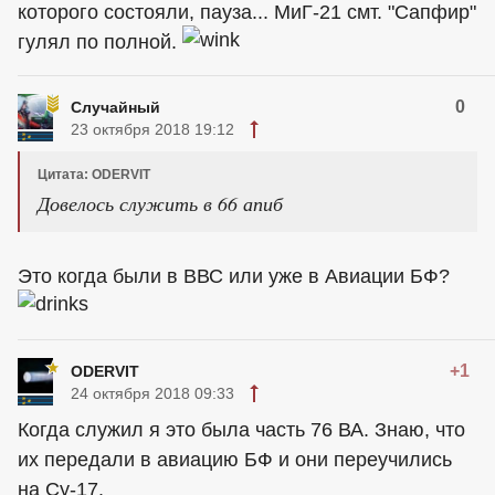
которого состояли, пауза... МиГ-21 смт. "Сапфир"
гулял по полной.
0
Случайный
23 октября 2018 19:12
Цитата: ODERVIT
Довелось служить в 66 апиб
Это когда были в ВВС или уже в Авиации БФ?
+1
ODERVIT
24 октября 2018 09:33
Когда служил я это была часть 76 ВА. Знаю, что
их передали в авиацию БФ и они переучились
на Су-17.