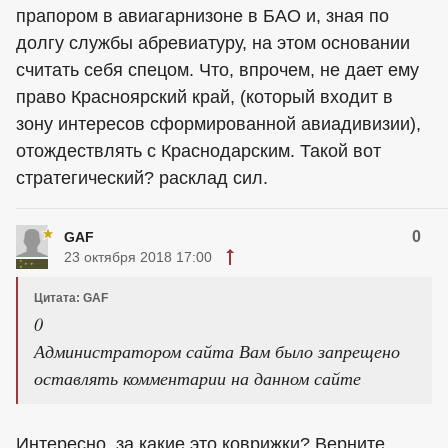
прапором в авиагарнизоне в БАО и, зная по
долгу службы абревиатуру, на этом основании
считать себя спецом. Что, впрочем, не дает ему
право Красноярский край, (который входит в
зону интересов сформированной авиадивизии),
отождествлять с Краснодарским. Такой вот
стратегический? расклад сил.
0
GAF
23 октября 2018 17:00
Цитата: GAF
0
Администратором сайта Вам было запрещено
оставлять комментарии на данном сайте
Интересно, за какие это коврижки? Верните