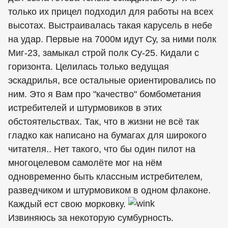
только их прицел подходил для работы на всех
высотах. Выстраивалась такая карусель в небе
на удар. Первые на 7000м идут Су, за ними полк
Миг-23, замыкал строй полк Су-25. Кидали с
горизонта. Целилась только ведущая
эскадрилья, все остальные ориентировались по
ним. Это я Вам про "качество" бомбометания
истребителей и штурмовиков в этих
обстоятельствах. Так, что в жизни не всё так
гладко как написано на бумагах для широкого
читателя.. Нет такого, что бы один пилот на
многоцелевом самолёте мог на нём
одновременно быть классным истребителем,
разведчиком и штурмовиком в одном флаконе.
Каждый ест свою морковку.
Извиняюсь за некоторую сумбурность.