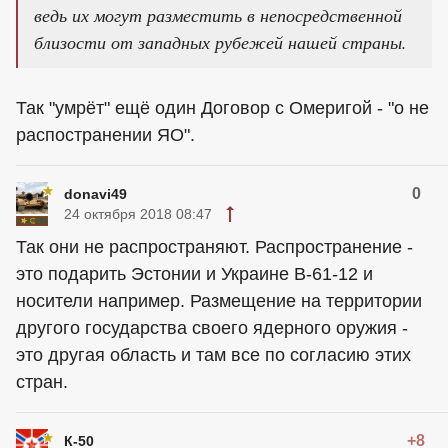
ведь их могут разместить в непосредственной
близости от западных рубежей нашей страны.
Так "умрёт" ещё один Договор с Омеригой - "о не
распостранении ЯО".
0
donavi49
24 октября 2018 08:47
Так они не распространяют. Распространение -
это подарить Эстонии и Украине В-61-12 и
носители например. Размещение на территории
другого государства своего ядерного оружия -
это другая область и там все по согласию этих
стран.
+8
К-50