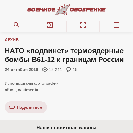
АРХИВ
НАТО «подвинет» термоядерные
бомбы B61-12 к границам России
24 октября 2018
12 241
15
af.mil, wikimedia
Поделиться
Наши новостные каналы