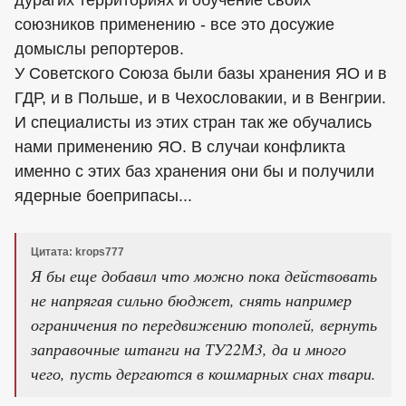
дурагих территориях и обучение своих
союзников применению - все это досужие
домыслы репортеров.
У Советского Союза были базы хранения ЯО и в
ГДР, и в Польше, и в Чехословакии, и в Венгрии.
И специалисты из этих стран так же обучались
нами применению ЯО. В случаи конфликта
именно с этих баз хранения они бы и получили
ядерные боеприпасы...
Цитата: krops777
Я бы еще добавил что можно пока действовать
не напрягая сильно бюджет, снять например
ограничения по передвижению тополей, вернуть
заправочные штанги на ТУ22М3, да и много
чего, пусть дергаются в кошмарных снах твари.