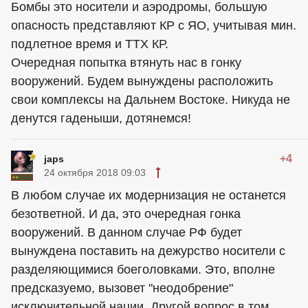
Бомбы это носители и аэродромы, большую
опасность представляют КР с ЯО, учитывая мин.
подлетное время и ТТХ КР.
Очередная попытка втянуть нас в гонку
вооружений. Будем вынуждены расположить
свои комплексы на Дальнем Востоке. Никуда не
денутся гаденыши, дотянемся!
+4
japs
24 октября 2018 09:03
В любом случае их модернизация не останется
безответной. И да, это очередная гонка
вооружений. В данном случае РФ будет
вынуждена поставить на дежурство носители с
разделяющимися боеголовками. Это, вполне
предсказуемо, вызовет "неодобрение"
исключительной нации. Другой вопрос в том,