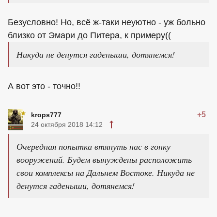
Безусловно! Но, всё ж-таки неуютно - уж больно
близко от Эмари до Питера, к примеру((
Никуда не денутся гаденыши, дотянемся!
А вот это - точно!!
+5
krops777
24 октября 2018 14:12
Очередная попытка втянуть нас в гонку
вооружений. Будем вынуждены расположить
свои комплексы на Дальнем Востоке. Никуда не
денутся гаденыши, дотянемся!