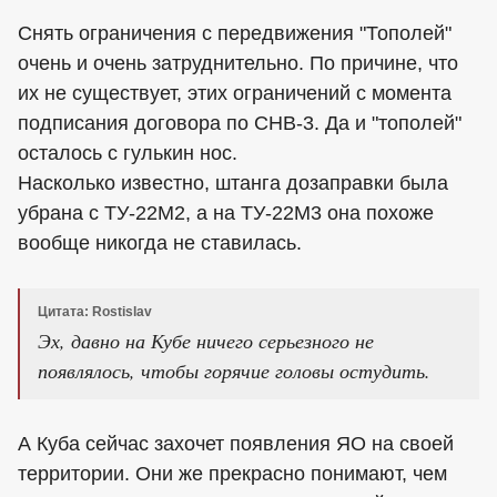
Снять ограничения с передвижения "Тополей"
очень и очень затруднительно. По причине, что
их не существует, этих ограничений с момента
подписания договора по СНВ-3. Да и "тополей"
осталось с гулькин нос.
Насколько известно, штанга дозаправки была
убрана с ТУ-22М2, а на ТУ-22М3 она похоже
вообще никогда не ставилась.
Цитата: Rostislav
Эх, давно на Кубе ничего серьезного не
появлялось, чтобы горячие головы остудить.
А Куба сейчас захочет появления ЯО на своей
территории. Они же прекрасно понимают, чем