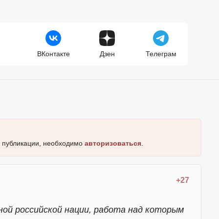
ВКонтакте
Дзен
Телеграм
к публикации, необходимо
авторизоваться
.
+27
ной российской нации, работа над которым