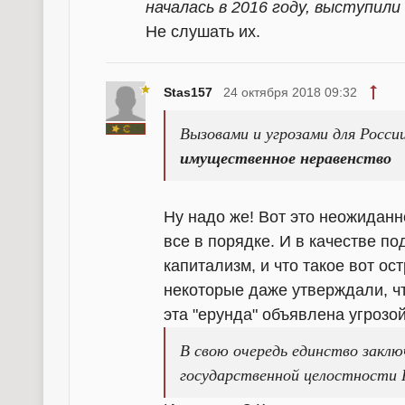
началась в 2016 году, выступил
Не слушать их.
Stas157
24 октября 2018 09:32
Вызовами и угрозами для России
имущественное неравенство
Ну надо же! Вот это неожиданно
все в порядке. И в качестве п
капитализм, и что такое вот ос
некоторые даже утверждали, чт
эта "ерунда" объявлена угрозо
В свою очередь единство заклю
государственной целостности 