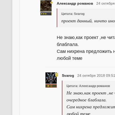
Александр романов
24 октября
Цитата: Svarog
проект данный, ничто иное
Не знаю,как проект ,не чи
блаблала.
Сам нихрена предложить н
любой теме
Svarog
24 октября 2018 09:5
Цитата: Александр романов
Не знаю,как проект ,не
очередное блаблала.
Сам нихрена предложит
любой теме