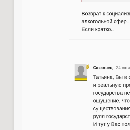
Возврат к социализ
алкогольной сфер..
Если кратко..
Саксонец
24 окт
Татьяна, Вы в
и реальную пр
государства не
ощущение, что
существования 
руля государст
И тут у Вас по