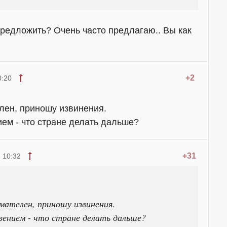
предложить? Очень часто предлагаю.. Вы как
+2
0:20
лен, приношу извинения.
ем - что стране делать дальше?
+31
 10:32
ателен, приношу извинения.
ением - что стране делать дальше?