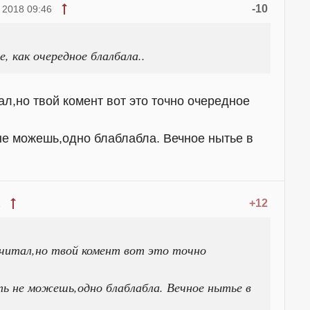
-10
 2018 09:46
, как очередное блалбала..
тал,но твой комент вот это точно очередное
е можешь,одно блаблабла. Вечное нытье в
+12
1
 читал,но твой комент вот это точно
ь не можешь,одно блаблабла. Вечное нытье в