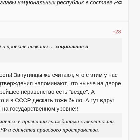
и главы национальных республик в составе РФ
+28
 в проекте названы ...
социальное и
сть! Запутинцы же считают, что с этим у нас
одтверждения напоминают, что нынче на дворе
трейшее неравенство есть "везде". А
о и в СССР дескать тоже было. А тут вдруг
й на государственном уровне!!
чается в признании гражданами суверенности,
РФ и единства правового пространства.