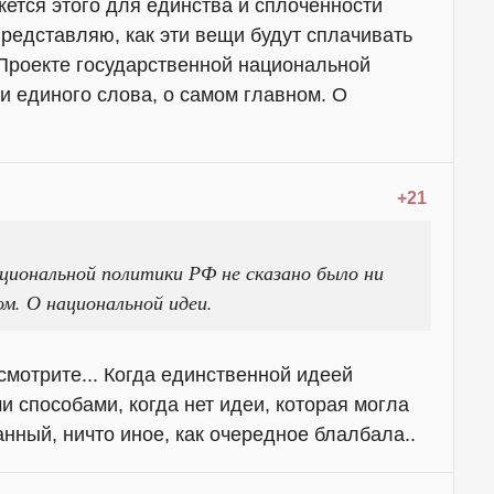
жется этого для единства и сплоченности
представляю, как эти вещи будут сплачивать
 Проекте государственной национальной
и единого слова, о самом главном. О
+21
циональной политики РФ не сказано было ни
ом. О национальной идеи.
смотрите... Когда единственной идеей
 способами, когда нет идеи, которая могла
анный, ничто иное, как очередное блалбала..