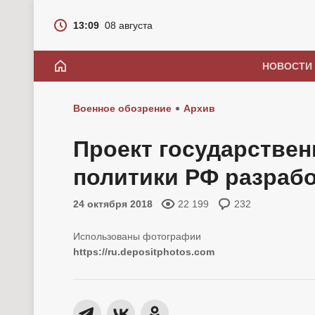
13:09
08 августа
НОВОСТИ
Военное обозрение
Архив
Проект государстве
политики РФ разрабо
24 октября 2018
22 199
232
https://ru.depositphotos.com