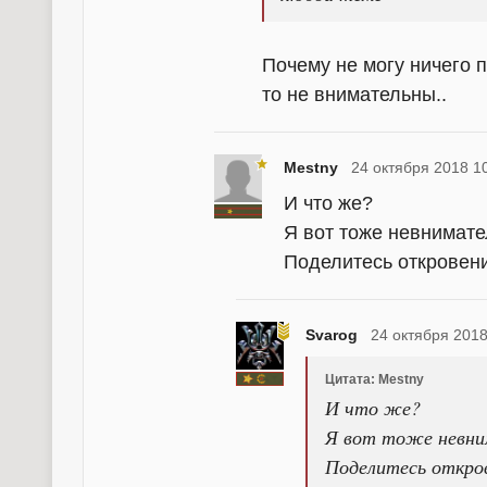
Почему не могу ничего 
то не внимательны..
Mestny
24 октября 2018 1
И что же?
Я вот тоже невнимате
Поделитесь откровени
Svarog
24 октября 2018
Цитата: Mestny
И что же?
Я вот тоже невним
Поделитесь откров