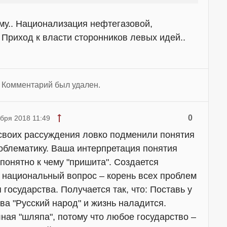
му.. Национализация нефтегазовой,
 Приход к власти сторонников левых идей..
Комментарий был удален.
0
ября 2018 11:49
 своих рассуждения ловко подменили понятия
облематику. Ваша интерпретация понятия
понятно к чему "пришита". Создается
 национальный вопрос – корень всех проблем
государства. Получается так, что: Поставь у
ва "Русский народ" и жизнь наладится.
лная "шляпа", потому что любое государство –