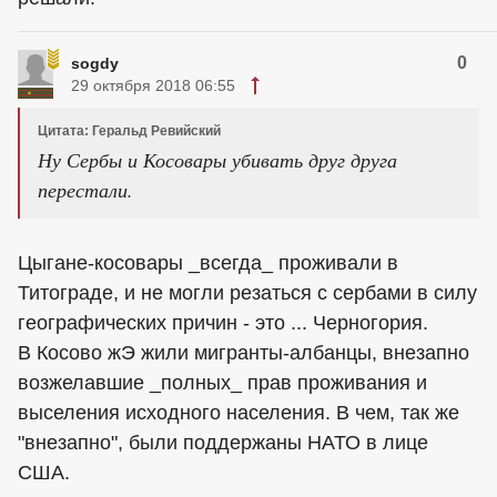
0
sogdy
29 октября 2018 06:55
Цитата: Геральд Ревийский
Ну Сербы и Косовары убивать друг друга
перестали.
Цыгане-косовары _всегда_ проживали в
Титограде, и не могли резаться с сербами в силу
географических причин - это ... Черногория.
В Косово жЭ жили мигранты-албанцы, внезапно
возжелавшие _полных_ прав проживания и
выселения исходного населения. В чем, так же
"внезапно", были поддержаны НАТО в лице
США.