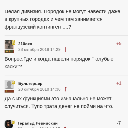
Целая дивизия. Порядок не могут навести даже
в крупных городах и чем там занимается
французский контингент....?
+5
210окв
28 октября 2018 14:29
Вопрос.Где и когда навели порядок "голубые
каски"?
+1
Бультерьер
28 октября 2018 14:36
Да с их функциями это изначально не может
случиться. Тупо трата денег не пойми на что.
-7
Геральд Ревийский