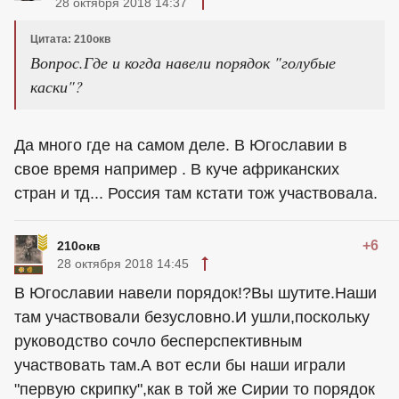
28 октября 2018 14:37
Цитата: 210окв
Вопрос.Где и когда навели порядок "голубые
каски"?
Да много где на самом деле. В Югославии в
свое время например . В куче африканских
стран и тд... Россия там кстати тож участвовала.
+6
210окв
28 октября 2018 14:45
В Югославии навели порядок!?Вы шутите.Наши
там участвовали безусловно.И ушли,поскольку
руководство сочло бесперспективным
участвовать там.А вот если бы наши играли
"первую скрипку",как в той же Сирии то порядок