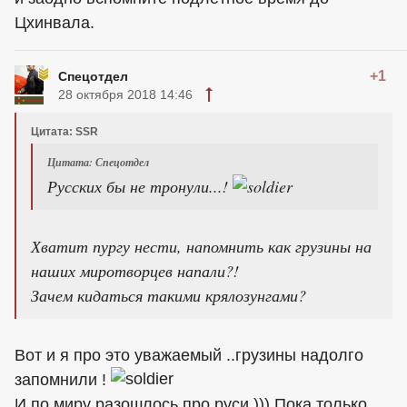
Цхинвала.
+1
Спецотдел
28 октября 2018 14:46
Цитата: SSR
Цитата: Спецотдел
Русских бы не тронули...!
Хватит пургу нести, напомнить как грузины на
наших миротворцев напали?!
Зачем кидаться такими крялозунгами?
Вот и я про это уважаемый ..грузины надолго
запомнили !
И по миру разошлось про руси ))) Пока только