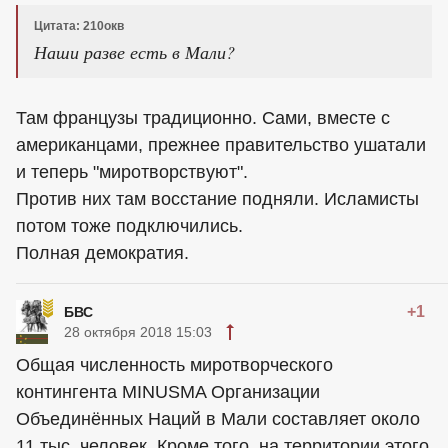
Цитата: 210окв
Наши разве есть в Мали?
Там французы традиционно. Сами, вместе с
американцами, прежнее правительство ушатали
и теперь "миротворствуют".
Против них там восстание подняли. Исламисты
потом тоже подключились.
Полная демократия.
+1
БВС
28 октября 2018 15:03
Общая численность миротворческого
контингента MINUSMA Организации
Объединённых Наций в Мали составляет около
11 тыс. человек. Кроме того, на территории этого