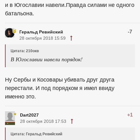
и в Югославии навели.Правда силами не одного
батальона.
-7
Геральд Ревийский
28 октября 2018 15:59
Цитата: 210окв
В Югославии навели порядок!
Ну Сербы и Косовары убивать друг друга
перестали. И под порядком я имел ввиду
именно это.
+1
Dart2027
28 октября 2018 17:53
Цитата: Геральд Ревийский