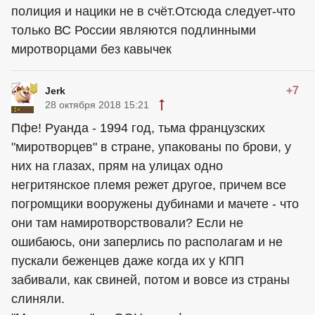
полиция и нацики не в счёт.Отсюда следует-что
только ВС России являются подлинными
миротворцами без кавычек
+7
Jerk
28 октября 2018 15:21
Пфе! Руанда - 1994 год, тьма французских
"миротворцев" в стране, упакованы по брови, у
них на глазах, прям на улицах одно
негритянское племя режет другое, причем все
погромщики вооружены дубинами и мачете - что
они там намиротворствовали? Если не
ошибаюсь, они заперлись по располагам и не
пускали беженцев даже когда их у КПП
забивали, как свиней, потом и вовсе из страны
слиняли.