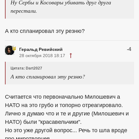
Ну Сербы и Косовары убивать друг друга
перестали.
А кто спланировал эту резню?
-4
Геральд Ревийский
28 октября 2018 18:17
Цитата: Dart2027
А кто спланировал эту резню?
Считается что первоначально Милошевич а
НАТО на это грубо и топорно отреагировало.
Лично я думаю что и те и другие (Милошевич и
НАТО) были "красавельчики".
Но это уже другой вопрос... Речь то шла вроде
про миротворцев.