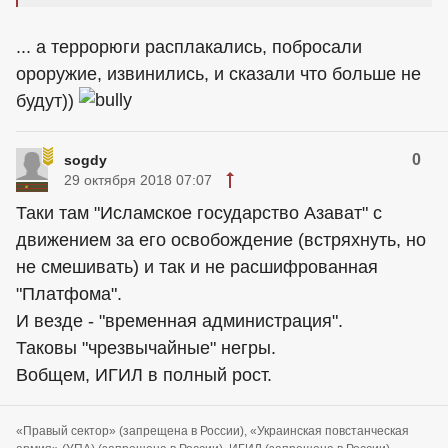
... а террорюги расплакались, побросали
ороружие, извинились, и сказали что больше не
будут))
0
sogdy
29 октября 2018 07:07
Таки там "Исламское государство Азават" с
движением за его освобождение (встряхнуть, но
не смешивать) и так и не расшифрованная
"Платфома".
И везде - "временная администрация".
Таковы "чрезвычайные" негры.
Вобщем, ИГИЛ в полный рост.
«Правый сектор» (запрещена в России), «Украинская повстанческая