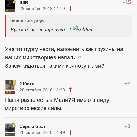
+15
SSR
28 октября 2018 14:19
Цитата: Спецотдел
Русских бы не тронули...!
Хватит пургу нести, напомнить как грузины на
наших миротворцев напали?!
Зачем кидаться такими крялозунгами?
+2
210окв
28 октября 2018 14:23
Наши разве есть в Мали?Я имею в виду
миротворческие силы.
+3
Серый брат
28 октября 2018 14:49