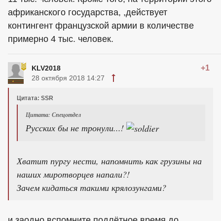
африканского государства, ,действует
контингент французской армии в количестве
примерно 4 тыс. человек.
+1
KLV2018
28 октября 2018 14:27
Цитата: SSR
Цитата: Спецотдел
Русских бы не тронули...!
Хватит пургу нести, напомнить как грузины на
наших миротворцев напали?!
Зачем кидаться такими крялозунгами?
и заодно вспомните подлётное время до