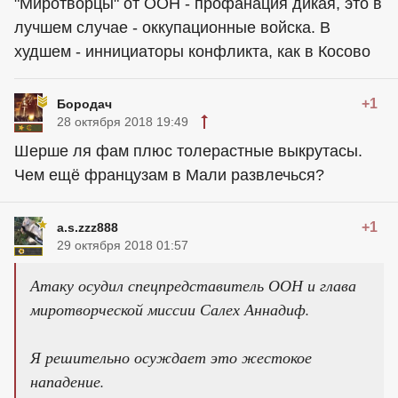
"Миротворцы" от ООН - профанация дикая, это в
лучшем случае - оккупационные войска. В
худшем - иннициаторы конфликта, как в Косово
+1
Бородач
28 октября 2018 19:49
Шерше ля фам плюс толерастные выкрутасы.
Чем ещё французам в Мали развлечься?
+1
a.s.zzz888
29 октября 2018 01:57
Атаку осудил спецпредставитель ООН и глава
миротворческой миссии Салех Аннадиф.
Я решительно осуждает это жестокое
нападение.