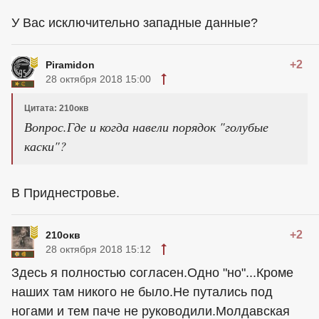
У Вас исключительно западные данные?
+2
Piramidon
28 октября 2018 15:00
Цитата: 210окв
Вопрос.Где и когда навели порядок "голубые
каски"?
В Приднестровье.
+2
210окв
28 октября 2018 15:12
Здесь я полностью согласен.Одно "но"...Кроме
наших там никого не было.Не путались под
ногами и тем паче не руководили.Молдавская