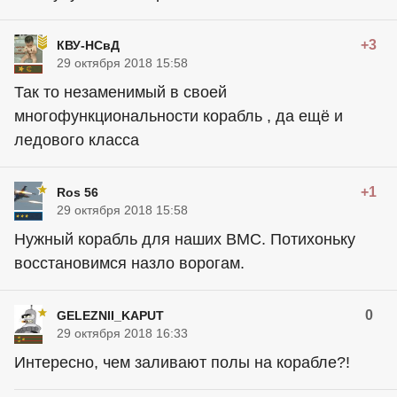
+3
КВУ-НСвД
29 октября 2018 15:58
Так то незаменимый в своей
многофункциональности корабль , да ещё и
ледового класса
+1
Ros 56
29 октября 2018 15:58
Нужный корабль для наших ВМС. Потихоньку
восстановимся назло ворогам.
0
GELEZNII_KAPUT
29 октября 2018 16:33
Интересно, чем заливают полы на корабле?!