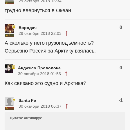
29 октября 2018 15:34
трудно ввернуться в Океан
0
Бородач
29 октября 2018 22:03
А сколько у него грузоподъёмность?
Серьёзно Россия за Арктику взялась.
0
Анджело Проволоне
30 октября 2018 01:53
Как связано это судно и Арктика?
-1
Santa Fe
30 октября 2018 06:37
Цитата: антивирус