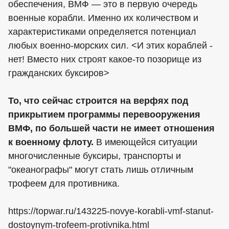
обеспечения, ВМФ — это в первую очередь
военные корабли. Именно их количеством и
характеристиками определяется потенциал
любых военно-морских сил. <И этих кораблей -
нет! Вместо них строят какое-то позорище из
гражданских буксиров>
То, что сейчас строится на верфях под
прикрытием программы перевооружения
ВМФ, по большей части не имеет отношения
к военному флоту.
В имеющейся ситуации
многочисленные буксиры, транспорты и
"океанографы" могут стать лишь отличным
трофеем для противника.
https://topwar.ru/143225-novye-korabli-vmf-stanut-
dostoynym-trofeem-protivnika.html