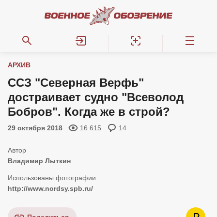
АРХИВ
ССЗ "Северная Верфь"
достраивает судно "Всеволод
Бобров". Когда же в строй?
29 октября 2018
16 615
14
Владимир Лыткин
http://www.nordsy.spb.ru/