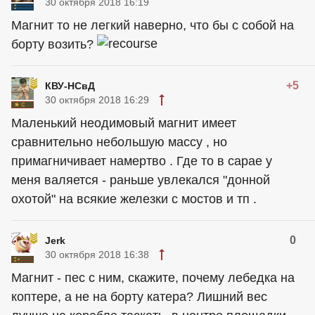
30 октября 2018 16:19
Магнит то не легкий наверно, что бы с собой на
борту возить?
+5
КВУ-НСвД
30 октября 2018 16:29
Маленький неодимовый магнит имеет
сравнительно небольшую массу , но
примагничивает намертво . Где то в сарае у
меня валяется - раньше увлекался "донной
охотой" на всякие железки с мостов и тп .
0
Jerk
30 октября 2018 16:38
Магнит - пес с ним, скажите, почему лебедка на
коптере, а не на борту катера? Лишний вес