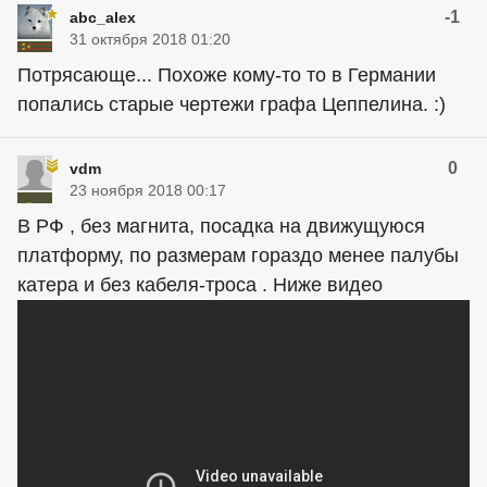
-1
abc_alex
31 октября 2018 01:20
Потрясающе... Похоже кому-то то в Германии
попались старые чертежи графа Цеппелина. :)
0
vdm
23 ноября 2018 00:17
В РФ , без магнита, посадка на движущуюся
платформу, по размерам гораздо менее палубы
катера и без кабеля-троса . Ниже видео