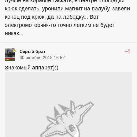
лучше на корабле таскать, в центре площадки
крюк сделать, уронили магнит на палубу, завели
конец под крюк, да на лебедку... Вот
электромоторчик-то точно легким не будет
никак...
+4
Серый брат
30 октября 2018 16:52
Знакомый аппарат)))