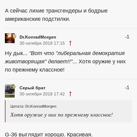
А сейчас лихие трансгендеры и бодрые
американские подстилки.
-1
Dr.KonradMorgen
30 октября 2018 17:15
Ну дык...
"Вот что "либеральная демократия
животворящая" делает!!"...
Хотя оружие у них
по прежнему классное!
-1
Серый брат
30 октября 2018 17:42
Цитата: Dr.KonradMorgen
Хотя оружие у них по прежнему классное!
G-36 выглядит хорошо. Красивая.