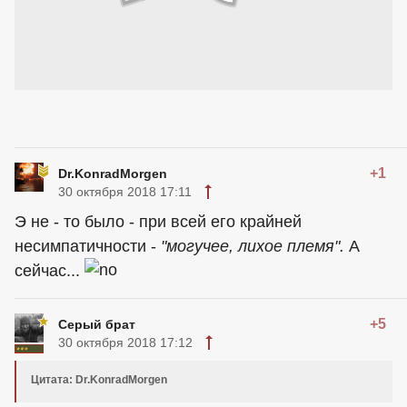
+1
Dr.KonradMorgen
30 октября 2018 17:11
Э не - то было - при всей его крайней
несимпатичности -
"могучее, лихое племя".
А
сейчас...
+5
Серый брат
30 октября 2018 17:12
Цитата: Dr.KonradMorgen