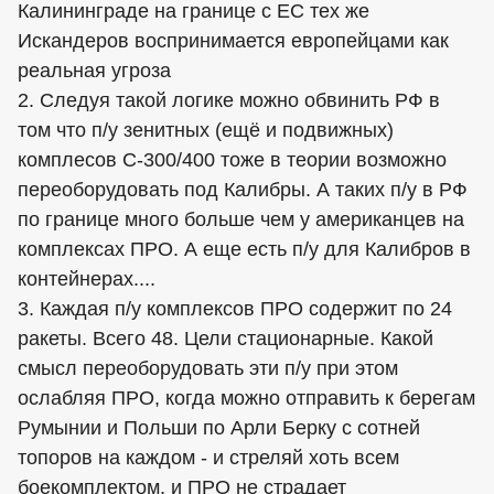
Калининграде на границе с ЕС тех же
Искандеров воспринимается европейцами как
реальная угроза
2. Следуя такой логике можно обвинить РФ в
том что п/у зенитных (ещё и подвижных)
комплесов С-300/400 тоже в теории возможно
переоборудовать под Калибры. А таких п/у в РФ
по границе много больше чем у американцев на
комплексах ПРО. А еще есть п/у для Калибров в
контейнерах....
3. Каждая п/у комплексов ПРО содержит по 24
ракеты. Всего 48. Цели стационарные. Какой
смысл переоборудовать эти п/у при этом
ослабляя ПРО, когда можно отправить к берегам
Румынии и Польши по Арли Берку с сотней
топоров на каждом - и стреляй хоть всем
боекомплектом, и ПРО не страдает