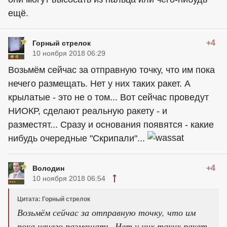
ещё.
+4
Горный стрелок
10 ноября 2018 06:29
Возьмём сейчас за отправную точку, что им пока
нечего размещать. Нет у них таких ракет. А
крылатые - это не о том... Вот сейчас проведут
НИОКР, сделают реальную ракету - и
разместят... Сразу и основания появятся - какие
нибудь очередные "Скрипали"...
+4
Володин
10 ноября 2018 06:54
Цитата: Горный стрелок
Возьмём сейчас за отправную точку, что им
пока нечего размещать. Нет у них таких ракет.