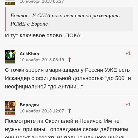
10 ноября 2018 06:27
Болтон: У США пока нет планов размещать
РСМД в Европе
И тут ключевое слово "ПОКА"
+1
ArikKhab
10 ноября 2018 08:19
С точки зрерия амариканцев у России УЖЕ есть
Искандер с официальной дольностью "до 500" и
неофициальной "до Англии..."
+1
Бородач
10 ноября 2018 12:07
Посмотрите на Скрипалей и Новичок. Им не
нужны причины - оправдание своим действиям
они могут высосать из пальца или чего-нибудь