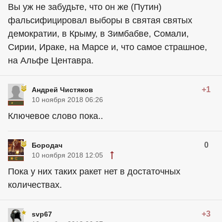
Вы уж не забудьте, что он же (Путин)
фальсифицировал выборы в святая святых
демократии, в Крыму, в Зимбабве, Сомали,
Сирии, Ираке, на Марсе и, что самое страшное,
на Альфе Центавра.
+1
Андрей Чистяков
10 ноября 2018 06:26
Ключевое слово пока..
0
Бородач
10 ноября 2018 12:05
Пока у них таких ракет нет в достаточных
количествах.
+3
svp67