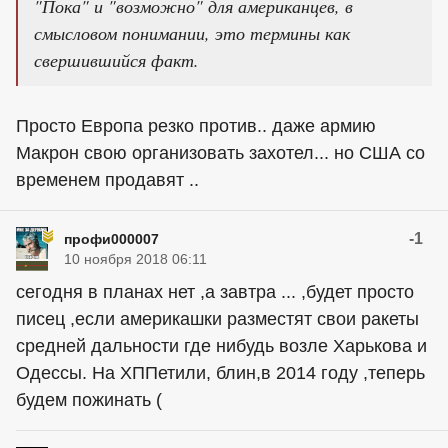
"Пока" и "возможно" для американцев, в
смысловом понимании, это термины как
свершившийся факт.
Просто Европа резко против.. даже армию
Макрон свою организовать захотел... но США со
временем продавят ..
-1
профи000007
10 ноября 2018 06:11
сегодня в планах нет ,а завтра ... ,будет просто
писец ,если америкашки разместят свои ракеты
средней дальности где нибудь возле Харькова и
Одессы. На ХППетили, блин,в 2014 году ,теперь
будем пожинать (