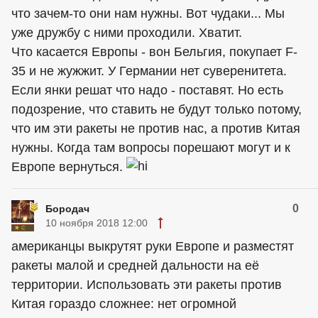
что зачем-то они нам нужны. Вот чудаки... Мы
уже дружбу с ними проходили. Хватит.
Что касается Европы - вон Бельгия, покупает F-
35 и не жужжит. У Германии нет суверенитета.
Если янки решат что надо - поставят. Но есть
подозрение, что ставить не будут только потому,
что им эти ракеты не против нас, а против Китая
нужны. Когда там вопросы порешают могут и к
Европе вернуться.
0
Бородач
10 ноября 2018 12:00
американцы
выкрутят руки Европе и разместят
ракеты малой и средней дальности на её
территории. Использовать эти ракеты против
Китая гораздо сложнее: нет огромной