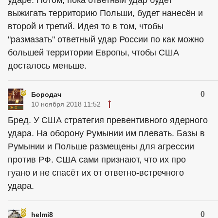
ударе. Потом, пока ответный удар будет
выжигать территорию Польши, будет нанесён и
второй и третий. Идея то в том, чтобы
"размазать" ответный удар России по как можно
большей территории Европы, чтобы США
досталось меньше.
0
Бородач
10 ноября 2018 11:52
Бред. У США стратегия превентивного ядерного
удара. На оборону Румынии им плевать. Базы в
Румынии и Польше размещены для агрессии
против РФ. США сами признают, что их про
гуано и не спасёт их от ответно-встречного
удара.
0
helmi8