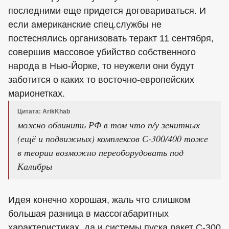
последними еще придется договариваться. И
если американские спец.службы не
постеснялись организовать теракт 11 сентября,
совершив массовое убийство собственного
народа в Нью-Йорке, то неужели они будут
заботится о каких то восточно-европейских
марионетках.
Цитата: ArikKhab
можно обвинить РФ в том что п/у зенитных
(ещё и подвижных) комплексов С-300/400 тоже
в теории возможно переоборудовать под
Калибры
Идея конечно хорошая, жаль что слишком
большая разница в массогабаритных
характеристиках, да и системы пуска ракет С-300