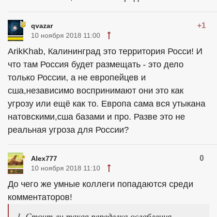
+1
qvazar
10 ноября 2018 11:00
ArikKhab, Калининград это территория Росси! И
что там Россия будет размещать - это дело
только России, а не европейцев и
сша,независимо воспринимают они это как
угрозу или ещё как то. Европа сама вся утыкана
натовскими,сша базами и про. Разве это не
реальная угроза для России?
0
Alex777
10 ноября 2018 11:10
До чего же умные коллеги попадаются среди
комментаторов!
1. Стоит ли такая переделка ослабления