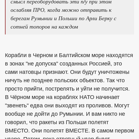
смысл переоборудовать эти п/у при этом
ослабляя ПРО, когда можно отправить к
берегам Румынии и Польши по Арли Берку с
сотней топоров на каждом
Корабли в Черном и Балтийском море находятся
в зонах "не допуска" созданных Россией, это
сами натовцы признают. Они будут уничтожены
ничуть не позднее польских объектов. Так что
просто прийти, пострелять и уйти не получится.
В Чёрном море на кораблях НАТО начинает
"звенеть" едва они выходят из проливов. Могут
вообще не дойти до Румынии. И вам никто не
говорил, что ракеты из Польши полетят
ВМЕСТО. Они полетят ВМЕСТЕ. В самом первом