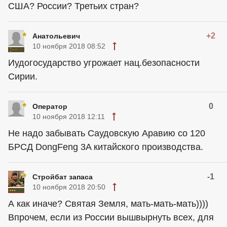
США? России? Третьих стран?
+2
Анатольевич
10 ноября 2018 08:52
Иудогосударство угрожает нац.безопасности
Сирии.
0
Оператор
10 ноября 2018 12:11
Не надо забывать Саудовскую Аравию со 120
БРСД DongFeng 3A китайского производства.
-1
Стройбат запаса
10 ноября 2018 20:50
А как иначе? Святая Земля, мать-мать-мать))))
Впрочем, если из России вышвырнуть всех, для