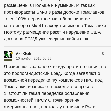
размещены в Польше и Румынии. И так как
противоракеты SM-3 в разы дороже Томагавков,
то со 100% вероятностью в большинстве
контейнеров Мк-41 находятся именно Томагавки.
Поэтому размещение ракет и нарушение США
договора РСМД уже свершившийся факт.
0
ArikKhab
10 ноября 2018 08:33
Я извиняюсь заранее что иду против течения, но
это пропогандистский бред. Когда заявляют о
возможной переделке п/у комплексов ПРО под
Томогавки, возникают несколько вопросов:
1. Стоит ли такая переделка ослабления
возможностей ПРО? С точки зрения
американцев нет, поскольку наличие у РФ в