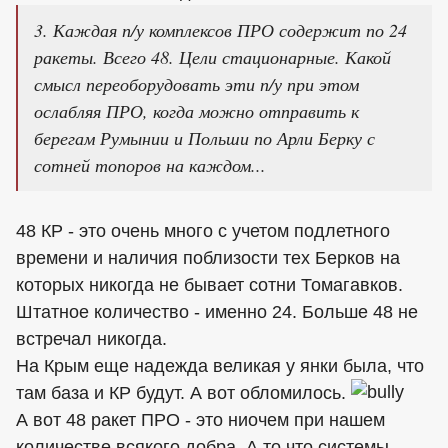
3. Каждая п/у комплексов ПРО содержит по 24
ракеты. Всего 48. Цели стационарные. Какой
смысл переоборудовать эти п/у при этом
ослабляя ПРО, когда можно отправить к
берегам Румынии и Польши по Арли Берку с
сотней топоров на каждом...
48 КР - это очень много с учетом подлетного
времени и наличия поблизости тех Берков на
которых никогда не бывает сотни Томагавков.
Штатное количество - именно 24. Больше 48 не
встречал никогда.
На Крым еще надежда великая у янки была, что
там база и КР будут. А вот обломилось.
А вот 48 ракет ПРО - это ниочем при нашем
количестве всякого добра. А то что системы