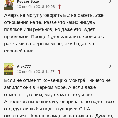
0
Keyser Soze
10 ноября 2018 10:06
Амеръ не могут уговорить ЕС на ракетъ. Уже
отношения не те. Разве что каких нибудь
поляков или румънов, но даже ето будет
проблемой. Проще будет запилить крейсер с
ракетами на Черном море, чем бодатся с
европейцами.
0
Alex777
10 ноября 2018 11:27
Если не отменят Конвенцию Монтрё - ничего не
запилят они в Черном море. А если даже
отменят - утопим, мяу сказать не успеют.
А поляков нынешних и уговаривать не надо - все
отдадут лишь бы под оккупацией США
оказаться. Недальновидные потому что. Думают,